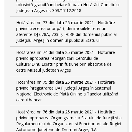
folosință gratuită încheiate în baza Hotărârii Consiliului
Județean Argeș nr. 303/17.12.2018
Hotărârea nr. 73 din data 25 martie 2021 - Hotărâre
privind trecerea unor părţi din imobilele terenuri
aferente DJ 678A, 703I şi 703K din domeniul public al
Judeţului Argeş în domeniul public al Statului
Hotărârea nr. 74 din data 25 martie 2021 - Hotărâre
privind aprobarea reorganizării Centrului de
Cultură"Dinu Lipatti" prin fuziune prin absorbție de
către Muzeul Județean Argeș
Hotărârea nr. 75 din data 25 martie 2021 - Hotărâre
privind înregistrarea UAT Judeţul Argeş în Sistemul
Naţional Electronic de Plată Online a Taxelor utilizând
cardul bancar
Hotărârea nr. 76 din data 25 martie 2021 - Hotărâre
privind aprobarea Organigramei a Statului de funcţii și a
Regulamentului de Organizare și Funcționare ale Regiei
Autonome Județene de Drumuri Argeş R.A.