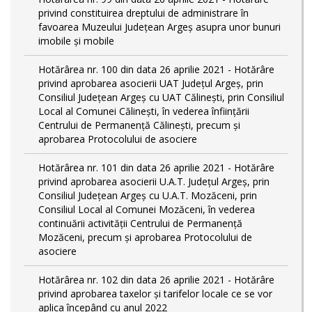
privind constituirea dreptului de administrare în
favoarea Muzeului Județean Argeș asupra unor bunuri
imobile și mobile
Hotărârea nr. 100 din data 26 aprilie 2021 - Hotărâre
privind aprobarea asocierii UAT Județul Argeș, prin
Consiliul Județean Argeș cu UAT Călinești, prin Consiliul
Local al Comunei Călinești, în vederea înființării
Centrului de Permanență Călinești, precum și
aprobarea Protocolului de asociere
Hotărârea nr. 101 din data 26 aprilie 2021 - Hotărâre
privind aprobarea asocierii U.A.T. Județul Argeș, prin
Consiliul Județean Argeș cu U.A.T. Mozăceni, prin
Consiliul Local al Comunei Mozăceni, în vederea
continuării activității Centrului de Permanență
Mozăceni, precum și aprobarea Protocolului de
asociere
Hotărârea nr. 102 din data 26 aprilie 2021 - Hotărâre
privind aprobarea taxelor și tarifelor locale ce se vor
aplica începând cu anul 2022