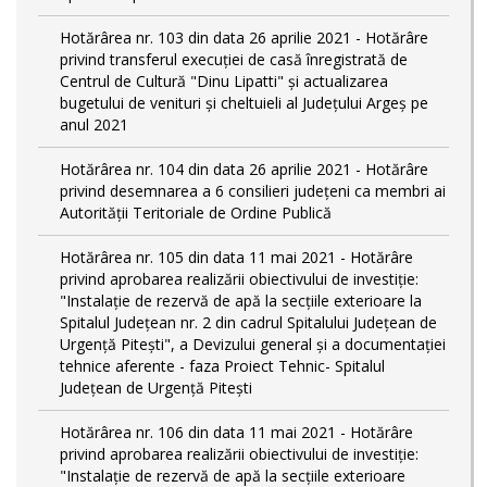
Hotărârea nr. 103 din data 26 aprilie 2021 - Hotărâre
privind transferul execuției de casă înregistrată de
Centrul de Cultură "Dinu Lipatti" și actualizarea
bugetului de venituri și cheltuieli al Județului Argeș pe
anul 2021
Hotărârea nr. 104 din data 26 aprilie 2021 - Hotărâre
privind desemnarea a 6 consilieri județeni ca membri ai
Autorității Teritoriale de Ordine Publică
Hotărârea nr. 105 din data 11 mai 2021 - Hotărâre
privind aprobarea realizării obiectivului de investiție:
"Instalație de rezervă de apă la secțiile exterioare la
Spitalul Județean nr. 2 din cadrul Spitalului Județean de
Urgență Pitești", a Devizului general și a documentației
tehnice aferente - faza Proiect Tehnic- Spitalul
Județean de Urgență Pitești
Hotărârea nr. 106 din data 11 mai 2021 - Hotărâre
privind aprobarea realizării obiectivului de investiție:
"Instalație de rezervă de apă la secțiile exterioare