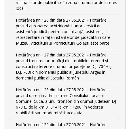
mijloacelor de publicitate în zona drumurilor de interes
local
Hotărârea nr. 126 din data 27.05.2021 - Hotărâre
privind aprobarea achiziționării unor servicii de
asistență juridică pentru consultanță, asistare și
reprezentare în fața instanțelor de judecată în care
Muzeul Viticulturii și Pomiculturii Golești este parte
Hotărârea nr. 127 din data 27.05.2021 - Hotărâre
privind trecerea unor părţi din imobilele terenuri şi
construcţii aferente drumurilor județene D.J. 704H și
D.J. 703I din domeniul public al Județului Argeș în
domeniul public al Statului Român
Hotărârea nr. 128 din data 27.05.2021 - Hotărâre
privind darea în administrare Consiliului Local al
Comunei Cuca, a unui tronson din drumul județean DJ
678 E, de la km 0+014 la km 1+200, în vederea
reabilitării sau modernizării acestuia
Hotărârea nr. 129 din data 27.05.2021 - Hotărâre