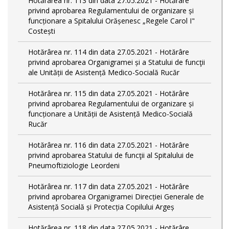
Hotărârea nr. 113 din data 27.05.2021 - Hotărâre
privind aprobarea Regulamentului de organizare și
funcționare a Spitalului Orășenesc „Regele Carol I"
Costești
Hotărârea nr. 114 din data 27.05.2021 - Hotărâre
privind aprobarea Organigramei și a Statului de funcţii
ale Unității de Asistență Medico-Socială Rucăr
Hotărârea nr. 115 din data 27.05.2021 - Hotărâre
privind aprobarea Regulamentului de organizare și
funcționare a Unității de Asistență Medico-Socială
Rucăr
Hotărârea nr. 116 din data 27.05.2021 - Hotărâre
privind aprobarea Statului de funcţii al Spitalului de
Pneumoftiziologie Leordeni
Hotărârea nr. 117 din data 27.05.2021 - Hotărâre
privind aprobarea Organigramei Direcției Generale de
Asistență Socială și Protecția Copilului Argeș
Hotărârea nr. 118 din data 27.05.2021 - Hotărâre