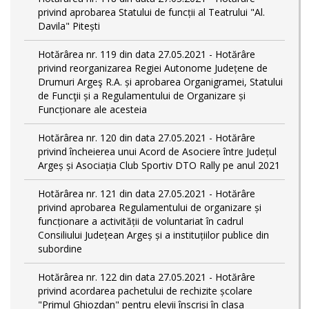
privind aprobarea Statului de funcții al Teatrului "Al.
Davila" Pitești
Hotărârea nr. 119 din data 27.05.2021 - Hotărâre
privind reorganizarea Regiei Autonome Județene de
Drumuri Argeş R.A. și aprobarea Organigramei, Statului
de Funcţii și a Regulamentului de Organizare și
Funcționare ale acesteia
Hotărârea nr. 120 din data 27.05.2021 - Hotărâre
privind încheierea unui Acord de Asociere între Județul
Argeș și Asociația Club Sportiv DTO Rally pe anul 2021
Hotărârea nr. 121 din data 27.05.2021 - Hotărâre
privind aprobarea Regulamentului de organizare și
funcționare a activității de voluntariat în cadrul
Consiliului Județean Argeș și a instituțiilor publice din
subordine
Hotărârea nr. 122 din data 27.05.2021 - Hotărâre
privind acordarea pachetului de rechizite școlare
"Primul Ghiozdan" pentru elevii înscriși în clasa