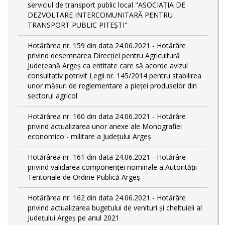
serviciul de transport public local "ASOCIAȚIA DE
DEZVOLTARE INTERCOMUNITARĂ PENTRU
TRANSPORT PUBLIC PITEȘTI"
Hotărârea nr. 159 din data 24.06.2021 - Hotărâre
privind desemnarea Direcției pentru Agricultură
Județeană Argeș ca entitate care să acorde avizul
consultativ potrivit Legii nr. 145/2014 pentru stabilirea
unor măsuri de reglementare a pieței produselor din
sectorul agricol
Hotărârea nr. 160 din data 24.06.2021 - Hotărâre
privind actualizarea unor anexe ale Monografiei
economico - militare a Județului Argeș
Hotărârea nr. 161 din data 24.06.2021 - Hotărâre
privind validarea componenței nominale a Autorității
Teritoriale de Ordine Publică Argeș
Hotărârea nr. 162 din data 24.06.2021 - Hotărâre
privind actualizarea bugetului de venituri și cheltuieli al
Județului Argeș pe anul 2021