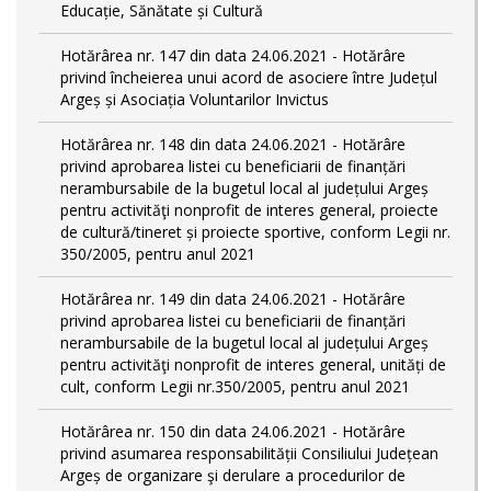
Educație, Sănătate și Cultură
Hotărârea nr. 147 din data 24.06.2021 - Hotărâre
privind încheierea unui acord de asociere între Județul
Argeș și Asociația Voluntarilor Invictus
Hotărârea nr. 148 din data 24.06.2021 - Hotărâre
privind aprobarea listei cu beneficiarii de finanțări
nerambursabile de la bugetul local al județului Argeș
pentru activităţi nonprofit de interes general, proiecte
de cultură/tineret și proiecte sportive, conform Legii nr.
350/2005, pentru anul 2021
Hotărârea nr. 149 din data 24.06.2021 - Hotărâre
privind aprobarea listei cu beneficiarii de finanțări
nerambursabile de la bugetul local al județului Argeș
pentru activităţi nonprofit de interes general, unități de
cult, conform Legii nr.350/2005, pentru anul 2021
Hotărârea nr. 150 din data 24.06.2021 - Hotărâre
privind asumarea responsabilității Consiliului Județean
Argeș de organizare şi derulare a procedurilor de