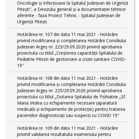
Oncologie și Infecțioase la Spitalul Județean de Urgență
Pitești", a Devizului general și a documentației tehnice
aferente - faza Proiect Tehnic - Spitalul Județean de
Urgență Pitești
Hotărârea nr. 107 din data 11 mai 2021 - Hotărâre
privind modificarea și completarea Hotărârii Consiliului
Județean Argeș nr. 223/29.09.2020 privind aprobarea
proiectului cu titlul „Creșterea capacității Spitalului de
Pediatrie Pitești de gestionare a crizei sanitare COVID-
19"
Hotărârea nr. 108 din data 11 mai 2021 - Hotărâre
privind modificarea și completarea Hotărârii Consiliului
Județean Argeș nr. 225/29.09.2020 privind aprobarea
proiectului cu titlul „Dotarea Spitalului de Psihiatrie „Sf.
Maria Vedea cu echipamente necesare (aparatură
medicală și echipamente de protecție) pentru tratarea
pacienților diagnosticați sau suspecți cu COVID 19"
Hotărârea nr. 109 din data 11 mai 2021 - Hotărâre
privind validarea rezultatului examenului pentru