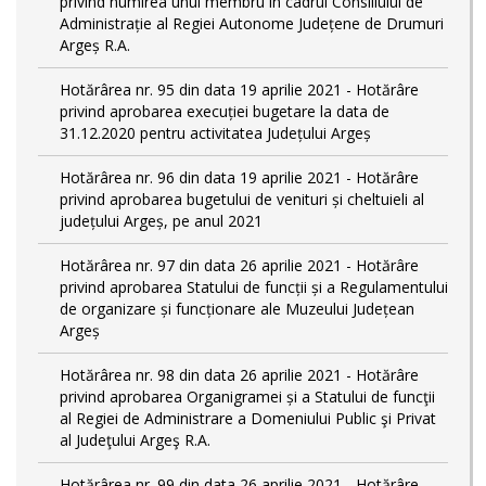
privind numirea unui membru în cadrul Consiliului de
Administrație al Regiei Autonome Județene de Drumuri
Argeș R.A.
Hotărârea nr. 95 din data 19 aprilie 2021 - Hotărâre
privind aprobarea execuției bugetare la data de
31.12.2020 pentru activitatea Județului Argeș
Hotărârea nr. 96 din data 19 aprilie 2021 - Hotărâre
privind aprobarea bugetului de venituri și cheltuieli al
județului Argeș, pe anul 2021
Hotărârea nr. 97 din data 26 aprilie 2021 - Hotărâre
privind aprobarea Statului de funcții și a Regulamentului
de organizare și funcționare ale Muzeului Județean
Argeș
Hotărârea nr. 98 din data 26 aprilie 2021 - Hotărâre
privind aprobarea Organigramei și a Statului de funcţii
al Regiei de Administrare a Domeniului Public şi Privat
al Judeţului Argeş R.A.
Hotărârea nr. 99 din data 26 aprilie 2021 - Hotărâre