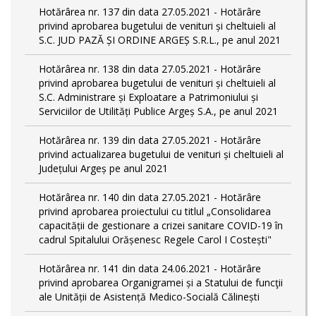
Hotărârea nr. 137 din data 27.05.2021 - Hotărâre
privind aprobarea bugetului de venituri și cheltuieli al
S.C. JUD PAZĂ ȘI ORDINE ARGEȘ S.R.L., pe anul 2021
Hotărârea nr. 138 din data 27.05.2021 - Hotărâre
privind aprobarea bugetului de venituri și cheltuieli al
S.C. Administrare și Exploatare a Patrimoniului și
Serviciilor de Utilități Publice Argeș S.A., pe anul 2021
Hotărârea nr. 139 din data 27.05.2021 - Hotărâre
privind actualizarea bugetului de venituri și cheltuieli al
Județului Argeș pe anul 2021
Hotărârea nr. 140 din data 27.05.2021 - Hotărâre
privind aprobarea proiectului cu titlul „Consolidarea
capacității de gestionare a crizei sanitare COVID-19 în
cadrul Spitalului Orășenesc Regele Carol I Costești"
Hotărârea nr. 141 din data 24.06.2021 - Hotărâre
privind aprobarea Organigramei și a Statului de funcţii
ale Unității de Asistență Medico-Socială Călinești