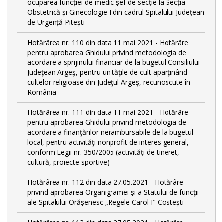
ocuparea funcției de medic șef de secție la Secția
Obstetrică și Ginecologie I din cadrul Spitalului Județean
de Urgență Pitești
Hotărârea nr. 110 din data 11 mai 2021 - Hotărâre
pentru aprobarea Ghidului privind metodologia de
acordare a sprijinului financiar de la bugetul Consiliului
Judeţean Argeş, pentru unităţile de cult aparţinând
cultelor religioase din Judeţul Argeş, recunoscute în
România
Hotărârea nr. 111 din data 11 mai 2021 - Hotărâre
pentru aprobarea Ghidului privind metodologia de
acordare a finanţărilor nerambursabile de la bugetul
local, pentru activităţi nonprofit de interes general,
conform Legii nr. 350/2005 (activități de tineret,
cultură, proiecte sportive)
Hotărârea nr. 112 din data 27.05.2021 - Hotărâre
privind aprobarea Organigramei și a Statului de funcţii
ale Spitalului Orășenesc „Regele Carol I" Costești