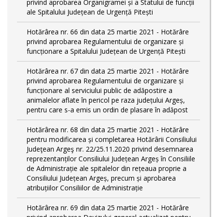
privind aprobarea Organigramei și a Statului de funcții
ale Spitalului Județean de Urgență Pitești
Hotărârea nr. 66 din data 25 martie 2021 - Hotărâre
privind aprobarea Regulamentului de organizare și
funcționare a Spitalului Județean de Urgență Pitești
Hotărârea nr. 67 din data 25 martie 2021 - Hotărâre
privind aprobarea Regulamentului de organizare și
funcționare al serviciului public de adăpostire a
animalelor aflate în pericol pe raza județului Argeș,
pentru care s-a emis un ordin de plasare în adăpost
Hotărârea nr. 68 din data 25 martie 2021 - Hotărâre
pentru modificarea și completarea Hotărârii Consiliului
Judeţean Argeş nr. 22/25.11.2020 privind desemnarea
reprezentanților Consiliului Județean Argeș în Consiliile
de Administrație ale spitalelor din rețeaua proprie a
Consiliului Județean Argeș, precum și aprobarea
atribuțiilor Consiliilor de Administrație
Hotărârea nr. 69 din data 25 martie 2021 - Hotărâre