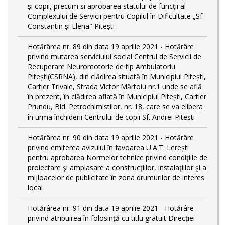
și copii, precum și aprobarea statului de funcții al
Complexului de Servicii pentru Copilul în Dificultate „Sf.
Constantin și Elena" Pitești
Hotărârea nr. 89 din data 19 aprilie 2021 - Hotărâre
privind mutarea serviciului social Centrul de Servicii de
Recuperare Neuromotorie de tip Ambulatoriu
Pitești(CSRNA), din clădirea situată în Municipiul Pitești,
Cartier Trivale, Strada Victor Mărtoiu nr.1 unde se află
în prezent, în clădirea aflată în Municipiul Pitești, Cartier
Prundu, Bld. Petrochimistilor, nr. 18, care se va elibera
în urma închiderii Centrului de copii Sf. Andrei Pitești
Hotărârea nr. 90 din data 19 aprilie 2021 - Hotărâre
privind emiterea avizului în favoarea U.A.T. Lerești
pentru aprobarea Normelor tehnice privind condiţiile de
proiectare şi amplasare a construcţiilor, instalaţiilor şi a
mijloacelor de publicitate în zona drumurilor de interes
local
Hotărârea nr. 91 din data 19 aprilie 2021 - Hotărâre
privind atribuirea în folosință cu titlu gratuit Direcției