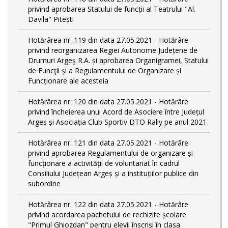
privind aprobarea Statului de funcții al Teatrului "Al.
Davila" Pitești
Hotărârea nr. 119 din data 27.05.2021 - Hotărâre
privind reorganizarea Regiei Autonome Județene de
Drumuri Argeş R.A. și aprobarea Organigramei, Statului
de Funcţii și a Regulamentului de Organizare și
Funcționare ale acesteia
Hotărârea nr. 120 din data 27.05.2021 - Hotărâre
privind încheierea unui Acord de Asociere între Județul
Argeș și Asociația Club Sportiv DTO Rally pe anul 2021
Hotărârea nr. 121 din data 27.05.2021 - Hotărâre
privind aprobarea Regulamentului de organizare și
funcționare a activității de voluntariat în cadrul
Consiliului Județean Argeș și a instituțiilor publice din
subordine
Hotărârea nr. 122 din data 27.05.2021 - Hotărâre
privind acordarea pachetului de rechizite școlare
"Primul Ghiozdan" pentru elevii înscriși în clasa