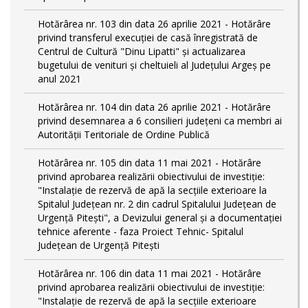
Hotărârea nr. 103 din data 26 aprilie 2021 - Hotărâre
privind transferul execuției de casă înregistrată de
Centrul de Cultură "Dinu Lipatti" și actualizarea
bugetului de venituri și cheltuieli al Județului Argeș pe
anul 2021
Hotărârea nr. 104 din data 26 aprilie 2021 - Hotărâre
privind desemnarea a 6 consilieri județeni ca membri ai
Autorității Teritoriale de Ordine Publică
Hotărârea nr. 105 din data 11 mai 2021 - Hotărâre
privind aprobarea realizării obiectivului de investiție:
"Instalație de rezervă de apă la secțiile exterioare la
Spitalul Județean nr. 2 din cadrul Spitalului Județean de
Urgență Pitești", a Devizului general și a documentației
tehnice aferente - faza Proiect Tehnic- Spitalul
Județean de Urgență Pitești
Hotărârea nr. 106 din data 11 mai 2021 - Hotărâre
privind aprobarea realizării obiectivului de investiție:
"Instalație de rezervă de apă la secțiile exterioare