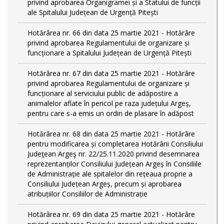
privind aprobarea Organigramei și a Statului de funcții
ale Spitalului Județean de Urgență Pitești
Hotărârea nr. 66 din data 25 martie 2021 - Hotărâre
privind aprobarea Regulamentului de organizare și
funcționare a Spitalului Județean de Urgență Pitești
Hotărârea nr. 67 din data 25 martie 2021 - Hotărâre
privind aprobarea Regulamentului de organizare și
funcționare al serviciului public de adăpostire a
animalelor aflate în pericol pe raza județului Argeș,
pentru care s-a emis un ordin de plasare în adăpost
Hotărârea nr. 68 din data 25 martie 2021 - Hotărâre
pentru modificarea și completarea Hotărârii Consiliului
Judeţean Argeş nr. 22/25.11.2020 privind desemnarea
reprezentanților Consiliului Județean Argeș în Consiliile
de Administrație ale spitalelor din rețeaua proprie a
Consiliului Județean Argeș, precum și aprobarea
atribuțiilor Consiliilor de Administrație
Hotărârea nr. 69 din data 25 martie 2021 - Hotărâre