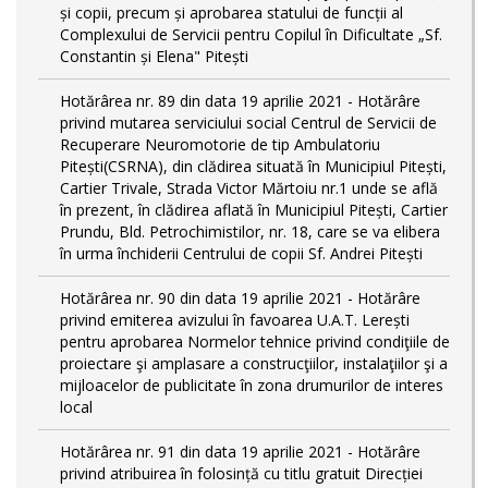
și copii, precum și aprobarea statului de funcții al
Complexului de Servicii pentru Copilul în Dificultate „Sf.
Constantin și Elena" Pitești
Hotărârea nr. 89 din data 19 aprilie 2021 - Hotărâre
privind mutarea serviciului social Centrul de Servicii de
Recuperare Neuromotorie de tip Ambulatoriu
Pitești(CSRNA), din clădirea situată în Municipiul Pitești,
Cartier Trivale, Strada Victor Mărtoiu nr.1 unde se află
în prezent, în clădirea aflată în Municipiul Pitești, Cartier
Prundu, Bld. Petrochimistilor, nr. 18, care se va elibera
în urma închiderii Centrului de copii Sf. Andrei Pitești
Hotărârea nr. 90 din data 19 aprilie 2021 - Hotărâre
privind emiterea avizului în favoarea U.A.T. Lerești
pentru aprobarea Normelor tehnice privind condiţiile de
proiectare şi amplasare a construcţiilor, instalaţiilor şi a
mijloacelor de publicitate în zona drumurilor de interes
local
Hotărârea nr. 91 din data 19 aprilie 2021 - Hotărâre
privind atribuirea în folosință cu titlu gratuit Direcției