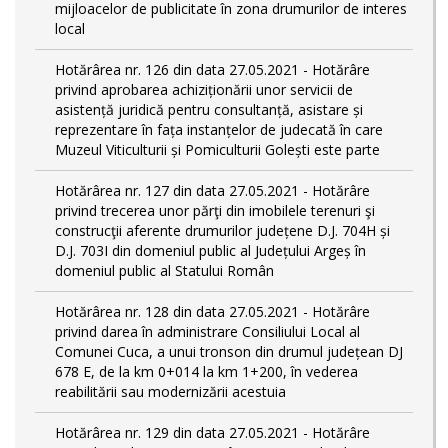
mijloacelor de publicitate în zona drumurilor de interes
local
Hotărârea nr. 126 din data 27.05.2021 - Hotărâre
privind aprobarea achiziționării unor servicii de
asistență juridică pentru consultanță, asistare și
reprezentare în fața instanțelor de judecată în care
Muzeul Viticulturii și Pomiculturii Golești este parte
Hotărârea nr. 127 din data 27.05.2021 - Hotărâre
privind trecerea unor părţi din imobilele terenuri şi
construcţii aferente drumurilor județene D.J. 704H și
D.J. 703I din domeniul public al Județului Argeș în
domeniul public al Statului Român
Hotărârea nr. 128 din data 27.05.2021 - Hotărâre
privind darea în administrare Consiliului Local al
Comunei Cuca, a unui tronson din drumul județean DJ
678 E, de la km 0+014 la km 1+200, în vederea
reabilitării sau modernizării acestuia
Hotărârea nr. 129 din data 27.05.2021 - Hotărâre