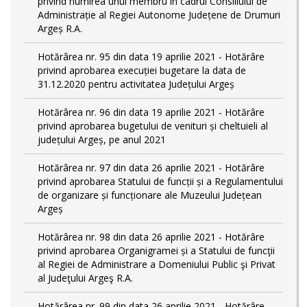
privind numirea unui membru în cadrul Consiliului de
Administrație al Regiei Autonome Județene de Drumuri
Argeș R.A.
Hotărârea nr. 95 din data 19 aprilie 2021 - Hotărâre
privind aprobarea execuției bugetare la data de
31.12.2020 pentru activitatea Județului Argeș
Hotărârea nr. 96 din data 19 aprilie 2021 - Hotărâre
privind aprobarea bugetului de venituri și cheltuieli al
județului Argeș, pe anul 2021
Hotărârea nr. 97 din data 26 aprilie 2021 - Hotărâre
privind aprobarea Statului de funcții și a Regulamentului
de organizare și funcționare ale Muzeului Județean
Argeș
Hotărârea nr. 98 din data 26 aprilie 2021 - Hotărâre
privind aprobarea Organigramei și a Statului de funcţii
al Regiei de Administrare a Domeniului Public şi Privat
al Judeţului Argeş R.A.
Hotărârea nr. 99 din data 26 aprilie 2021 - Hotărâre