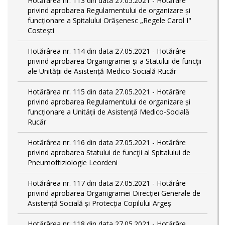
Hotărârea nr. 113 din data 27.05.2021 - Hotărâre
privind aprobarea Regulamentului de organizare și
funcționare a Spitalului Orășenesc „Regele Carol I"
Costești
Hotărârea nr. 114 din data 27.05.2021 - Hotărâre
privind aprobarea Organigramei și a Statului de funcţii
ale Unității de Asistență Medico-Socială Rucăr
Hotărârea nr. 115 din data 27.05.2021 - Hotărâre
privind aprobarea Regulamentului de organizare și
funcționare a Unității de Asistență Medico-Socială
Rucăr
Hotărârea nr. 116 din data 27.05.2021 - Hotărâre
privind aprobarea Statului de funcţii al Spitalului de
Pneumoftiziologie Leordeni
Hotărârea nr. 117 din data 27.05.2021 - Hotărâre
privind aprobarea Organigramei Direcției Generale de
Asistență Socială și Protecția Copilului Argeș
Hotărârea nr. 118 din data 27.05.2021 - Hotărâre