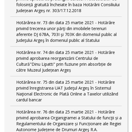
folosință gratuită încheiate în baza Hotărârii Consiliului
Județean Argeș nr. 303/17.12.2018
Hotărârea nr. 73 din data 25 martie 2021 - Hotărâre
privind trecerea unor părţi din imobilele terenuri
aferente DJ 678A, 703I şi 703K din domeniul public al
Judeţului Argeş în domeniul public al Statului
Hotărârea nr. 74 din data 25 martie 2021 - Hotărâre
privind aprobarea reorganizării Centrului de
Cultură"Dinu Lipatti" prin fuziune prin absorbție de
către Muzeul Județean Argeș
Hotărârea nr. 75 din data 25 martie 2021 - Hotărâre
privind înregistrarea UAT Judeţul Argeş în Sistemul
Naţional Electronic de Plată Online a Taxelor utilizând
cardul bancar
Hotărârea nr. 76 din data 25 martie 2021 - Hotărâre
privind aprobarea Organigramei a Statului de funcţii și a
Regulamentului de Organizare și Funcționare ale Regiei
Autonome Județene de Drumuri Argeş R.A.