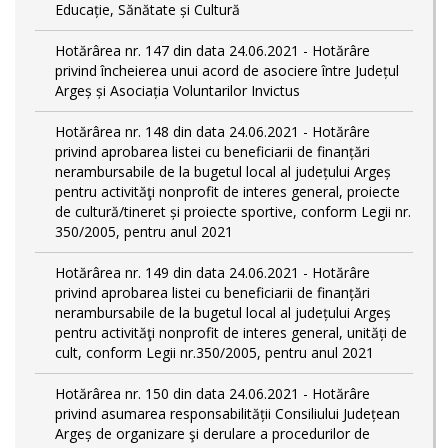
Educație, Sănătate și Cultură
Hotărârea nr. 147 din data 24.06.2021 - Hotărâre
privind încheierea unui acord de asociere între Județul
Argeș și Asociația Voluntarilor Invictus
Hotărârea nr. 148 din data 24.06.2021 - Hotărâre
privind aprobarea listei cu beneficiarii de finanțări
nerambursabile de la bugetul local al județului Argeș
pentru activităţi nonprofit de interes general, proiecte
de cultură/tineret și proiecte sportive, conform Legii nr.
350/2005, pentru anul 2021
Hotărârea nr. 149 din data 24.06.2021 - Hotărâre
privind aprobarea listei cu beneficiarii de finanțări
nerambursabile de la bugetul local al județului Argeș
pentru activităţi nonprofit de interes general, unități de
cult, conform Legii nr.350/2005, pentru anul 2021
Hotărârea nr. 150 din data 24.06.2021 - Hotărâre
privind asumarea responsabilității Consiliului Județean
Argeș de organizare şi derulare a procedurilor de