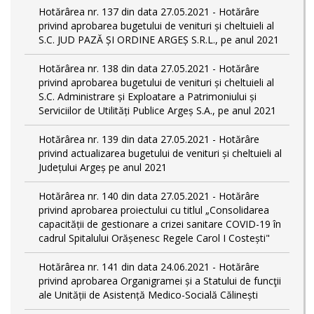
Hotărârea nr. 137 din data 27.05.2021 - Hotărâre
privind aprobarea bugetului de venituri și cheltuieli al
S.C. JUD PAZĂ ȘI ORDINE ARGEȘ S.R.L., pe anul 2021
Hotărârea nr. 138 din data 27.05.2021 - Hotărâre
privind aprobarea bugetului de venituri și cheltuieli al
S.C. Administrare și Exploatare a Patrimoniului și
Serviciilor de Utilități Publice Argeș S.A., pe anul 2021
Hotărârea nr. 139 din data 27.05.2021 - Hotărâre
privind actualizarea bugetului de venituri și cheltuieli al
Județului Argeș pe anul 2021
Hotărârea nr. 140 din data 27.05.2021 - Hotărâre
privind aprobarea proiectului cu titlul „Consolidarea
capacității de gestionare a crizei sanitare COVID-19 în
cadrul Spitalului Orășenesc Regele Carol I Costești"
Hotărârea nr. 141 din data 24.06.2021 - Hotărâre
privind aprobarea Organigramei și a Statului de funcţii
ale Unității de Asistență Medico-Socială Călinești