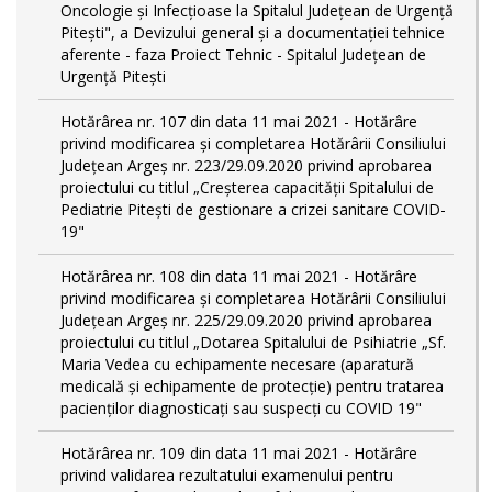
Oncologie și Infecțioase la Spitalul Județean de Urgență
Pitești", a Devizului general și a documentației tehnice
aferente - faza Proiect Tehnic - Spitalul Județean de
Urgență Pitești
Hotărârea nr. 107 din data 11 mai 2021 - Hotărâre
privind modificarea și completarea Hotărârii Consiliului
Județean Argeș nr. 223/29.09.2020 privind aprobarea
proiectului cu titlul „Creșterea capacității Spitalului de
Pediatrie Pitești de gestionare a crizei sanitare COVID-
19"
Hotărârea nr. 108 din data 11 mai 2021 - Hotărâre
privind modificarea și completarea Hotărârii Consiliului
Județean Argeș nr. 225/29.09.2020 privind aprobarea
proiectului cu titlul „Dotarea Spitalului de Psihiatrie „Sf.
Maria Vedea cu echipamente necesare (aparatură
medicală și echipamente de protecție) pentru tratarea
pacienților diagnosticați sau suspecți cu COVID 19"
Hotărârea nr. 109 din data 11 mai 2021 - Hotărâre
privind validarea rezultatului examenului pentru