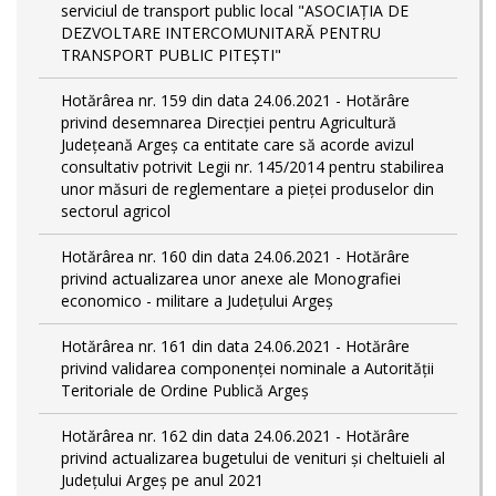
serviciul de transport public local "ASOCIAȚIA DE
DEZVOLTARE INTERCOMUNITARĂ PENTRU
TRANSPORT PUBLIC PITEȘTI"
Hotărârea nr. 159 din data 24.06.2021 - Hotărâre
privind desemnarea Direcției pentru Agricultură
Județeană Argeș ca entitate care să acorde avizul
consultativ potrivit Legii nr. 145/2014 pentru stabilirea
unor măsuri de reglementare a pieței produselor din
sectorul agricol
Hotărârea nr. 160 din data 24.06.2021 - Hotărâre
privind actualizarea unor anexe ale Monografiei
economico - militare a Județului Argeș
Hotărârea nr. 161 din data 24.06.2021 - Hotărâre
privind validarea componenței nominale a Autorității
Teritoriale de Ordine Publică Argeș
Hotărârea nr. 162 din data 24.06.2021 - Hotărâre
privind actualizarea bugetului de venituri și cheltuieli al
Județului Argeș pe anul 2021