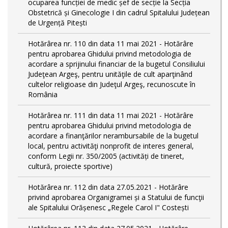
ocuparea funcției de medic șef de secție la Secția
Obstetrică și Ginecologie I din cadrul Spitalului Județean
de Urgență Pitești
Hotărârea nr. 110 din data 11 mai 2021 - Hotărâre
pentru aprobarea Ghidului privind metodologia de
acordare a sprijinului financiar de la bugetul Consiliului
Judeţean Argeş, pentru unităţile de cult aparţinând
cultelor religioase din Judeţul Argeş, recunoscute în
România
Hotărârea nr. 111 din data 11 mai 2021 - Hotărâre
pentru aprobarea Ghidului privind metodologia de
acordare a finanţărilor nerambursabile de la bugetul
local, pentru activităţi nonprofit de interes general,
conform Legii nr. 350/2005 (activități de tineret,
cultură, proiecte sportive)
Hotărârea nr. 112 din data 27.05.2021 - Hotărâre
privind aprobarea Organigramei și a Statului de funcţii
ale Spitalului Orășenesc „Regele Carol I" Costești