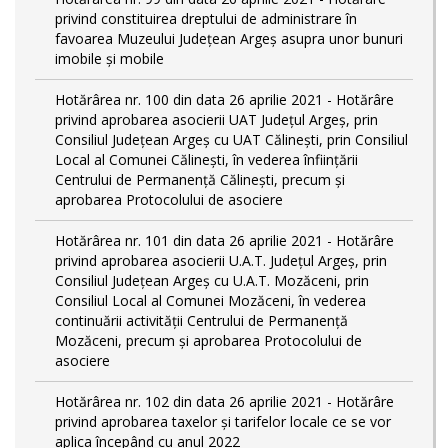
privind constituirea dreptului de administrare în
favoarea Muzeului Județean Argeș asupra unor bunuri
imobile și mobile
Hotărârea nr. 100 din data 26 aprilie 2021 - Hotărâre
privind aprobarea asocierii UAT Județul Argeș, prin
Consiliul Județean Argeș cu UAT Călinești, prin Consiliul
Local al Comunei Călinești, în vederea înființării
Centrului de Permanență Călinești, precum și
aprobarea Protocolului de asociere
Hotărârea nr. 101 din data 26 aprilie 2021 - Hotărâre
privind aprobarea asocierii U.A.T. Județul Argeș, prin
Consiliul Județean Argeș cu U.A.T. Mozăceni, prin
Consiliul Local al Comunei Mozăceni, în vederea
continuării activității Centrului de Permanență
Mozăceni, precum și aprobarea Protocolului de
asociere
Hotărârea nr. 102 din data 26 aprilie 2021 - Hotărâre
privind aprobarea taxelor și tarifelor locale ce se vor
aplica începând cu anul 2022