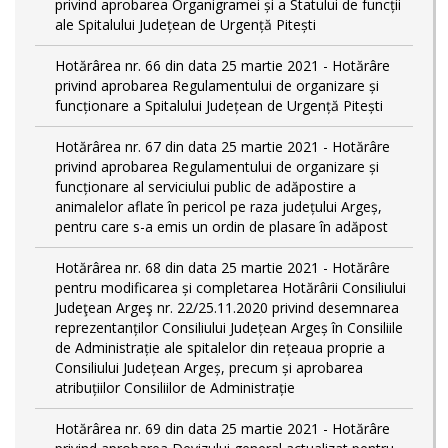
privind aprobarea Organigramei și a Statului de funcții
ale Spitalului Județean de Urgență Pitești
Hotărârea nr. 66 din data 25 martie 2021 - Hotărâre
privind aprobarea Regulamentului de organizare și
funcționare a Spitalului Județean de Urgență Pitești
Hotărârea nr. 67 din data 25 martie 2021 - Hotărâre
privind aprobarea Regulamentului de organizare și
funcționare al serviciului public de adăpostire a
animalelor aflate în pericol pe raza județului Argeș,
pentru care s-a emis un ordin de plasare în adăpost
Hotărârea nr. 68 din data 25 martie 2021 - Hotărâre
pentru modificarea și completarea Hotărârii Consiliului
Judeţean Argeş nr. 22/25.11.2020 privind desemnarea
reprezentanților Consiliului Județean Argeș în Consiliile
de Administrație ale spitalelor din rețeaua proprie a
Consiliului Județean Argeș, precum și aprobarea
atribuțiilor Consiliilor de Administrație
Hotărârea nr. 69 din data 25 martie 2021 - Hotărâre