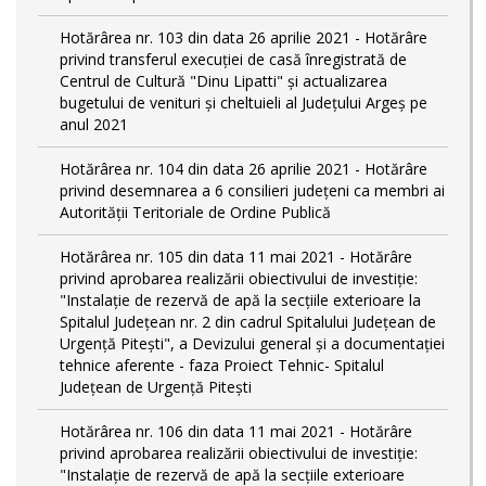
Hotărârea nr. 103 din data 26 aprilie 2021 - Hotărâre
privind transferul execuției de casă înregistrată de
Centrul de Cultură "Dinu Lipatti" și actualizarea
bugetului de venituri și cheltuieli al Județului Argeș pe
anul 2021
Hotărârea nr. 104 din data 26 aprilie 2021 - Hotărâre
privind desemnarea a 6 consilieri județeni ca membri ai
Autorității Teritoriale de Ordine Publică
Hotărârea nr. 105 din data 11 mai 2021 - Hotărâre
privind aprobarea realizării obiectivului de investiție:
"Instalație de rezervă de apă la secțiile exterioare la
Spitalul Județean nr. 2 din cadrul Spitalului Județean de
Urgență Pitești", a Devizului general și a documentației
tehnice aferente - faza Proiect Tehnic- Spitalul
Județean de Urgență Pitești
Hotărârea nr. 106 din data 11 mai 2021 - Hotărâre
privind aprobarea realizării obiectivului de investiție:
"Instalație de rezervă de apă la secțiile exterioare