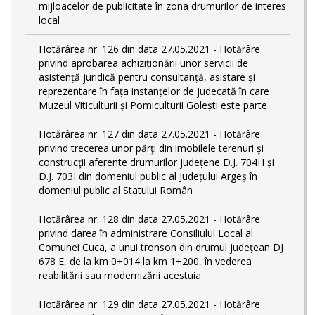
mijloacelor de publicitate în zona drumurilor de interes
local
Hotărârea nr. 126 din data 27.05.2021 - Hotărâre
privind aprobarea achiziționării unor servicii de
asistență juridică pentru consultanță, asistare și
reprezentare în fața instanțelor de judecată în care
Muzeul Viticulturii și Pomiculturii Golești este parte
Hotărârea nr. 127 din data 27.05.2021 - Hotărâre
privind trecerea unor părţi din imobilele terenuri şi
construcţii aferente drumurilor județene D.J. 704H și
D.J. 703I din domeniul public al Județului Argeș în
domeniul public al Statului Român
Hotărârea nr. 128 din data 27.05.2021 - Hotărâre
privind darea în administrare Consiliului Local al
Comunei Cuca, a unui tronson din drumul județean DJ
678 E, de la km 0+014 la km 1+200, în vederea
reabilitării sau modernizării acestuia
Hotărârea nr. 129 din data 27.05.2021 - Hotărâre