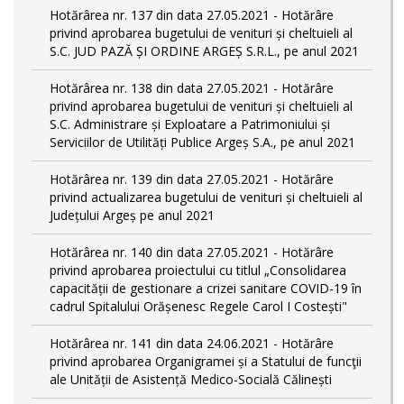
Hotărârea nr. 137 din data 27.05.2021 - Hotărâre
privind aprobarea bugetului de venituri și cheltuieli al
S.C. JUD PAZĂ ȘI ORDINE ARGEȘ S.R.L., pe anul 2021
Hotărârea nr. 138 din data 27.05.2021 - Hotărâre
privind aprobarea bugetului de venituri și cheltuieli al
S.C. Administrare și Exploatare a Patrimoniului și
Serviciilor de Utilități Publice Argeș S.A., pe anul 2021
Hotărârea nr. 139 din data 27.05.2021 - Hotărâre
privind actualizarea bugetului de venituri și cheltuieli al
Județului Argeș pe anul 2021
Hotărârea nr. 140 din data 27.05.2021 - Hotărâre
privind aprobarea proiectului cu titlul „Consolidarea
capacității de gestionare a crizei sanitare COVID-19 în
cadrul Spitalului Orășenesc Regele Carol I Costești"
Hotărârea nr. 141 din data 24.06.2021 - Hotărâre
privind aprobarea Organigramei și a Statului de funcţii
ale Unității de Asistență Medico-Socială Călinești