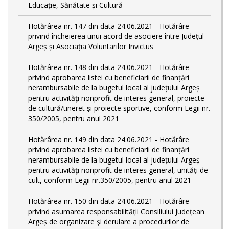
Educație, Sănătate și Cultură
Hotărârea nr. 147 din data 24.06.2021 - Hotărâre
privind încheierea unui acord de asociere între Județul
Argeș și Asociația Voluntarilor Invictus
Hotărârea nr. 148 din data 24.06.2021 - Hotărâre
privind aprobarea listei cu beneficiarii de finanțări
nerambursabile de la bugetul local al județului Argeș
pentru activităţi nonprofit de interes general, proiecte
de cultură/tineret și proiecte sportive, conform Legii nr.
350/2005, pentru anul 2021
Hotărârea nr. 149 din data 24.06.2021 - Hotărâre
privind aprobarea listei cu beneficiarii de finanțări
nerambursabile de la bugetul local al județului Argeș
pentru activităţi nonprofit de interes general, unități de
cult, conform Legii nr.350/2005, pentru anul 2021
Hotărârea nr. 150 din data 24.06.2021 - Hotărâre
privind asumarea responsabilității Consiliului Județean
Argeș de organizare şi derulare a procedurilor de