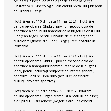
ocuparea funcției de medic șef de secție la Secția
Obstetrică și Ginecologie I din cadrul Spitalului Județean
de Urgență Pitești
Hotărârea nr. 110 din data 11 mai 2021 - Hotărâre
pentru aprobarea Ghidului privind metodologia de
acordare a sprijinului financiar de la bugetul Consiliului
Judeţean Argeş, pentru unităţile de cult aparţinând
cultelor religioase din Judeţul Argeş, recunoscute în
România
Hotărârea nr. 111 din data 11 mai 2021 - Hotărâre
pentru aprobarea Ghidului privind metodologia de
acordare a finanţărilor nerambursabile de la bugetul
local, pentru activităţi nonprofit de interes general,
conform Legii nr. 350/2005 (activități de tineret,
cultură, proiecte sportive)
Hotărârea nr. 112 din data 27.05.2021 - Hotărâre
privind aprobarea Organigramei și a Statului de funcţii
ale Spitalului Orășenesc „Regele Carol I" Costești