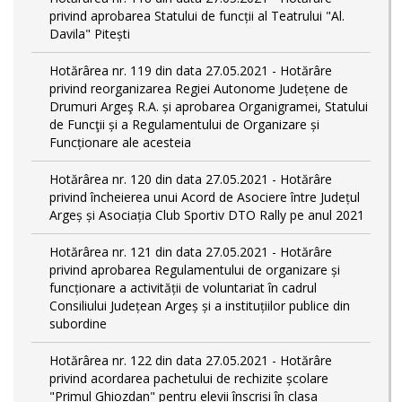
privind aprobarea Statului de funcții al Teatrului "Al.
Davila" Pitești
Hotărârea nr. 119 din data 27.05.2021 - Hotărâre
privind reorganizarea Regiei Autonome Județene de
Drumuri Argeş R.A. și aprobarea Organigramei, Statului
de Funcţii și a Regulamentului de Organizare și
Funcționare ale acesteia
Hotărârea nr. 120 din data 27.05.2021 - Hotărâre
privind încheierea unui Acord de Asociere între Județul
Argeș și Asociația Club Sportiv DTO Rally pe anul 2021
Hotărârea nr. 121 din data 27.05.2021 - Hotărâre
privind aprobarea Regulamentului de organizare și
funcționare a activității de voluntariat în cadrul
Consiliului Județean Argeș și a instituțiilor publice din
subordine
Hotărârea nr. 122 din data 27.05.2021 - Hotărâre
privind acordarea pachetului de rechizite școlare
"Primul Ghiozdan" pentru elevii înscriși în clasa