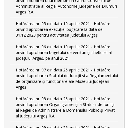
privind numirea unui membru în cadrul Consiliului de
Administrație al Regiei Autonome Județene de Drumuri
Argeș R.A.
Hotărârea nr. 95 din data 19 aprilie 2021 - Hotărâre
privind aprobarea execuției bugetare la data de
31.12.2020 pentru activitatea Județului Argeș
Hotărârea nr. 96 din data 19 aprilie 2021 - Hotărâre
privind aprobarea bugetului de venituri și cheltuieli al
județului Argeș, pe anul 2021
Hotărârea nr. 97 din data 26 aprilie 2021 - Hotărâre
privind aprobarea Statului de funcții și a Regulamentului
de organizare și funcționare ale Muzeului Județean
Argeș
Hotărârea nr. 98 din data 26 aprilie 2021 - Hotărâre
privind aprobarea Organigramei și a Statului de funcţii
al Regiei de Administrare a Domeniului Public şi Privat
al Judeţului Argeş R.A.
Hotărârea nr. 99 din data 26 aprilie 2021 - Hotărâre