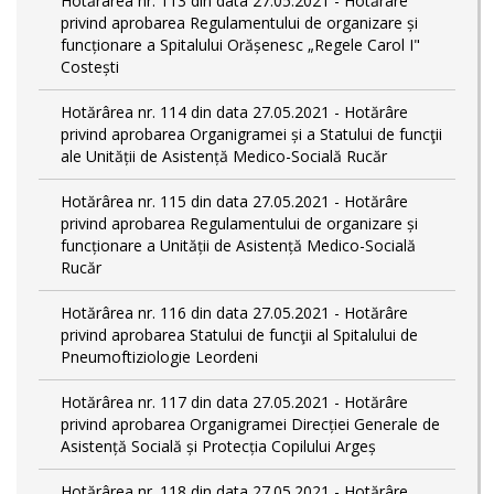
Hotărârea nr. 113 din data 27.05.2021 - Hotărâre
privind aprobarea Regulamentului de organizare și
funcționare a Spitalului Orășenesc „Regele Carol I"
Costești
Hotărârea nr. 114 din data 27.05.2021 - Hotărâre
privind aprobarea Organigramei și a Statului de funcţii
ale Unității de Asistență Medico-Socială Rucăr
Hotărârea nr. 115 din data 27.05.2021 - Hotărâre
privind aprobarea Regulamentului de organizare și
funcționare a Unității de Asistență Medico-Socială
Rucăr
Hotărârea nr. 116 din data 27.05.2021 - Hotărâre
privind aprobarea Statului de funcţii al Spitalului de
Pneumoftiziologie Leordeni
Hotărârea nr. 117 din data 27.05.2021 - Hotărâre
privind aprobarea Organigramei Direcției Generale de
Asistență Socială și Protecția Copilului Argeș
Hotărârea nr. 118 din data 27.05.2021 - Hotărâre