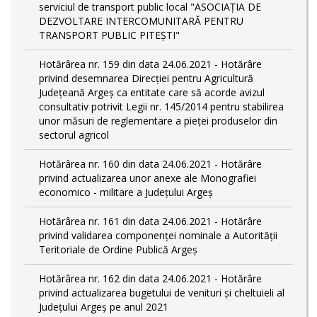
serviciul de transport public local "ASOCIAȚIA DE
DEZVOLTARE INTERCOMUNITARĂ PENTRU
TRANSPORT PUBLIC PITEȘTI"
Hotărârea nr. 159 din data 24.06.2021 - Hotărâre
privind desemnarea Direcției pentru Agricultură
Județeană Argeș ca entitate care să acorde avizul
consultativ potrivit Legii nr. 145/2014 pentru stabilirea
unor măsuri de reglementare a pieței produselor din
sectorul agricol
Hotărârea nr. 160 din data 24.06.2021 - Hotărâre
privind actualizarea unor anexe ale Monografiei
economico - militare a Județului Argeș
Hotărârea nr. 161 din data 24.06.2021 - Hotărâre
privind validarea componenței nominale a Autorității
Teritoriale de Ordine Publică Argeș
Hotărârea nr. 162 din data 24.06.2021 - Hotărâre
privind actualizarea bugetului de venituri și cheltuieli al
Județului Argeș pe anul 2021