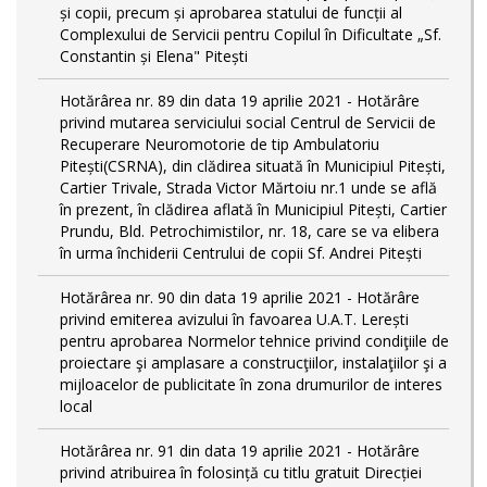
și copii, precum și aprobarea statului de funcții al
Complexului de Servicii pentru Copilul în Dificultate „Sf.
Constantin și Elena" Pitești
Hotărârea nr. 89 din data 19 aprilie 2021 - Hotărâre
privind mutarea serviciului social Centrul de Servicii de
Recuperare Neuromotorie de tip Ambulatoriu
Pitești(CSRNA), din clădirea situată în Municipiul Pitești,
Cartier Trivale, Strada Victor Mărtoiu nr.1 unde se află
în prezent, în clădirea aflată în Municipiul Pitești, Cartier
Prundu, Bld. Petrochimistilor, nr. 18, care se va elibera
în urma închiderii Centrului de copii Sf. Andrei Pitești
Hotărârea nr. 90 din data 19 aprilie 2021 - Hotărâre
privind emiterea avizului în favoarea U.A.T. Lerești
pentru aprobarea Normelor tehnice privind condiţiile de
proiectare şi amplasare a construcţiilor, instalaţiilor şi a
mijloacelor de publicitate în zona drumurilor de interes
local
Hotărârea nr. 91 din data 19 aprilie 2021 - Hotărâre
privind atribuirea în folosință cu titlu gratuit Direcției