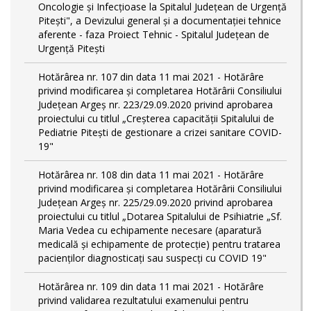
Oncologie și Infecțioase la Spitalul Județean de Urgență
Pitești", a Devizului general și a documentației tehnice
aferente - faza Proiect Tehnic - Spitalul Județean de
Urgență Pitești
Hotărârea nr. 107 din data 11 mai 2021 - Hotărâre
privind modificarea și completarea Hotărârii Consiliului
Județean Argeș nr. 223/29.09.2020 privind aprobarea
proiectului cu titlul „Creșterea capacității Spitalului de
Pediatrie Pitești de gestionare a crizei sanitare COVID-
19"
Hotărârea nr. 108 din data 11 mai 2021 - Hotărâre
privind modificarea și completarea Hotărârii Consiliului
Județean Argeș nr. 225/29.09.2020 privind aprobarea
proiectului cu titlul „Dotarea Spitalului de Psihiatrie „Sf.
Maria Vedea cu echipamente necesare (aparatură
medicală și echipamente de protecție) pentru tratarea
pacienților diagnosticați sau suspecți cu COVID 19"
Hotărârea nr. 109 din data 11 mai 2021 - Hotărâre
privind validarea rezultatului examenului pentru