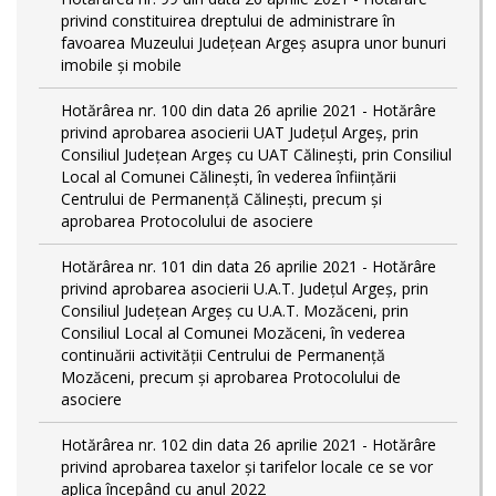
privind constituirea dreptului de administrare în
favoarea Muzeului Județean Argeș asupra unor bunuri
imobile și mobile
Hotărârea nr. 100 din data 26 aprilie 2021 - Hotărâre
privind aprobarea asocierii UAT Județul Argeș, prin
Consiliul Județean Argeș cu UAT Călinești, prin Consiliul
Local al Comunei Călinești, în vederea înființării
Centrului de Permanență Călinești, precum și
aprobarea Protocolului de asociere
Hotărârea nr. 101 din data 26 aprilie 2021 - Hotărâre
privind aprobarea asocierii U.A.T. Județul Argeș, prin
Consiliul Județean Argeș cu U.A.T. Mozăceni, prin
Consiliul Local al Comunei Mozăceni, în vederea
continuării activității Centrului de Permanență
Mozăceni, precum și aprobarea Protocolului de
asociere
Hotărârea nr. 102 din data 26 aprilie 2021 - Hotărâre
privind aprobarea taxelor și tarifelor locale ce se vor
aplica începând cu anul 2022