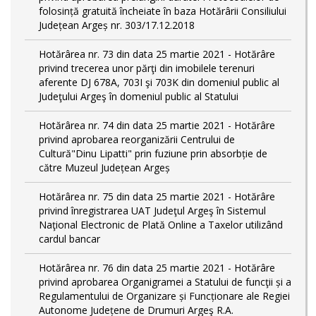
folosință gratuită încheiate în baza Hotărârii Consiliului
Județean Argeș nr. 303/17.12.2018
Hotărârea nr. 73 din data 25 martie 2021 - Hotărâre
privind trecerea unor părţi din imobilele terenuri
aferente DJ 678A, 703I şi 703K din domeniul public al
Judeţului Argeş în domeniul public al Statului
Hotărârea nr. 74 din data 25 martie 2021 - Hotărâre
privind aprobarea reorganizării Centrului de
Cultură"Dinu Lipatti" prin fuziune prin absorbție de
către Muzeul Județean Argeș
Hotărârea nr. 75 din data 25 martie 2021 - Hotărâre
privind înregistrarea UAT Judeţul Argeş în Sistemul
Naţional Electronic de Plată Online a Taxelor utilizând
cardul bancar
Hotărârea nr. 76 din data 25 martie 2021 - Hotărâre
privind aprobarea Organigramei a Statului de funcţii și a
Regulamentului de Organizare și Funcționare ale Regiei
Autonome Județene de Drumuri Argeş R.A.