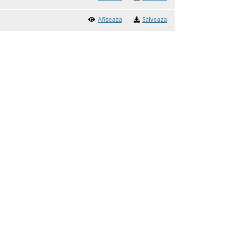
Afiseaza
Salveaza