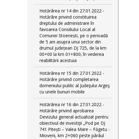
Hotărârea nr 14 din 27.01.2022 -
Hotărâre privind constituirea
dreptului de administrare în
favoarea Consiliului Local al
Comunei Stoenești, pe o perioadă
de 5 ani asupra unui sector din
drumul județean DJ 725, de la km
00+00 la km 01+800, în vederea
reabilitării acestuia
Hotărârea nr 15 din 27.01.2022 -
Hotărâre privind completarea
domeniului public al Judeţului Argeş
cu unele bunuri mobile
Hotărârea nr 16 din 27.01.2022 -
Hotărâre privind aprobarea
Devizului general actualizat pentru
obiectivul de investiţii „Pod pe DJ
741 Pitești – Valea Mare – Făgetu -
Mioveni, km 2+060 peste pârâul