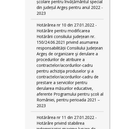
școlare pentru învățământul special
din județul Argeș pentru anul 2022 -
2023
Hotărârea nr 10 din 27.01.2022 -
Hotărâre pentru modificarea
Hotărârii consiliului județean nr.
150/24.06.2021 privind asumarea
responsabilității Consiliului Județean
Argeș de organizare şi derulare a
procedurilor de atribuire a
contractelor/acordurilor-cadru
pentru achiziţia produselor şi a
contractelor/acordurilor-cadru de
prestare a serviciilor pentru
derularea măsurilor educative,
aferente Programului pentru școli al
României, pentru perioada 2021 –
2023
Hotărârea nr 11 din 27.01.2022 -
Hotărâre privind stabilirea
indemnizației maxime lunare de