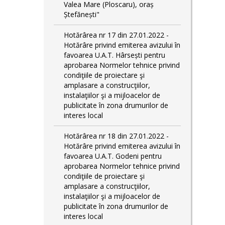
Valea Mare (Ploscaru), oraș
Ștefănești"
Hotărârea nr 17 din 27.01.2022 -
Hotărâre privind emiterea avizului în
favoarea U.A.T. Hârsești pentru
aprobarea Normelor tehnice privind
condiţiile de proiectare şi
amplasare a construcţiilor,
instalaţiilor şi a mijloacelor de
publicitate în zona drumurilor de
interes local
Hotărârea nr 18 din 27.01.2022 -
Hotărâre privind emiterea avizului în
favoarea U.A.T. Godeni pentru
aprobarea Normelor tehnice privind
condiţiile de proiectare şi
amplasare a construcţiilor,
instalaţiilor şi a mijloacelor de
publicitate în zona drumurilor de
interes local