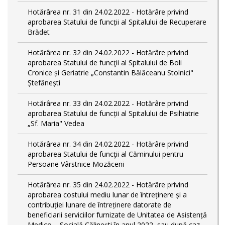
Hotărârea nr. 31 din 24.02.2022 - Hotărâre privind
aprobarea Statului de funcții al Spitalului de Recuperare
Brădet
Hotărârea nr. 32 din 24.02.2022 - Hotărâre privind
aprobarea Statului de funcţii al Spitalului de Boli
Cronice și Geriatrie „Constantin Bălăceanu Stolnici"
Ștefănești
Hotărârea nr. 33 din 24.02.2022 - Hotărâre privind
aprobarea Statului de funcții al Spitalului de Psihiatrie
„Sf. Maria" Vedea
Hotărârea nr. 34 din 24.02.2022 - Hotărâre privind
aprobarea Statului de funcţii al Căminului pentru
Persoane Vârstnice Mozăceni
Hotărârea nr. 35 din 24.02.2022 - Hotărâre privind
aprobarea costului mediu lunar de întreținere și a
contribuției lunare de întreținere datorate de
beneficiarii serviciilor furnizate de Unitatea de Asistență
Medico – Socială Călineşti în anul 2022, sau după caz