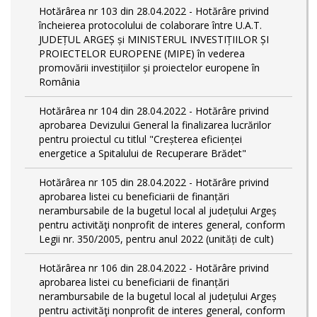
Hotărârea nr 103 din 28.04.2022 - Hotărâre privind
încheierea protocolului de colaborare între U.A.T.
JUDEȚUL ARGEȘ și MINISTERUL INVESTIȚIILOR ȘI
PROIECTELOR EUROPENE (MIPE) în vederea
promovării investițiilor și proiectelor europene în
România
Hotărârea nr 104 din 28.04.2022 - Hotărâre privind
aprobarea Devizului General la finalizarea lucrărilor
pentru proiectul cu titlul "Creșterea eficienței
energetice a Spitalului de Recuperare Brădet"
Hotărârea nr 105 din 28.04.2022 - Hotărâre privind
aprobarea listei cu beneficiarii de finanțări
nerambursabile de la bugetul local al județului Argeș
pentru activităţi nonprofit de interes general, conform
Legii nr. 350/2005, pentru anul 2022 (unități de cult)
Hotărârea nr 106 din 28.04.2022 - Hotărâre privind
aprobarea listei cu beneficiarii de finanțări
nerambursabile de la bugetul local al județului Argeș
pentru activităţi nonprofit de interes general, conform