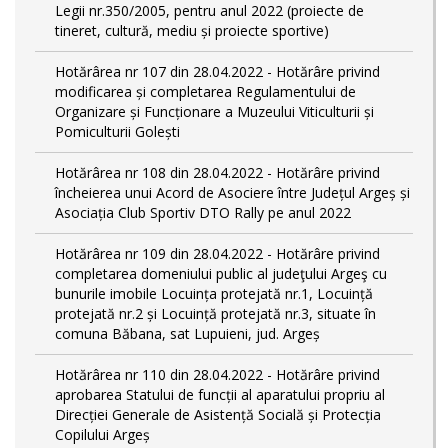
Legii nr.350/2005, pentru anul 2022 (proiecte de
tineret, cultură, mediu și proiecte sportive)
Hotărârea nr 107 din 28.04.2022 - Hotărâre privind
modificarea și completarea Regulamentului de
Organizare și Funcționare a Muzeului Viticulturii și
Pomiculturii Golești
Hotărârea nr 108 din 28.04.2022 - Hotărâre privind
încheierea unui Acord de Asociere între Județul Argeș și
Asociația Club Sportiv DTO Rally pe anul 2022
Hotărârea nr 109 din 28.04.2022 - Hotărâre privind
completarea domeniului public al judeţului Argeş cu
bunurile imobile Locuința protejată nr.1, Locuință
protejată nr.2 și Locuință protejată nr.3, situate în
comuna Băbana, sat Lupuieni, jud. Argeș
Hotărârea nr 110 din 28.04.2022 - Hotărâre privind
aprobarea Statului de funcții al aparatului propriu al
Direcției Generale de Asistență Socială și Protecția
Copilului Argeș