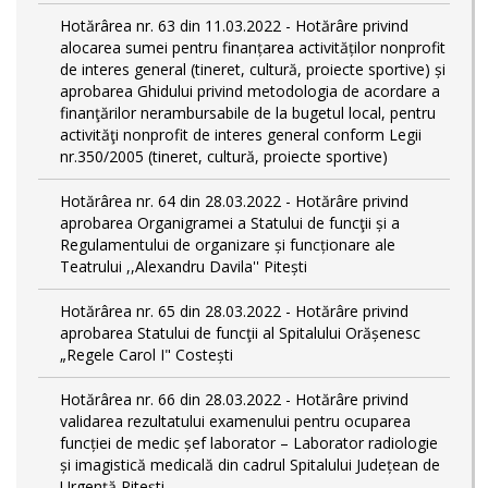
Hotărârea nr. 63 din 11.03.2022 - Hotărâre privind
alocarea sumei pentru finanțarea activităților nonprofit
de interes general (tineret, cultură, proiecte sportive) și
aprobarea Ghidului privind metodologia de acordare a
finanţărilor nerambursabile de la bugetul local, pentru
activităţi nonprofit de interes general conform Legii
nr.350/2005 (tineret, cultură, proiecte sportive)
Hotărârea nr. 64 din 28.03.2022 - Hotărâre privind
aprobarea Organigramei a Statului de funcţii și a
Regulamentului de organizare și funcționare ale
Teatrului ,,Alexandru Davila'' Pitești
Hotărârea nr. 65 din 28.03.2022 - Hotărâre privind
aprobarea Statului de funcţii al Spitalului Orășenesc
„Regele Carol I" Costești
Hotărârea nr. 66 din 28.03.2022 - Hotărâre privind
validarea rezultatului examenului pentru ocuparea
funcției de medic șef laborator – Laborator radiologie
și imagistică medicală din cadrul Spitalului Județean de
Urgență Pitești