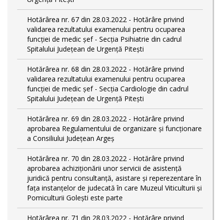
Hotărârea nr. 67 din 28.03.2022 - Hotărâre privind
validarea rezultatului examenului pentru ocuparea
funcției de medic șef - Secția Psihiatrie din cadrul
Spitalului Județean de Urgență Pitești
Hotărârea nr. 68 din 28.03.2022 - Hotărâre privind
validarea rezultatului examenului pentru ocuparea
funcției de medic șef - Secția Cardiologie din cadrul
Spitalului Județean de Urgență Pitești
Hotărârea nr. 69 din 28.03.2022 - Hotărâre privind
aprobarea Regulamentului de organizare și funcționare
a Consiliului Județean Argeș
Hotărârea nr. 70 din 28.03.2022 - Hotărâre privind
aprobarea achiziționării unor servicii de asistență
juridică pentru consultanță, asistare și reperezentare în
fața instanțelor de judecată în care Muzeul Viticulturii și
Pomiculturii Golești este parte
Hotărârea nr. 71 din 28.03.2022 - Hotărâre privind