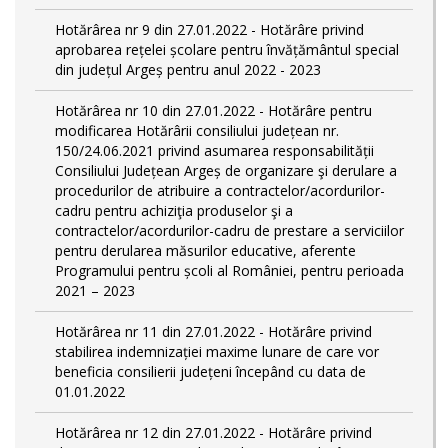
Hotărârea nr 9 din 27.01.2022 - Hotărâre privind
aprobarea rețelei școlare pentru învățământul special
din județul Argeș pentru anul 2022 - 2023
Hotărârea nr 10 din 27.01.2022 - Hotărâre pentru
modificarea Hotărârii consiliului județean nr.
150/24.06.2021 privind asumarea responsabilității
Consiliului Județean Argeș de organizare şi derulare a
procedurilor de atribuire a contractelor/acordurilor-
cadru pentru achiziţia produselor şi a
contractelor/acordurilor-cadru de prestare a serviciilor
pentru derularea măsurilor educative, aferente
Programului pentru școli al României, pentru perioada
2021 – 2023
Hotărârea nr 11 din 27.01.2022 - Hotărâre privind
stabilirea indemnizației maxime lunare de care vor
beneficia consilierii județeni începând cu data de
01.01.2022
Hotărârea nr 12 din 27.01.2022 - Hotărâre privind