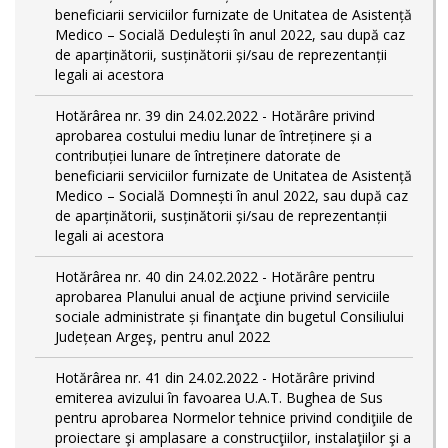
beneficiarii serviciilor furnizate de Unitatea de Asistență
Medico – Socială Dedulești în anul 2022, sau după caz
de aparținătorii, susținătorii și/sau de reprezentanții
legali ai acestora
Hotărârea nr. 39 din 24.02.2022 - Hotărâre privind
aprobarea costului mediu lunar de întreținere și a
contribuției lunare de întreținere datorate de
beneficiarii serviciilor furnizate de Unitatea de Asistență
Medico – Socială Domnești în anul 2022, sau după caz
de aparținătorii, susținătorii și/sau de reprezentanții
legali ai acestora
Hotărârea nr. 40 din 24.02.2022 - Hotărâre pentru
aprobarea Planului anual de acţiune privind serviciile
sociale administrate și finanţate din bugetul Consiliului
Județean Argeş, pentru anul 2022
Hotărârea nr. 41 din 24.02.2022 - Hotărâre privind
emiterea avizului în favoarea U.A.T. Bughea de Sus
pentru aprobarea Normelor tehnice privind condiţiile de
proiectare şi amplasare a construcţiilor, instalaţiilor şi a