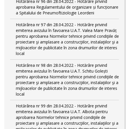
Hotărârea nr 96 din 28.04.2022 - Hotărâre privind
aprobarea Regulamentului de organizare și funcționare
a Spitalului de Pneumoftiziologie Leordeni
Hotărârea nr 97 din 28.04.2022 - Hotărâre privind
emiterea avizului în favoarea U.A.T. Valea Mare Pravăț
pentru aprobarea Normelor tehnice privind condiţiile de
proiectare şi amplasare a construcţiilor, instalaţiilor şi a
mijloacelor de publicitate în zona drumurilor de interes
local
Hotărârea nr 98 din 28.04.2022 - Hotărâre privind
emiterea avizului în favoarea U.A.T. Schitu Golești
pentru aprobarea Normelor tehnice privind condiţiile de
proiectare şi amplasare a construcţiilor, instalaţiilor şi a
mijloacelor de publicitate în zona drumurilor de interes
local
Hotărârea nr 99 din 28.04.2022 - Hotărâre privind
emiterea avizului în favoarea U.A.T. Albota pentru
aprobarea Normelor tehnice privind condiţiile de
proiectare şi amplasare a construcţiilor, instalaţiilor şi a
mijloacelor de publicitate în zona drumurilor de interes