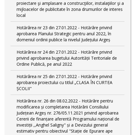
proiectare şi amplasare a construcţiilor, instalaţiilor şi a
mijloacelor de publicitate în zona drumurilor de interes
local
Hotărârea nr 23 din 27.01.2022 - Hotărâre privind
aprobarea Planului Strategic pentru anul 2022, în
domeniul ordinii publice la nivelul Județului Argeș
Hotărârea nr 24 din 27.01.2022 - Hotărâre privind
privind aprobarea bugetului Autorității Teritoriale de
Ordine Publică, pe anul 2022
Hotărârea nr 25 din 27.01.2022 - Hotărâre privind
aprobarea proiectului cu titlul „CLASA ÎN CURTEA
ȘCOLII"
Hotărârea nr. 26 din 08.02.2022 - Hotărâre pentru
modificarea și completarea Hotărârii Consiliului
Județean Argeș nr. 276/05.11.2021 privind aprobarea
Cererii de finanțare aferentă Programului național de
investiții ,,Anghel Saligny" și a Devizului general
estimativ pentru obiectivul "Stație de Epurare ape