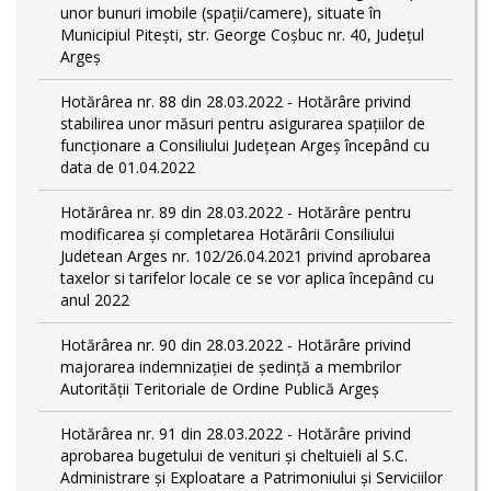
unor bunuri imobile (spații/camere), situate în
Municipiul Pitești, str. George Coșbuc nr. 40, Județul
Argeș
Hotărârea nr. 88 din 28.03.2022 - Hotărâre privind
stabilirea unor măsuri pentru asigurarea spațiilor de
funcționare a Consiliului Județean Argeș începând cu
data de 01.04.2022
Hotărârea nr. 89 din 28.03.2022 - Hotărâre pentru
modificarea și completarea Hotărârii Consiliului
Judetean Arges nr. 102/26.04.2021 privind aprobarea
taxelor si tarifelor locale ce se vor aplica începând cu
anul 2022
Hotărârea nr. 90 din 28.03.2022 - Hotărâre privind
majorarea indemnizației de ședință a membrilor
Autorității Teritoriale de Ordine Publică Argeș
Hotărârea nr. 91 din 28.03.2022 - Hotărâre privind
aprobarea bugetului de venituri și cheltuieli al S.C.
Administrare și Exploatare a Patrimoniului și Serviciilor