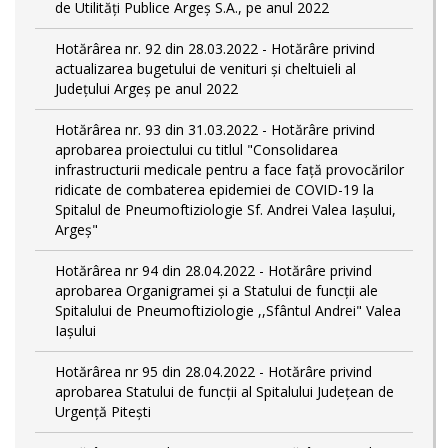
de Utilități Publice Argeș S.A., pe anul 2022
Hotărârea nr. 92 din 28.03.2022 - Hotărâre privind
actualizarea bugetului de venituri și cheltuieli al
Județului Argeș pe anul 2022
Hotărârea nr. 93 din 31.03.2022 - Hotărâre privind
aprobarea proiectului cu titlul "Consolidarea
infrastructurii medicale pentru a face față provocărilor
ridicate de combaterea epidemiei de COVID-19 la
Spitalul de Pneumoftiziologie Sf. Andrei Valea Iașului,
Argeș"
Hotărârea nr 94 din 28.04.2022 - Hotărâre privind
aprobarea Organigramei și a Statului de funcții ale
Spitalului de Pneumoftiziologie ,,Sfântul Andrei" Valea
Iașului
Hotărârea nr 95 din 28.04.2022 - Hotărâre privind
aprobarea Statului de funcții al Spitalului Județean de
Urgență Pitești