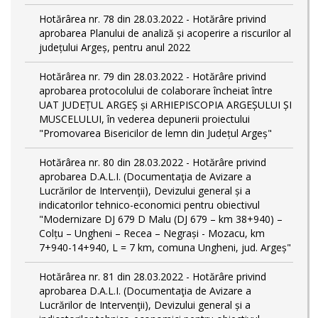
Hotărârea nr. 78 din 28.03.2022 - Hotărâre privind
aprobarea Planului de analiză și acoperire a riscurilor al
județului Argeș, pentru anul 2022
Hotărârea nr. 79 din 28.03.2022 - Hotărâre privind
aprobarea protocolului de colaborare încheiat între
UAT JUDEȚUL ARGEȘ și ARHIEPISCOPIA ARGEȘULUI ȘI
MUSCELULUI, în vederea depunerii proiectului
"Promovarea Bisericilor de lemn din Județul Argeș"
Hotărârea nr. 80 din 28.03.2022 - Hotărâre privind
aprobarea D.A.L.I. (Documentaţia de Avizare a
Lucrărilor de Intervenţii), Devizului general și a
indicatorilor tehnico-economici pentru obiectivul
"Modernizare DJ 679 D Malu (DJ 679 – km 38+940) –
Colțu – Ungheni – Recea – Negrași - Mozacu, km
7+940-14+940, L = 7 km, comuna Ungheni, jud. Argeș"
Hotărârea nr. 81 din 28.03.2022 - Hotărâre privind
aprobarea D.A.L.I. (Documentaţia de Avizare a
Lucrărilor de Intervenţii), Devizului general și a