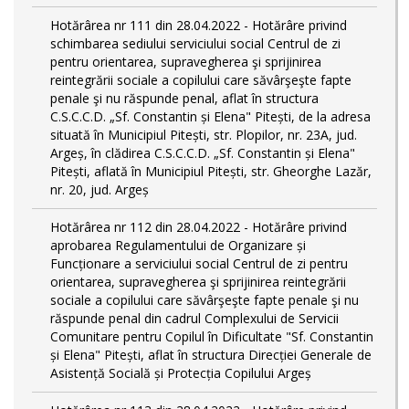
Hotărârea nr 111 din 28.04.2022 - Hotărâre privind
schimbarea sediului serviciului social Centrul de zi
pentru orientarea, supravegherea şi sprijinirea
reintegrării sociale a copilului care săvârşeşte fapte
penale şi nu răspunde penal, aflat în structura
C.S.C.C.D. „Sf. Constantin și Elena" Pitești, de la adresa
situată în Municipiul Pitești, str. Plopilor, nr. 23A, jud.
Argeș, în clădirea C.S.C.C.D. „Sf. Constantin și Elena"
Pitești, aflată în Municipiul Pitești, str. Gheorghe Lazăr,
nr. 20, jud. Argeș
Hotărârea nr 112 din 28.04.2022 - Hotărâre privind
aprobarea Regulamentului de Organizare și
Funcționare a serviciului social Centrul de zi pentru
orientarea, supravegherea şi sprijinirea reintegrării
sociale a copilului care săvârşeşte fapte penale şi nu
răspunde penal din cadrul Complexului de Servicii
Comunitare pentru Copilul în Dificultate "Sf. Constantin
și Elena" Pitești, aflat în structura Direcției Generale de
Asistență Socială și Protecția Copilului Argeș