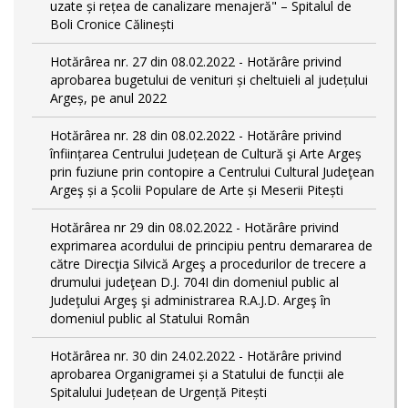
uzate și rețea de canalizare menajeră" – Spitalul de
Boli Cronice Călinești
Hotărârea nr. 27 din 08.02.2022 - Hotărâre privind
aprobarea bugetului de venituri și cheltuieli al județului
Argeș, pe anul 2022
Hotărârea nr. 28 din 08.02.2022 - Hotărâre privind
înființarea Centrului Județean de Cultură şi Arte Argeș
prin fuziune prin contopire a Centrului Cultural Judeţean
Argeş și a Școlii Populare de Arte și Meserii Pitești
Hotărârea nr 29 din 08.02.2022 - Hotărâre privind
exprimarea acordului de principiu pentru demararea de
către Direcţia Silvică Argeş a procedurilor de trecere a
drumului judeţean D.J. 704I din domeniul public al
Judeţului Argeş şi administrarea R.A.J.D. Argeş în
domeniul public al Statului Român
Hotărârea nr. 30 din 24.02.2022 - Hotărâre privind
aprobarea Organigramei și a Statului de funcții ale
Spitalului Județean de Urgență Pitești