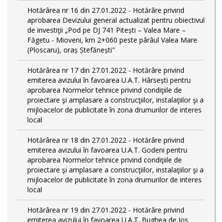
Hotărârea nr 16 din 27.01.2022 - Hotărâre privind
aprobarea Devizului general actualizat pentru obiectivul
de investiţii „Pod pe DJ 741 Pitești – Valea Mare –
Făgetu - Mioveni, km 2+060 peste pârâul Valea Mare
(Ploscaru), oraș Ștefănești"
Hotărârea nr 17 din 27.01.2022 - Hotărâre privind
emiterea avizului în favoarea U.A.T. Hârsești pentru
aprobarea Normelor tehnice privind condiţiile de
proiectare şi amplasare a construcţiilor, instalaţiilor şi a
mijloacelor de publicitate în zona drumurilor de interes
local
Hotărârea nr 18 din 27.01.2022 - Hotărâre privind
emiterea avizului în favoarea U.A.T. Godeni pentru
aprobarea Normelor tehnice privind condiţiile de
proiectare şi amplasare a construcţiilor, instalaţiilor şi a
mijloacelor de publicitate în zona drumurilor de interes
local
Hotărârea nr 19 din 27.01.2022 - Hotărâre privind
emiterea avizului în favoarea U.A.T. Bughea de Jos