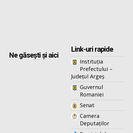
Link-uri rapide
Ne găsești și aici
Instituția
Prefectului –
Județul Argeș
Guvernul
Romaniei
Senat
Camera
Deputaților