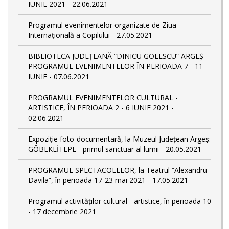
IUNIE 2021 - 22.06.2021
Programul evenimentelor organizate de Ziua
Internațională a Copilului - 27.05.2021
BIBLIOTECA JUDEȚEANĂ “DINICU GOLESCU” ARGEȘ -
PROGRAMUL EVENIMENTELOR ÎN PERIOADA 7 - 11
IUNIE - 07.06.2021
PROGRAMUL EVENIMENTELOR CULTURAL -
ARTISTICE, ÎN PERIOADA 2 - 6 IUNIE 2021 -
02.06.2021
Expoziție foto-documentară, la Muzeul Județean Argeș:
GÖBEKLİTEPE - primul sanctuar al lumii - 20.05.2021
PROGRAMUL SPECTACOLELOR, la Teatrul “Alexandru
Davila”, în perioada 17-23 mai 2021 - 17.05.2021
Programul activităților cultural - artistice, în perioada 10
- 17 decembrie 2021