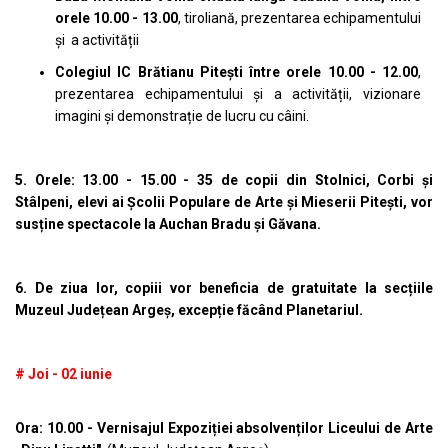
orele 10.00 - 13.00
, tiroliană, prezentarea echipamentului
și a activității
Colegiul IC Brătianu Pitești între orele 10.00 - 12.00
,
prezentarea echipamentului și a activității, vizionare
imagini și demonstrație de lucru cu câini.
5. Orele: 13.00 - 15.00 - 35 de copii din Stolnici, Corbi și
Stâlpeni, elevi ai Școlii Populare de Arte și Mieserii Pitești, vor
susține spectacole la Auchan Bradu și Găvana.
6. De ziua lor, copiii vor beneficia de gratuitate la secțiile
Muzeul Județean Argeș, excepție făcând Planetariul.
# Joi - 02 iunie
Ora: 10.00 - Vernisajul Expoziției absolvenților Liceului de Arte