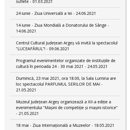
suflete - 01.03.2021
24 iunie - Ziua Universală a Iei - 24.06.2021
14 iunie - Ziua Mondială a Donatorului de Sânge -
14.06.2021
Centrul Cultural Județean Argeș vă invită la spectacolul
“LUCEAFĂRUL”! - 09.06.2021
Programul evenimentelor organizate de instituțiile de
cultură în perioada 24 - 30 mai 2021 - 24.05.2021
Duminică, 23 mai 2021, ora 18.00, la Sala Lumina are
loc spectacolul PARFUMUL SERILOR DE MAI -
21.05.2021
Muzeul Județean Argeș organizează a XII-a ediție a
evenimentului “Mașini de competiție și mașini istorice”
- 21.05.2021
18 mai - Ziua Internațională a Muzeelor - 18.05.2021