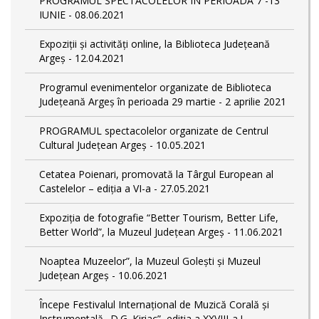
PROGRAMUL SPECTACOLELOR ÎN PERIOADA 7 -13
IUNIE - 08.06.2021
Expoziții și activități online, la Biblioteca Județeană
Argeș - 12.04.2021
Programul evenimentelor organizate de Biblioteca
Județeană Argeș în perioada 29 martie - 2 aprilie 2021
PROGRAMUL spectacolelor organizate de Centrul
Cultural Județean Argeș - 10.05.2021
Cetatea Poienari, promovată la Târgul European al
Castelelor – ediţia a VI-a - 27.05.2021
Expoziția de fotografie “Better Tourism, Better Life,
Better World”, la Muzeul Județean Argeș - 11.06.2021
Noaptea Muzeelor”, la Muzeul Golești și Muzeul
Județean Argeș - 10.06.2021
Începe Festivalul Internațional de Muzică Corală și
Instrumentală „D.G. Kiriac”, ediția a XXVIII-a ! -