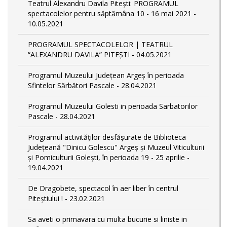
Teatrul Alexandru Davila Pitești: PROGRAMUL
spectacolelor pentru săptămâna 10 - 16 mai 2021 -
10.05.2021
PROGRAMUL SPECTACOLELOR | TEATRUL
“ALEXANDRU DAVILA” PITEȘTI - 04.05.2021
Programul Muzeului Judeţean Argeș în perioada
Sfintelor Sărbători Pascale - 28.04.2021
Programul Muzeului Golesti in perioada Sarbatorilor
Pascale - 28.04.2021
Programul activităților desfășurate de Biblioteca
Județeană "Dinicu Golescu" Argeș și Muzeul Viticulturii
și Pomiculturii Golești, în perioada 19 - 25 aprilie -
19.04.2021
De Dragobete, spectacol în aer liber în centrul
Piteștiului ! - 23.02.2021
Sa aveti o primavara cu multa bucurie si liniste in