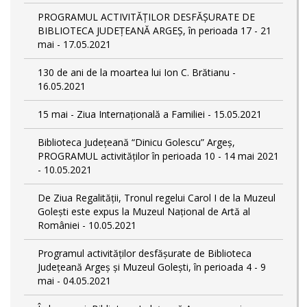
PROGRAMUL ACTIVITĂȚILOR DESFĂȘURATE DE
BIBLIOTECA JUDEȚEANĂ ARGEȘ, în perioada 17 - 21
mai - 17.05.2021
130 de ani de la moartea lui Ion C. Brătianu -
16.05.2021
15 mai - Ziua Internațională a Familiei - 15.05.2021
Biblioteca Județeană “Dinicu Golescu” Argeș,
PROGRAMUL activităților în perioada 10 - 14 mai 2021
- 10.05.2021
De Ziua Regalității, Tronul regelui Carol I de la Muzeul
Golești este expus la Muzeul Naţional de Artă al
României - 10.05.2021
Programul activităților desfășurate de Biblioteca
Județeană Argeș și Muzeul Golești, în perioada 4 - 9
mai - 04.05.2021