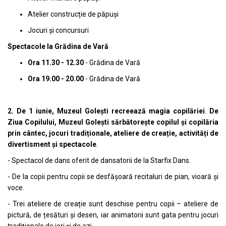
Atelier construcție de păpuși
Jocuri și concursuri
Spectacole la Grădina de Vară
Ora 11.30 - 12.30
- Grădina de Vară
Ora 19.00 - 20.00
- Grădina de Vară
2. De 1 iunie, Muzeul Golești recreează magia copilăriei
.
De
Ziua Copilului, Muzeul Golești sărbătorește copilul și copilăria
prin cântec, jocuri tradiționale, ateliere de creație, activități de
divertisment și spectacole
.
- Spectacol de dans oferit de dansatorii de la Starfix Dans.
- De la copii pentru copii se desfășoară recitaluri de pian, vioară și
voce.
- Trei ateliere de creație sunt deschise pentru copii – ateliere de
pictură, de țesături și desen, iar animatorii sunt gata pentru jocuri