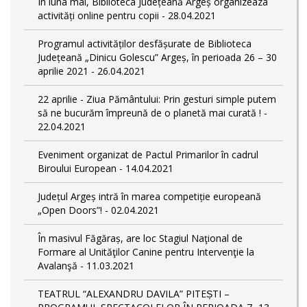
În luna mai, Biblioteca Județeană Argeș organizeaza
activități online pentru copii - 28.04.2021
Programul activităților desfășurate de Biblioteca
Județeană „Dinicu Golescu” Argeș, în perioada 26 – 30
aprilie 2021 - 26.04.2021
22 aprilie - Ziua Pământului: Prin gesturi simple putem
să ne bucurăm împreună de o planetă mai curată ! -
22.04.2021
Eveniment organizat de Pactul Primarilor în cadrul
Biroului European - 14.04.2021
Județul Argeș intră în marea competiție europeană
„Open Doors”! - 02.04.2021
În masivul Făgăraș, are loc Stagiul Naţional de
Formare al Unităţilor Canine pentru Intervenţie la
Avalanşă - 11.03.2021
TEATRUL “ALEXANDRU DAVILA” PITEȘTI –