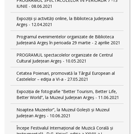
PROGRAMUL SPECTACOLELOR ÎN PERIOADA 7 -13
IUNIE - 08.06.2021
Expoziții și activități online, la Biblioteca Județeană
Argeș - 12.04.2021
Programul evenimentelor organizate de Biblioteca
Județeană Argeș în perioada 29 martie - 2 aprilie 2021
PROGRAMUL spectacolelor organizate de Centrul
Cultural Județean Argeș - 10.05.2021
Cetatea Poienari, promovată la Târgul European al
Castelelor – ediţia a VI-a - 27.05.2021
Expoziția de fotografie “Better Tourism, Better Life,
Better World”, la Muzeul Județean Argeș - 11.06.2021
Noaptea Muzeelor”, la Muzeul Golești și Muzeul
Județean Argeș - 10.06.2021
Începe Festivalul Internațional de Muzică Corală și
Instrumentală „D.G. Kiriac”, ediția a XXVIII-a ! -