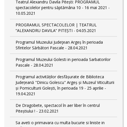
Teatrul Alexandru Davila Pitești: PROGRAMUL
spectacolelor pentru săptămâna 10 - 16 mai 2021 -
10.05.2021
PROGRAMUL SPECTACOLELOR | TEATRUL
“ALEXANDRU DAVILA” PITEȘTI - 04.05.2021
Programul Muzeului Judeţean Argeș în perioada
Sfintelor Sărbători Pascale - 28.04.2021
Programul Muzeului Golesti in perioada Sarbatorilor
Pascale - 28.04.2021
Programul activităților desfășurate de Biblioteca
Județeană "Dinicu Golescu" Argeș și Muzeul Viticulturii
și Pomiculturii Golești, în perioada 19 - 25 aprilie -
19.04.2021
De Dragobete, spectacol în aer liber în centrul
Piteștiului ! - 23.02.2021
Sa aveti o primavara cu multa bucurie si liniste in