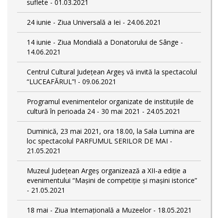
suflete - 01.03.2021
24 iunie - Ziua Universală a Iei - 24.06.2021
14 iunie - Ziua Mondială a Donatorului de Sânge -
14.06.2021
Centrul Cultural Județean Argeș vă invită la spectacolul
“LUCEAFĂRUL”! - 09.06.2021
Programul evenimentelor organizate de instituțiile de
cultură în perioada 24 - 30 mai 2021 - 24.05.2021
Duminică, 23 mai 2021, ora 18.00, la Sala Lumina are
loc spectacolul PARFUMUL SERILOR DE MAI -
21.05.2021
Muzeul Județean Argeș organizează a XII-a ediție a
evenimentului “Mașini de competiție și mașini istorice”
- 21.05.2021
18 mai - Ziua Internațională a Muzeelor - 18.05.2021