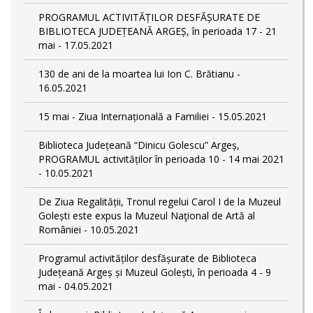
PROGRAMUL ACTIVITĂȚILOR DESFĂȘURATE DE
BIBLIOTECA JUDEȚEANĂ ARGEȘ, în perioada 17 - 21
mai - 17.05.2021
130 de ani de la moartea lui Ion C. Brătianu -
16.05.2021
15 mai - Ziua Internațională a Familiei - 15.05.2021
Biblioteca Județeană “Dinicu Golescu” Argeș,
PROGRAMUL activităților în perioada 10 - 14 mai 2021
- 10.05.2021
De Ziua Regalității, Tronul regelui Carol I de la Muzeul
Golești este expus la Muzeul Naţional de Artă al
României - 10.05.2021
Programul activităților desfășurate de Biblioteca
Județeană Argeș și Muzeul Golești, în perioada 4 - 9
mai - 04.05.2021