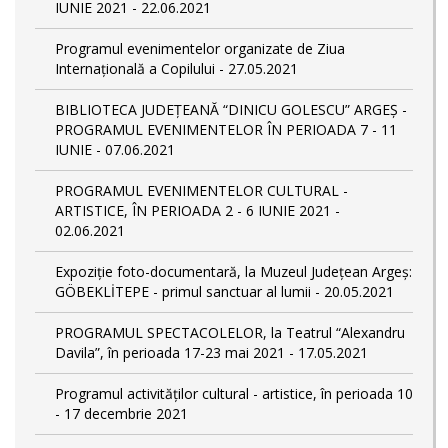
IUNIE 2021 - 22.06.2021
Programul evenimentelor organizate de Ziua
Internațională a Copilului - 27.05.2021
BIBLIOTECA JUDEȚEANĂ “DINICU GOLESCU” ARGEȘ -
PROGRAMUL EVENIMENTELOR ÎN PERIOADA 7 - 11
IUNIE - 07.06.2021
PROGRAMUL EVENIMENTELOR CULTURAL -
ARTISTICE, ÎN PERIOADA 2 - 6 IUNIE 2021 -
02.06.2021
Expoziție foto-documentară, la Muzeul Județean Argeș:
GÖBEKLİTEPE - primul sanctuar al lumii - 20.05.2021
PROGRAMUL SPECTACOLELOR, la Teatrul “Alexandru
Davila”, în perioada 17-23 mai 2021 - 17.05.2021
Programul activităților cultural - artistice, în perioada 10
- 17 decembrie 2021