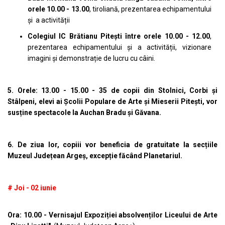
orele 10.00 - 13.00
, tiroliană, prezentarea echipamentului
și a activității
Colegiul IC Brătianu Pitești între orele 10.00 - 12.00
,
prezentarea echipamentului și a activității, vizionare
imagini și demonstrație de lucru cu câini.
5. Orele: 13.00 - 15.00 - 35 de copii din Stolnici, Corbi și
Stâlpeni, elevi ai Școlii Populare de Arte și Mieserii Pitești, vor
susține spectacole la Auchan Bradu și Găvana.
6. De ziua lor, copiii vor beneficia de gratuitate la secțiile
Muzeul Județean Argeș, excepție făcând Planetariul.
# Joi - 02 iunie
Ora: 10.00 - Vernisajul Expoziției absolvenților Liceului de Arte