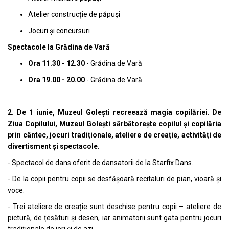
Atelier construcție de păpuși
Jocuri și concursuri
Spectacole la Grădina de Vară
Ora 11.30 - 12.30
- Grădina de Vară
Ora 19.00 - 20.00
- Grădina de Vară
2. De 1 iunie, Muzeul Golești recreează magia copilăriei
.
De
Ziua Copilului, Muzeul Golești sărbătorește copilul și copilăria
prin cântec, jocuri tradiționale, ateliere de creație, activități de
divertisment și spectacole
.
- Spectacol de dans oferit de dansatorii de la Starfix Dans.
- De la copii pentru copii se desfășoară recitaluri de pian, vioară și
voce.
- Trei ateliere de creație sunt deschise pentru copii – ateliere de
pictură, de țesături și desen, iar animatorii sunt gata pentru jocuri