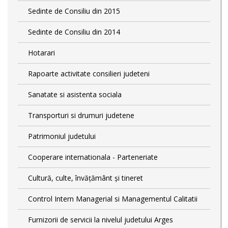
Sedinte de Consiliu din 2015
Sedinte de Consiliu din 2014
Hotarari
Rapoarte activitate consilieri judeteni
Sanatate si asistenta sociala
Transporturi si drumuri judetene
Patrimoniul judetului
Cooperare internationala - Parteneriate
Cultură, culte, învățământ și tineret
Control Intern Managerial si Managementul Calitatii
Furnizorii de servicii la nivelul judetului Arges