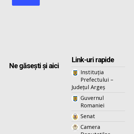
Link-uri rapide
Ne găsești și aici
Instituția
Prefectului –
Județul Argeș
Guvernul
Romaniei
Senat
Camera