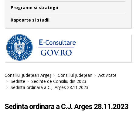
Programe si strategii
Rapoarte si studii
Consiliul Județean Argeș
Consiliul Județean
Activitate
Sedinte
Sedinte de Consiliu din 2023
Sedinta ordinara a C.J. Arges 28.11.2023
Sedinta ordinara a C.J. Arges 28.11.2023