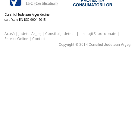
Consiliul Judeţean Argeș deţine
certificare EN ISO 9001:2015
Acasă
|
Județul Argeș
|
Consiliul Județean
|
Instituții Subordonate
|
Servicii Online
|
Contact
Copyright © 2014 Consiliul Județean Argeș