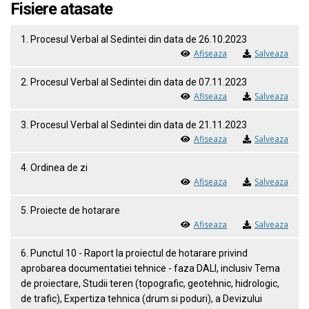
Fisiere atasate
1. Procesul Verbal al Sedintei din data de 26.10.2023
Afiseaza
Salveaza
2. Procesul Verbal al Sedintei din data de 07.11.2023
Afiseaza
Salveaza
3. Procesul Verbal al Sedintei din data de 21.11.2023
Afiseaza
Salveaza
4. Ordinea de zi
Afiseaza
Salveaza
5. Proiecte de hotarare
Afiseaza
Salveaza
6. Punctul 10 - Raport la proiectul de hotarare privind
aprobarea documentatiei tehnice - faza DALI, inclusiv Tema
de proiectare, Studii teren (topografic, geotehnic, hidrologic,
de trafic), Expertiza tehnica (drum si poduri), a Devizului