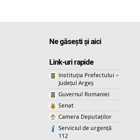
Ne găsești și aici
Link-uri rapide
Instituția Prefectului –
Județul Argeș
Guvernul Romaniei
Senat
Camera Deputaților
Serviciul de urgență
112