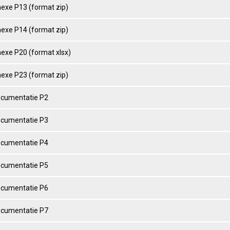
nexe P13 (format zip)
nexe P14 (format zip)
nexe P20 (format xlsx)
nexe P23 (format zip)
ocumentatie P2
ocumentatie P3
ocumentatie P4
ocumentatie P5
ocumentatie P6
ocumentatie P7