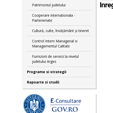
Inre
Patrimoniul judetului
Cooperare internationala -
Parteneriate
Cultură, culte, învățământ și tineret
Control Intern Managerial si
Managementul Calitatii
Furnizorii de servicii la nivelul
judetului Arges
Programe si strategii
Rapoarte si studii