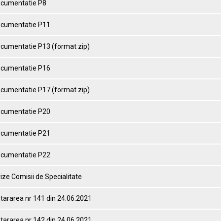
ocumentatie P8
ocumentatie P11
ocumentatie P13 (format zip)
ocumentatie P16
ocumentatie P17 (format zip)
ocumentatie P20
ocumentatie P21
ocumentatie P22
ize Comisii de Specialitate
tararea nr 141 din 24.06.2021
tararea nr 142 din 24.06.2021