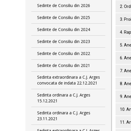
Sedinte de Consiliu din 2026
2. Ord
Sedinte de Consiliu din 2025
3. Pro
Sedinte de Consiliu din 2024
4. Ra
Sedinte de Consiliu din 2023
5. An
Sedinte de Consiliu din 2022
6. An
Sedinte de Consiliu din 2021
7. Ane
Sedinta extraordinara a C.J. Arges
convocata de indata 22.12.2021
8. An
Sedinta ordinara a C.J. Arges
9. An
15.12.2021
10. A
Sedinta ordinara a C.J. Arges
23.11.2021
11. A
Sedinta extraordinara a C.J. Arges