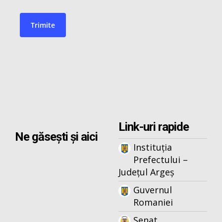
Link-uri rapide
Ne găsești și aici
Instituția
Prefectului –
Județul Argeș
Guvernul
Romaniei
Senat