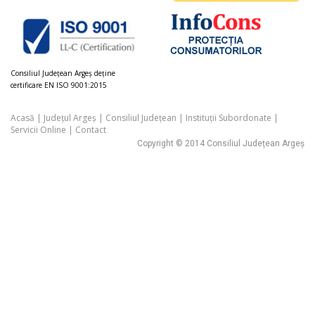
Consiliul Judeţean Argeș deţine
certificare EN ISO 9001:2015
Acasă
|
Județul Argeș
|
Consiliul Județean
|
Instituții Subordonate
|
Servicii Online
|
Contact
Copyright © 2014 Consiliul Județean Argeș