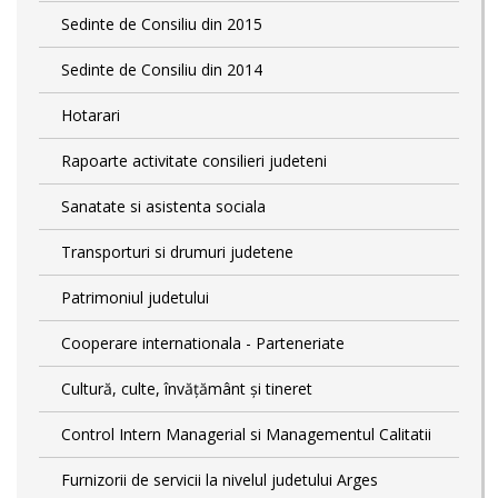
Sedinte de Consiliu din 2015
Sedinte de Consiliu din 2014
Hotarari
Rapoarte activitate consilieri judeteni
Sanatate si asistenta sociala
Transporturi si drumuri judetene
Patrimoniul judetului
Cooperare internationala - Parteneriate
Cultură, culte, învățământ și tineret
Control Intern Managerial si Managementul Calitatii
Furnizorii de servicii la nivelul judetului Arges