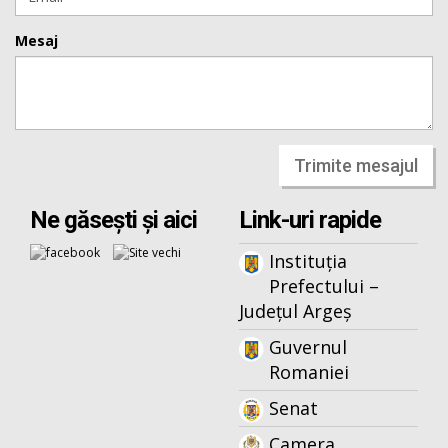
Mesaj
Trimite mesajul
Ne găsești și aici
Link-uri rapide
Instituția
Prefectului –
Județul Argeș
Guvernul
Romaniei
Senat
Camera