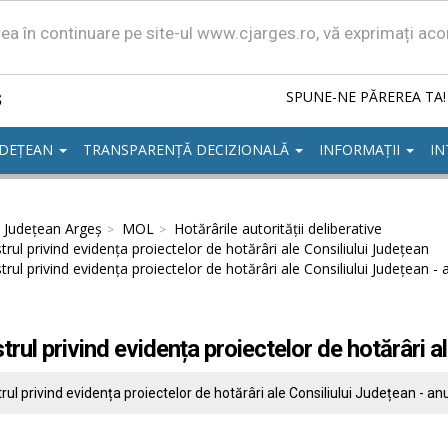
area în continuare pe site-ul www.cjarges.ro, vă exprimați ac
ș
SPUNE-NE PĂREREA TA!
UDEȚEAN
TRANSPARENȚĂ DECIZIONALĂ
INFORMAȚII
IN
l Județean Argeș
MOL
Hotărârile autorităţii deliberative
trul privind evidența proiectelor de hotărâri ale Consiliului Județean
trul privind evidența proiectelor de hotărâri ale Consiliului Județean -
trul privind evidența proiectelor de hotărâri a
rul privind evidența proiectelor de hotărâri ale Consiliului Județean - an