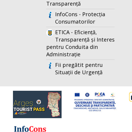
Transparență
InfoCons - Protecția
Consumatorilor
ETICA - Eficiență,
Transparență și Interes
pentru Conduita din
Administrație
Fii pregătit pentru
Situații de Urgență