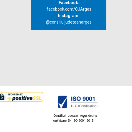
Facebook:
facebook.com/CJArges
Instagram:
@consiliuljudeteanarges
Consiliul Judeţean Argeș deţine
certificare EN ISO 9001:2015