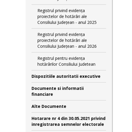
Registrul privind evidența
proiectelor de hotărâri ale
Consiliului Județean - anul 2025
Registrul privind evidența
proiectelor de hotărâri ale
Consiliului Județean - anul 2026
Registrul pentru evidența
hotărârilor Consiliului Judetean
Dispozitiile autoritatii executive
Documente si informatii
financiare
Alte Documente
Hotarare nr 4 din 30.05.2021 privind
inregistrarea semnelor electorale