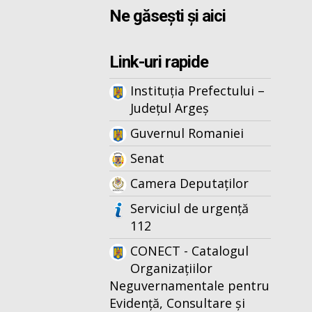
Ne găsești și aici
Link-uri rapide
Instituția Prefectului –
Județul Argeș
Guvernul Romaniei
Senat
Camera Deputaților
Serviciul de urgență
112
CONECT - Catalogul
Organizațiilor
Neguvernamentale pentru
Evidență, Consultare și