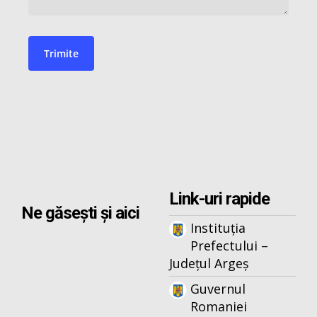
Link-uri rapide
Ne găsești și aici
Instituția
Prefectului –
Județul Argeș
Guvernul
Romaniei