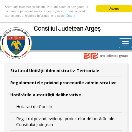
Acest site folosește cookie-uri. Prin utilizarea și navigarea în
Accept
continuare pe site-ul www.cjarges.ro, vă exprimați acordul
expres pentru folosirea informațiilor stocate.
Detalii
Consiliul Județean Argeș
Tog
nav
Statutul Unităţii Administrativ-Teritoriale
Regulamentele privind procedurile administrative
Hotărârile autorităţii deliberative
Hotarari de Consiliu
Registrul privind evidența proiectelor de hotărâri ale
Consiliului Județean