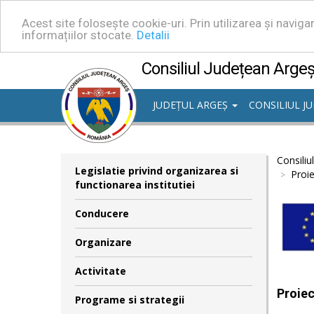
Acest site folosește cookie-uri. Prin utilizarea și navig
informațiilor stocate.
Detalii
Consiliul Județean Arge
JUDEȚUL ARGEȘ
CONSILIUL J
Consiliu
Legislatie privind organizarea si
Proie
functionarea institutiei
Conducere
Organizare
Activitate
Proiec
Programe si strategii