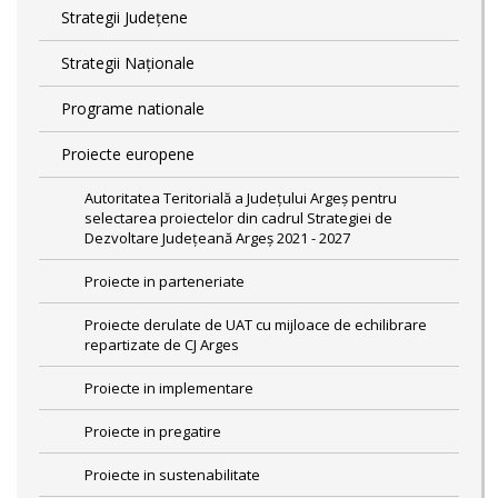
Strategii Județene
Strategii Naționale
Programe nationale
Proiecte europene
Autoritatea Teritorială a Județului Argeș pentru
selectarea proiectelor din cadrul Strategiei de
Dezvoltare Județeană Argeș 2021 - 2027
Proiecte in parteneriate
Proiecte derulate de UAT cu mijloace de echilibrare
repartizate de CJ Arges
Proiecte in implementare
Proiecte in pregatire
Proiecte in sustenabilitate