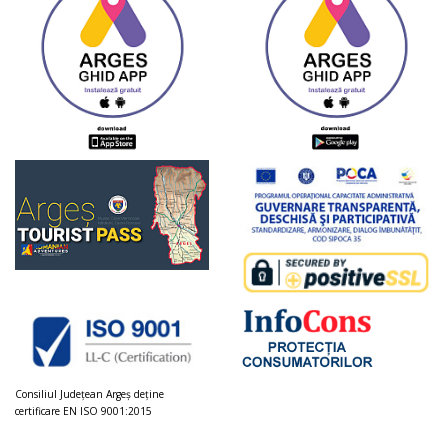
Consiliul Judeţean Argeș deţine
certificare EN ISO 9001:2015