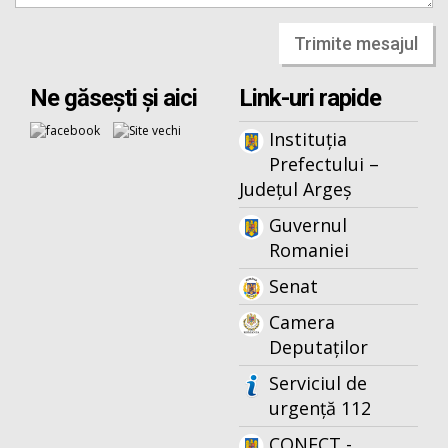
Trimite mesajul
Ne găsești și aici
Link-uri rapide
Instituția
Prefectului –
Județul Argeș
Guvernul
Romaniei
Senat
Camera
Deputaților
Serviciul de
urgență 112
CONECT -