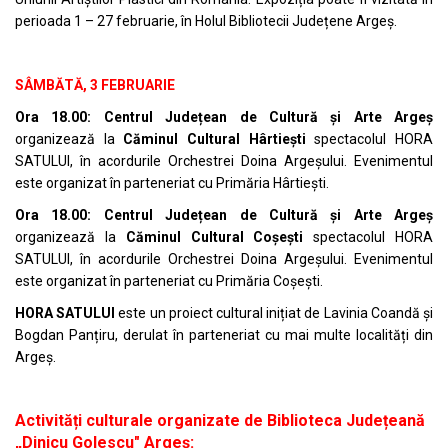
perioada 1 – 27 februarie, în Holul Bibliotecii Județene Argeș.
SÂMBĂTĂ, 3 FEBRUARIE
Ora 18.00: Centrul Județean de Cultură și Arte Argeș
organizează la
Căminul Cultural Hârtiești
spectacolul HORA
SATULUI, în acordurile Orchestrei Doina Argeșului. Evenimentul
este organizat în parteneriat cu Primăria Hârtiești.
Ora 18.00: Centrul Județean de Cultură și Arte Argeș
organizează la
Căminul Cultural Coșești
spectacolul HORA
SATULUI, în acordurile Orchestrei Doina Argeșului. Evenimentul
este organizat în parteneriat cu Primăria Coșești.
HORA SATULUI
este un proiect cultural inițiat de Lavinia Coandă și
Bogdan Panțiru, derulat în parteneriat cu mai multe localități din
Argeș.
Activități culturale organizate de Biblioteca Județeană
„Dinicu Golescu" Argeș: