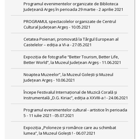
Programul evenimentelor organizate de Biblioteca
Județeană Argeș în perioada 29 martie - 2 aprilie 2021
PROGRAMUL spectacolelor organizate de Centrul
Cultural Județean Argeș - 10.05.2021
Cetatea Poienari, promovată la Târgul European al
Castelelor – ediţia a VI-a - 27.05.2021
Expoziția de fotografie “Better Tourism, Better Life,
Better World”, la Muzeul Județean Argeș - 11.06.2021
Noaptea Muzeelor”, la Muzeul Golești și Muzeul
Județean Argeș - 10.06.2021
Începe Festivalul Internațional de Muzică Corală și
Instrumentală „D.G. Kiriac”, ediția a XXVIII-a ! - 24.06.2021
Programul evenimentelor cultural - artistice în perioada
5 - 11 iulie 2021 - 05.07.2021
Expoziția „Poloneze și românce care au schimbat
lumea”, la Muzeul Golești ! - 06.07.2021