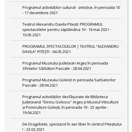
Programul activităților cultural - artistice, în perioada 10
- 17 decembrie 2021
Teatrul Alexandru Davila Pitești: PROGRAMUL
spectacolelor pentru săptămâna 10 - 16 mai 2021 -
10.05.2021
PROGRAMUL SPECTACOLELOR | TEATRUL “ALEXANDRU
DAVILA” PITEȘTI - 04.05.2021
Programul Muzeului Judeţean Argeș în perioada
Sfintelor Sărbători Pascale - 28.04.2021
Programul Muzeului Golesti in perioada Sarbatorilor
Pascale - 28.04.2021
Programul activităților desfășurate de Biblioteca
Județeană "Dinicu Golescu" Argeș și Muzeul Viticulturii
și Pomiculturii Golești, în perioada 19 - 25 aprilie -
19.04.2021
De Dragobete, spectacol în aer liber în centrul Piteștiului
! - 23.02.2021