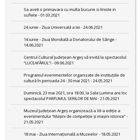
Sa aveti o primavara cu multa bucurie si liniste in
suflete - 01.03.2021
24 iunie - Ziua Universală a Iei - 24.06.2021
14 iunie - Ziua Mondială a Donatorului de Sânge -
14.06.2021
Centrul Cultural Județean Argeș vă invită la spectacolul
“LUCEAFĂRUL”! - 09.06.2021
Programul evenimentelor organizate de instituțiile de
cultură în perioada 24 - 30 mai 2021 - 24.05.2021
Duminică, 23 mai 2021, ora 18.00, la Sala Lumina are loc
spectacolul PARFUMUL SERILOR DE MAI - 21.05.2021
Muzeul Județean Argeș organizează a XII-a ediție a
evenimentului “Mașini de competiție și mașini istorice” -
21.05.2021
18 mai - Ziua Internațională a Muzeelor - 18.05.2021