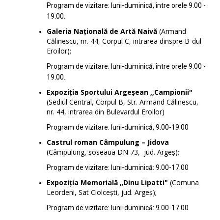
Program de vizitare: luni-duminică, între orele 9.00 -
19.00.
Galeria Naţională de Artă Naivă
(Armand
Călinescu, nr. 44, Corpul C, intrarea dinspre B-dul
Eroilor);
Program de vizitare: luni-duminică, între orele 9.00 -
19.00.
Expoziția Sportului Argeşean ,,Campionii"
(Sediul Central, Corpul B, Str. Armand Călinescu,
nr. 44, intrarea din Bulevardul Eroilor)
Program de vizitare: luni-duminică, 9.00-19.00
Castrul roman Câmpulung – Jidova
(Câmpulung, şoseaua DN 73, jud. Argeș);
Program de vizitare: luni-duminică: 9.00-17.00
Expoziția Memorială „Dinu Lipatti"
(Comuna
Leordeni, Sat Ciolcești, jud. Argeș);
Program de vizitare: luni-duminică: 9.00-17.00