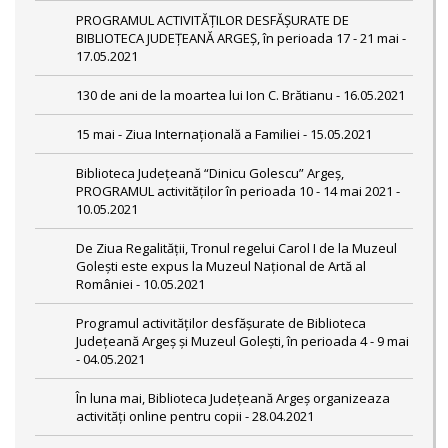
PROGRAMUL ACTIVITĂȚILOR DESFĂȘURATE DE
BIBLIOTECA JUDEȚEANĂ ARGEȘ, în perioada 17 - 21 mai -
17.05.2021
130 de ani de la moartea lui Ion C. Brătianu - 16.05.2021
15 mai - Ziua Internațională a Familiei - 15.05.2021
Biblioteca Județeană “Dinicu Golescu” Argeș,
PROGRAMUL activităților în perioada 10 - 14 mai 2021 -
10.05.2021
De Ziua Regalității, Tronul regelui Carol I de la Muzeul
Golești este expus la Muzeul Naţional de Artă al
României - 10.05.2021
Programul activităților desfășurate de Biblioteca
Județeană Argeș și Muzeul Golești, în perioada 4 - 9 mai
- 04.05.2021
În luna mai, Biblioteca Județeană Argeș organizeaza
activități online pentru copii - 28.04.2021