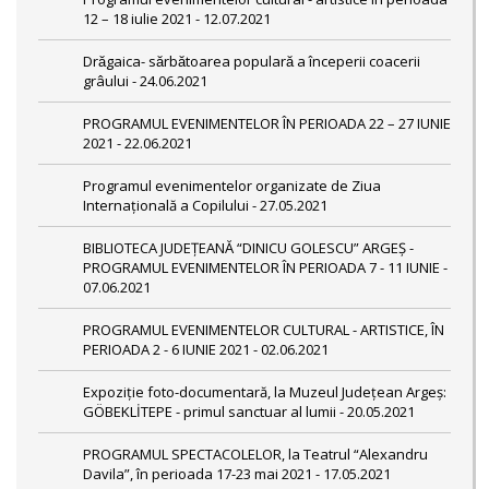
12 – 18 iulie 2021 - 12.07.2021
Drăgaica- sărbătoarea populară a începerii coacerii
grâului - 24.06.2021
PROGRAMUL EVENIMENTELOR ÎN PERIOADA 22 – 27 IUNIE
2021 - 22.06.2021
Programul evenimentelor organizate de Ziua
Internațională a Copilului - 27.05.2021
BIBLIOTECA JUDEȚEANĂ “DINICU GOLESCU” ARGEȘ -
PROGRAMUL EVENIMENTELOR ÎN PERIOADA 7 - 11 IUNIE -
07.06.2021
PROGRAMUL EVENIMENTELOR CULTURAL - ARTISTICE, ÎN
PERIOADA 2 - 6 IUNIE 2021 - 02.06.2021
Expoziție foto-documentară, la Muzeul Județean Argeș:
GÖBEKLİTEPE - primul sanctuar al lumii - 20.05.2021
PROGRAMUL SPECTACOLELOR, la Teatrul “Alexandru
Davila”, în perioada 17-23 mai 2021 - 17.05.2021