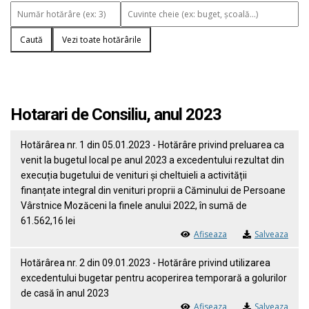
Caută
Vezi toate hotărârile
Hotarari de Consiliu, anul 2023
Hotărârea nr. 1 din 05.01.2023 - Hotărâre privind preluarea ca
venit la bugetul local pe anul 2023 a excedentului rezultat din
execuția bugetului de venituri și cheltuieli a activității
finanțate integral din venituri proprii a Căminului de Persoane
Vârstnice Mozăceni la finele anului 2022, în sumă de
61.562,16 lei
Afiseaza
Salveaza
Hotărârea nr. 2 din 09.01.2023 - Hotărâre privind utilizarea
excedentului bugetar pentru acoperirea temporară a golurilor
de casă în anul 2023
Afiseaza
Salveaza