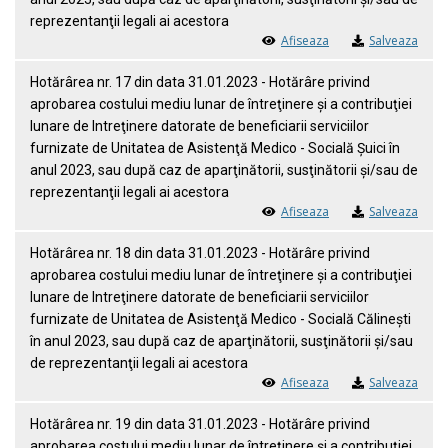
reprezentanţii legali ai acestora
Afiseaza
Salveaza
Hotărârea nr. 17 din data 31.01.2023 - Hotărâre privind
aprobarea costului mediu lunar de întreţinere şi a contribuţiei
lunare de Intreţinere datorate de beneficiarii serviciilor
furnizate de Unitatea de Asistenţă Medico - Socială Şuici în
anul 2023, sau după caz de aparţinătorii, susţinătorii şi/sau de
reprezentanţii legali ai acestora
Afiseaza
Salveaza
Hotărârea nr. 18 din data 31.01.2023 - Hotărâre privind
aprobarea costului mediu lunar de întreţinere şi a contribuţiei
lunare de Intreţinere datorate de beneficiarii serviciilor
furnizate de Unitatea de Asistenţă Medico - Socială Călineşti
în anul 2023, sau după caz de aparţinătorii, susţinătorii şi/sau
de reprezentanţii legali ai acestora
Afiseaza
Salveaza
Hotărârea nr. 19 din data 31.01.2023 - Hotărâre privind
aprobarea costului mediu lunar de întreţinere şi a contribuţiei