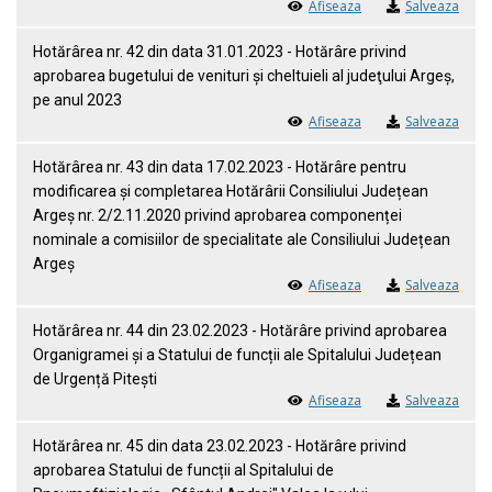
Afiseaza
Salveaza
Hotărârea nr. 42 din data 31.01.2023 - Hotărâre privind
aprobarea bugetului de venituri şi cheltuieli al judeţului Argeş,
pe anul 2023
Afiseaza
Salveaza
Hotărârea nr. 43 din data 17.02.2023 - Hotărâre pentru
modificarea și completarea Hotărârii Consiliului Județean
Argeș nr. 2/2.11.2020 privind aprobarea componenței
nominale a comisiilor de specialitate ale Consiliului Județean
Argeș
Afiseaza
Salveaza
Hotărârea nr. 44 din 23.02.2023 - Hotărâre privind aprobarea
Organigramei și a Statului de funcții ale Spitalului Județean
de Urgență Pitești
Afiseaza
Salveaza
Hotărârea nr. 45 din data 23.02.2023 - Hotărâre privind
aprobarea Statului de funcții al Spitalului de