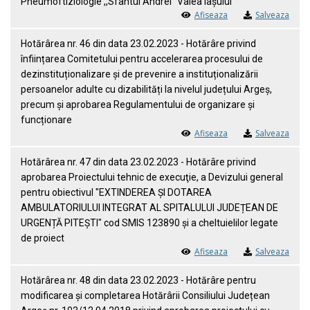
Pneumoftiziologie ,,Sfântul Andrei" Valea Iașului
Afiseaza
Salveaza
Hotărârea nr. 46 din data 23.02.2023 - Hotărâre privind
înființarea Comitetului pentru accelerarea procesului de
dezinstituționalizare şi de prevenire a instituționalizării
persoanelor adulte cu dizabilități la nivelul județului Argeș,
precum și aprobarea Regulamentului de organizare și
funcționare
Afiseaza
Salveaza
Hotărârea nr. 47 din data 23.02.2023 - Hotărâre privind
aprobarea Proiectului tehnic de execuţie, a Devizului general
pentru obiectivul "EXTINDEREA ȘI DOTAREA
AMBULATORIULUI INTEGRAT AL SPITALULUI JUDEȚEAN DE
URGENȚĂ PITEȘTI" cod SMIS 123890 și a cheltuielilor legate
de proiect
Afiseaza
Salveaza
Hotărârea nr. 48 din data 23.02.2023 - Hotărâre pentru
modificarea și completarea Hotărârii Consiliului Județean