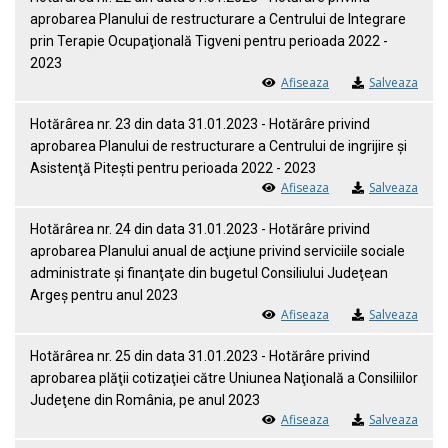
aprobarea Planului de restructurare a Centrului de Integrare
prin Terapie Ocupaţională Tigveni pentru perioada 2022 -
2023
Afiseaza
Salveaza
Hotărârea nr. 23 din data 31.01.2023 - Hotărâre privind
aprobarea Planului de restructurare a Centrului de ingrijire şi
Asistenţă Piteşti pentru perioada 2022 - 2023
Afiseaza
Salveaza
Hotărârea nr. 24 din data 31.01.2023 - Hotărâre privind
aprobarea Planului anual de acţiune privind serviciile sociale
administrate şi finanţate din bugetul Consiliului Judeţean
Argeş pentru anul 2023
Afiseaza
Salveaza
Hotărârea nr. 25 din data 31.01.2023 - Hotărâre privind
aprobarea plăţii cotizaţiei către Uniunea Naţională a Consiliilor
Judeţene din România, pe anul 2023
Afiseaza
Salveaza