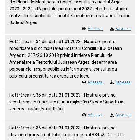
din Planul de Mentinere a Calitatii Aerului in Judetul Arges
2020 - 2024 a Raportului pentru anul 2022 referitor la stadiul
realizarii masurilor din Planul de mentinere a calitatii aerului in
Judetul Arges
Afiseaza
Salveaza
Hotărârea nr. 34 din data 31.01.2023 - Hotărâre pentru
modificarea si completarea Hotararii Consiliului Judetean
Arges nr. 267/26.10.2018 privind initierea Planului de
Amenajare a Teritoriului Judetean Arges, desemnarea
persoanelor responsabile cu informarea si consultarea
publicului si constituirea grupului de lucru
Afiseaza
Salveaza
Hotărârea nr. 35 din data 31.01.2023 - Hotărâre privind
scoaterea din funcţiune a unui mijloc fix (Skoda Superb) în
vederea casăriii/valorificării
Afiseaza
Salveaza
Hotărârea nr. 36 din data 31.01.2023 - Hotărâre privind
dezmembrarea imobilului cu nr. cadastral 83452 - C1 - U11