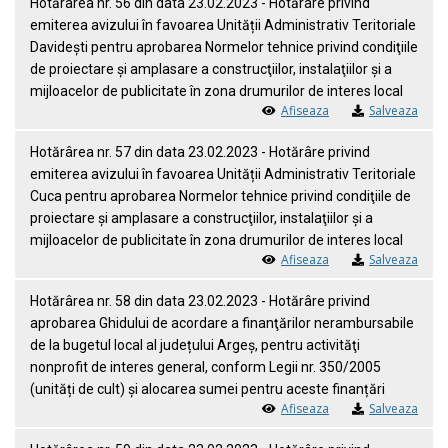
Hotărârea nr. 56 din data 23.02.2023 - Hotărâre privind
emiterea avizului în favoarea Unității Administrativ Teritoriale
Davidești pentru aprobarea Normelor tehnice privind condiţiile
de proiectare şi amplasare a construcţiilor, instalaţiilor şi a
mijloacelor de publicitate în zona drumurilor de interes local
Afiseaza
Salveaza
Hotărârea nr. 57 din data 23.02.2023 - Hotărâre privind
emiterea avizului în favoarea Unității Administrativ Teritoriale
Cuca pentru aprobarea Normelor tehnice privind condiţiile de
proiectare şi amplasare a construcţiilor, instalaţiilor şi a
mijloacelor de publicitate în zona drumurilor de interes local
Afiseaza
Salveaza
Hotărârea nr. 58 din data 23.02.2023 - Hotărâre privind
aprobarea Ghidului de acordare a finanţărilor nerambursabile
de la bugetul local al județului Argeș, pentru activităţi
nonprofit de interes general, conform Legii nr. 350/2005
(unități de cult) și alocarea sumei pentru aceste finanțări
Afiseaza
Salveaza