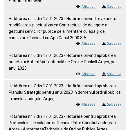
Statutului Asociației
Afiseaza
Salveaza
Hotărârea nr. 5 din 17.01.2023 - Hotărâre privind revizuirea,
modificarea și actualizarea Contractului de delegare a
gestiunii serviciilor publice de alimentare cu apa și de
canalizare, încheiat cu Apa Canal 2000 S.A.
Afiseaza
Salveaza
Hotărârea nr. 6 din 17.01.2023 - Hotărâre privind aprobarea
bugetului Autorității Teritorială de Ordine Publică Argeș, pe
anul 2023
Afiseaza
Salveaza
Hotărârea nr. 7 din 17.01.2023 - Hotărâre privind aprobarea
Planului Strategic pentru anul 2023 în domeniul ordinii publice
la nivelul Judeţului Argeş
Afiseaza
Salveaza
Hotărârea nr. 8 din 17.01.2023 - Hotărâre pentru aprobarea
Protocolului de colaborare încheiat între Consiliul Județean
Argeș - AutoritateaTeritorială de Ordine Publică Argeş,