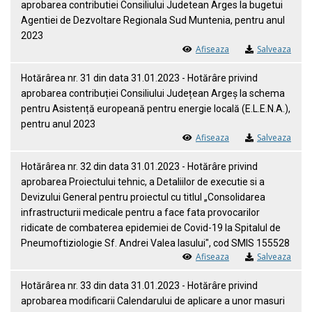
aprobarea contributiei Consiliului Judetean Arges la bugetui
Agentiei de Dezvoltare Regionala Sud Muntenia, pentru anul
2023
Afiseaza
Salveaza
Hotărârea nr. 31 din data 31.01.2023 - Hotărâre privind
aprobarea contribuției Consiliului Județean Argeș la schema
pentru Asistență europeană pentru energie locală (E.L.E.N.A.),
pentru anul 2023
Afiseaza
Salveaza
Hotărârea nr. 32 din data 31.01.2023 - Hotărâre privind
aprobarea Proiectului tehnic, a Detaliilor de executie si a
Devizului General pentru proiectul cu titlul „Consolidarea
infrastructurii medicale pentru a face fata provocarilor
ridicate de combaterea epidemiei de Covid-19 la Spitalul de
Pneumoftiziologie Sf. Andrei Valea Iasului", cod SMIS 155528
Afiseaza
Salveaza
Hotărârea nr. 33 din data 31.01.2023 - Hotărâre privind
aprobarea modificarii Calendarului de aplicare a unor masuri