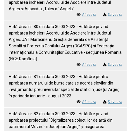
aprobarea încheierii Acordului de Asociere între Județul
Argeș și Asociația „Tales of Angels"
Afiseaza
Salveaza
Hotărârea nr. 80 din data 30.03.2023 - Hotărâre privind
aprobarea încheierii Acordului de Asociere între Județul
Argeș, UAT Mărăcineni, Direcția Generală de Asistență
Socială și Protecția Copilului Argeș (DGASPC) și Federația
Internațională a Comunităților Educative - secțiunea România
(FICE România)
Afiseaza
Salveaza
Hotărârea nr. 81 din data 30.03.2023 - Hotărâre pentru
aprobarea numărului de burse care se acordă elevilor din
învățământul preuniversitar special de stat din județul Argeș
în perioada ianuarie - august 2023
Afiseaza
Salveaza
Hotărârea nr. 82 din data 30.03.2023 - Hotărâre privind
aprobarea proiectului "Digitalizarea colecțiilor de artă din
patrimoniul Muzeului Județean Argeș" și asigurarea