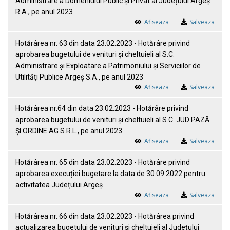
Administrare a Domeniului Public și Privat al Județului Argeș
R.A., pe anul 2023
Afiseaza
Salveaza
Hotărârea nr. 63 din data 23.02.2023 - Hotărâre privind
aprobarea bugetului de venituri și cheltuieli al S.C.
Administrare și Exploatare a Patrimoniului și Serviciilor de
Utilități Publice Argeș S.A., pe anul 2023
Afiseaza
Salveaza
Hotărârea nr.64 din data 23.02.2023 - Hotărâre privind
aprobarea bugetului de venituri și cheltuieli al S.C. JUD PAZĂ
ȘI ORDINE AG S.R.L., pe anul 2023
Afiseaza
Salveaza
Hotărârea nr. 65 din data 23.02.2023 - Hotărâre privind
aprobarea execuției bugetare la data de 30.09.2022 pentru
activitatea Județului Argeș
Afiseaza
Salveaza
Hotărârea nr. 66 din data 23.02.2023 - Hotărârea privind
actualizarea bugetului de venituri și cheltuieli al Județului