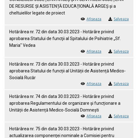
DE RESURSE ȘI ASISTENȚĂ EDUCAȚIONALĂ ARGEȘ și a
cheltuielilor legate de proiect
Afiseaza
Salveaza
Hotărârea nr. 72 din data 30.03.2023 - Hotărâre privind
aprobarea Statului de funcţii al Spitalului de Psihiatrie „Sf.
Maria" Vedea
Afiseaza
Salveaza
Hotărârea nr. 73 din data 30.03.2023 - Hotărâre privind
aprobarea Statului de funcții al Unității de Asistență Medico-
Socială Rucăr
Afiseaza
Salveaza
Hotărârea nr. 74 din data 30.03.2023 - Hotărâre privind
aprobarea Regulamentului de organizare și funcționare a
Unității de Asistență Medico-Socială Domnești
Afiseaza
Salveaza
Hotărârea nr. 75 din data 30.03.2023 - Hotărâre privind
actualizarea componenței nominale a Comisiei pentru