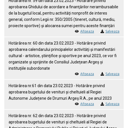
Hotărârea nr. 59 din data 23.02.2023 - Hotărâre privind
aprobarea Ghidului de acordare a finanţărilor nerambursabile
de la bugetul local, pentru activităţi nonprofit de interes
general, conform Legii nr. 350/2005 (tineret, cultură, mediu,
proiecte sportive) și alocarea sumei pentru aceste finanțări
Afiseaza
Salveaza
Hotărârea nr. 60 din data 23.02.2023 - Hotărâre privind
aprobarea calendarului principalelor activităţi şi manifestări
cultural - artistice, ştiinţifice şi sportive pe anul 2023, ce vor fi
organizate şi sprijinite de Consiliul Judeţean Argeş şi
instituţiile subordonate
Afiseaza
Salveaza
Hotărârea nr.61 din data 23.02.2023 - Hotărâre privind
aprobarea bugetului de venituri și cheltuieli al Regiei
Autonome Județene de Drumuri Argeș R.A., pe anul 2023
Afiseaza
Salveaza
Hotărârea nr. 62 din data 23.02.2023 - Hotărâre privind
aprobarea bugetului de venituri și cheltuieli al Regiei de