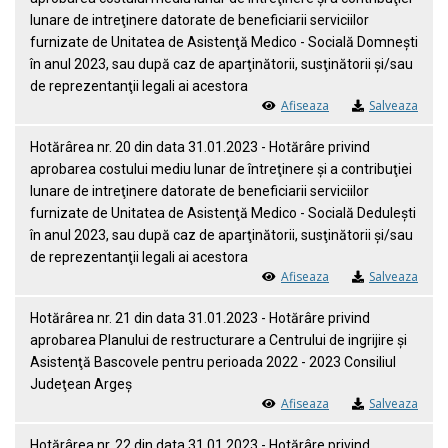
lunare de intreţinere datorate de beneficiarii serviciilor
furnizate de Unitatea de Asistenţă Medico - Socială Domneşti
în anul 2023, sau după caz de aparţinătorii, susţinătorii şi/sau
de reprezentanţii legali ai acestora
Afiseaza
Salveaza
Hotărârea nr. 20 din data 31.01.2023 - Hotărâre privind
aprobarea costului mediu lunar de întreţinere şi a contribuţiei
lunare de intreţinere datorate de beneficiarii serviciilor
furnizate de Unitatea de Asistenţă Medico - Socială Deduleşti
în anul 2023, sau după caz de aparţinătorii, susţinătorii şi/sau
de reprezentanţii legali ai acestora
Afiseaza
Salveaza
Hotărârea nr. 21 din data 31.01.2023 - Hotărâre privind
aprobarea Planului de restructurare a Centrului de ingrijire şi
Asistenţă Bascovele pentru perioada 2022 - 2023 Consiliul
Judeţean Argeş
Afiseaza
Salveaza
Hotărârea nr. 22 din data 31.01.2023 - Hotărâre privind