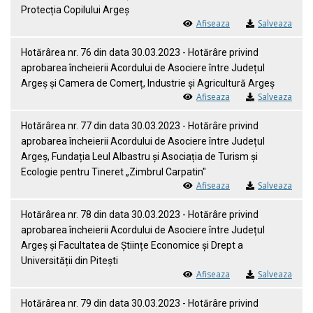
Protecția Copilului Argeș
Afiseaza
Salveaza
Hotărârea nr. 76 din data 30.03.2023 - Hotărâre privind
aprobarea încheierii Acordului de Asociere între Județul
Argeș și Camera de Comerț, Industrie și Agricultură Argeș
Afiseaza
Salveaza
Hotărârea nr. 77 din data 30.03.2023 - Hotărâre privind
aprobarea încheierii Acordului de Asociere între Județul
Argeș, Fundația Leul Albastru și Asociația de Turism și
Ecologie pentru Tineret „Zimbrul Carpatin"
Afiseaza
Salveaza
Hotărârea nr. 78 din data 30.03.2023 - Hotărâre privind
aprobarea încheierii Acordului de Asociere între Județul
Argeș și Facultatea de Științe Economice și Drept a
Universității din Pitești
Afiseaza
Salveaza
Hotărârea nr. 79 din data 30.03.2023 - Hotărâre privind