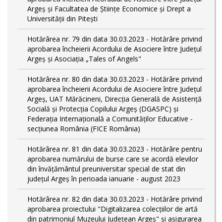
Argeș și Facultatea de Științe Economice și Drept a
Universității din Pitești
Hotărârea nr. 79 din data 30.03.2023 - Hotărâre privind
aprobarea încheierii Acordului de Asociere între Județul
Argeș și Asociația „Tales of Angels"
Hotărârea nr. 80 din data 30.03.2023 - Hotărâre privind
aprobarea încheierii Acordului de Asociere între Județul
Argeș, UAT Mărăcineni, Direcția Generală de Asistență
Socială și Protecția Copilului Argeș (DGASPC) și
Federația Internațională a Comunităților Educative -
secțiunea România (FICE România)
Hotărârea nr. 81 din data 30.03.2023 - Hotărâre pentru
aprobarea numărului de burse care se acordă elevilor
din învățământul preuniversitar special de stat din
județul Argeș în perioada ianuarie - august 2023
Hotărârea nr. 82 din data 30.03.2023 - Hotărâre privind
aprobarea proiectului "Digitalizarea colecțiilor de artă
din patrimoniul Muzeului Județean Argeș" și asigurarea