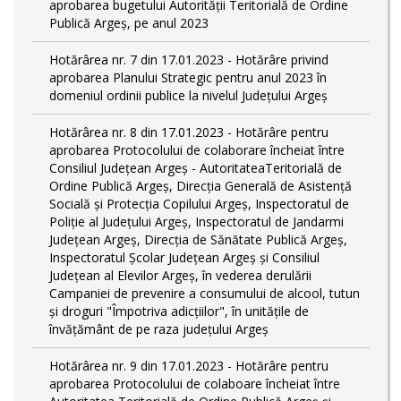
aprobarea bugetului Autorității Teritorială de Ordine
Publică Argeș, pe anul 2023
Hotărârea nr. 7 din 17.01.2023 - Hotărâre privind
aprobarea Planului Strategic pentru anul 2023 în
domeniul ordinii publice la nivelul Judeţului Argeş
Hotărârea nr. 8 din 17.01.2023 - Hotărâre pentru
aprobarea Protocolului de colaborare încheiat între
Consiliul Județean Argeș - AutoritateaTeritorială de
Ordine Publică Argeş, Direcţia Generală de Asistenţă
Socială şi Protecţia Copilului Argeş, Inspectoratul de
Poliţie al Judeţului Argeş, Inspectoratul de Jandarmi
Judeţean Argeş, Direcția de Sănătate Publică Argeș,
Inspectoratul Școlar Județean Argeș și Consiliul
Județean al Elevilor Argeș, în vederea derulării
Campaniei de prevenire a consumului de alcool, tutun
și droguri "Împotriva adicțiilor", în unitățile de
învățământ de pe raza județului Argeș
Hotărârea nr. 9 din 17.01.2023 - Hotărâre pentru
aprobarea Protocolului de colaboare încheiat între