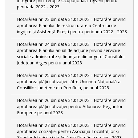
Integrare prin Terapie Ocupaţională Tigveni pentru
perioada 2022 - 2023
Hotărârea nr. 23 din data 31.01.2023 - Hotărâre privind
aprobarea Planului de restructurare a Centrului de
ingrijire şi Asistenţă Piteşti pentru perioada 2022 - 2023
Hotărârea nr. 24 din data 31.01.2023 - Hotărâre privind
aprobarea Planului anual de acţiune privind serviciile
sociale administrate şi finanţate din bugetul Consiliului
Judeţean Argeş pentru anul 2023
Hotărârea nr. 25 din data 31.01.2023 - Hotărâre privind
aprobarea plăţii cotizaţiei către Uniunea Naţională a
Consiliilor Judeţene din România, pe anul 2023
Hotărârea nr. 26 din data 31.01.2023 - Hotărâre privind
aprobarea plăţii cotizaţiei pentru Adunarea Regiunilor
Europene pe anul 2023
Hotărârea nr. 27 din data 31.01.2023 - Hotărâre privind
aprobarea cotizaţiei pentru Asociaţia Localităţilor şi
Zonelor Istorice si de Artă din România pe anul 2023