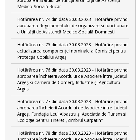
aprobarea Statului de funcții al Unității de Asistență
Medico-Socială Rucăr
Hotărârea nr. 74 din data 30.03.2023 - Hotărâre privind
aprobarea Regulamentului de organizare și funcționare
a Unității de Asistență Medico-Socială Domnești
Hotărârea nr. 75 din data 30.03.2023 - Hotărâre privind
actualizarea componenței nominale a Comisiei pentru
Protecția Copilului Argeș
Hotărârea nr. 76 din data 30.03.2023 - Hotărâre privind
aprobarea încheierii Acordului de Asociere între Județul
Argeș și Camera de Comerț, Industrie și Agricultură
Argeș
Hotărârea nr. 77 din data 30.03.2023 - Hotărâre privind
aprobarea încheierii Acordului de Asociere între Județul
Argeș, Fundația Leul Albastru și Asociația de Turism și
Ecologie pentru Tineret „Zimbrul Carpatin"
Hotărârea nr. 78 din data 30.03.2023 - Hotărâre privind
aprobarea încheierii Acordului de Asociere între Județul