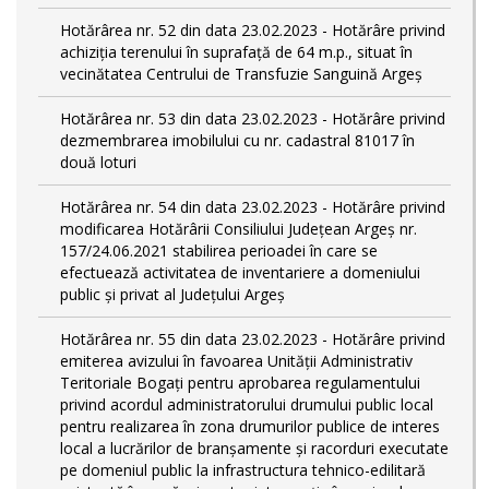
Hotărârea nr. 52 din data 23.02.2023 - Hotărâre privind
achiziția terenului în suprafață de 64 m.p., situat în
vecinătatea Centrului de Transfuzie Sanguină Argeș
Hotărârea nr. 53 din data 23.02.2023 - Hotărâre privind
dezmembrarea imobilului cu nr. cadastral 81017 în
două loturi
Hotărârea nr. 54 din data 23.02.2023 - Hotărâre privind
modificarea Hotărârii Consiliului Județean Argeș nr.
157/24.06.2021 stabilirea perioadei în care se
efectuează activitatea de inventariere a domeniului
public şi privat al Judeţului Argeş
Hotărârea nr. 55 din data 23.02.2023 - Hotărâre privind
emiterea avizului în favoarea Unității Administrativ
Teritoriale Bogați pentru aprobarea regulamentului
privind acordul administratorului drumului public local
pentru realizarea în zona drumurilor publice de interes
local a lucrărilor de branșamente și racorduri executate
pe domeniul public la infrastructura tehnico-edilitară