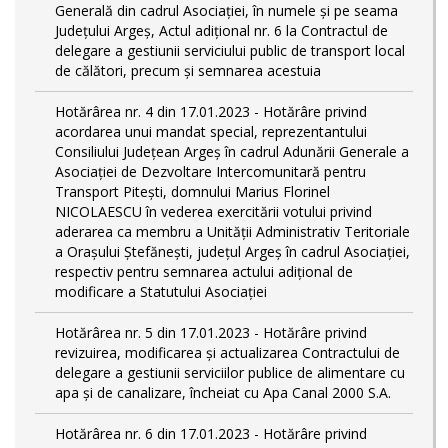
Generală din cadrul Asociației, în numele și pe seama
Județului Argeș, Actul adițional nr. 6 la Contractul de
delegare a gestiunii serviciului public de transport local
de călători, precum și semnarea acestuia
Hotărârea nr. 4 din 17.01.2023 - Hotărâre privind
acordarea unui mandat special, reprezentantului
Consiliului Județean Argeș în cadrul Adunării Generale a
Asociației de Dezvoltare Intercomunitară pentru
Transport Pitești, domnului Marius Florinel
NICOLAESCU în vederea exercitării votului privind
aderarea ca membru a Unității Administrativ Teritoriale
a Orașului Ștefănești, județul Argeș în cadrul Asociației,
respectiv pentru semnarea actului adițional de
modificare a Statutului Asociației
Hotărârea nr. 5 din 17.01.2023 - Hotărâre privind
revizuirea, modificarea și actualizarea Contractului de
delegare a gestiunii serviciilor publice de alimentare cu
apa și de canalizare, încheiat cu Apa Canal 2000 S.A.
Hotărârea nr. 6 din 17.01.2023 - Hotărâre privind