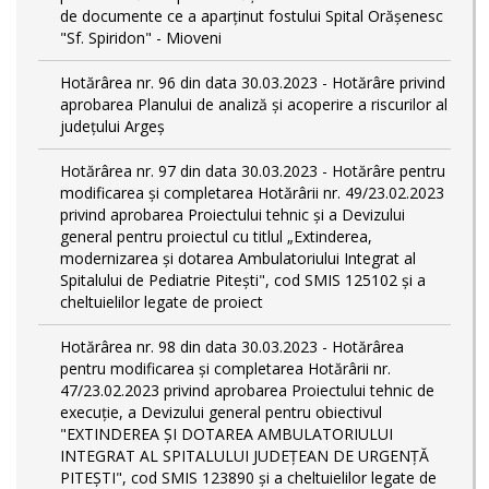
de documente ce a aparținut fostului Spital Orășenesc
"Sf. Spiridon" - Mioveni
Hotărârea nr. 96 din data 30.03.2023 - Hotărâre privind
aprobarea Planului de analiză și acoperire a riscurilor al
județului Argeș
Hotărârea nr. 97 din data 30.03.2023 - Hotărâre pentru
modificarea și completarea Hotărârii nr. 49/23.02.2023
privind aprobarea Proiectului tehnic și a Devizului
general pentru proiectul cu titlul „Extinderea,
modernizarea și dotarea Ambulatoriului Integrat al
Spitalului de Pediatrie Pitești", cod SMIS 125102 și a
cheltuielilor legate de proiect
Hotărârea nr. 98 din data 30.03.2023 - Hotărârea
pentru modificarea și completarea Hotărârii nr.
47/23.02.2023 privind aprobarea Proiectului tehnic de
execuție, a Devizului general pentru obiectivul
"EXTINDEREA ȘI DOTAREA AMBULATORIULUI
INTEGRAT AL SPITALULUI JUDEȚEAN DE URGENȚĂ
PITEȘTI", cod SMIS 123890 și a cheltuielilor legate de