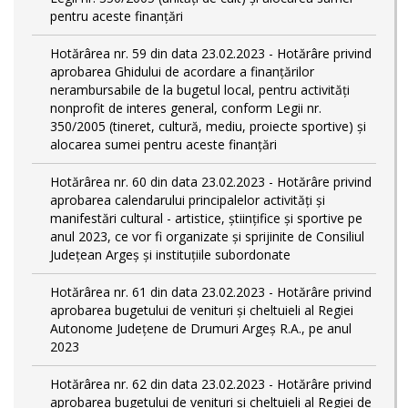
pentru aceste finanțări
Hotărârea nr. 59 din data 23.02.2023 - Hotărâre privind
aprobarea Ghidului de acordare a finanţărilor
nerambursabile de la bugetul local, pentru activităţi
nonprofit de interes general, conform Legii nr.
350/2005 (tineret, cultură, mediu, proiecte sportive) și
alocarea sumei pentru aceste finanțări
Hotărârea nr. 60 din data 23.02.2023 - Hotărâre privind
aprobarea calendarului principalelor activităţi şi
manifestări cultural - artistice, ştiinţifice şi sportive pe
anul 2023, ce vor fi organizate şi sprijinite de Consiliul
Judeţean Argeş şi instituţiile subordonate
Hotărârea nr. 61 din data 23.02.2023 - Hotărâre privind
aprobarea bugetului de venituri și cheltuieli al Regiei
Autonome Județene de Drumuri Argeș R.A., pe anul
2023
Hotărârea nr. 62 din data 23.02.2023 - Hotărâre privind
aprobarea bugetului de venituri și cheltuieli al Regiei de