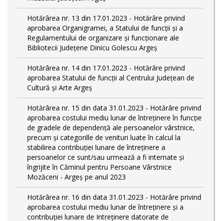
Hotărârea nr. 13 din 17.01.2023 - Hotărâre privind
aprobarea Organigramei, a Statului de funcții și a
Regulamentului de organizare și funcționare ale
Bibliotecii Județene Dinicu Golescu Argeș
Hotărârea nr. 14 din 17.01.2023 - Hotărâre privind
aprobarea Statului de funcţii al Centrului Județean de
Cultură și Arte Argeș
Hotărârea nr. 15 din data 31.01.2023 - Hotărâre privind
aprobarea costului mediu lunar de întreţinere în funcţie
de gradele de dependenţă ale persoanelor vârstnice,
precum şi categorille de venituri luate în calcul la
stabilirea contribuţiei lunare de întreţinere a
persoanelor ce sunt/sau urmează a fi internate şi
îngrijite în Căminul pentru Persoane Vârstnice
Mozăceni - Argeş pe anul 2023
Hotărârea nr. 16 din data 31.01.2023 - Hotărâre privind
aprobarea costului mediu lunar de întreţinere şi a
contribuţiei lunare de Intreţinere datorate de