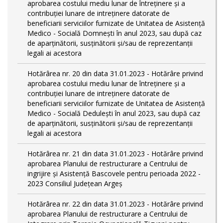
aprobarea costului mediu lunar de întreţinere şi a
contribuţiei lunare de intreţinere datorate de
beneficiarii serviciilor furnizate de Unitatea de Asistenţă
Medico - Socială Domneşti în anul 2023, sau după caz
de aparţinătorii, susţinătorii şi/sau de reprezentanţii
legali ai acestora
Hotărârea nr. 20 din data 31.01.2023 - Hotărâre privind
aprobarea costului mediu lunar de întreţinere şi a
contribuţiei lunare de intreţinere datorate de
beneficiarii serviciilor furnizate de Unitatea de Asistenţă
Medico - Socială Deduleşti în anul 2023, sau după caz
de aparţinătorii, susţinătorii şi/sau de reprezentanţii
legali ai acestora
Hotărârea nr. 21 din data 31.01.2023 - Hotărâre privind
aprobarea Planului de restructurare a Centrului de
ingrijire şi Asistenţă Bascovele pentru perioada 2022 -
2023 Consiliul Judeţean Argeş
Hotărârea nr. 22 din data 31.01.2023 - Hotărâre privind
aprobarea Planului de restructurare a Centrului de