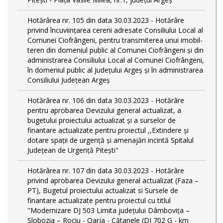
Hotărârea nr. 105 din data 30.03.2023 - Hotărâre
privind încuviințarea cererii adresate Consiliului Local al
Comunei Ciofrângeni, pentru transmiterea unui imobil-
teren din domeniul public al Comunei Ciofrângeni și din
administrarea Consiliului Local al Comunei Ciofrângeni,
în domeniul public al Județului Argeș și în administrarea
Consiliului Județean Argeș
Hotărârea nr. 106 din data 30.03.2023 - Hotărâre
pentru aprobarea Devizului general actualizat, a
bugetului proiectului actualizat și a surselor de
finantare actualizate pentru proiectul ,,Extindere și
dotare spații de urgență și amenajări incintă Spitalul
Județean de Urgență Pitești"
Hotărârea nr. 107 din data 30.03.2023 - Hotărâre
privind aprobarea Devizului general actualizat (Faza –
PT), Bugetul proiectului actualizat si Sursele de
finantare actualizate pentru proiectul cu titlul
"Modernizare DJ 503 Limita județului Dâmbovița –
Slobozia – Rociu - Oarja - Cătanele (DJ 702 G - km