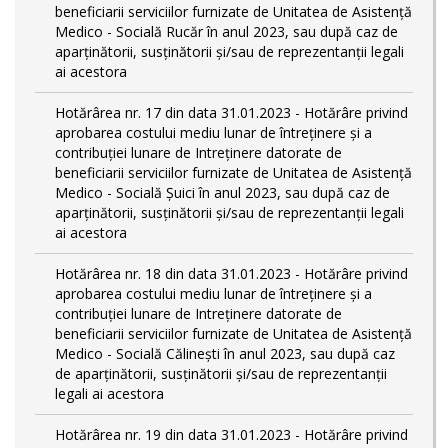
beneficiarii serviciilor furnizate de Unitatea de Asistenţă
Medico - Socială Rucăr în anul 2023, sau după caz de
aparţinătorii, susţinătorii şi/sau de reprezentanţii legali
ai acestora
Hotărârea nr. 17 din data 31.01.2023 - Hotărâre privind
aprobarea costului mediu lunar de întreţinere şi a
contribuţiei lunare de Intreţinere datorate de
beneficiarii serviciilor furnizate de Unitatea de Asistenţă
Medico - Socială Şuici în anul 2023, sau după caz de
aparţinătorii, susţinătorii şi/sau de reprezentanţii legali
ai acestora
Hotărârea nr. 18 din data 31.01.2023 - Hotărâre privind
aprobarea costului mediu lunar de întreţinere şi a
contribuţiei lunare de Intreţinere datorate de
beneficiarii serviciilor furnizate de Unitatea de Asistenţă
Medico - Socială Călineşti în anul 2023, sau după caz
de aparţinătorii, susţinătorii şi/sau de reprezentanţii
legali ai acestora
Hotărârea nr. 19 din data 31.01.2023 - Hotărâre privind