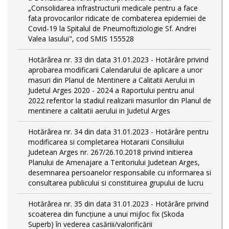
„Consolidarea infrastructurii medicale pentru a face
fata provocarilor ridicate de combaterea epidemiei de
Covid-19 la Spitalul de Pneumoftiziologie Sf. Andrei
Valea Iasului", cod SMIS 155528
Hotărârea nr. 33 din data 31.01.2023 - Hotărâre privind
aprobarea modificarii Calendarului de aplicare a unor
masuri din Planul de Mentinere a Calitatii Aerului in
Judetul Arges 2020 - 2024 a Raportului pentru anul
2022 referitor la stadiul realizarii masurilor din Planul de
mentinere a calitatii aerului in Judetul Arges
Hotărârea nr. 34 din data 31.01.2023 - Hotărâre pentru
modificarea si completarea Hotararii Consiliului
Judetean Arges nr. 267/26.10.2018 privind initierea
Planului de Amenajare a Teritoriului Judetean Arges,
desemnarea persoanelor responsabile cu informarea si
consultarea publicului si constituirea grupului de lucru
Hotărârea nr. 35 din data 31.01.2023 - Hotărâre privind
scoaterea din funcţiune a unui mijloc fix (Skoda
Superb) în vederea casăriii/valorificării