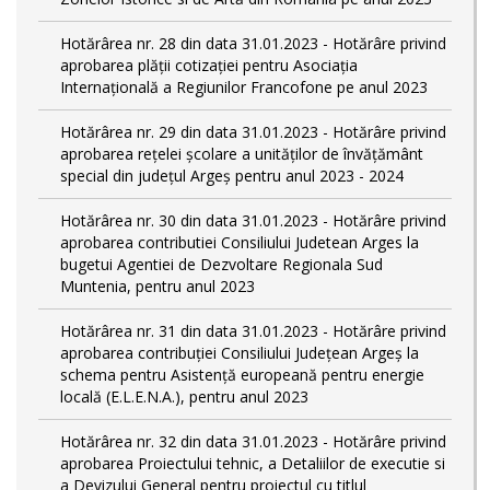
Hotărârea nr. 28 din data 31.01.2023 - Hotărâre privind
aprobarea plăţii cotizaţiei pentru Asociaţia
Internaţională a Regiunilor Francofone pe anul 2023
Hotărârea nr. 29 din data 31.01.2023 - Hotărâre privind
aprobarea reţelei şcolare a unităţilor de învăţământ
special din judeţul Argeş pentru anul 2023 - 2024
Hotărârea nr. 30 din data 31.01.2023 - Hotărâre privind
aprobarea contributiei Consiliului Judetean Arges la
bugetui Agentiei de Dezvoltare Regionala Sud
Muntenia, pentru anul 2023
Hotărârea nr. 31 din data 31.01.2023 - Hotărâre privind
aprobarea contribuției Consiliului Județean Argeș la
schema pentru Asistență europeană pentru energie
locală (E.L.E.N.A.), pentru anul 2023
Hotărârea nr. 32 din data 31.01.2023 - Hotărâre privind
aprobarea Proiectului tehnic, a Detaliilor de executie si
a Devizului General pentru proiectul cu titlul