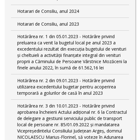
Hotarari de Consiliu, anul 2024
Hotarari de Consiliu, anul 2023
Hotărârea nr. 1 din 05.01.2023 - Hotărâre privind
preluarea ca venit la bugetul local pe anul 2023 a
excedentului rezultat din execuția bugetului de venituri
și cheltuieli a activității finanțate integral din venituri
proprii a Căminului de Persoane Vârstnice Mozăceni la
finele anului 2022, în sumă de 61.562,16 lei
Hotărârea nr. 2 din 09.01.2023 - Hotărâre privind
utilizarea excedentului bugetar pentru acoperirea
temporară a golurilor de casă în anul 2023
Hotărârea nr. 3 din 10.01.2023 - Hotărâre privind
aprobarea încheierii Actului adițional nr. 6 la Contractul
de delegare a gestiunii serviciului public de transport
local de persoane nr. 85/01.09.2022 și mandatarea
Vicepreședintelui Consiliului Județean Argeș, domnul
NICOLAESCU Marius-Florinel, să voteze în Adunarea