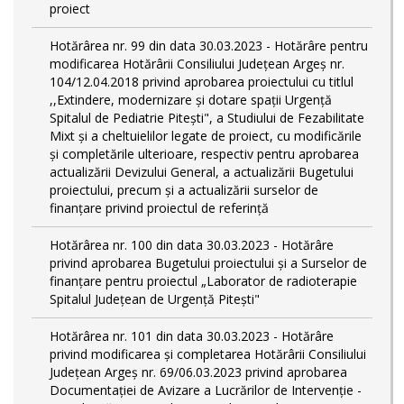
proiect
Hotărârea nr. 99 din data 30.03.2023 - Hotărâre pentru
modificarea Hotărârii Consiliului Județean Argeș nr.
104/12.04.2018 privind aprobarea proiectului cu titlul
,,Extindere, modernizare și dotare spații Urgență
Spitalul de Pediatrie Pitești", a Studiului de Fezabilitate
Mixt și a cheltuielilor legate de proiect, cu modificările
și completările ulterioare, respectiv pentru aprobarea
actualizării Devizului General, a actualizării Bugetului
proiectului, precum și a actualizării surselor de
finanțare privind proiectul de referință
Hotărârea nr. 100 din data 30.03.2023 - Hotărâre
privind aprobarea Bugetului proiectului și a Surselor de
finanțare pentru proiectul „Laborator de radioterapie
Spitalul Județean de Urgență Pitești"
Hotărârea nr. 101 din data 30.03.2023 - Hotărâre
privind modificarea și completarea Hotărârii Consiliului
Județean Argeș nr. 69/06.03.2023 privind aprobarea
Documentației de Avizare a Lucrărilor de Intervenție -