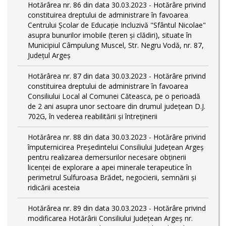
Hotărârea nr. 86 din data 30.03.2023 - Hotărâre privind
constituirea dreptului de administrare în favoarea
Centrului Școlar de Educație Incluzivă "Sfântul Nicolae"
asupra bunurilor imobile (teren și clădiri), situate în
Municipiul Câmpulung Muscel, Str. Negru Vodă, nr. 87,
Județul Argeș
Hotărârea nr. 87 din data 30.03.2023 - Hotărâre privind
constituirea dreptului de administrare în favoarea
Consiliului Local al Comunei Căteasca, pe o perioadă
de 2 ani asupra unor sectoare din drumul județean D.J.
702G, în vederea reabilitării și întreținerii
Hotărârea nr. 88 din data 30.03.2023 - Hotărâre privind
împuternicirea Președintelui Consiliului Județean Argeș
pentru realizarea demersurilor necesare obținerii
licenței de explorare a apei minerale terapeutice în
perimetrul Sulfuroasa Brădet, negocierii, semnării și
ridicării acesteia
Hotărârea nr. 89 din data 30.03.2023 - Hotărâre privind
modificarea Hotărârii Consiliului Județean Argeș nr.