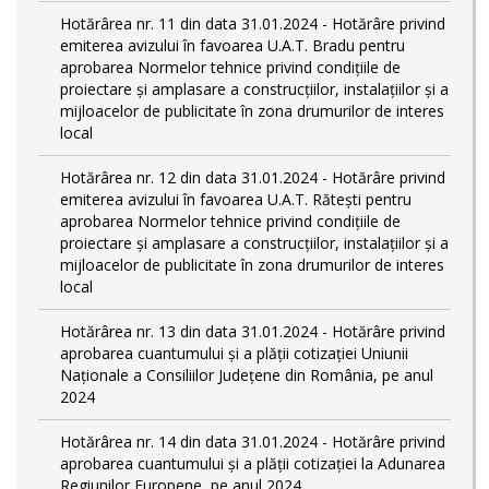
Hotărârea nr. 11 din data 31.01.2024 - Hotărâre privind
emiterea avizului în favoarea U.A.T. Bradu pentru
aprobarea Normelor tehnice privind condiţiile de
proiectare şi amplasare a construcţiilor, instalaţiilor şi a
mijloacelor de publicitate în zona drumurilor de interes
local
Hotărârea nr. 12 din data 31.01.2024 - Hotărâre privind
emiterea avizului în favoarea U.A.T. Rătești pentru
aprobarea Normelor tehnice privind condiţiile de
proiectare şi amplasare a construcţiilor, instalaţiilor şi a
mijloacelor de publicitate în zona drumurilor de interes
local
Hotărârea nr. 13 din data 31.01.2024 - Hotărâre privind
aprobarea cuantumului și a plății cotizației Uniunii
Naționale a Consiliilor Județene din România, pe anul
2024
Hotărârea nr. 14 din data 31.01.2024 - Hotărâre privind
aprobarea cuantumului și a plății cotizației la Adunarea
Regiunilor Europene, pe anul 2024