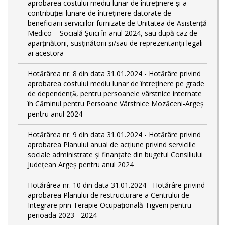
aprobarea costului mediu lunar de întreținere și a
contribuției lunare de întreținere datorate de
beneficiarii serviciilor furnizate de Unitatea de Asistență
Medico – Socială Șuici în anul 2024, sau după caz de
aparținătorii, susținătorii și/sau de reprezentanții legali
ai acestora
Hotărârea nr. 8 din data 31.01.2024 - Hotărâre privind
aprobarea costului mediu lunar de întreţinere pe grade
de dependențǎ, pentru persoanele vârstnice internate
în Căminul pentru Persoane Vârstnice Mozăceni-Argeș
pentru anul 2024
Hotărârea nr. 9 din data 31.01.2024 - Hotărâre privind
aprobarea Planului anual de acțiune privind serviciile
sociale administrate și finanțate din bugetul Consiliului
Județean Argeș pentru anul 2024
Hotărârea nr. 10 din data 31.01.2024 - Hotărâre privind
aprobarea Planului de restructurare a Centrului de
Integrare prin Terapie Ocupațională Tigveni pentru
perioada 2023 - 2024