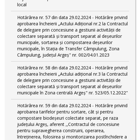
local
Hotărârea nr. 57 din data 29.02.2024 - Hotărâre privind
aprobarea încheierii „Actului Adițional nr.2 la Contractul
de delegare prin concesiune a gestiunii activității de
colectare separată și transport separat al deşeurilor
municipale, sortarea și compostarea deșeurilor
municipale, în Stația de Transfer Câmpulung, Zona
Câmpulung, județul Argeș" nr. 002/04.01.2023
Hotărârea nr. 58 din data 29.02.2024 - Hotărâre privind
aprobarea încheierii „Actului adițional nr.3 la Contractul
de delegare prin concesiune a gestiunii activității de
colectare separată și transport separat al deşeurilor
municipale în Zona centrală Argeș" nr. 523/05.12.2022"
Hotărârea nr. 59 din data 29.02.2024 - Hotărâre privind
aprobarea tarifelor pentru sortare, cât și pentru
compostare biodeșeuri colectate separat, pe raza
județului Argeș, aferent ,,Contractul de concesiune
pentru supravegherea construirii, operarea,
întreținerea, folosirea și monitorizarea postînchidere a