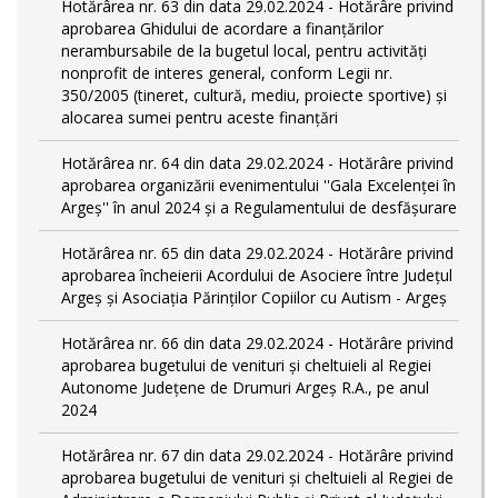
Hotărârea nr. 63 din data 29.02.2024 - Hotărâre privind
aprobarea Ghidului de acordare a finanţărilor
nerambursabile de la bugetul local, pentru activităţi
nonprofit de interes general, conform Legii nr.
350/2005 (tineret, cultură, mediu, proiecte sportive) și
alocarea sumei pentru aceste finanțări
Hotărârea nr. 64 din data 29.02.2024 - Hotărâre privind
aprobarea organizării evenimentului ''Gala Excelenței în
Argeș'' în anul 2024 și a Regulamentului de desfășurare
Hotărârea nr. 65 din data 29.02.2024 - Hotărâre privind
aprobarea încheierii Acordului de Asociere între Județul
Argeș și Asociația Părinților Copiilor cu Autism - Argeș
Hotărârea nr. 66 din data 29.02.2024 - Hotărâre privind
aprobarea bugetului de venituri și cheltuieli al Regiei
Autonome Județene de Drumuri Argeș R.A., pe anul
2024
Hotărârea nr. 67 din data 29.02.2024 - Hotărâre privind
aprobarea bugetului de venituri și cheltuieli al Regiei de