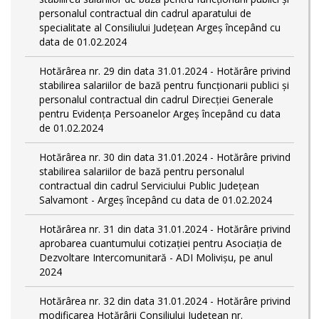
personalul contractual din cadrul aparatului de
specialitate al Consiliului Județean Argeș începând cu
data de 01.02.2024
Hotărârea nr. 29 din data 31.01.2024 - Hotărâre privind
stabilirea salariilor de bază pentru funcționarii publici și
personalul contractual din cadrul Direcției Generale
pentru Evidența Persoanelor Argeş începând cu data
de 01.02.2024
Hotărârea nr. 30 din data 31.01.2024 - Hotărâre privind
stabilirea salariilor de bază pentru personalul
contractual din cadrul Serviciului Public Județean
Salvamont - Argeș începând cu data de 01.02.2024
Hotărârea nr. 31 din data 31.01.2024 - Hotărâre privind
aprobarea cuantumului cotizației pentru Asociația de
Dezvoltare Intercomunitară - ADI Molivișu, pe anul
2024
Hotărârea nr. 32 din data 31.01.2024 - Hotărâre privind
modificarea Hotărârii Consiliului Județean nr.