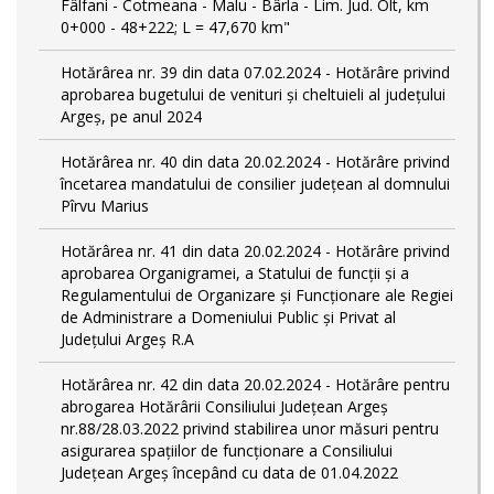
Fâlfani - Cotmeana - Malu - Bârla - Lim. Jud. Olt, km
0+000 - 48+222; L = 47,670 km"
Hotărârea nr. 39 din data 07.02.2024 - Hotărâre privind
aprobarea bugetului de venituri și cheltuieli al județului
Argeș, pe anul 2024
Hotărârea nr. 40 din data 20.02.2024 - Hotărâre privind
încetarea mandatului de consilier județean al domnului
Pîrvu Marius
Hotărârea nr. 41 din data 20.02.2024 - Hotărâre privind
aprobarea Organigramei, a Statului de funcţii și a
Regulamentului de Organizare și Funcționare ale Regiei
de Administrare a Domeniului Public și Privat al
Județului Argeș R.A
Hotărârea nr. 42 din data 20.02.2024 - Hotărâre pentru
abrogarea Hotărârii Consiliului Județean Argeș
nr.88/28.03.2022 privind stabilirea unor măsuri pentru
asigurarea spațiilor de funcționare a Consiliului
Județean Argeș începând cu data de 01.04.2022