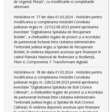
de Urgență Pitești", cu modificarile si completarile
ulterioare
Hotărârea nr. 77 din data 01.03.2024 - Hotărâre pentru
modificarea și completarea Hotărârii Consiliului
Județean Argeș nr. 227/22.08.2023 privind aprobarea
investiției "Digitalizarea Spitalului de Recuperare
Brădet", a cheltuielilor legate de proiect și a Acordului
de parteneriat încheiat între Unitatea Administrativ-
Teritorială Județul Argeș și Spitalul de Recuperare
Brădet, în vederea depunerii acestuia spre finanțare în
cadrul Planului Național de Redresare și Reziliență,
Pilon V, Componenta 7. Transformare digitală
Hotărârea nr. 78 din data 01.03.2024 - Hotărâre pentru
modificarea și completarea Hotărârii Consiliului
Județean Argeș nr. 228/22.08.2023 privind aprobarea
investiției "Digitalizarea Spitalului de Boli Cronice
Călinești", a cheltuielilor legate de proiect și a Acordului
de parteneriat încheiat între Unitatea Administrativ-
Teritorială Județul Argeș și Spitalul de Boli Cronice
Călinești, în vederea depunerii acestuia spre finanțare