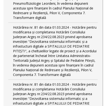
Pneumoftiziologie Leordeni, în vederea depunerii
acestuia spre finanțare în cadrul Planului Național de
Redresare și Reziliență, Pilon V, Componenta 7.
Transformare digitală
Hotărârea nr. 81 din data 01.03.2024 - Hotărâre pentru
modificarea și completarea Hotărârii Consiliului
Județean Argeș nr.234/22.08.2023 privind aprobarea
investiției "Dezvoltarea sistemului informatic și a
infrastucturii digitale a SPITALULUI DE PEDIATRIE
PITEŞTI", a cheltuielilor legate de proiect și a Acordului
de parteneriat încheiat între Unitatea Administrativ-
Teritorială Județul Argeș și Spitalul de Pediatrie Pitești,
în vederea depunerii acestuia spre finanțare în cadrul
Planului Național de Redresare și Reziliență, Pilon V,
Componenta 7. Transformare digitală
Hotărârea nr. 81 din data 01.03.2024 - Hotărâre pentru
modificarea și completarea Hotărârii Consiliului
Județean Argeș nr.234/22.08.2023 privind aprobarea
investiției "Dezvoltarea sistemului informatic și a
infrastucturii digitale a SPITALULUI DE PEDIATRIE