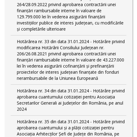
264/28.09.2022 privind aprobarea contractării unei
finanțări rambursabile interne în valoare de
129.799.000 lei în vederea asigurării finanțării
investițiilor publice de interes județean, cu modificările
și completările ulterioare
Hotărârea nr. 33 din data 31.01.2024 - Hotărâre privind
modificarea Hotărârii Consiliului Județean nr.
206/26.08.2021 privind aprobarea contractării unei
finanțări rambursabile interne în valoare de 43.227.000
lei în vederea asigurării cofinanțării și prefinanțării
proiectelor de interes județean finanțate din fonduri
nerambursabile de la Uniunea Europeană
Hotărârea nr. 34 din data 31.01.2024 - Hotărâre privind
aprobarea cuantumului cotizației pentru Asociația
Secretarilor Generali ai Județelor din România, pe anul
2024
Hotărârea nr. 35 din data 31.01.2024 - Hotărâre privind
aprobarea cuantumului și a plății cotizației pentru
Asociația Arhitecților Șefi de Județe din România, pe