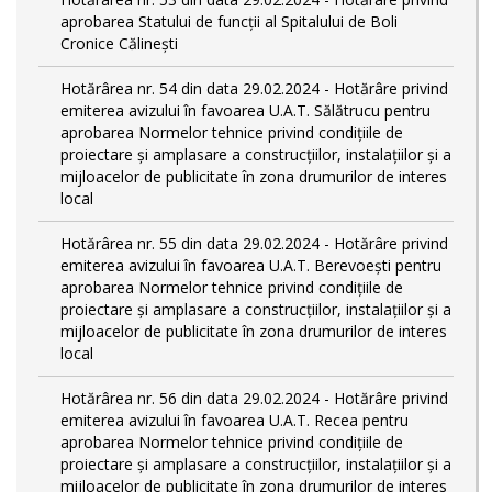
aprobarea Statului de funcții al Spitalului de Boli
Cronice Călinești
Hotărârea nr. 54 din data 29.02.2024 - Hotărâre privind
emiterea avizului în favoarea U.A.T. Sălătrucu pentru
aprobarea Normelor tehnice privind condiţiile de
proiectare şi amplasare a construcţiilor, instalaţiilor şi a
mijloacelor de publicitate în zona drumurilor de interes
local
Hotărârea nr. 55 din data 29.02.2024 - Hotărâre privind
emiterea avizului în favoarea U.A.T. Berevoești pentru
aprobarea Normelor tehnice privind condiţiile de
proiectare şi amplasare a construcţiilor, instalaţiilor şi a
mijloacelor de publicitate în zona drumurilor de interes
local
Hotărârea nr. 56 din data 29.02.2024 - Hotărâre privind
emiterea avizului în favoarea U.A.T. Recea pentru
aprobarea Normelor tehnice privind condiţiile de
proiectare şi amplasare a construcţiilor, instalaţiilor şi a
mijloacelor de publicitate în zona drumurilor de interes