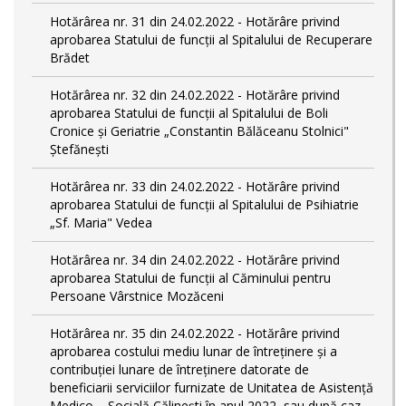
Hotărârea nr. 31 din 24.02.2022 - Hotărâre privind
aprobarea Statului de funcții al Spitalului de Recuperare
Brădet
Hotărârea nr. 32 din 24.02.2022 - Hotărâre privind
aprobarea Statului de funcţii al Spitalului de Boli
Cronice și Geriatrie „Constantin Bălăceanu Stolnici"
Ștefănești
Hotărârea nr. 33 din 24.02.2022 - Hotărâre privind
aprobarea Statului de funcții al Spitalului de Psihiatrie
„Sf. Maria" Vedea
Hotărârea nr. 34 din 24.02.2022 - Hotărâre privind
aprobarea Statului de funcţii al Căminului pentru
Persoane Vârstnice Mozăceni
Hotărârea nr. 35 din 24.02.2022 - Hotărâre privind
aprobarea costului mediu lunar de întreținere și a
contribuției lunare de întreținere datorate de
beneficiarii serviciilor furnizate de Unitatea de Asistență
Medico – Socială Călineşti în anul 2022, sau după caz