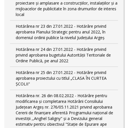
proiectare şi amplasare a construcţiilor, instalaţiilor şi a
mijloacelor de publicitate în zona drumurilor de interes
local
Hotărârea nr 23 din 27.01.2022 - Hotărâre privind
aprobarea Planului Strategic pentru anul 2022, în
domeniul ordinii publice la nivelul Județului Argeș
Hotărârea nr 24 din 27.01.2022 - Hotărâre privind
privind aprobarea bugetului Autorității Teritoriale de
Ordine Publică, pe anul 2022
Hotărârea nr 25 din 27.01.2022 - Hotărâre privind
aprobarea proiectului cu titlul „CLASA ÎN CURTEA
ȘCOLII"
Hotărârea nr. 26 din 08.02.2022 - Hotărâre pentru
modificarea și completarea Hotărârii Consiliului
Județean Argeș nr. 276/05.11.2021 privind aprobarea
Cererii de finanțare aferentă Programului național de
investiții ,,Anghel Saligny" și a Devizului general
estimativ pentru obiectivul "Stație de Epurare ape