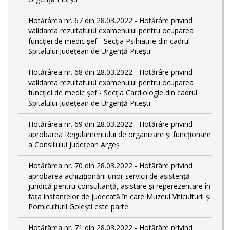
Hotărârea nr. 67 din 28.03.2022 - Hotărâre privind
validarea rezultatului examenului pentru ocuparea
funcției de medic șef - Secția Psihiatrie din cadrul
Spitalului Județean de Urgență Pitești
Hotărârea nr. 68 din 28.03.2022 - Hotărâre privind
validarea rezultatului examenului pentru ocuparea
funcției de medic șef - Secția Cardiologie din cadrul
Spitalului Județean de Urgență Pitești
Hotărârea nr. 69 din 28.03.2022 - Hotărâre privind
aprobarea Regulamentului de organizare și funcționare
a Consiliului Județean Argeș
Hotărârea nr. 70 din 28.03.2022 - Hotărâre privind
aprobarea achiziționării unor servicii de asistență
juridică pentru consultanță, asistare și reperezentare în
fața instanțelor de judecată în care Muzeul Viticulturii și
Pomiculturii Golești este parte
Hotărârea nr. 71 din 28.03.2022 - Hotărâre privind