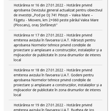
Hotărârea nr 16 din 27.01.2022 - Hotărâre privind
aprobarea Devizului general actualizat pentru obiectivul
de investiţii „Pod pe DJ 741 Pitești – Valea Mare –
Făgetu - Mioveni, km 2+060 peste pârâul Valea Mare
(Ploscaru), oraș Ștefănești"
Hotărârea nr 17 din 27.01.2022 - Hotărâre privind
emiterea avizului în favoarea U.A.T. Hârsești pentru
aprobarea Normelor tehnice privind condiţiile de
proiectare şi amplasare a construcţiilor, instalaţiilor şi a
mijloacelor de publicitate în zona drumurilor de interes
local
Hotărârea nr 18 din 27.01.2022 - Hotărâre privind
emiterea avizului în favoarea U.A.T. Godeni pentru
aprobarea Normelor tehnice privind condiţiile de
proiectare şi amplasare a construcţiilor, instalaţiilor şi a
mijloacelor de publicitate în zona drumurilor de interes
local
Hotărârea nr 19 din 27.01.2022 - Hotărâre privind
emiterea avizului în favoarea U.A.T. Bughea de Jos