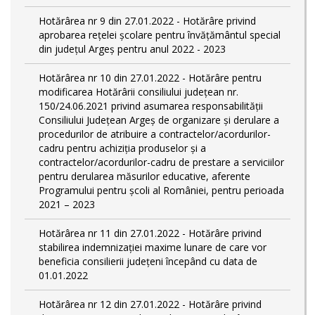
Hotărârea nr 9 din 27.01.2022 - Hotărâre privind
aprobarea rețelei școlare pentru învățământul special
din județul Argeș pentru anul 2022 - 2023
Hotărârea nr 10 din 27.01.2022 - Hotărâre pentru
modificarea Hotărârii consiliului județean nr.
150/24.06.2021 privind asumarea responsabilității
Consiliului Județean Argeș de organizare şi derulare a
procedurilor de atribuire a contractelor/acordurilor-
cadru pentru achiziţia produselor şi a
contractelor/acordurilor-cadru de prestare a serviciilor
pentru derularea măsurilor educative, aferente
Programului pentru școli al României, pentru perioada
2021 – 2023
Hotărârea nr 11 din 27.01.2022 - Hotărâre privind
stabilirea indemnizației maxime lunare de care vor
beneficia consilierii județeni începând cu data de
01.01.2022
Hotărârea nr 12 din 27.01.2022 - Hotărâre privind