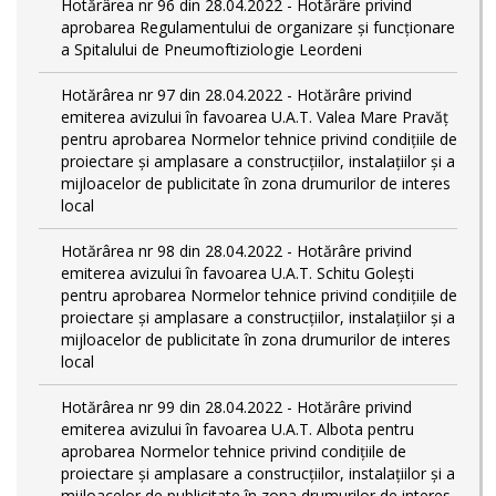
Hotărârea nr 96 din 28.04.2022 - Hotărâre privind
aprobarea Regulamentului de organizare și funcționare
a Spitalului de Pneumoftiziologie Leordeni
Hotărârea nr 97 din 28.04.2022 - Hotărâre privind
emiterea avizului în favoarea U.A.T. Valea Mare Pravăț
pentru aprobarea Normelor tehnice privind condiţiile de
proiectare şi amplasare a construcţiilor, instalaţiilor şi a
mijloacelor de publicitate în zona drumurilor de interes
local
Hotărârea nr 98 din 28.04.2022 - Hotărâre privind
emiterea avizului în favoarea U.A.T. Schitu Golești
pentru aprobarea Normelor tehnice privind condiţiile de
proiectare şi amplasare a construcţiilor, instalaţiilor şi a
mijloacelor de publicitate în zona drumurilor de interes
local
Hotărârea nr 99 din 28.04.2022 - Hotărâre privind
emiterea avizului în favoarea U.A.T. Albota pentru
aprobarea Normelor tehnice privind condiţiile de
proiectare şi amplasare a construcţiilor, instalaţiilor şi a
mijloacelor de publicitate în zona drumurilor de interes