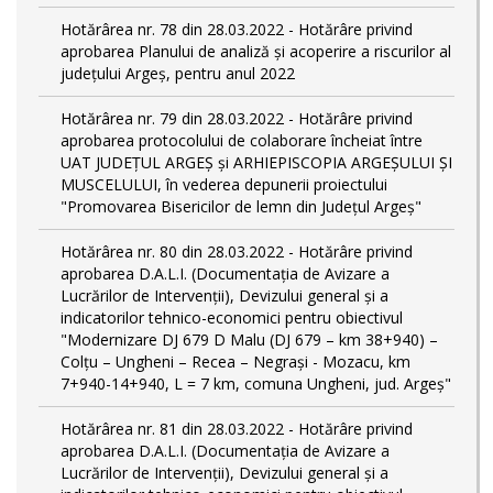
Hotărârea nr. 78 din 28.03.2022 - Hotărâre privind
aprobarea Planului de analiză și acoperire a riscurilor al
județului Argeș, pentru anul 2022
Hotărârea nr. 79 din 28.03.2022 - Hotărâre privind
aprobarea protocolului de colaborare încheiat între
UAT JUDEȚUL ARGEȘ și ARHIEPISCOPIA ARGEȘULUI ȘI
MUSCELULUI, în vederea depunerii proiectului
"Promovarea Bisericilor de lemn din Județul Argeș"
Hotărârea nr. 80 din 28.03.2022 - Hotărâre privind
aprobarea D.A.L.I. (Documentaţia de Avizare a
Lucrărilor de Intervenţii), Devizului general și a
indicatorilor tehnico-economici pentru obiectivul
"Modernizare DJ 679 D Malu (DJ 679 – km 38+940) –
Colțu – Ungheni – Recea – Negrași - Mozacu, km
7+940-14+940, L = 7 km, comuna Ungheni, jud. Argeș"
Hotărârea nr. 81 din 28.03.2022 - Hotărâre privind
aprobarea D.A.L.I. (Documentaţia de Avizare a
Lucrărilor de Intervenţii), Devizului general și a