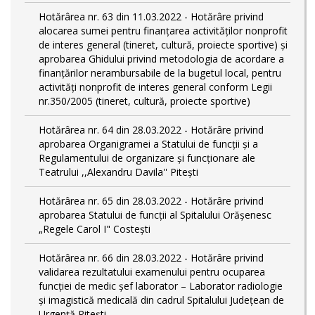
Hotărârea nr. 63 din 11.03.2022 - Hotărâre privind
alocarea sumei pentru finanțarea activităților nonprofit
de interes general (tineret, cultură, proiecte sportive) și
aprobarea Ghidului privind metodologia de acordare a
finanţărilor nerambursabile de la bugetul local, pentru
activităţi nonprofit de interes general conform Legii
nr.350/2005 (tineret, cultură, proiecte sportive)
Hotărârea nr. 64 din 28.03.2022 - Hotărâre privind
aprobarea Organigramei a Statului de funcţii și a
Regulamentului de organizare și funcționare ale
Teatrului ,,Alexandru Davila'' Pitești
Hotărârea nr. 65 din 28.03.2022 - Hotărâre privind
aprobarea Statului de funcţii al Spitalului Orășenesc
„Regele Carol I" Costești
Hotărârea nr. 66 din 28.03.2022 - Hotărâre privind
validarea rezultatului examenului pentru ocuparea
funcției de medic șef laborator – Laborator radiologie
și imagistică medicală din cadrul Spitalului Județean de
Urgență Pitești