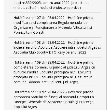
Legii nr.350/2005, pentru anul 2022 (proiecte de
tineret, cultură, mediu și proiecte sportive)
Hotărârea nr 107 din 28.04.2022 - Hotărâre privind
modificarea și completarea Regulamentului de
Organizare și Funcționare a Muzeului Viticulturii și
Pomiculturii Golești
Hotărârea nr 108 din 28.04.2022 - Hotărâre privind
încheierea unui Acord de Asociere între Județul Argeș și
Asociația Club Sportiv DTO Rally pe anul 2022
Hotărârea nr 109 din 28.04.2022 - Hotărâre privind
completarea domeniului public al judeţului Argeş cu
bunurile imobile Locuința protejată nr.1, Locuință
protejată nr.2 și Locuință protejată nr.3, situate în
comuna Băbana, sat Lupuieni, jud. Argeș
Hotărârea nr 110 din 28.04.2022 - Hotărâre privind
aprobarea Statului de funcții al aparatului propriu al
Direcției Generale de Asistență Socială și Protecția
Copilului Argeș