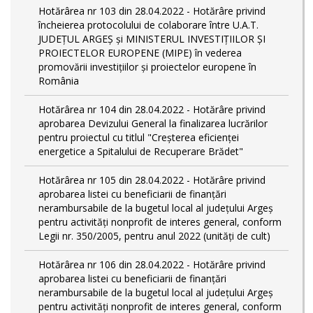
Hotărârea nr 103 din 28.04.2022 - Hotărâre privind
încheierea protocolului de colaborare între U.A.T.
JUDEȚUL ARGEȘ și MINISTERUL INVESTIȚIILOR ȘI
PROIECTELOR EUROPENE (MIPE) în vederea
promovării investițiilor și proiectelor europene în
România
Hotărârea nr 104 din 28.04.2022 - Hotărâre privind
aprobarea Devizului General la finalizarea lucrărilor
pentru proiectul cu titlul "Creșterea eficienței
energetice a Spitalului de Recuperare Brădet"
Hotărârea nr 105 din 28.04.2022 - Hotărâre privind
aprobarea listei cu beneficiarii de finanțări
nerambursabile de la bugetul local al județului Argeș
pentru activităţi nonprofit de interes general, conform
Legii nr. 350/2005, pentru anul 2022 (unități de cult)
Hotărârea nr 106 din 28.04.2022 - Hotărâre privind
aprobarea listei cu beneficiarii de finanțări
nerambursabile de la bugetul local al județului Argeș
pentru activităţi nonprofit de interes general, conform