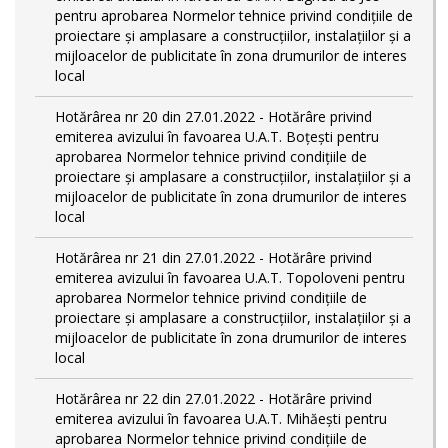
pentru aprobarea Normelor tehnice privind condiţiile de
proiectare şi amplasare a construcţiilor, instalaţiilor şi a
mijloacelor de publicitate în zona drumurilor de interes
local
Hotărârea nr 20 din 27.01.2022 - Hotărâre privind
emiterea avizului în favoarea U.A.T. Boțești pentru
aprobarea Normelor tehnice privind condiţiile de
proiectare şi amplasare a construcţiilor, instalaţiilor şi a
mijloacelor de publicitate în zona drumurilor de interes
local
Hotărârea nr 21 din 27.01.2022 - Hotărâre privind
emiterea avizului în favoarea U.A.T. Topoloveni pentru
aprobarea Normelor tehnice privind condiţiile de
proiectare şi amplasare a construcţiilor, instalaţiilor şi a
mijloacelor de publicitate în zona drumurilor de interes
local
Hotărârea nr 22 din 27.01.2022 - Hotărâre privind
emiterea avizului în favoarea U.A.T. Mihăești pentru
aprobarea Normelor tehnice privind condiţiile de