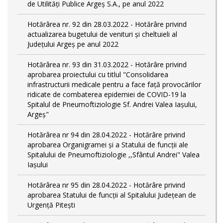
de Utilități Publice Argeș S.A., pe anul 2022
Hotărârea nr. 92 din 28.03.2022 - Hotărâre privind
actualizarea bugetului de venituri și cheltuieli al
Județului Argeș pe anul 2022
Hotărârea nr. 93 din 31.03.2022 - Hotărâre privind
aprobarea proiectului cu titlul "Consolidarea
infrastructurii medicale pentru a face față provocărilor
ridicate de combaterea epidemiei de COVID-19 la
Spitalul de Pneumoftiziologie Sf. Andrei Valea Iașului,
Argeș"
Hotărârea nr 94 din 28.04.2022 - Hotărâre privind
aprobarea Organigramei și a Statului de funcții ale
Spitalului de Pneumoftiziologie ,,Sfântul Andrei" Valea
Iașului
Hotărârea nr 95 din 28.04.2022 - Hotărâre privind
aprobarea Statului de funcții al Spitalului Județean de
Urgență Pitești