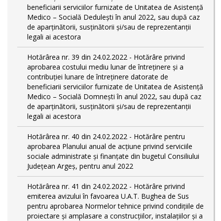
beneficiarii serviciilor furnizate de Unitatea de Asistență
Medico – Socială Dedulești în anul 2022, sau după caz
de aparținătorii, susținătorii și/sau de reprezentanții
legali ai acestora
Hotărârea nr. 39 din 24.02.2022 - Hotărâre privind
aprobarea costului mediu lunar de întreținere și a
contribuției lunare de întreținere datorate de
beneficiarii serviciilor furnizate de Unitatea de Asistență
Medico – Socială Domnești în anul 2022, sau după caz
de aparținătorii, susținătorii și/sau de reprezentanții
legali ai acestora
Hotărârea nr. 40 din 24.02.2022 - Hotărâre pentru
aprobarea Planului anual de acţiune privind serviciile
sociale administrate și finanţate din bugetul Consiliului
Județean Argeş, pentru anul 2022
Hotărârea nr. 41 din 24.02.2022 - Hotărâre privind
emiterea avizului în favoarea U.A.T. Bughea de Sus
pentru aprobarea Normelor tehnice privind condiţiile de
proiectare şi amplasare a construcţiilor, instalaţiilor şi a