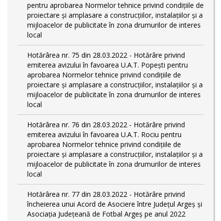
pentru aprobarea Normelor tehnice privind condiţiile de
proiectare şi amplasare a construcţiilor, instalaţiilor şi a
mijloacelor de publicitate în zona drumurilor de interes
local
Hotărârea nr. 75 din 28.03.2022 - Hotărâre privind
emiterea avizului în favoarea U.A.T. Popești pentru
aprobarea Normelor tehnice privind condiţiile de
proiectare şi amplasare a construcţiilor, instalaţiilor şi a
mijloacelor de publicitate în zona drumurilor de interes
local
Hotărârea nr. 76 din 28.03.2022 - Hotărâre privind
emiterea avizului în favoarea U.A.T. Rociu pentru
aprobarea Normelor tehnice privind condiţiile de
proiectare şi amplasare a construcţiilor, instalaţiilor şi a
mijloacelor de publicitate în zona drumurilor de interes
local
Hotărârea nr. 77 din 28.03.2022 - Hotărâre privind
încheierea unui Acord de Asociere între Județul Argeș și
Asociația Județeană de Fotbal Argeș pe anul 2022