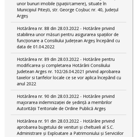
unor bunuri imobile (spații/camere), situate în
Municipiul Pitești, str. George Coșbuc nr. 40, Județul
Argeș
Hotărârea nr. 88 din 28.03.2022 - Hotărâre privind
stabilirea unor măsuri pentru asigurarea spațiilor de
funcționare a Consiliului Județean Argeș începând cu
data de 01.04.2022
Hotărârea nr. 89 din 28.03.2022 - Hotărâre pentru
modificarea și completarea Hotărârii Consiliului
Judetean Arges nr. 102/26.04.2021 privind aprobarea
taxelor si tarifelor locale ce se vor aplica începând cu
anul 2022
Hotărârea nr. 90 din 28.03.2022 - Hotărâre privind
majorarea indemnizației de ședință a membrilor
Autorității Teritoriale de Ordine Publică Argeș
Hotărârea nr. 91 din 28.03.2022 - Hotărâre privind
aprobarea bugetului de venituri și cheltuieli al S.C.
Administrare și Exploatare a Patrimoniului și Serviciilor