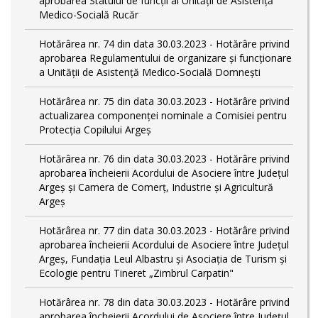
aprobarea Statului de funcții al Unității de Asistență
Medico-Socială Rucăr
Hotărârea nr. 74 din data 30.03.2023 - Hotărâre privind
aprobarea Regulamentului de organizare și funcționare
a Unității de Asistență Medico-Socială Domnești
Hotărârea nr. 75 din data 30.03.2023 - Hotărâre privind
actualizarea componenței nominale a Comisiei pentru
Protecția Copilului Argeș
Hotărârea nr. 76 din data 30.03.2023 - Hotărâre privind
aprobarea încheierii Acordului de Asociere între Județul
Argeș și Camera de Comerț, Industrie și Agricultură
Argeș
Hotărârea nr. 77 din data 30.03.2023 - Hotărâre privind
aprobarea încheierii Acordului de Asociere între Județul
Argeș, Fundația Leul Albastru și Asociația de Turism și
Ecologie pentru Tineret „Zimbrul Carpatin"
Hotărârea nr. 78 din data 30.03.2023 - Hotărâre privind
aprobarea încheierii Acordului de Asociere între Județul