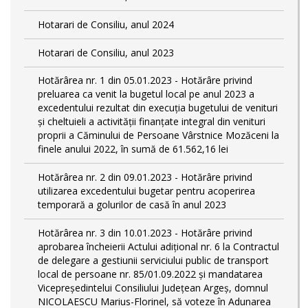
Hotarari de Consiliu, anul 2024
Hotarari de Consiliu, anul 2023
Hotărârea nr. 1 din 05.01.2023 - Hotărâre privind
preluarea ca venit la bugetul local pe anul 2023 a
excedentului rezultat din execuția bugetului de venituri
și cheltuieli a activității finanțate integral din venituri
proprii a Căminului de Persoane Vârstnice Mozăceni la
finele anului 2022, în sumă de 61.562,16 lei
Hotărârea nr. 2 din 09.01.2023 - Hotărâre privind
utilizarea excedentului bugetar pentru acoperirea
temporară a golurilor de casă în anul 2023
Hotărârea nr. 3 din 10.01.2023 - Hotărâre privind
aprobarea încheierii Actului adițional nr. 6 la Contractul
de delegare a gestiunii serviciului public de transport
local de persoane nr. 85/01.09.2022 și mandatarea
Vicepreședintelui Consiliului Județean Argeș, domnul
NICOLAESCU Marius-Florinel, să voteze în Adunarea