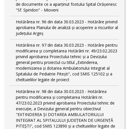
de documente ce a aparținut fostului Spital Orășenesc
"Sf. Spiridon" - Mioveni
Hotărârea nr. 96 din data 30.03.2023 - Hotărâre privind
aprobarea Planului de analiză și acoperire a riscurilor al
județului Argeș
Hotărârea nr. 97 din data 30.03.2023 - Hotărâre pentru
modificarea și completarea Hotărârii nr. 49/23.02.2023
privind aprobarea Proiectului tehnic și a Devizului
general pentru proiectul cu titlul „Extinderea,
modernizarea și dotarea Ambulatoriului Integrat al
Spitalului de Pediatrie Pitești", cod SMIS 125102 și a
cheltuielilor legate de proiect
Hotărârea nr. 98 din data 30.03.2023 - Hotărârea
pentru modificarea și completarea Hotărârii nr.
47/23.02.2023 privind aprobarea Proiectului tehnic de
execuție, a Devizului general pentru obiectivul
"EXTINDEREA ȘI DOTAREA AMBULATORIULUI
INTEGRAT AL SPITALULUI JUDEȚEAN DE URGENȚĂ
PITEȘTI", cod SMIS 123890 și a cheltuielilor legate de