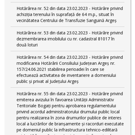
Hotărârea nr. 52 din data 23.02.2023 - Hotărâre privind
achiziția terenului în suprafață de 64 m.p., situat în
vecinătatea Centrului de Transfuzie Sanguină Argeș
Hotărârea nr. 53 din data 23.02.2023 - Hotărâre privind
dezmembrarea imobilului cu nr. cadastral 81017 în
două loturi
Hotărârea nr. 54 din data 23.02.2023 - Hotărâre privind
modificarea Hotărârii Consiliului Județean Argeș nr.
157/24.06.2021 stabilirea perioadei în care se
efectuează activitatea de inventariere a domeniului
public şi privat al Judeţului Argeş
Hotărârea nr. 55 din data 23.02.2023 - Hotărâre privind
emiterea avizului în favoarea Unității Administrativ
Teritoriale Bogați pentru aprobarea regulamentului
privind acordul administratorului drumului public local
pentru realizarea în zona drumurilor publice de interes
local a lucrărilor de branșamente și racorduri executate
pe domeniul public la infrastructura tehnico-edilitară