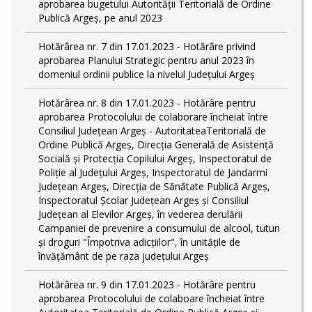
aprobarea bugetului Autorității Teritorială de Ordine
Publică Argeș, pe anul 2023
Hotărârea nr. 7 din 17.01.2023 - Hotărâre privind
aprobarea Planului Strategic pentru anul 2023 în
domeniul ordinii publice la nivelul Judeţului Argeş
Hotărârea nr. 8 din 17.01.2023 - Hotărâre pentru
aprobarea Protocolului de colaborare încheiat între
Consiliul Județean Argeș - AutoritateaTeritorială de
Ordine Publică Argeş, Direcţia Generală de Asistenţă
Socială şi Protecţia Copilului Argeş, Inspectoratul de
Poliţie al Judeţului Argeş, Inspectoratul de Jandarmi
Judeţean Argeş, Direcția de Sănătate Publică Argeș,
Inspectoratul Școlar Județean Argeș și Consiliul
Județean al Elevilor Argeș, în vederea derulării
Campaniei de prevenire a consumului de alcool, tutun
și droguri "Împotriva adicțiilor", în unitățile de
învățământ de pe raza județului Argeș
Hotărârea nr. 9 din 17.01.2023 - Hotărâre pentru
aprobarea Protocolului de colaboare încheiat între