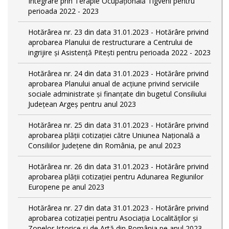
Integrare prin Terapie Ocupaţională Tigveni pentru
perioada 2022 - 2023
Hotărârea nr. 23 din data 31.01.2023 - Hotărâre privind
aprobarea Planului de restructurare a Centrului de
ingrijire şi Asistenţă Piteşti pentru perioada 2022 - 2023
Hotărârea nr. 24 din data 31.01.2023 - Hotărâre privind
aprobarea Planului anual de acţiune privind serviciile
sociale administrate şi finanţate din bugetul Consiliului
Judeţean Argeş pentru anul 2023
Hotărârea nr. 25 din data 31.01.2023 - Hotărâre privind
aprobarea plăţii cotizaţiei către Uniunea Naţională a
Consiliilor Judeţene din România, pe anul 2023
Hotărârea nr. 26 din data 31.01.2023 - Hotărâre privind
aprobarea plăţii cotizaţiei pentru Adunarea Regiunilor
Europene pe anul 2023
Hotărârea nr. 27 din data 31.01.2023 - Hotărâre privind
aprobarea cotizaţiei pentru Asociaţia Localităţilor şi
Zonelor Istorice si de Artă din România pe anul 2023