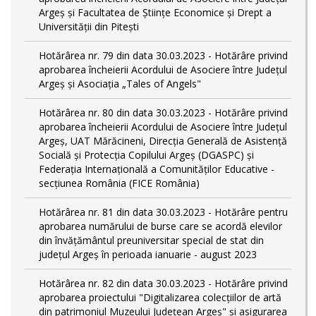
Argeș și Facultatea de Științe Economice și Drept a
Universității din Pitești
Hotărârea nr. 79 din data 30.03.2023 - Hotărâre privind
aprobarea încheierii Acordului de Asociere între Județul
Argeș și Asociația „Tales of Angels"
Hotărârea nr. 80 din data 30.03.2023 - Hotărâre privind
aprobarea încheierii Acordului de Asociere între Județul
Argeș, UAT Mărăcineni, Direcția Generală de Asistență
Socială și Protecția Copilului Argeș (DGASPC) și
Federația Internațională a Comunităților Educative -
secțiunea România (FICE România)
Hotărârea nr. 81 din data 30.03.2023 - Hotărâre pentru
aprobarea numărului de burse care se acordă elevilor
din învățământul preuniversitar special de stat din
județul Argeș în perioada ianuarie - august 2023
Hotărârea nr. 82 din data 30.03.2023 - Hotărâre privind
aprobarea proiectului "Digitalizarea colecțiilor de artă
din patrimoniul Muzeului Județean Argeș" și asigurarea