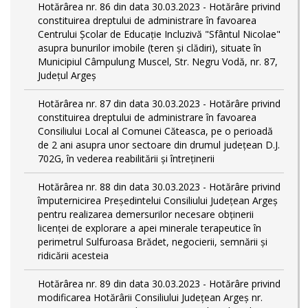
Hotărârea nr. 86 din data 30.03.2023 - Hotărâre privind
constituirea dreptului de administrare în favoarea
Centrului Școlar de Educație Incluzivă "Sfântul Nicolae"
asupra bunurilor imobile (teren și clădiri), situate în
Municipiul Câmpulung Muscel, Str. Negru Vodă, nr. 87,
Județul Argeș
Hotărârea nr. 87 din data 30.03.2023 - Hotărâre privind
constituirea dreptului de administrare în favoarea
Consiliului Local al Comunei Căteasca, pe o perioadă
de 2 ani asupra unor sectoare din drumul județean D.J.
702G, în vederea reabilitării și întreținerii
Hotărârea nr. 88 din data 30.03.2023 - Hotărâre privind
împuternicirea Președintelui Consiliului Județean Argeș
pentru realizarea demersurilor necesare obținerii
licenței de explorare a apei minerale terapeutice în
perimetrul Sulfuroasa Brădet, negocierii, semnării și
ridicării acesteia
Hotărârea nr. 89 din data 30.03.2023 - Hotărâre privind
modificarea Hotărârii Consiliului Județean Argeș nr.