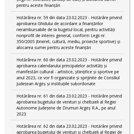
pentru aceste finanțări
Hotărârea nr. 59 din data 23.02.2023 - Hotărâre privind
aprobarea Ghidului de acordare a finanţărilor
nerambursabile de la bugetul local, pentru activităţi
nonprofit de interes general, conform Legii nr.
350/2005 (tineret, cultură, mediu, proiecte sportive) și
alocarea sumei pentru aceste finanțări
Hotărârea nr. 60 din data 23.02.2023 - Hotărâre privind
aprobarea calendarului principalelor activităţi şi
manifestări cultural - artistice, ştiinţifice şi sportive pe
anul 2023, ce vor fi organizate şi sprijinite de Consiliul
Judeţean Argeş şi instituţiile subordonate
Hotărârea nr. 61 din data 23.02.2023 - Hotărâre privind
aprobarea bugetului de venituri și cheltuieli al Regiei
Autonome Județene de Drumuri Argeș R.A., pe anul
2023
Hotărârea nr. 62 din data 23.02.2023 - Hotărâre privind
aprobarea bugetului de venituri și cheltuieli al Regiei de