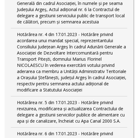
Generală din cadrul Asociației, în numele și pe seama
Județului Argeș, Actul adițional nr. 6 la Contractul de
delegare a gestiunii serviciului public de transport local
de călători, precum și semnarea acestuia
Hotărârea nr. 4 din 17.01.2023 - Hotărâre privind
acordarea unui mandat special, reprezentantului
Consiliului Județean Argeș în cadrul Adunării Generale a
Asociației de Dezvoltare Intercomunitară pentru
Transport Pitești, domnului Marius Florinel
NICOLAESCU în vederea exercitării votului privind
aderarea ca membru a Unității Administrativ Teritoriale
a Orașului Ștefănești, județul Argeș în cadrul Asociației,
respectiv pentru semnarea actului adițional de
modificare a Statutului Asociației
Hotărârea nr. 5 din 17.01.2023 - Hotărâre privind
revizuirea, modificarea și actualizarea Contractului de
delegare a gestiunii serviciilor publice de alimentare cu
apa și de canalizare, încheiat cu Apa Canal 2000 S.A.
Hotărârea nr. 6 din 17.01.2023 - Hotărâre privind