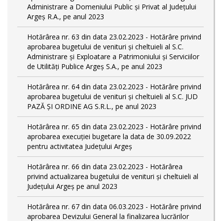
Administrare a Domeniului Public și Privat al Județului
Argeș R.A., pe anul 2023
Hotărârea nr. 63 din data 23.02.2023 - Hotărâre privind
aprobarea bugetului de venituri și cheltuieli al S.C.
Administrare și Exploatare a Patrimoniului și Serviciilor
de Utilități Publice Argeș S.A., pe anul 2023
Hotărârea nr. 64 din data 23.02.2023 - Hotărâre privind
aprobarea bugetului de venituri și cheltuieli al S.C. JUD
PAZĂ ȘI ORDINE AG S.R.L., pe anul 2023
Hotărârea nr. 65 din data 23.02.2023 - Hotărâre privind
aprobarea execuției bugetare la data de 30.09.2022
pentru activitatea Județului Argeș
Hotărârea nr. 66 din data 23.02.2023 - Hotărârea
privind actualizarea bugetului de venituri și cheltuieli al
Județului Argeș pe anul 2023
Hotărârea nr. 67 din data 06.03.2023 - Hotărâre privind
aprobarea Devizului General la finalizarea lucrărilor