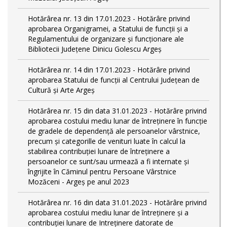
Hotărârea nr. 13 din 17.01.2023 - Hotărâre privind
aprobarea Organigramei, a Statului de funcții și a
Regulamentului de organizare și funcționare ale
Bibliotecii Județene Dinicu Golescu Argeș
Hotărârea nr. 14 din 17.01.2023 - Hotărâre privind
aprobarea Statului de funcţii al Centrului Județean de
Cultură și Arte Argeș
Hotărârea nr. 15 din data 31.01.2023 - Hotărâre privind
aprobarea costului mediu lunar de întreţinere în funcţie
de gradele de dependenţă ale persoanelor vârstnice,
precum şi categorille de venituri luate în calcul la
stabilirea contribuţiei lunare de întreţinere a
persoanelor ce sunt/sau urmează a fi internate şi
îngrijite în Căminul pentru Persoane Vârstnice
Mozăceni - Argeş pe anul 2023
Hotărârea nr. 16 din data 31.01.2023 - Hotărâre privind
aprobarea costului mediu lunar de întreţinere şi a
contribuţiei lunare de Intreţinere datorate de