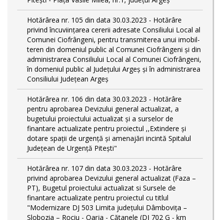
Hotărârea nr. 105 din data 30.03.2023 - Hotărâre
privind încuviințarea cererii adresate Consiliului Local al
Comunei Ciofrângeni, pentru transmiterea unui imobil-
teren din domeniul public al Comunei Ciofrângeni și din
administrarea Consiliului Local al Comunei Ciofrângeni,
în domeniul public al Județului Argeș și în administrarea
Consiliului Județean Argeș
Hotărârea nr. 106 din data 30.03.2023 - Hotărâre
pentru aprobarea Devizului general actualizat, a
bugetului proiectului actualizat și a surselor de
finantare actualizate pentru proiectul ,,Extindere și
dotare spații de urgență și amenajări incintă Spitalul
Județean de Urgență Pitești"
Hotărârea nr. 107 din data 30.03.2023 - Hotărâre
privind aprobarea Devizului general actualizat (Faza –
PT), Bugetul proiectului actualizat si Sursele de
finantare actualizate pentru proiectul cu titlul
"Modernizare DJ 503 Limita județului Dâmbovița –
Slobozia – Rociu - Oarja - Cătanele (DJ 702 G - km