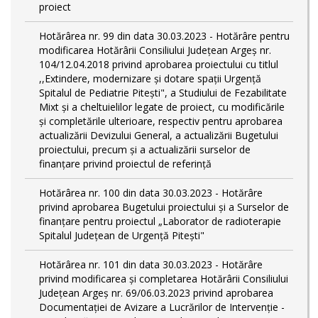
proiect
Hotărârea nr. 99 din data 30.03.2023 - Hotărâre pentru
modificarea Hotărârii Consiliului Județean Argeș nr.
104/12.04.2018 privind aprobarea proiectului cu titlul
,,Extindere, modernizare și dotare spații Urgență
Spitalul de Pediatrie Pitești", a Studiului de Fezabilitate
Mixt și a cheltuielilor legate de proiect, cu modificările
și completările ulterioare, respectiv pentru aprobarea
actualizării Devizului General, a actualizării Bugetului
proiectului, precum și a actualizării surselor de
finanțare privind proiectul de referință
Hotărârea nr. 100 din data 30.03.2023 - Hotărâre
privind aprobarea Bugetului proiectului și a Surselor de
finanțare pentru proiectul „Laborator de radioterapie
Spitalul Județean de Urgență Pitești"
Hotărârea nr. 101 din data 30.03.2023 - Hotărâre
privind modificarea și completarea Hotărârii Consiliului
Județean Argeș nr. 69/06.03.2023 privind aprobarea
Documentației de Avizare a Lucrărilor de Intervenție -