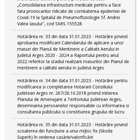
„Consolidarea infrastructurii medicale pentru a face
fata provocarilor ridicate de combaterea epidemiei de
Covid-19 la Spitalul de Pneumoftiziologie Sf. Andrei
Valea Iasului", cod SMIS 155528
Hotărârea nr. 33 din data 31.01.2023 - Hotărâre privind
aprobarea modificarii Calendarului de aplicare a unor
masuri din Planul de Mentinere a Calitatii Aerului in
Judetul Arges 2020 - 2024 a Raportului pentru anul
2022 referitor la stadiul realizarii masurilor din Planul de
mentinere a calitatii aerului in Judetul Arges
Hotărârea nr. 34 din data 31.01.2023 - Hotărâre pentru
modificarea si completarea Hotararii Consiliului
Judetean Arges nr. 267/26.10.2018 privind initierea
Planului de Amenajare a Teritoriului Judetean Arges,
desemnarea persoanelor responsabile cu informarea si
consultarea publicului si constituirea grupului de lucru
Hotărârea nr. 35 din data 31.01.2023 - Hotărâre privind
scoaterea din funcţiune a unui mijloc fix (Skoda
Superb) în vederea casăriii/valorificării