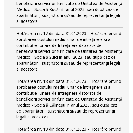
beneficiarii serviciilor furnizate de Unitatea de Asistenţă
Medico - Socială Rucăr în anul 2023, sau după caz de
aparţinătorii, susţinătorii şi/sau de reprezentanţii legali
ai acestora
Hotărârea nr. 17 din data 31.01.2023 - Hotărâre privind
aprobarea costului mediu lunar de întreţinere şi a
contribuţiei lunare de Intreţinere datorate de
beneficiarii serviciilor furnizate de Unitatea de Asistenţă
Medico - Socială Şuici în anul 2023, sau după caz de
aparţinătorii, susţinătorii şi/sau de reprezentanţii legali
ai acestora
Hotărârea nr. 18 din data 31.01.2023 - Hotărâre privind
aprobarea costului mediu lunar de întreţinere şi a
contribuţiei lunare de Intreţinere datorate de
beneficiarii serviciilor furnizate de Unitatea de Asistenţă
Medico - Socială Călineşti în anul 2023, sau după caz
de aparţinătorii, susţinătorii şi/sau de reprezentanţii
legali ai acestora
Hotărârea nr. 19 din data 31.01.2023 - Hotărâre privind