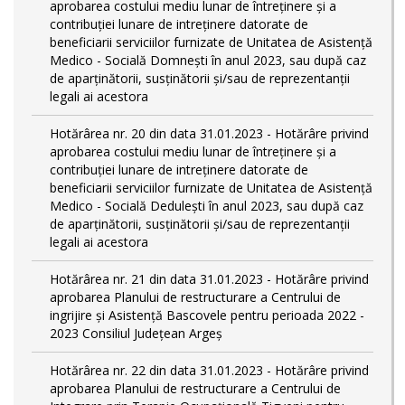
aprobarea costului mediu lunar de întreţinere şi a
contribuţiei lunare de intreţinere datorate de
beneficiarii serviciilor furnizate de Unitatea de Asistenţă
Medico - Socială Domneşti în anul 2023, sau după caz
de aparţinătorii, susţinătorii şi/sau de reprezentanţii
legali ai acestora
Hotărârea nr. 20 din data 31.01.2023 - Hotărâre privind
aprobarea costului mediu lunar de întreţinere şi a
contribuţiei lunare de intreţinere datorate de
beneficiarii serviciilor furnizate de Unitatea de Asistenţă
Medico - Socială Deduleşti în anul 2023, sau după caz
de aparţinătorii, susţinătorii şi/sau de reprezentanţii
legali ai acestora
Hotărârea nr. 21 din data 31.01.2023 - Hotărâre privind
aprobarea Planului de restructurare a Centrului de
ingrijire şi Asistenţă Bascovele pentru perioada 2022 -
2023 Consiliul Judeţean Argeş
Hotărârea nr. 22 din data 31.01.2023 - Hotărâre privind
aprobarea Planului de restructurare a Centrului de