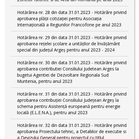
Hotărârea nr. 28 din data 31.01.2023 - Hotărâre privind
aprobarea plăţii cotizaţiei pentru Asociaţia
Internaţională a Regiunilor Francofone pe anul 2023
Hotărârea nr. 29 din data 31.01.2023 - Hotărâre privind
aprobarea reţelei şcolare a unităţilor de învăţământ
special din judeţul Argeş pentru anul 2023 - 2024
Hotărârea nr. 30 din data 31.01.2023 - Hotărâre privind
aprobarea contributiei Consiliului Judetean Arges la
bugetui Agentiei de Dezvoltare Regionala Sud
Muntenia, pentru anul 2023
Hotărârea nr. 31 din data 31.01.2023 - Hotărâre privind
aprobarea contribuției Consiliului Județean Argeș la
schema pentru Asistență europeană pentru energie
locală (E.L.E.N.A.), pentru anul 2023
Hotărârea nr. 32 din data 31.01.2023 - Hotărâre privind
aprobarea Proiectului tehnic, a Detaliilor de executie si
a Devizului General pentru proiectul cu titlul