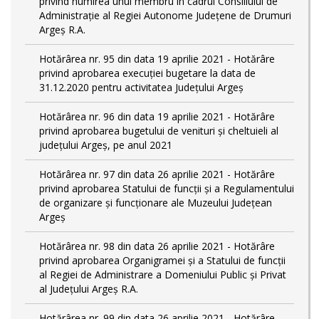
privind numirea unui membru în cadrul Consiliului de
Administrație al Regiei Autonome Județene de Drumuri
Argeș R.A.
Hotărârea nr. 95 din data 19 aprilie 2021 - Hotărâre
privind aprobarea execuției bugetare la data de
31.12.2020 pentru activitatea Județului Argeș
Hotărârea nr. 96 din data 19 aprilie 2021 - Hotărâre
privind aprobarea bugetului de venituri și cheltuieli al
județului Argeș, pe anul 2021
Hotărârea nr. 97 din data 26 aprilie 2021 - Hotărâre
privind aprobarea Statului de funcții și a Regulamentului
de organizare și funcționare ale Muzeului Județean
Argeș
Hotărârea nr. 98 din data 26 aprilie 2021 - Hotărâre
privind aprobarea Organigramei și a Statului de funcţii
al Regiei de Administrare a Domeniului Public şi Privat
al Judeţului Argeş R.A.
Hotărârea nr. 99 din data 26 aprilie 2021 - Hotărâre