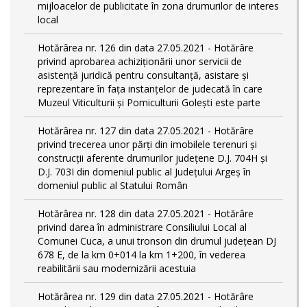
mijloacelor de publicitate în zona drumurilor de interes
local
Hotărârea nr. 126 din data 27.05.2021 - Hotărâre
privind aprobarea achiziționării unor servicii de
asistență juridică pentru consultanță, asistare și
reprezentare în fața instanțelor de judecată în care
Muzeul Viticulturii și Pomiculturii Golești este parte
Hotărârea nr. 127 din data 27.05.2021 - Hotărâre
privind trecerea unor părţi din imobilele terenuri şi
construcţii aferente drumurilor județene D.J. 704H și
D.J. 703I din domeniul public al Județului Argeș în
domeniul public al Statului Român
Hotărârea nr. 128 din data 27.05.2021 - Hotărâre
privind darea în administrare Consiliului Local al
Comunei Cuca, a unui tronson din drumul județean DJ
678 E, de la km 0+014 la km 1+200, în vederea
reabilitării sau modernizării acestuia
Hotărârea nr. 129 din data 27.05.2021 - Hotărâre