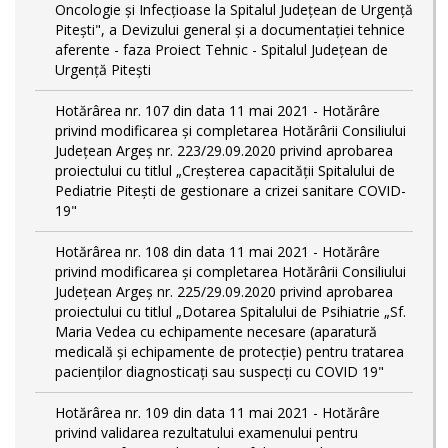
Oncologie și Infecțioase la Spitalul Județean de Urgență
Pitești", a Devizului general și a documentației tehnice
aferente - faza Proiect Tehnic - Spitalul Județean de
Urgență Pitești
Hotărârea nr. 107 din data 11 mai 2021 - Hotărâre
privind modificarea și completarea Hotărârii Consiliului
Județean Argeș nr. 223/29.09.2020 privind aprobarea
proiectului cu titlul „Creșterea capacității Spitalului de
Pediatrie Pitești de gestionare a crizei sanitare COVID-
19"
Hotărârea nr. 108 din data 11 mai 2021 - Hotărâre
privind modificarea și completarea Hotărârii Consiliului
Județean Argeș nr. 225/29.09.2020 privind aprobarea
proiectului cu titlul „Dotarea Spitalului de Psihiatrie „Sf.
Maria Vedea cu echipamente necesare (aparatură
medicală și echipamente de protecție) pentru tratarea
pacienților diagnosticați sau suspecți cu COVID 19"
Hotărârea nr. 109 din data 11 mai 2021 - Hotărâre
privind validarea rezultatului examenului pentru