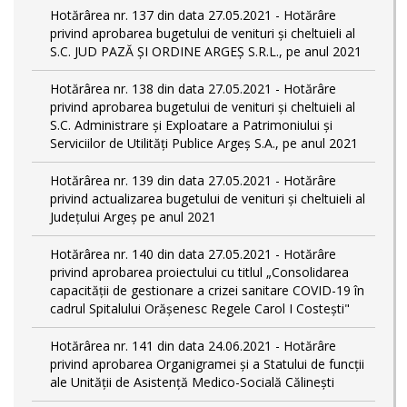
Hotărârea nr. 137 din data 27.05.2021 - Hotărâre
privind aprobarea bugetului de venituri și cheltuieli al
S.C. JUD PAZĂ ȘI ORDINE ARGEȘ S.R.L., pe anul 2021
Hotărârea nr. 138 din data 27.05.2021 - Hotărâre
privind aprobarea bugetului de venituri și cheltuieli al
S.C. Administrare și Exploatare a Patrimoniului și
Serviciilor de Utilități Publice Argeș S.A., pe anul 2021
Hotărârea nr. 139 din data 27.05.2021 - Hotărâre
privind actualizarea bugetului de venituri și cheltuieli al
Județului Argeș pe anul 2021
Hotărârea nr. 140 din data 27.05.2021 - Hotărâre
privind aprobarea proiectului cu titlul „Consolidarea
capacității de gestionare a crizei sanitare COVID-19 în
cadrul Spitalului Orășenesc Regele Carol I Costești"
Hotărârea nr. 141 din data 24.06.2021 - Hotărâre
privind aprobarea Organigramei și a Statului de funcţii
ale Unității de Asistență Medico-Socială Călinești