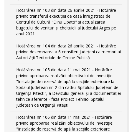
Hotărârea nr. 103 din data 26 aprilie 2021 - Hotărâre
privind transferul execuției de casă înregistrată de
Centrul de Cultură "Dinu Lipatti" și actualizarea
bugetului de venituri și cheltuieli al Județului Argeș pe
anul 2021
Hotărârea nr. 104 din data 26 aprilie 2021 - Hotărâre
privind desemnarea a 6 consilieri județeni ca membri ai
Autorității Teritoriale de Ordine Publică
Hotărârea nr. 105 din data 11 mai 2021 - Hotărâre
privind aprobarea realizării obiectivului de investiție:
"Instalație de rezervă de apă la secțiile exterioare la
Spitalul Județean nr. 2 din cadrul Spitalului Județean de
Urgență Pitești", a Devizului general și a documentației
tehnice aferente - faza Proiect Tehnic- Spitalul
Județean de Urgență Pitești
Hotărârea nr. 106 din data 11 mai 2021 - Hotărâre
privind aprobarea realizării obiectivului de investiție:
"Instalație de rezervă de apă la secțiile exterioare