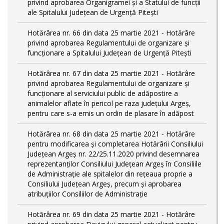
privind aprobarea Organigramei și a Statului de funcții
ale Spitalului Județean de Urgență Pitești
Hotărârea nr. 66 din data 25 martie 2021 - Hotărâre
privind aprobarea Regulamentului de organizare și
funcționare a Spitalului Județean de Urgență Pitești
Hotărârea nr. 67 din data 25 martie 2021 - Hotărâre
privind aprobarea Regulamentului de organizare și
funcționare al serviciului public de adăpostire a
animalelor aflate în pericol pe raza județului Argeș,
pentru care s-a emis un ordin de plasare în adăpost
Hotărârea nr. 68 din data 25 martie 2021 - Hotărâre
pentru modificarea și completarea Hotărârii Consiliului
Judeţean Argeş nr. 22/25.11.2020 privind desemnarea
reprezentanților Consiliului Județean Argeș în Consiliile
de Administrație ale spitalelor din rețeaua proprie a
Consiliului Județean Argeș, precum și aprobarea
atribuțiilor Consiliilor de Administrație
Hotărârea nr. 69 din data 25 martie 2021 - Hotărâre