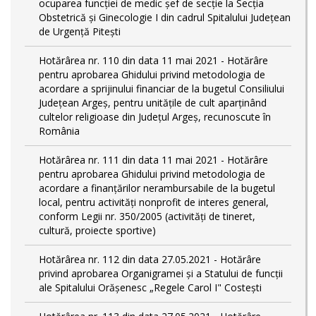
ocuparea funcției de medic șef de secție la Secția
Obstetrică și Ginecologie I din cadrul Spitalului Județean
de Urgență Pitești
Hotărârea nr. 110 din data 11 mai 2021 - Hotărâre
pentru aprobarea Ghidului privind metodologia de
acordare a sprijinului financiar de la bugetul Consiliului
Judeţean Argeş, pentru unităţile de cult aparţinând
cultelor religioase din Judeţul Argeş, recunoscute în
România
Hotărârea nr. 111 din data 11 mai 2021 - Hotărâre
pentru aprobarea Ghidului privind metodologia de
acordare a finanţărilor nerambursabile de la bugetul
local, pentru activităţi nonprofit de interes general,
conform Legii nr. 350/2005 (activități de tineret,
cultură, proiecte sportive)
Hotărârea nr. 112 din data 27.05.2021 - Hotărâre
privind aprobarea Organigramei și a Statului de funcţii
ale Spitalului Orășenesc „Regele Carol I" Costești