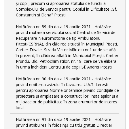
și copii, precum și aprobarea statului de funcții al
Complexului de Servicii pentru Copilul în Dificultate „Sf.
Constantin și Elena" Pitești
Hotărârea nr. 89 din data 19 aprilie 2021 - Hotărâre
privind mutarea serviciului social Centrul de Servicii de
Recuperare Neuromotorie de tip Ambulatoriu
Pitești(CSRNA), din clădirea situată în Municipiul Pitești,
Cartier Trivale, Strada Victor Mărtoiu nr.1 unde se află
în prezent, în clădirea aflată în Municipiul Pitești, Cartier
Prundu, Bld. Petrochimistilor, nr. 18, care se va elibera
în urma închiderii Centrului de copii Sf. Andrei Pitești
Hotărârea nr. 90 din data 19 aprilie 2021 - Hotărâre
privind emiterea avizului în favoarea U.A.T. Lerești
pentru aprobarea Normelor tehnice privind condiţiile de
proiectare şi amplasare a construcţiilor, instalaţiilor şi a
mijloacelor de publicitate în zona drumurilor de interes
local
Hotărârea nr. 91 din data 19 aprilie 2021 - Hotărâre
privind atribuirea în folosință cu titlu gratuit Direcției