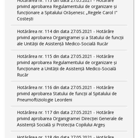
Hotărârea nr. 113 din data 27.05.2021 - Hotărâre
privind aprobarea Regulamentului de organizare și
funcționare a Spitalului Orășenesc „Regele Carol I"
Costești
Hotărârea nr. 114 din data 27.05.2021 - Hotărâre
privind aprobarea Organigramei și a Statului de funcţii
ale Unității de Asistență Medico-Socială Rucăr
Hotărârea nr. 115 din data 27.05.2021 - Hotărâre
privind aprobarea Regulamentului de organizare și
funcționare a Unității de Asistență Medico-Socială
Rucăr
Hotărârea nr. 116 din data 27.05.2021 - Hotărâre
privind aprobarea Statului de funcţii al Spitalului de
Pneumoftiziologie Leordeni
Hotărârea nr. 117 din data 27.05.2021 - Hotărâre
privind aprobarea Organigramei Direcției Generale de
Asistență Socială și Protecția Copilului Argeș
Hotărârea nr. 118 din data 27.05.2021 - Hotărâre