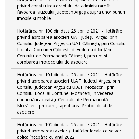
privind constituirea dreptului de administrare în
favoarea Muzeului Județean Argeș asupra unor bunuri
imobile și mobile
Hotărârea nr. 100 din data 26 aprilie 2021 - Hotărâre
privind aprobarea asocierii UAT Județul Argeș, prin
Consiliul Județean Argeș cu UAT Călinești, prin Consiliul
Local al Comunei Călinești, în vederea înființării
Centrului de Permanență Călinești, precum și
aprobarea Protocolului de asociere
Hotărârea nr. 101 din data 26 aprilie 2021 - Hotărâre
privind aprobarea asocierii U.A.T. Județul Argeș, prin
Consiliul Județean Argeș cu U.A.T. Mozăceni, prin
Consiliul Local al Comunei Mozăceni, în vederea
continuării activității Centrului de Permanență
Mozăceni, precum și aprobarea Protocolului de
asociere
Hotărârea nr. 102 din data 26 aprilie 2021 - Hotărâre
privind aprobarea taxelor și tarifelor locale ce se vor
aplica începând cu anul 2022