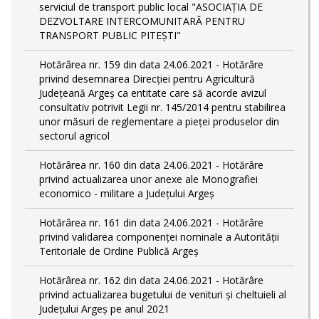
serviciul de transport public local "ASOCIAȚIA DE
DEZVOLTARE INTERCOMUNITARĂ PENTRU
TRANSPORT PUBLIC PITEȘTI"
Hotărârea nr. 159 din data 24.06.2021 - Hotărâre
privind desemnarea Direcției pentru Agricultură
Județeană Argeș ca entitate care să acorde avizul
consultativ potrivit Legii nr. 145/2014 pentru stabilirea
unor măsuri de reglementare a pieței produselor din
sectorul agricol
Hotărârea nr. 160 din data 24.06.2021 - Hotărâre
privind actualizarea unor anexe ale Monografiei
economico - militare a Județului Argeș
Hotărârea nr. 161 din data 24.06.2021 - Hotărâre
privind validarea componenței nominale a Autorității
Teritoriale de Ordine Publică Argeș
Hotărârea nr. 162 din data 24.06.2021 - Hotărâre
privind actualizarea bugetului de venituri și cheltuieli al
Județului Argeș pe anul 2021