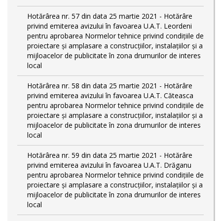
Hotărârea nr. 57 din data 25 martie 2021 - Hotărâre
privind emiterea avizului în favoarea U.A.T. Leordeni
pentru aprobarea Normelor tehnice privind condiţiile de
proiectare şi amplasare a construcţiilor, instalaţiilor şi a
mijloacelor de publicitate în zona drumurilor de interes
local
Hotărârea nr. 58 din data 25 martie 2021 - Hotărâre
privind emiterea avizului în favoarea U.A.T. Căteasca
pentru aprobarea Normelor tehnice privind condiţiile de
proiectare şi amplasare a construcţiilor, instalaţiilor şi a
mijloacelor de publicitate în zona drumurilor de interes
local
Hotărârea nr. 59 din data 25 martie 2021 - Hotărâre
privind emiterea avizului în favoarea U.A.T. Drăganu
pentru aprobarea Normelor tehnice privind condiţiile de
proiectare şi amplasare a construcţiilor, instalaţiilor şi a
mijloacelor de publicitate în zona drumurilor de interes
local