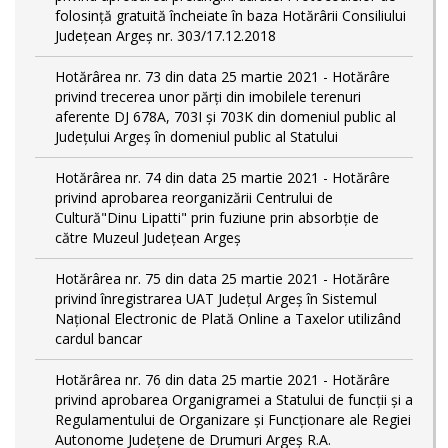
folosință gratuită încheiate în baza Hotărârii Consiliului
Județean Argeș nr. 303/17.12.2018
Hotărârea nr. 73 din data 25 martie 2021 - Hotărâre
privind trecerea unor părţi din imobilele terenuri
aferente DJ 678A, 703I şi 703K din domeniul public al
Judeţului Argeş în domeniul public al Statului
Hotărârea nr. 74 din data 25 martie 2021 - Hotărâre
privind aprobarea reorganizării Centrului de
Cultură"Dinu Lipatti" prin fuziune prin absorbție de
către Muzeul Județean Argeș
Hotărârea nr. 75 din data 25 martie 2021 - Hotărâre
privind înregistrarea UAT Judeţul Argeş în Sistemul
Naţional Electronic de Plată Online a Taxelor utilizând
cardul bancar
Hotărârea nr. 76 din data 25 martie 2021 - Hotărâre
privind aprobarea Organigramei a Statului de funcţii și a
Regulamentului de Organizare și Funcționare ale Regiei
Autonome Județene de Drumuri Argeş R.A.