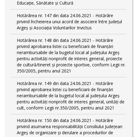
Educație, Sănătate și Cultură
Hotărârea nr. 147 din data 24.06.2021 - Hotărâre
privind încheierea unui acord de asociere între Județul
Argeș și Asociația Voluntarilor Invictus
Hotărârea nr. 148 din data 24.06.2021 - Hotărâre
privind aprobarea listei cu beneficiarii de finanțări
nerambursabile de la bugetul local al județului Argeș
pentru activităţi nonprofit de interes general, proiecte
de cultură/tineret și proiecte sportive, conform Legii nr.
350/2005, pentru anul 2021
Hotărârea nr. 149 din data 24.06.2021 - Hotărâre
privind aprobarea listei cu beneficiarii de finanțări
nerambursabile de la bugetul local al județului Argeș
pentru activităţi nonprofit de interes general, unități de
cult, conform Legii nr.350/2005, pentru anul 2021
Hotărârea nr. 150 din data 24.06.2021 - Hotărâre
privind asumarea responsabilității Consiliului Județean
Argeș de organizare şi derulare a procedurilor de