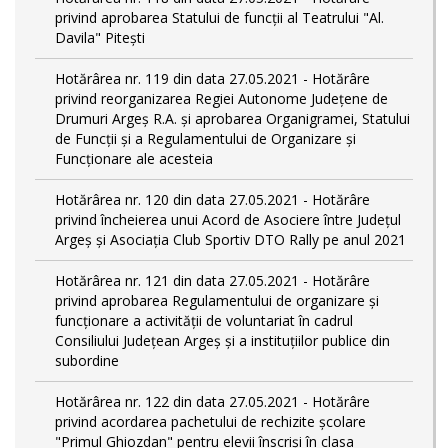
privind aprobarea Statului de funcții al Teatrului "Al.
Davila" Pitești
Hotărârea nr. 119 din data 27.05.2021 - Hotărâre
privind reorganizarea Regiei Autonome Județene de
Drumuri Argeş R.A. și aprobarea Organigramei, Statului
de Funcţii și a Regulamentului de Organizare și
Funcționare ale acesteia
Hotărârea nr. 120 din data 27.05.2021 - Hotărâre
privind încheierea unui Acord de Asociere între Județul
Argeș și Asociația Club Sportiv DTO Rally pe anul 2021
Hotărârea nr. 121 din data 27.05.2021 - Hotărâre
privind aprobarea Regulamentului de organizare și
funcționare a activității de voluntariat în cadrul
Consiliului Județean Argeș și a instituțiilor publice din
subordine
Hotărârea nr. 122 din data 27.05.2021 - Hotărâre
privind acordarea pachetului de rechizite școlare
"Primul Ghiozdan" pentru elevii înscriși în clasa