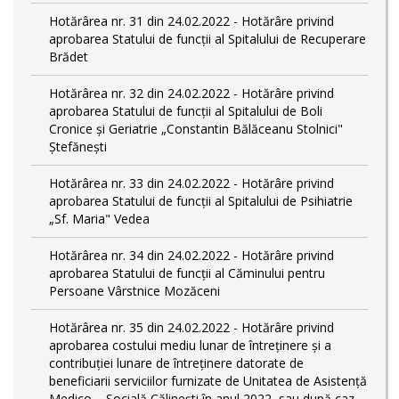
Hotărârea nr. 31 din 24.02.2022 - Hotărâre privind
aprobarea Statului de funcții al Spitalului de Recuperare
Brădet
Hotărârea nr. 32 din 24.02.2022 - Hotărâre privind
aprobarea Statului de funcţii al Spitalului de Boli
Cronice și Geriatrie „Constantin Bălăceanu Stolnici"
Ștefănești
Hotărârea nr. 33 din 24.02.2022 - Hotărâre privind
aprobarea Statului de funcții al Spitalului de Psihiatrie
„Sf. Maria" Vedea
Hotărârea nr. 34 din 24.02.2022 - Hotărâre privind
aprobarea Statului de funcţii al Căminului pentru
Persoane Vârstnice Mozăceni
Hotărârea nr. 35 din 24.02.2022 - Hotărâre privind
aprobarea costului mediu lunar de întreținere și a
contribuției lunare de întreținere datorate de
beneficiarii serviciilor furnizate de Unitatea de Asistență
Medico – Socială Călineşti în anul 2022, sau după caz