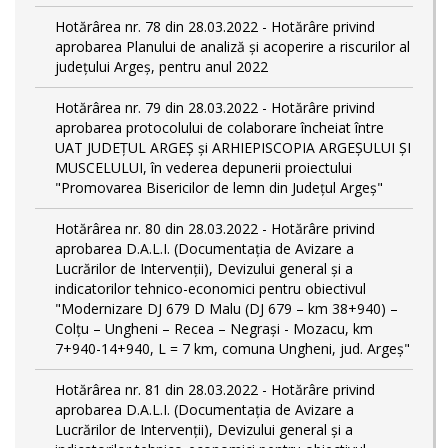
Hotărârea nr. 78 din 28.03.2022 - Hotărâre privind
aprobarea Planului de analiză și acoperire a riscurilor al
județului Argeș, pentru anul 2022
Hotărârea nr. 79 din 28.03.2022 - Hotărâre privind
aprobarea protocolului de colaborare încheiat între
UAT JUDEȚUL ARGEȘ și ARHIEPISCOPIA ARGEȘULUI ȘI
MUSCELULUI, în vederea depunerii proiectului
"Promovarea Bisericilor de lemn din Județul Argeș"
Hotărârea nr. 80 din 28.03.2022 - Hotărâre privind
aprobarea D.A.L.I. (Documentaţia de Avizare a
Lucrărilor de Intervenţii), Devizului general și a
indicatorilor tehnico-economici pentru obiectivul
"Modernizare DJ 679 D Malu (DJ 679 – km 38+940) –
Colțu – Ungheni – Recea – Negrași - Mozacu, km
7+940-14+940, L = 7 km, comuna Ungheni, jud. Argeș"
Hotărârea nr. 81 din 28.03.2022 - Hotărâre privind
aprobarea D.A.L.I. (Documentaţia de Avizare a
Lucrărilor de Intervenţii), Devizului general și a