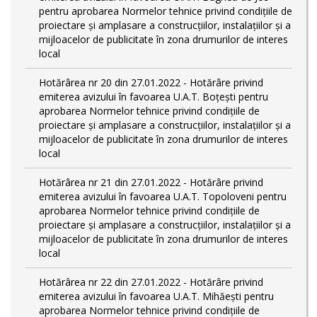
pentru aprobarea Normelor tehnice privind condiţiile de
proiectare şi amplasare a construcţiilor, instalaţiilor şi a
mijloacelor de publicitate în zona drumurilor de interes
local
Hotărârea nr 20 din 27.01.2022 - Hotărâre privind
emiterea avizului în favoarea U.A.T. Boțești pentru
aprobarea Normelor tehnice privind condiţiile de
proiectare şi amplasare a construcţiilor, instalaţiilor şi a
mijloacelor de publicitate în zona drumurilor de interes
local
Hotărârea nr 21 din 27.01.2022 - Hotărâre privind
emiterea avizului în favoarea U.A.T. Topoloveni pentru
aprobarea Normelor tehnice privind condiţiile de
proiectare şi amplasare a construcţiilor, instalaţiilor şi a
mijloacelor de publicitate în zona drumurilor de interes
local
Hotărârea nr 22 din 27.01.2022 - Hotărâre privind
emiterea avizului în favoarea U.A.T. Mihăești pentru
aprobarea Normelor tehnice privind condiţiile de