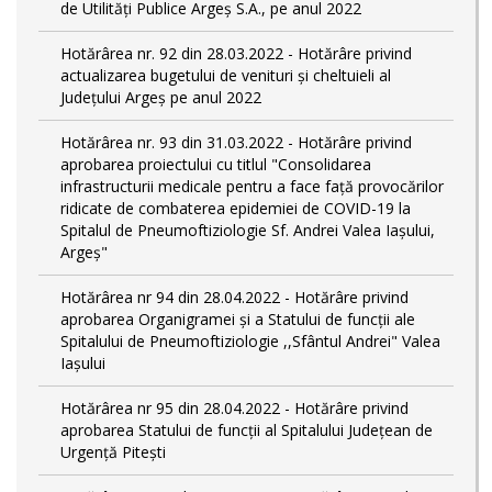
de Utilități Publice Argeș S.A., pe anul 2022
Hotărârea nr. 92 din 28.03.2022 - Hotărâre privind
actualizarea bugetului de venituri și cheltuieli al
Județului Argeș pe anul 2022
Hotărârea nr. 93 din 31.03.2022 - Hotărâre privind
aprobarea proiectului cu titlul "Consolidarea
infrastructurii medicale pentru a face față provocărilor
ridicate de combaterea epidemiei de COVID-19 la
Spitalul de Pneumoftiziologie Sf. Andrei Valea Iașului,
Argeș"
Hotărârea nr 94 din 28.04.2022 - Hotărâre privind
aprobarea Organigramei și a Statului de funcții ale
Spitalului de Pneumoftiziologie ,,Sfântul Andrei" Valea
Iașului
Hotărârea nr 95 din 28.04.2022 - Hotărâre privind
aprobarea Statului de funcții al Spitalului Județean de
Urgență Pitești