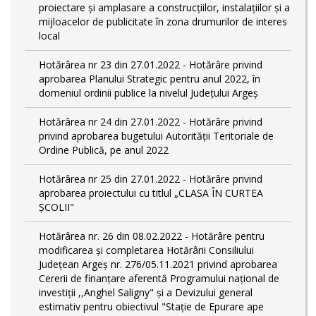
proiectare şi amplasare a construcţiilor, instalaţiilor şi a
mijloacelor de publicitate în zona drumurilor de interes
local
Hotărârea nr 23 din 27.01.2022 - Hotărâre privind
aprobarea Planului Strategic pentru anul 2022, în
domeniul ordinii publice la nivelul Județului Argeș
Hotărârea nr 24 din 27.01.2022 - Hotărâre privind
privind aprobarea bugetului Autorității Teritoriale de
Ordine Publică, pe anul 2022
Hotărârea nr 25 din 27.01.2022 - Hotărâre privind
aprobarea proiectului cu titlul „CLASA ÎN CURTEA
ȘCOLII"
Hotărârea nr. 26 din 08.02.2022 - Hotărâre pentru
modificarea și completarea Hotărârii Consiliului
Județean Argeș nr. 276/05.11.2021 privind aprobarea
Cererii de finanțare aferentă Programului național de
investiții ,,Anghel Saligny" și a Devizului general
estimativ pentru obiectivul "Stație de Epurare ape