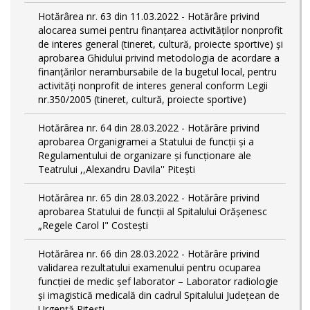
Hotărârea nr. 63 din 11.03.2022 - Hotărâre privind
alocarea sumei pentru finanțarea activităților nonprofit
de interes general (tineret, cultură, proiecte sportive) și
aprobarea Ghidului privind metodologia de acordare a
finanţărilor nerambursabile de la bugetul local, pentru
activităţi nonprofit de interes general conform Legii
nr.350/2005 (tineret, cultură, proiecte sportive)
Hotărârea nr. 64 din 28.03.2022 - Hotărâre privind
aprobarea Organigramei a Statului de funcţii și a
Regulamentului de organizare și funcționare ale
Teatrului ,,Alexandru Davila'' Pitești
Hotărârea nr. 65 din 28.03.2022 - Hotărâre privind
aprobarea Statului de funcţii al Spitalului Orășenesc
„Regele Carol I" Costești
Hotărârea nr. 66 din 28.03.2022 - Hotărâre privind
validarea rezultatului examenului pentru ocuparea
funcției de medic șef laborator – Laborator radiologie
și imagistică medicală din cadrul Spitalului Județean de
Urgență Pitești