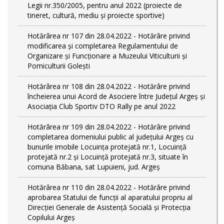
Legii nr.350/2005, pentru anul 2022 (proiecte de
tineret, cultură, mediu și proiecte sportive)
Hotărârea nr 107 din 28.04.2022 - Hotărâre privind
modificarea și completarea Regulamentului de
Organizare și Funcționare a Muzeului Viticulturii și
Pomiculturii Golești
Hotărârea nr 108 din 28.04.2022 - Hotărâre privind
încheierea unui Acord de Asociere între Județul Argeș și
Asociația Club Sportiv DTO Rally pe anul 2022
Hotărârea nr 109 din 28.04.2022 - Hotărâre privind
completarea domeniului public al judeţului Argeş cu
bunurile imobile Locuința protejată nr.1, Locuință
protejată nr.2 și Locuință protejată nr.3, situate în
comuna Băbana, sat Lupuieni, jud. Argeș
Hotărârea nr 110 din 28.04.2022 - Hotărâre privind
aprobarea Statului de funcții al aparatului propriu al
Direcției Generale de Asistență Socială și Protecția
Copilului Argeș