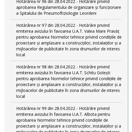
Hotărârea nr 96 din 28.04.2022 - Hotărâre privind
aprobarea Regulamentului de organizare și funcționare
a Spitalului de Pneumoftiziologie Leordeni
Hotărârea nr 97 din 28.04.2022 - Hotărâre privind
emiterea avizului în favoarea U.A.T. Valea Mare Pravăț
pentru aprobarea Normelor tehnice privind condiţiile de
proiectare şi amplasare a construcţiilor, instalaţiilor şi a
mijloacelor de publicitate în zona drumurilor de interes
local
Hotărârea nr 98 din 28.04.2022 - Hotărâre privind
emiterea avizului în favoarea U.A.T. Schitu Golești
pentru aprobarea Normelor tehnice privind condiţiile de
proiectare şi amplasare a construcţiilor, instalaţiilor şi a
mijloacelor de publicitate în zona drumurilor de interes
local
Hotărârea nr 99 din 28.04.2022 - Hotărâre privind
emiterea avizului în favoarea U.A.T. Albota pentru
aprobarea Normelor tehnice privind condiţiile de
proiectare şi amplasare a construcţiilor, instalaţiilor şi a
mijloacelor de publicitate în zona drumurilor de interes