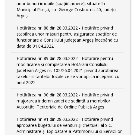
unor bunuri imobile (spații/camere), situate în
Municipiul Pitești, str. George Coșbuc nr. 40, Județul
Argeș
Hotărârea nr. 88 din 28.03.2022 - Hotărâre privind
stabilirea unor măsuri pentru asigurarea spațiilor de
funcționare a Consiliului Județean Argeș începând cu
data de 01.04.2022
Hotărârea nr. 89 din 28.03.2022 - Hotărâre pentru
modificarea și completarea Hotărârii Consiliului
Judetean Arges nr. 102/26.04.2021 privind aprobarea
taxelor si tarifelor locale ce se vor aplica începând cu
anul 2022
Hotărârea nr. 90 din 28.03.2022 - Hotărâre privind
majorarea indemnizației de ședință a membrilor
Autorității Teritoriale de Ordine Publică Argeș
Hotărârea nr. 91 din 28.03.2022 - Hotărâre privind
aprobarea bugetului de venituri și cheltuieli al S.C.
Administrare și Exploatare a Patrimoniului și Serviciilor