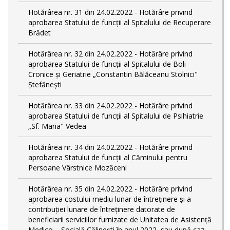
Hotărârea nr. 31 din 24.02.2022 - Hotărâre privind
aprobarea Statului de funcții al Spitalului de Recuperare
Brădet
Hotărârea nr. 32 din 24.02.2022 - Hotărâre privind
aprobarea Statului de funcţii al Spitalului de Boli
Cronice și Geriatrie „Constantin Bălăceanu Stolnici"
Ștefănești
Hotărârea nr. 33 din 24.02.2022 - Hotărâre privind
aprobarea Statului de funcții al Spitalului de Psihiatrie
„Sf. Maria" Vedea
Hotărârea nr. 34 din 24.02.2022 - Hotărâre privind
aprobarea Statului de funcţii al Căminului pentru
Persoane Vârstnice Mozăceni
Hotărârea nr. 35 din 24.02.2022 - Hotărâre privind
aprobarea costului mediu lunar de întreținere și a
contribuției lunare de întreținere datorate de
beneficiarii serviciilor furnizate de Unitatea de Asistență
Medico – Socială Călineşti în anul 2022, sau după caz