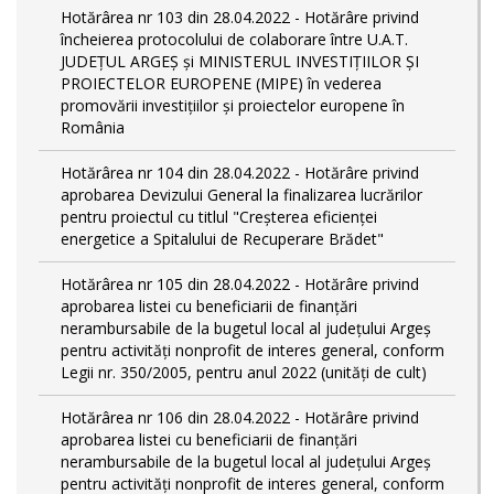
Hotărârea nr 103 din 28.04.2022 - Hotărâre privind
încheierea protocolului de colaborare între U.A.T.
JUDEȚUL ARGEȘ și MINISTERUL INVESTIȚIILOR ȘI
PROIECTELOR EUROPENE (MIPE) în vederea
promovării investițiilor și proiectelor europene în
România
Hotărârea nr 104 din 28.04.2022 - Hotărâre privind
aprobarea Devizului General la finalizarea lucrărilor
pentru proiectul cu titlul "Creșterea eficienței
energetice a Spitalului de Recuperare Brădet"
Hotărârea nr 105 din 28.04.2022 - Hotărâre privind
aprobarea listei cu beneficiarii de finanțări
nerambursabile de la bugetul local al județului Argeș
pentru activităţi nonprofit de interes general, conform
Legii nr. 350/2005, pentru anul 2022 (unități de cult)
Hotărârea nr 106 din 28.04.2022 - Hotărâre privind
aprobarea listei cu beneficiarii de finanțări
nerambursabile de la bugetul local al județului Argeș
pentru activităţi nonprofit de interes general, conform