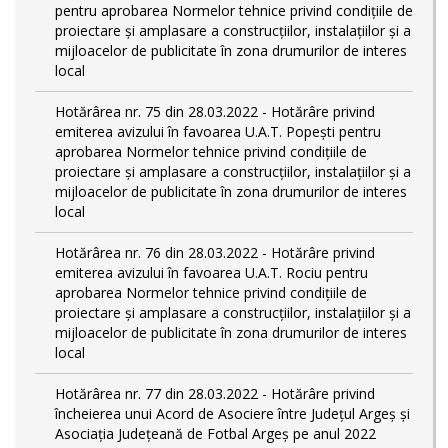
pentru aprobarea Normelor tehnice privind condiţiile de
proiectare şi amplasare a construcţiilor, instalaţiilor şi a
mijloacelor de publicitate în zona drumurilor de interes
local
Hotărârea nr. 75 din 28.03.2022 - Hotărâre privind
emiterea avizului în favoarea U.A.T. Popești pentru
aprobarea Normelor tehnice privind condiţiile de
proiectare şi amplasare a construcţiilor, instalaţiilor şi a
mijloacelor de publicitate în zona drumurilor de interes
local
Hotărârea nr. 76 din 28.03.2022 - Hotărâre privind
emiterea avizului în favoarea U.A.T. Rociu pentru
aprobarea Normelor tehnice privind condiţiile de
proiectare şi amplasare a construcţiilor, instalaţiilor şi a
mijloacelor de publicitate în zona drumurilor de interes
local
Hotărârea nr. 77 din 28.03.2022 - Hotărâre privind
încheierea unui Acord de Asociere între Județul Argeș și
Asociația Județeană de Fotbal Argeș pe anul 2022