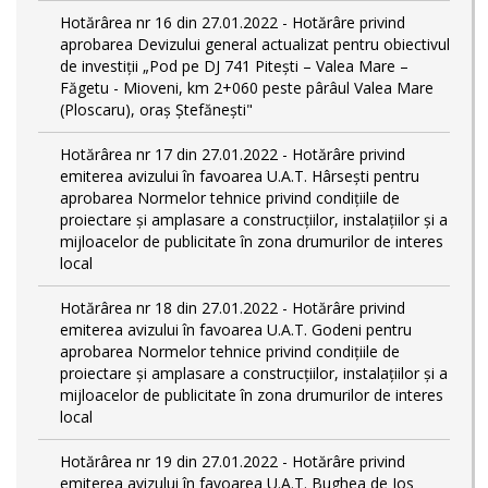
Hotărârea nr 16 din 27.01.2022 - Hotărâre privind
aprobarea Devizului general actualizat pentru obiectivul
de investiţii „Pod pe DJ 741 Pitești – Valea Mare –
Făgetu - Mioveni, km 2+060 peste pârâul Valea Mare
(Ploscaru), oraș Ștefănești"
Hotărârea nr 17 din 27.01.2022 - Hotărâre privind
emiterea avizului în favoarea U.A.T. Hârsești pentru
aprobarea Normelor tehnice privind condiţiile de
proiectare şi amplasare a construcţiilor, instalaţiilor şi a
mijloacelor de publicitate în zona drumurilor de interes
local
Hotărârea nr 18 din 27.01.2022 - Hotărâre privind
emiterea avizului în favoarea U.A.T. Godeni pentru
aprobarea Normelor tehnice privind condiţiile de
proiectare şi amplasare a construcţiilor, instalaţiilor şi a
mijloacelor de publicitate în zona drumurilor de interes
local
Hotărârea nr 19 din 27.01.2022 - Hotărâre privind
emiterea avizului în favoarea U.A.T. Bughea de Jos