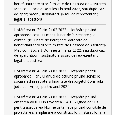
beneficiarii serviciilor furnizate de Unitatea de Asistență
Medico – Socială Dedulești în anul 2022, sau după caz
de aparținătorii, susținătorii și/sau de reprezentanții
legali ai acestora
Hotărârea nr. 39 din 24.02.2022 - Hotărâre privind
aprobarea costului mediu lunar de întreținere și a
contribuției lunare de întreținere datorate de
beneficiarii serviciilor furnizate de Unitatea de Asistență
Medico – Socială Domnești în anul 2022, sau după caz
de aparținătorii, susținătorii și/sau de reprezentanții
legali ai acestora
Hotărârea nr. 40 din 24.02.2022 - Hotărâre pentru
aprobarea Planului anual de acţiune privind serviciile
sociale administrate și finanţate din bugetul Consiliului
Județean Argeş, pentru anul 2022
Hotărârea nr. 41 din 24.02.2022 - Hotărâre privind
emiterea avizului în favoarea U.A.T. Bughea de Sus
pentru aprobarea Normelor tehnice privind condiţiile de
proiectare şi amplasare a construcţiilor, instalaţiilor şi a