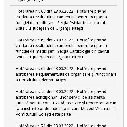
Hotărârea nr. 67 din 28.03.2022 - Hotărâre privind
validarea rezultatului examenului pentru ocuparea
funcției de medic șef - Secția Psihiatrie din cadrul
Spitalului Județean de Urgență Pitești
Hotărârea nr. 68 din 28.03.2022 - Hotărâre privind
validarea rezultatului examenului pentru ocuparea
funcției de medic șef - Secția Cardiologie din cadrul
Spitalului Județean de Urgență Pitești
Hotărârea nr. 69 din 28.03.2022 - Hotărâre privind
aprobarea Regulamentului de organizare și funcționare
a Consiliului Județean Argeș
Hotărârea nr. 70 din 28.03.2022 - Hotărâre privind
aprobarea achiziționării unor servicii de asistență
juridică pentru consultanță, asistare și reperezentare în
fața instanțelor de judecată în care Muzeul Viticulturii și
Pomiculturii Golești este parte
Hotărârea nr. 71 din 28.03.2022 - Hotărâre privind