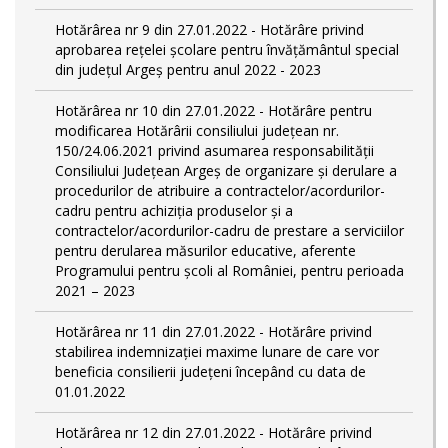
Hotărârea nr 9 din 27.01.2022 - Hotărâre privind
aprobarea rețelei școlare pentru învățământul special
din județul Argeș pentru anul 2022 - 2023
Hotărârea nr 10 din 27.01.2022 - Hotărâre pentru
modificarea Hotărârii consiliului județean nr.
150/24.06.2021 privind asumarea responsabilității
Consiliului Județean Argeș de organizare şi derulare a
procedurilor de atribuire a contractelor/acordurilor-
cadru pentru achiziţia produselor şi a
contractelor/acordurilor-cadru de prestare a serviciilor
pentru derularea măsurilor educative, aferente
Programului pentru școli al României, pentru perioada
2021 – 2023
Hotărârea nr 11 din 27.01.2022 - Hotărâre privind
stabilirea indemnizației maxime lunare de care vor
beneficia consilierii județeni începând cu data de
01.01.2022
Hotărârea nr 12 din 27.01.2022 - Hotărâre privind