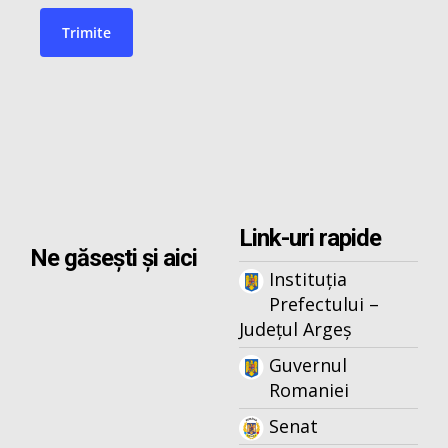
Link-uri rapide
Ne găsești și aici
Instituția
Prefectului –
Județul Argeș
Guvernul
Romaniei
Senat