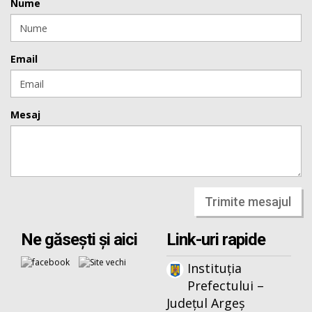
Nume
Email
Mesaj
Trimite mesajul
Ne găsești și aici
Link-uri rapide
Instituția
Prefectului –
Județul Argeș