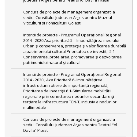
Judetean Arges pentru Teatrul Al. Davila Pitesti
Concurs de proiecte de management organizat la
sediul Consiliului Judetean Arges pentru Muzeul
Viticulturii si Pomiculturii Golesti
Intentii de proiecte - Programul Operaţional Regional
2014 - 2020 Axa prioritară 5 – Imbunătăţirea mediului
urban şi conservarea, protecţia şi valorificarea durabilă
a patrimoniului cultural Prioritatea de investiții 5.1 –
Conservarea, protejarea, promovarea şi dezvoltarea
patrimoniului natural şi cultural
Intentii de proiecte - Programul Operaţional Regional
2014 - 2020 , Axa Prioritară 6- Îmbunătățirea
infrastructurii rutiere de importanță regională,
Prioritatea de investiţii 6.1-Stimularea mobilității
regionale prin conectarea nodurilor secundare şi
terțiare la infrastructura TEN-T, inclusiv a nodurilor
multimodale
Concurs de proiecte de management organizat la
sediul Consiliului Judetean Arges pentru Teatrul “Al.
Davila” Pitesti