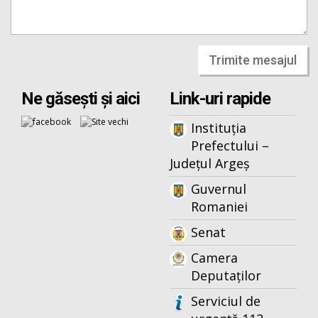
Trimite mesajul
Ne găsești și aici
Link-uri rapide
Instituția
Prefectului –
Județul Argeș
Guvernul
Romaniei
Senat
Camera
Deputaților
Serviciul de