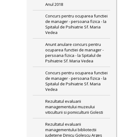
Anul 2018
Concurs pentru ocuparea functiei
de manager - persoana fizica - la
Spitalul de Psihiatrie Sf. Maria
Vedea
Anunt anulare concurs pentru
ocuparea functiei de manager -
persoana fizica - la Spitalul de
Psihiatrie Sf. Maria Vedea
Concurs pentru ocuparea functiei
de manager - persoana fizica - la
Spitalul de Psihiatrie Sf. Maria
Vedea
Rezultatul evaluarii
managementului muzeului
viticulturii si pomiculturii Golesti
Rezultatul evaluarii
managementului bibliotectii
judetene Dinicu Golescu Arges