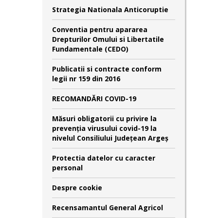
Strategia Nationala Anticoruptie
Conventia pentru apararea
Drepturilor Omului si Libertatile
Fundamentale (CEDO)
Publicatii si contracte conform
legii nr 159 din 2016
RECOMANDĂRI COVID-19
Măsuri obligatorii cu privire la
prevenția virusului covid-19 la
nivelul Consiliului Județean Argeș
Protectia datelor cu caracter
personal
Despre cookie
Recensamantul General Agricol