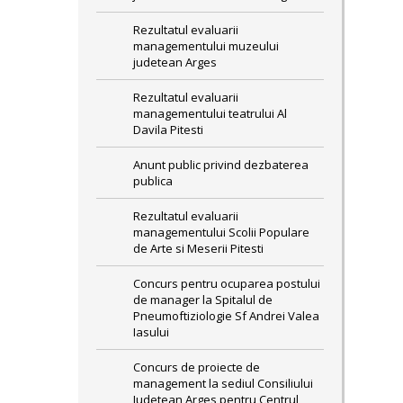
Rezultatul evaluarii
managementului muzeului
judetean Arges
Rezultatul evaluarii
managementului teatrului Al
Davila Pitesti
Anunt public privind dezbaterea
publica
Rezultatul evaluarii
managementului Scolii Populare
de Arte si Meserii Pitesti
Concurs pentru ocuparea postului
de manager la Spitalul de
Pneumoftiziologie Sf Andrei Valea
Iasului
Concurs de proiecte de
management la sediul Consiliului
Judetean Arges pentru Centrul