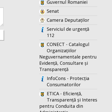
Guvernul Romaniei
Senat
Camera Deputaților
Serviciul de urgență
112
CONECT - Catalogul
Organizațiilor
Neguvernamentale pentru
Evidență, Consultare și
Transparență
InfoCons - Protecția
Consumatorilor
ETICA - Eficiență,
Transparență și Interes
pentru Conduita din