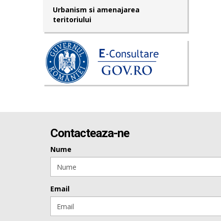
Urbanism si amenajarea
teritoriului
Contacteaza-ne
Nume
Email