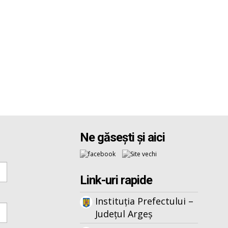
Ne găsești și aici
Link-uri rapide
Instituția Prefectului –
Județul Argeș