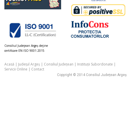
Consiliul Judeţean Argeș deţine
certificare EN ISO 9001:2015
Acasă
|
Județul Argeș
|
Consiliul Județean
|
Instituții Subordonate
|
Servicii Online
|
Contact
Copyright © 2014 Consiliul Județean Argeș