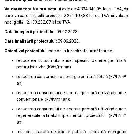
Valoarea totală a proiectului
este de 4.394.340,05 lei cu TVA, din
care valoare eligibilă proiect - 2.261.107,38 lei cu TVA și valoare
neeligibilă - 2.133.232,67 lei cu TVA.
Data începerii proiectului:
09.02.2023.
Data finalizării proiectului:
09.06.2026.
Obiectivul proiectului
este de a fi realizate următoarele:
reducerea consumului anual specific de energie finală
pentru încălzire (kWh/m² an);
reducerea consumului de energie primară totală (kWh/m²
an);
reducerea consumului de energie primară utilizând surse
convenționale (kWh/m² an);
reducerea consumului de energie primară utilizând surse
regenerabile la finalul implementării proiectului (kWh/m²
an);
aria desfasurată de clădire publică, renovată energetic