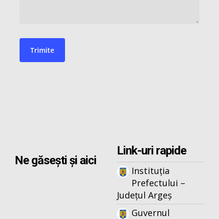
Link-uri rapide
Ne găsești și aici
Instituția
Prefectului –
Județul Argeș
Guvernul