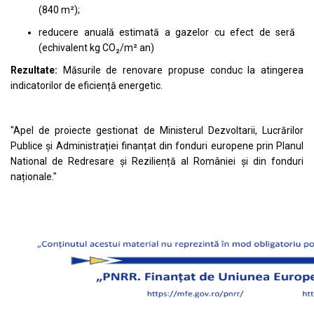
(840 m²);
reducere anuală estimată a gazelor cu efect de seră
(echivalent kg CO₂/m² an)
Rezultate:
Măsurile de renovare propuse conduc la atingerea
indicatorilor de eficiență energetic.
"Apel de proiecte gestionat de Ministerul Dezvoltarii, Lucrărilor
Publice și Administrației finanțat din fonduri europene prin Planul
National de Redresare și Reziliență al României și din fonduri
naționale."