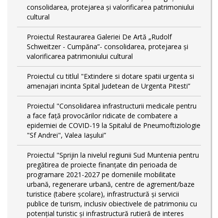
consolidarea, protejarea și valorificarea patrimoniului
cultural
Proiectul Restaurarea Galeriei De Artă „Rudolf
Schweitzer - Cumpăna”- consolidarea, protejarea și
valorificarea patrimoniului cultural
Proiectul cu titlul "Extindere si dotare spatii urgenta si
amenajari incinta Spital Judetean de Urgenta Pitesti”
Proiectul "Consolidarea infrastructurii medicale pentru
a face față provocărilor ridicate de combatere a
epidemiei de COVID-19 la Spitalul de Pneumoftiziologie
"Sf Andrei", Valea Iașului”
Proiectul "Sprijin la nivelul regiunii Sud Muntenia pentru
pregătirea de proiecte finanțate din perioada de
programare 2021-2027 pe domeniile mobilitate
urbană, regenerare urbană, centre de agrement/baze
turistice (tabere școlare), infrastructură și servicii
publice de turism, inclusiv obiectivele de patrimoniu cu
potențial turistic și infrastructură rutieră de interes