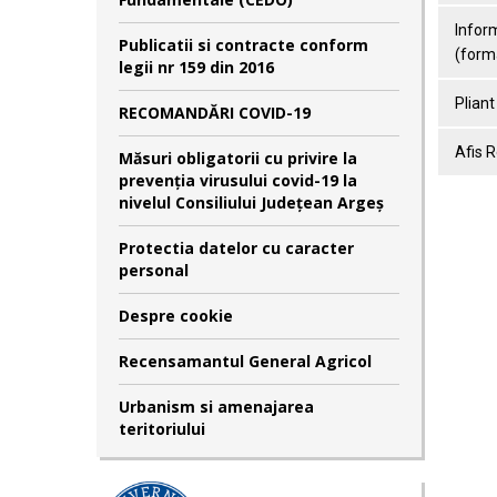
Infor
Publicatii si contracte conform
(forma
legii nr 159 din 2016
Plian
RECOMANDĂRI COVID-19
Afis 
Măsuri obligatorii cu privire la
prevenția virusului covid-19 la
nivelul Consiliului Județean Argeș
Protectia datelor cu caracter
personal
Despre cookie
Recensamantul General Agricol
Urbanism si amenajarea
teritoriului