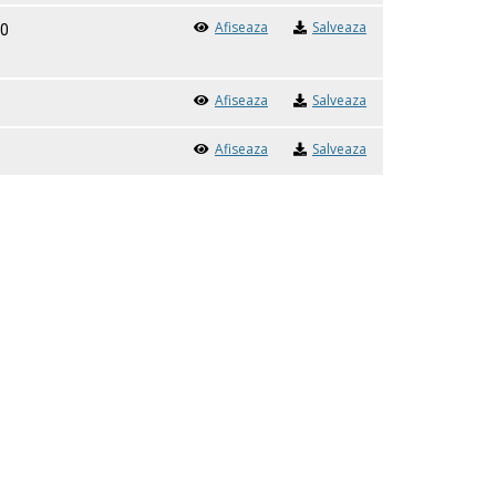
Afiseaza
Salveaza
20
Afiseaza
Salveaza
Afiseaza
Salveaza