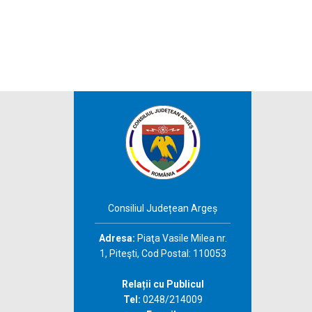
Consiliul Județean Argeș
Adresa:
Piaţa Vasile Milea nr.
1, Piteşti, Cod Postal: 110053
Relații cu Publicul
Tel:
0248/214009