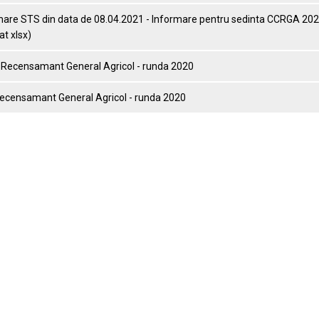
mare STS din data de 08.04.2021 - Informare pentru sedinta CCRGA 20
t xlsx)
t Recensamant General Agricol - runda 2020
Recensamant General Agricol - runda 2020