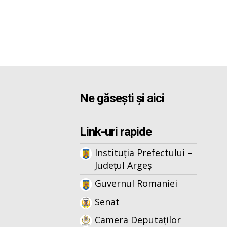
Ne găsești și aici
Link-uri rapide
Instituția Prefectului –
Județul Argeș
Guvernul Romaniei
Senat
Camera Deputaților