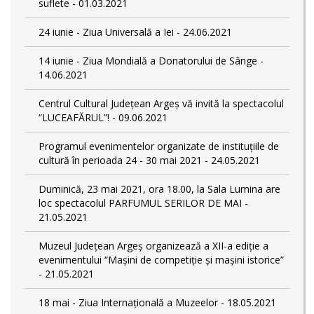
suflete - 01.03.2021
24 iunie - Ziua Universală a Iei - 24.06.2021
14 iunie - Ziua Mondială a Donatorului de Sânge -
14.06.2021
Centrul Cultural Județean Argeș vă invită la spectacolul
“LUCEAFĂRUL”! - 09.06.2021
Programul evenimentelor organizate de instituțiile de
cultură în perioada 24 - 30 mai 2021 - 24.05.2021
Duminică, 23 mai 2021, ora 18.00, la Sala Lumina are
loc spectacolul PARFUMUL SERILOR DE MAI -
21.05.2021
Muzeul Județean Argeș organizează a XII-a ediție a
evenimentului “Mașini de competiție și mașini istorice”
- 21.05.2021
18 mai - Ziua Internațională a Muzeelor - 18.05.2021