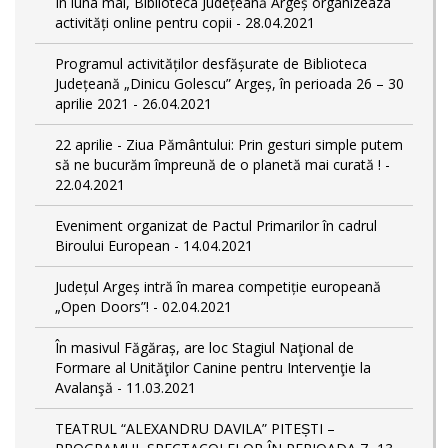
În luna mai, Biblioteca Județeană Argeș organizeaza
activități online pentru copii - 28.04.2021
Programul activităților desfășurate de Biblioteca
Județeană „Dinicu Golescu” Argeș, în perioada 26 – 30
aprilie 2021 - 26.04.2021
22 aprilie - Ziua Pământului: Prin gesturi simple putem
să ne bucurăm împreună de o planetă mai curată ! -
22.04.2021
Eveniment organizat de Pactul Primarilor în cadrul
Biroului European - 14.04.2021
Județul Argeș intră în marea competiție europeană
„Open Doors”! - 02.04.2021
În masivul Făgăraș, are loc Stagiul Naţional de
Formare al Unităţilor Canine pentru Intervenţie la
Avalanşă - 11.03.2021
TEATRUL “ALEXANDRU DAVILA” PITEȘTI –