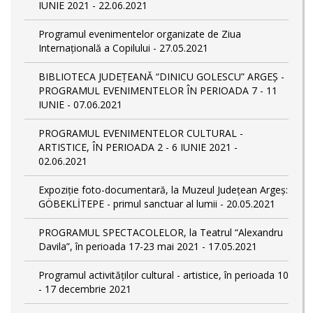
IUNIE 2021 - 22.06.2021
Programul evenimentelor organizate de Ziua
Internațională a Copilului - 27.05.2021
BIBLIOTECA JUDEȚEANĂ “DINICU GOLESCU” ARGEȘ -
PROGRAMUL EVENIMENTELOR ÎN PERIOADA 7 - 11
IUNIE - 07.06.2021
PROGRAMUL EVENIMENTELOR CULTURAL -
ARTISTICE, ÎN PERIOADA 2 - 6 IUNIE 2021 -
02.06.2021
Expoziție foto-documentară, la Muzeul Județean Argeș:
GÖBEKLİTEPE - primul sanctuar al lumii - 20.05.2021
PROGRAMUL SPECTACOLELOR, la Teatrul “Alexandru
Davila”, în perioada 17-23 mai 2021 - 17.05.2021
Programul activităților cultural - artistice, în perioada 10
- 17 decembrie 2021