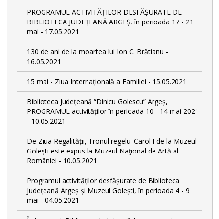
PROGRAMUL ACTIVITĂȚILOR DESFĂȘURATE DE
BIBLIOTECA JUDEȚEANĂ ARGEȘ, în perioada 17 - 21
mai - 17.05.2021
130 de ani de la moartea lui Ion C. Brătianu -
16.05.2021
15 mai - Ziua Internațională a Familiei - 15.05.2021
Biblioteca Județeană “Dinicu Golescu” Argeș,
PROGRAMUL activităților în perioada 10 - 14 mai 2021
- 10.05.2021
De Ziua Regalității, Tronul regelui Carol I de la Muzeul
Golești este expus la Muzeul Naţional de Artă al
României - 10.05.2021
Programul activităților desfășurate de Biblioteca
Județeană Argeș și Muzeul Golești, în perioada 4 - 9
mai - 04.05.2021