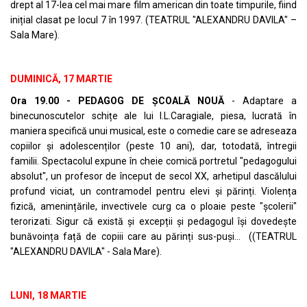
drept al 17-lea cel mai mare film american din toate timpurile, fiind
inițial clasat pe locul 7 în 1997. (TEATRUL "ALEXANDRU DAVILA" –
Sala Mare).
DUMINICĂ, 17 MARTIE
Ora 19.00 - PEDAGOG DE ȘCOALĂ NOUĂ
- Adaptare a
binecunoscutelor schițe ale lui I.L.Caragiale, piesa, lucrată în
maniera specifică unui musical, este o comedie care se adreseaza
copiilor și adolescenților (peste 10 ani), dar, totodată, întregii
familii. Spectacolul expune în cheie comică portretul "pedagogului
absolut", un profesor de început de secol XX, arhetipul dascălului
profund viciat, un contramodel pentru elevi și părinți. Violența
fizică, amenințările, invectivele curg ca o ploaie peste "școlerii"
terorizati. Sigur că există și excepții și pedagogul își dovedește
bunăvoința față de copiii care au părinți sus-puși… ((TEATRUL
"ALEXANDRU DAVILA" - Sala Mare).
LUNI, 18 MARTIE