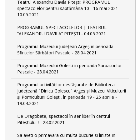
Teatrul Alexandru Davila Pitești: PROGRAMUL
spectacolelor pentru săptămâna 10 - 16 mai 2021 -
10.05.2021
PROGRAMUL SPECTACOLELOR | TEATRUL
“ALEXANDRU DAVILA” PITEȘTI - 04.05.2021
Programul Muzeului Judeţean Argeș în perioada
Sfintelor Sărbători Pascale - 28.04.2021
Programul Muzeului Golesti in perioada Sarbatorilor
Pascale - 28.04.2021
Programul activităților desfășurate de Biblioteca
Județeană "Dinicu Golescu" Argeș și Muzeul Viticulturii
și Pomiculturii Golești, în perioada 19 - 25 aprilie -
19.04.2021
De Dragobete, spectacol în aer liber în centrul
Piteștiului ! - 23.02.2021
Sa aveti o primavara cu multa bucurie si liniste in