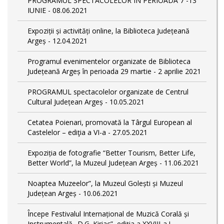
PROGRAMUL SPECTACOLELOR ÎN PERIOADA 7 -13
IUNIE - 08.06.2021
Expoziții și activități online, la Biblioteca Județeană
Argeș - 12.04.2021
Programul evenimentelor organizate de Biblioteca
Județeană Argeș în perioada 29 martie - 2 aprilie 2021
PROGRAMUL spectacolelor organizate de Centrul
Cultural Județean Argeș - 10.05.2021
Cetatea Poienari, promovată la Târgul European al
Castelelor – ediţia a VI-a - 27.05.2021
Expoziția de fotografie “Better Tourism, Better Life,
Better World”, la Muzeul Județean Argeș - 11.06.2021
Noaptea Muzeelor”, la Muzeul Golești și Muzeul
Județean Argeș - 10.06.2021
Începe Festivalul Internațional de Muzică Corală și
Instrumentală „D.G. Kiriac”, ediția a XXVIII-a ! -