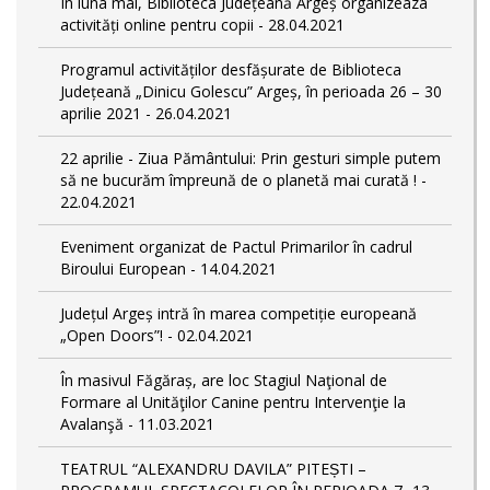
În luna mai, Biblioteca Județeană Argeș organizeaza
activități online pentru copii - 28.04.2021
Programul activităților desfășurate de Biblioteca
Județeană „Dinicu Golescu” Argeș, în perioada 26 – 30
aprilie 2021 - 26.04.2021
22 aprilie - Ziua Pământului: Prin gesturi simple putem
să ne bucurăm împreună de o planetă mai curată ! -
22.04.2021
Eveniment organizat de Pactul Primarilor în cadrul
Biroului European - 14.04.2021
Județul Argeș intră în marea competiție europeană
„Open Doors”! - 02.04.2021
În masivul Făgăraș, are loc Stagiul Naţional de
Formare al Unităţilor Canine pentru Intervenţie la
Avalanşă - 11.03.2021
TEATRUL “ALEXANDRU DAVILA” PITEȘTI –