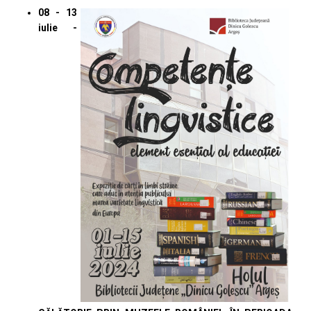
08 - 13
iulie -