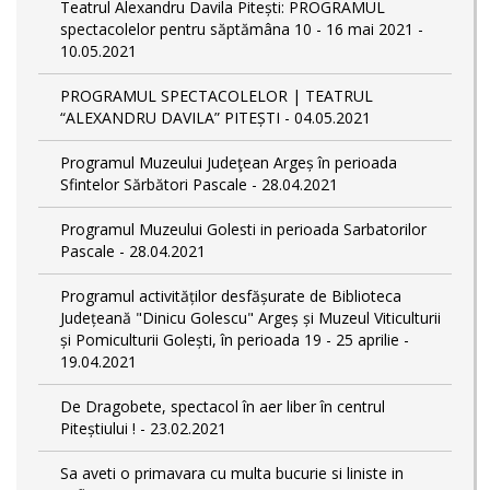
Teatrul Alexandru Davila Pitești: PROGRAMUL
spectacolelor pentru săptămâna 10 - 16 mai 2021 -
10.05.2021
PROGRAMUL SPECTACOLELOR | TEATRUL
“ALEXANDRU DAVILA” PITEȘTI - 04.05.2021
Programul Muzeului Judeţean Argeș în perioada
Sfintelor Sărbători Pascale - 28.04.2021
Programul Muzeului Golesti in perioada Sarbatorilor
Pascale - 28.04.2021
Programul activităților desfășurate de Biblioteca
Județeană "Dinicu Golescu" Argeș și Muzeul Viticulturii
și Pomiculturii Golești, în perioada 19 - 25 aprilie -
19.04.2021
De Dragobete, spectacol în aer liber în centrul
Piteștiului ! - 23.02.2021
Sa aveti o primavara cu multa bucurie si liniste in