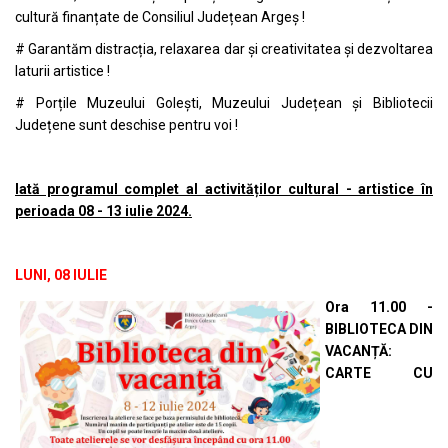
cultură finanțate de Consiliul Județean Argeș !
# Garantăm distracția, relaxarea dar și creativitatea și dezvoltarea
laturii artistice !
# Porțile Muzeului Golești, Muzeului Județean și Bibliotecii
Județene sunt deschise pentru voi !
Iată programul complet al activităților cultural - artistice în
perioada 08 - 13 iulie 2024.
LUNI, 08 IULIE
Ora 11.00 -
BIBLIOTECA DIN
VACANȚĂ:
CARTE CU