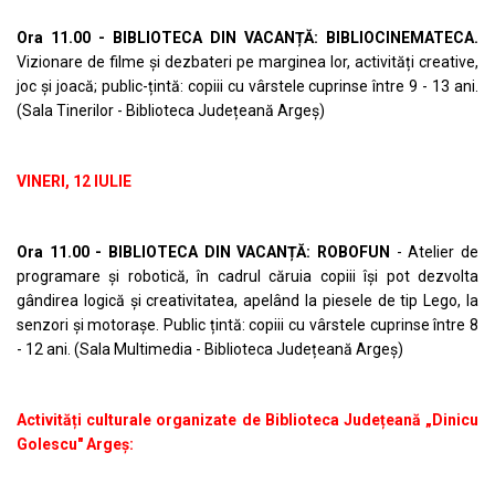
Ora 11.00 - BIBLIOTECA DIN VACANȚĂ: BIBLIOCINEMATECA.
Vizionare de filme și dezbateri pe marginea lor, activități creative,
joc și joacă; public-țintă: copiii cu vârstele cuprinse între 9 - 13 ani.
(Sala Tinerilor - Biblioteca Județeană Argeș)
VINERI, 12 IULIE
Ora 11.00 - BIBLIOTECA DIN VACANȚĂ: ROBOFUN
- Atelier de
programare și robotică, în cadrul căruia copiii își pot dezvolta
gândirea logică și creativitatea, apelând la piesele de tip Lego, la
senzori și motorașe. Public țintă: copiii cu vârstele cuprinse între 8
- 12 ani. (Sala Multimedia - Biblioteca Județeană Argeș)
Activități culturale organizate de Biblioteca Județeană „Dinicu
Golescu" Argeș: