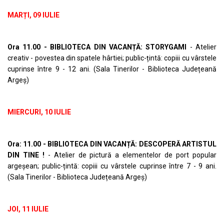
MARȚI, 09 IULIE
Ora 11.00 - BIBLIOTECA DIN VACANȚĂ: STORYGAMI
- Atelier
creativ - povestea din spatele hârtiei; public-țintă: copiii cu vârstele
cuprinse între 9 - 12 ani. (Sala Tinerilor - Biblioteca Județeană
Argeș)
MIERCURI, 10 IULIE
Ora: 11.00 - BIBLIOTECA DIN VACANȚĂ: DESCOPERĂ ARTISTUL
DIN TINE !
- Atelier de pictură a elementelor de port popular
argeșean; public-țintă: copiii cu vârstele cuprinse între 7 - 9 ani.
(Sala Tinerilor - Biblioteca Județeană Argeș)
JOI, 11 IULIE