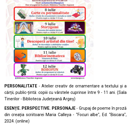
PERSONALITATE
- Atelier creativ de ornamentare a textului și a
cărții; public-țintă: copiii cu vârstele cuprinse între 9 - 11 ani. (Sala
Tinerilor - Biblioteca Județeană Argeș)
ESENȚE. PERSPECTIVE. PERSONAJE
- Grupaj de poeme în proză
din creația scriitoarei Maria Calleya - "Focuri albe", Ed. "Biscara",
2024. (online)