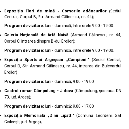
Expoziția Flori de mină - Comorile adâncurilor
(Sediul
Central, Corpul B, Str. Armand Călinescu, nr. 44);
Program de vizitare:
luni - duminică, între orele 9.00 - 19.00.
Galeria Naţională de Artă Naivă
(Armand Călinescu, nr. 44,
Corpul C, intrarea dinspre B-dul Eroilor);
Program de vizitare:
luni - duminică, între orele 9.00 - 19.00.
Expoziția Sportului Argeşean ,,Campionii"
(Sediul Central,
Corpul B, Str. Armand Călinescu, nr. 44, intrarea din Bulevardul
Eroilor)
Program de vizitare:
luni - duminică, 9.00 - 19.00
Castrul roman Câmpulung - Jidova
(Câmpulung, şoseaua DN
73, jud. Argeș);
Program de vizitare:
luni - duminică: 9.00 - 17.00
Expoziția Memorială „Dinu Lipatti"
(Comuna Leordeni, Sat
Ciolcești, jud. Argeș);