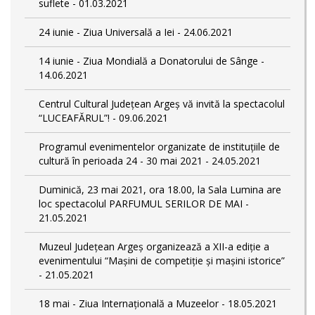
suflete - 01.03.2021
24 iunie - Ziua Universală a Iei - 24.06.2021
14 iunie - Ziua Mondială a Donatorului de Sânge -
14.06.2021
Centrul Cultural Județean Argeș vă invită la spectacolul
“LUCEAFĂRUL”! - 09.06.2021
Programul evenimentelor organizate de instituțiile de
cultură în perioada 24 - 30 mai 2021 - 24.05.2021
Duminică, 23 mai 2021, ora 18.00, la Sala Lumina are
loc spectacolul PARFUMUL SERILOR DE MAI -
21.05.2021
Muzeul Județean Argeș organizează a XII-a ediție a
evenimentului “Mașini de competiție și mașini istorice”
- 21.05.2021
18 mai - Ziua Internațională a Muzeelor - 18.05.2021