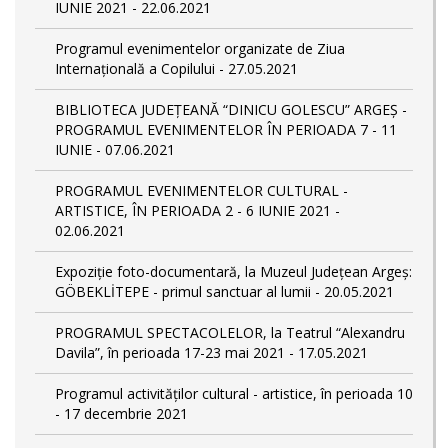
IUNIE 2021 - 22.06.2021
Programul evenimentelor organizate de Ziua
Internațională a Copilului - 27.05.2021
BIBLIOTECA JUDEȚEANĂ “DINICU GOLESCU” ARGEȘ -
PROGRAMUL EVENIMENTELOR ÎN PERIOADA 7 - 11
IUNIE - 07.06.2021
PROGRAMUL EVENIMENTELOR CULTURAL -
ARTISTICE, ÎN PERIOADA 2 - 6 IUNIE 2021 -
02.06.2021
Expoziție foto-documentară, la Muzeul Județean Argeș:
GÖBEKLİTEPE - primul sanctuar al lumii - 20.05.2021
PROGRAMUL SPECTACOLELOR, la Teatrul “Alexandru
Davila”, în perioada 17-23 mai 2021 - 17.05.2021
Programul activităților cultural - artistice, în perioada 10
- 17 decembrie 2021