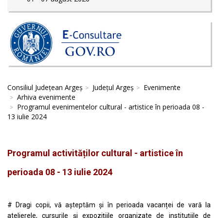
Consiliul Județean Argeș
Județul Argeș
Evenimente
Arhiva evenimente
Programul evenimentelor cultural - artistice în perioada 08 -
13 iulie 2024
Programul activităților cultural - artistice în
perioada 08 - 13 iulie 2024
# Dragi copii, vă așteptăm și în perioada vacanței de vară la
atelierele, cursurile și expozițiile organizate de instituțiile de