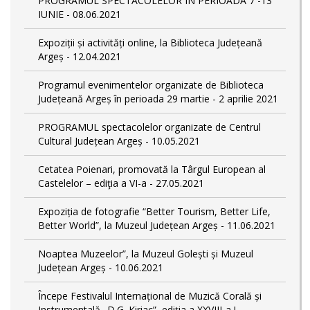
PROGRAMUL SPECTACOLELOR ÎN PERIOADA 7 -13
IUNIE - 08.06.2021
Expoziții și activități online, la Biblioteca Județeană
Argeș - 12.04.2021
Programul evenimentelor organizate de Biblioteca
Județeană Argeș în perioada 29 martie - 2 aprilie 2021
PROGRAMUL spectacolelor organizate de Centrul
Cultural Județean Argeș - 10.05.2021
Cetatea Poienari, promovată la Târgul European al
Castelelor – ediţia a VI-a - 27.05.2021
Expoziția de fotografie “Better Tourism, Better Life,
Better World”, la Muzeul Județean Argeș - 11.06.2021
Noaptea Muzeelor”, la Muzeul Golești și Muzeul
Județean Argeș - 10.06.2021
Începe Festivalul Internațional de Muzică Corală și
Instrumentală „D.G. Kiriac”, ediția a XXVIII-a ! -