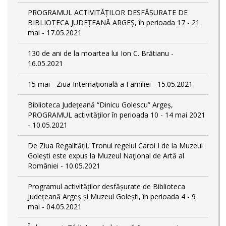
PROGRAMUL ACTIVITĂȚILOR DESFĂȘURATE DE
BIBLIOTECA JUDEȚEANĂ ARGEȘ, în perioada 17 - 21
mai - 17.05.2021
130 de ani de la moartea lui Ion C. Brătianu -
16.05.2021
15 mai - Ziua Internațională a Familiei - 15.05.2021
Biblioteca Județeană “Dinicu Golescu” Argeș,
PROGRAMUL activităților în perioada 10 - 14 mai 2021
- 10.05.2021
De Ziua Regalității, Tronul regelui Carol I de la Muzeul
Golești este expus la Muzeul Naţional de Artă al
României - 10.05.2021
Programul activităților desfășurate de Biblioteca
Județeană Argeș și Muzeul Golești, în perioada 4 - 9
mai - 04.05.2021