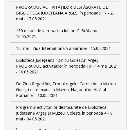
PROGRAMUL ACTIVITĂȚILOR DESFĂȘURATE DE
BIBLIOTECA JUDEȚEANĂ ARGEȘ, în perioada 17 - 21
mai - 17.05.2021
130 de ani de la moartea lui Ion C. Brătianu -
16.05.2021
15 mai - Ziua Internațională a Familiei - 15.05.2021
Biblioteca Județeană “Dinicu Golescu” Argeș,
PROGRAMUL activităților în perioada 10 - 14 mai 2021
- 10.05.2021
De Ziua Regalității, Tronul regelui Carol I de la Muzeul
Golești este expus la Muzeul Naţional de Artă al
României - 10.05.2021
Programul activităților desfășurate de Biblioteca
Județeană Argeș și Muzeul Golești, în perioada 4 - 9
mai - 04.05.2021