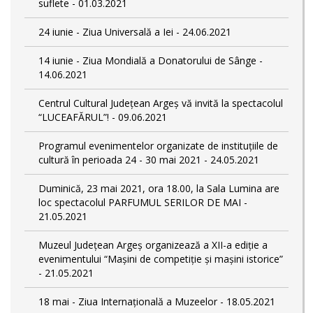
suflete - 01.03.2021
24 iunie - Ziua Universală a Iei - 24.06.2021
14 iunie - Ziua Mondială a Donatorului de Sânge -
14.06.2021
Centrul Cultural Județean Argeș vă invită la spectacolul
“LUCEAFĂRUL”! - 09.06.2021
Programul evenimentelor organizate de instituțiile de
cultură în perioada 24 - 30 mai 2021 - 24.05.2021
Duminică, 23 mai 2021, ora 18.00, la Sala Lumina are
loc spectacolul PARFUMUL SERILOR DE MAI -
21.05.2021
Muzeul Județean Argeș organizează a XII-a ediție a
evenimentului “Mașini de competiție și mașini istorice”
- 21.05.2021
18 mai - Ziua Internațională a Muzeelor - 18.05.2021