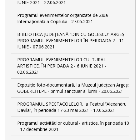
IUNIE 2021 - 22.06.2021
Programul evenimentelor organizate de Ziua
Internațională a Copilului - 27.05.2021
BIBLIOTECA JUDEȚEANĂ “DINICU GOLESCU” ARGEȘ -
PROGRAMUL EVENIMENTELOR ÎN PERIOADA 7 - 11
IUNIE - 07.06.2021
PROGRAMUL EVENIMENTELOR CULTURAL -
ARTISTICE, ÎN PERIOADA 2 - 6 IUNIE 2021 -
02.06.2021
Expoziție foto-documentară, la Muzeul Județean Argeș:
GÖBEKLİTEPE - primul sanctuar al lumii - 20.05.2021
PROGRAMUL SPECTACOLELOR, la Teatrul “Alexandru
Davila”, în perioada 17-23 mai 2021 - 17.05.2021
Programul activităților cultural - artistice, în perioada 10
- 17 decembrie 2021