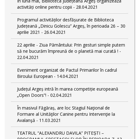
În luna mai, Biblioteca Județeană Argeș organizeaza
activități online pentru copii - 28.04.2021
Programul activităților desfășurate de Biblioteca
Județeană „Dinicu Golescu” Argeș, în perioada 26 – 30
aprilie 2021 - 26.04.2021
22 aprilie - Ziua Pământului: Prin gesturi simple putem
să ne bucurăm împreună de o planetă mai curată ! -
22.04.2021
Eveniment organizat de Pactul Primarilor în cadrul
Biroului European - 14.04.2021
Județul Argeș intră în marea competiție europeană
„Open Doors”! - 02.04.2021
În masivul Făgăraș, are loc Stagiul Naţional de
Formare al Unităţilor Canine pentru Intervenţie la
Avalanşă - 11.03.2021
TEATRUL “ALEXANDRU DAVILA” PITEȘTI –