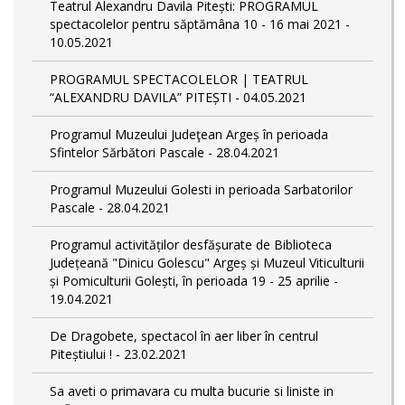
Teatrul Alexandru Davila Pitești: PROGRAMUL
spectacolelor pentru săptămâna 10 - 16 mai 2021 -
10.05.2021
PROGRAMUL SPECTACOLELOR | TEATRUL
“ALEXANDRU DAVILA” PITEȘTI - 04.05.2021
Programul Muzeului Judeţean Argeș în perioada
Sfintelor Sărbători Pascale - 28.04.2021
Programul Muzeului Golesti in perioada Sarbatorilor
Pascale - 28.04.2021
Programul activităților desfășurate de Biblioteca
Județeană "Dinicu Golescu" Argeș și Muzeul Viticulturii
și Pomiculturii Golești, în perioada 19 - 25 aprilie -
19.04.2021
De Dragobete, spectacol în aer liber în centrul
Piteștiului ! - 23.02.2021
Sa aveti o primavara cu multa bucurie si liniste in