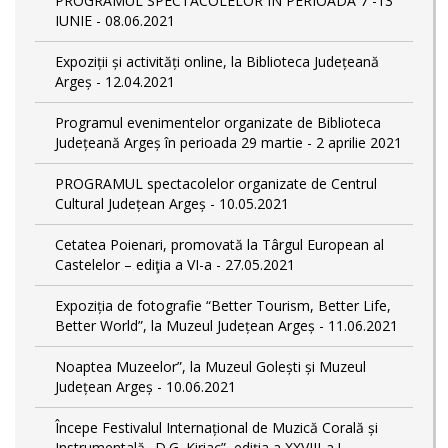
PROGRAMUL SPECTACOLELOR ÎN PERIOADA 7 -13
IUNIE - 08.06.2021
Expoziții și activități online, la Biblioteca Județeană
Argeș - 12.04.2021
Programul evenimentelor organizate de Biblioteca
Județeană Argeș în perioada 29 martie - 2 aprilie 2021
PROGRAMUL spectacolelor organizate de Centrul
Cultural Județean Argeș - 10.05.2021
Cetatea Poienari, promovată la Târgul European al
Castelelor – ediţia a VI-a - 27.05.2021
Expoziția de fotografie “Better Tourism, Better Life,
Better World”, la Muzeul Județean Argeș - 11.06.2021
Noaptea Muzeelor”, la Muzeul Golești și Muzeul
Județean Argeș - 10.06.2021
Începe Festivalul Internațional de Muzică Corală și
Instrumentală „D.G. Kiriac”, ediția a XXVIII-a ! -