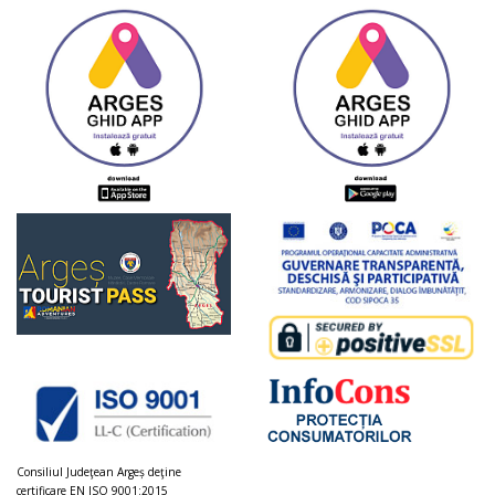
Consiliul Judeţean Argeș deţine
certificare EN ISO 9001:2015