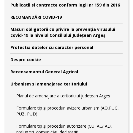
Publicatii si contracte conform legii nr 159 din 2016
RECOMANDĂRI COVID-19
Măsuri obligatorii cu privire la prevenția virusului
covid-19 la nivelul Consiliului Județean Argeș
Protectia datelor cu caracter personal
Despre cookie
Recensamantul General Agricol
Urbanism si amenajarea teritoriului
Planul de amenajare a teritoriului județean Argeș
Formulare tip și proceduri avizare urbanism (AO,PUG,
PUZ, PUD)
Formulare tip și proceduri autorizare (CU, AC/ AD,
prelungiri, comunicări, declarații)