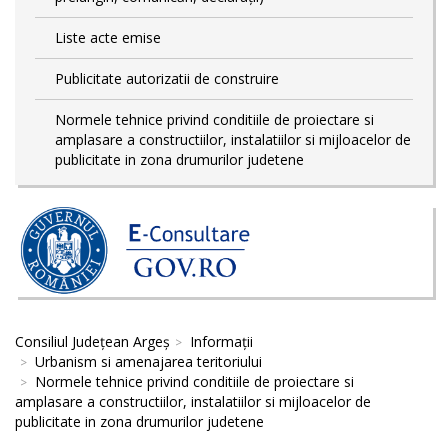
Liste acte emise
Publicitate autorizatii de construire
Normele tehnice privind conditiile de proiectare si
amplasare a constructiilor, instalatiilor si mijloacelor de
publicitate in zona drumurilor judetene
Consiliul Județean Argeș
Informații
Urbanism si amenajarea teritoriului
Normele tehnice privind conditiile de proiectare si
amplasare a constructiilor, instalatiilor si mijloacelor de
publicitate in zona drumurilor judetene