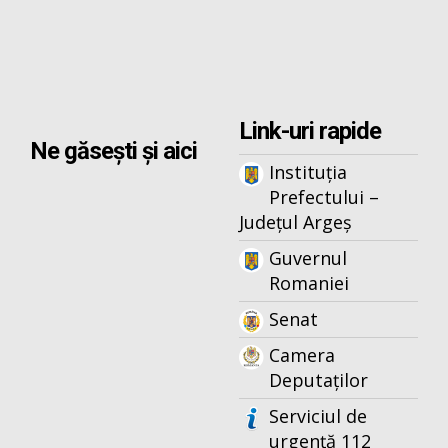
Link-uri rapide
Ne găsești și aici
Instituția
Prefectului –
Județul Argeș
Guvernul
Romaniei
Senat
Camera
Deputaților
Serviciul de
urgență 112