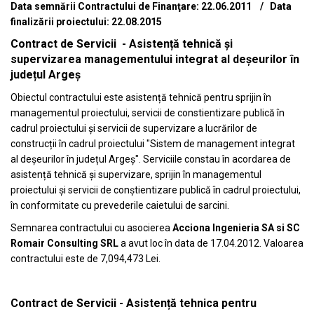
Data semnării Contractului de Finanţare: 22.06.2011 / Data
finalizării proiectului: 22.08.2015
Contract de Servicii - Asistență tehnică și
supervizarea managementului integrat al deșeurilor în
județul Argeș
Obiectul contractului este asistență tehnică pentru sprijin în
managementul proiectului, servicii de constientizare publică în
cadrul proiectului și servicii de supervizare a lucrărilor de
construcții în cadrul proiectului "Sistem de management integrat
al deșeurilor în județul Argeș". Serviciile constau în acordarea de
asistență tehnică și supervizare, sprijin în managementul
proiectului și servicii de conștientizare publică în cadrul proiectului,
în conformitate cu prevederile caietului de sarcini.
Semnarea contractului cu asocierea
Acciona Ingenieria SA si SC
Romair Consulting SRL
a avut loc în data de 17.04.2012. Valoarea
contractului este de 7,094,473 Lei.
Contract de Servicii - Asistență tehnica pentru