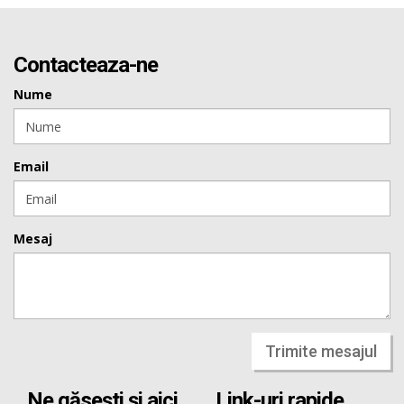
Contacteaza-ne
Nume
Email
Mesaj
Trimite mesajul
Ne găsești și aici
Link-uri rapide