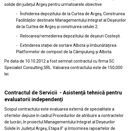
solide din județul Argeș pentru urmatoarele obiective:
- Închiderea depozitului de la Curtea de Argeș, Construirea
Facilităților destinate Managementului Integrat al Deșeurilor
de la Curtea de Argeș și construirea celulei 2.
- Relocarea/remedierea depozitului de deșeuri Costești.
- Extinderea stației de sortare Albota și îmbunătățirea
Platformelor de compost de la Câmpulung și Albota.
Pe data de 10.10.2012 a fost semnat contractul cu firma SC
Specialist Consulting SRL. Valoarea contractului este de 150,000
lei.
Contractul de Servicii - Asistență tehnică pentru
evaluatorii independenți
Scopul contractului este evaluarea externă de specialitate a
ofertelor depuse în cadrul Procedurilor de atribuire a contractelor
de lucrări, în proiectul Managementului Integrat al Deșeurilor
Solide în Județul Argeș, Etapa II" și întocmirea rapoartelor de