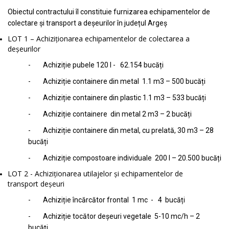
Obiectul contractului îl constituie furnizarea echipamentelor de
colectare și transport a deșeurilor în județul Argeș
LOT 1 – Achiziționarea echipamentelor de colectarea a
deșeurilor
- Achiziție pubele 120 l - 62.154 bucăți
- Achiziție containere din metal 1.1 m3 – 500 bucăți
- Achiziție containere din plastic 1.1 m3 – 533 bucăți
- Achiziție containere din metal 2 m3 – 2 bucăți
- Achiziție containere din metal, cu prelată, 30 m3 – 28
bucăți
- Achiziție compostoare individuale 200 l – 20.500 bucăți
LOT 2 - Achiziționarea utilajelor și echipamentelor de
transport deșeuri
- Achiziție încărcător frontal 1 mc - 4 bucăți
- Achiziție tocător deșeuri vegetale 5-10 mc/h – 2
bucăți