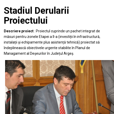
Stadiul Derularii
Proiectului
Descriere proiect
: Proiectul cuprinde un pachet integrat de
măsuri pentru zonele Etapei a II-a (investiții în infrastructură,
instalații și echipamente plus asistență tehnică) proiectat să
îndeplinească obiectivele urgente stabilite în Planul de
Managament al Deșeurilor în Județul Argeș.