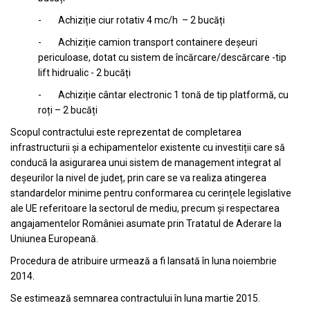
- Achiziție ciur rotativ 4 mc/h – 2 bucăți
- Achiziție camion transport containere deșeuri
periculoase, dotat cu sistem de încărcare/descărcare -tip
lift hidrualic - 2 bucăți
- Achiziție cântar electronic 1 tonă de tip platformă, cu
roți – 2 bucăți
Scopul contractului este reprezentat de completarea
infrastructurii și a echipamentelor existente cu investiții care să
conducă la asigurarea unui sistem de management integrat al
deșeurilor la nivel de județ, prin care se va realiza atingerea
standardelor minime pentru conformarea cu cerințele legislative
ale UE referitoare la sectorul de mediu, precum și respectarea
angajamentelor României asumate prin Tratatul de Aderare la
Uniunea Europeană.
Procedura de atribuire urmează a fi lansată în luna noiembrie
2014.
Se estimează semnarea contractului în luna martie 2015.