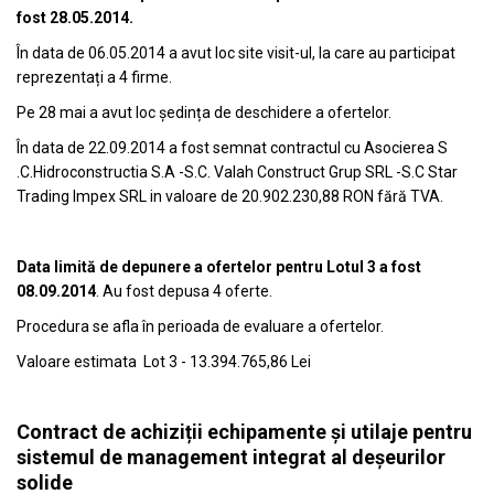
fost 28.05.2014.
În data de 06.05.2014 a avut loc site visit-ul, la care au participat
reprezentați a 4 firme.
Pe 28 mai a avut loc ședința de deschidere a ofertelor.
În data de 22.09.2014 a fost semnat contractul cu Asocierea S
.C.Hidroconstructia S.A -S.C. Valah Construct Grup SRL -S.C Star
Trading Impex SRL in valoare de 20.902.230,88 RON fără TVA.
Data limită de depunere a ofertelor pentru Lotul 3 a fost
08.09.2014
. Au fost depusa 4 oferte.
Procedura se afla în perioada de evaluare a ofertelor.
Valoare estimata Lot 3 - 13.394.765,86 Lei
Contract de achiziții echipamente și utilaje pentru
sistemul de management integrat al deșeurilor
solide