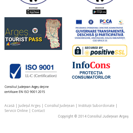
Consiliul Judeţean Argeș deţine
certificare EN ISO 9001:2015
Acasă
|
Județul Argeș
|
Consiliul Județean
|
Instituții Subordonate
|
Servicii Online
|
Contact
Copyright © 2014 Consiliul Județean Argeș