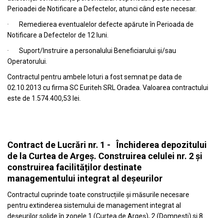
Perioadei de Notificare a Defectelor, atunci când este necesar.
· Remedierea eventualelor defecte apărute în Perioada de
Notificare a Defectelor de 12 luni.
· Suport/Instruire a personalului Beneficiarului și/sau
Operatorului.
Contractul pentru ambele loturi a fost semnat pe data de
02.10.2013 cu firma SC Euriteh SRL Oradea. Valoarea contractului
este de 1.574.400,53 lei.
Contract de Lucrări nr. 1 - Închiderea depozitului
de la Curtea de Argeș. Construirea celulei nr. 2 și
construirea facilităților destinate
managementului integrat al deșeurilor
Contractul cuprinde toate construcțiile și măsurile necesare
pentru extinderea sistemului de management integrat al
deșeurilor solide în zonele 1 (Curtea de Argeș), 2 (Domnești) si 8