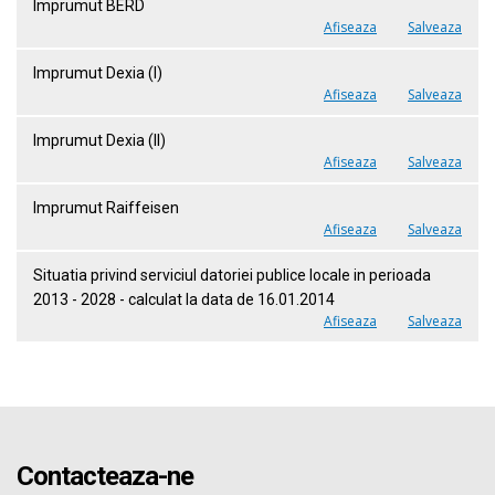
Imprumut BERD
Afiseaza
Salveaza
Imprumut Dexia (I)
Afiseaza
Salveaza
Imprumut Dexia (II)
Afiseaza
Salveaza
Imprumut Raiffeisen
Afiseaza
Salveaza
Situatia privind serviciul datoriei publice locale in perioada
2013 - 2028 - calculat la data de 16.01.2014
Afiseaza
Salveaza
Contacteaza-ne