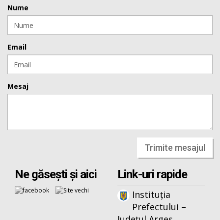
Nume
Email
Mesaj
Trimite mesajul
Ne găsești și aici
Link-uri rapide
Instituția
Prefectului –
Județul Argeș