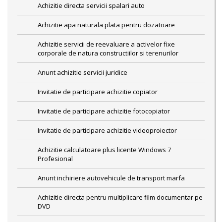
Achizitie directa servicii spalari auto
Achizitie apa naturala plata pentru dozatoare
Achizitie servicii de reevaluare a activelor fixe
corporale de natura constructiilor si terenurilor
Anunt achizitie servicii juridice
Invitatie de participare achizitie copiator
Invitatie de participare achizitie fotocopiator
Invitatie de participare achizitie videoproiector
Achizitie calculatoare plus licente Windows 7
Profesional
Anunt inchiriere autovehicule de transport marfa
Achizitie directa pentru multiplicare film documentar pe
DVD