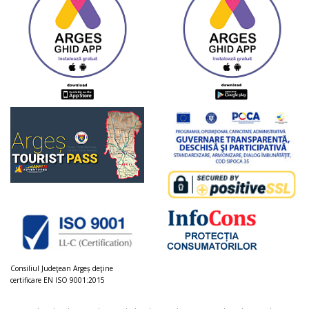
Consiliul Judeţean Argeș deţine
certificare EN ISO 9001:2015