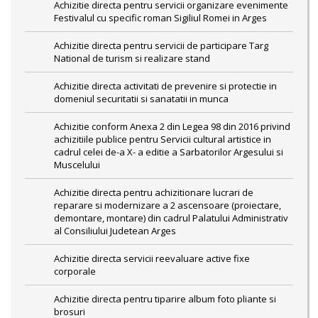
Achizitie directa pentru servicii organizare evenimente
Festivalul cu specific roman Sigiliul Romei in Arges
Achizitie directa pentru servicii de participare Targ
National de turism si realizare stand
Achizitie directa activitati de prevenire si protectie in
domeniul securitatii si sanatatii in munca
Achizitie conform Anexa 2 din Legea 98 din 2016 privind
achizitiile publice pentru Servicii cultural artistice in
cadrul celei de-a X- a editie a Sarbatorilor Argesului si
Muscelului
Achizitie directa pentru achizitionare lucrari de
reparare si modernizare a 2 ascensoare (proiectare,
demontare, montare) din cadrul Palatului Administrativ
al Consiliului Judetean Arges
Achizitie directa servicii reevaluare active fixe
corporale
Achizitie directa pentru tiparire album foto pliante si
brosuri