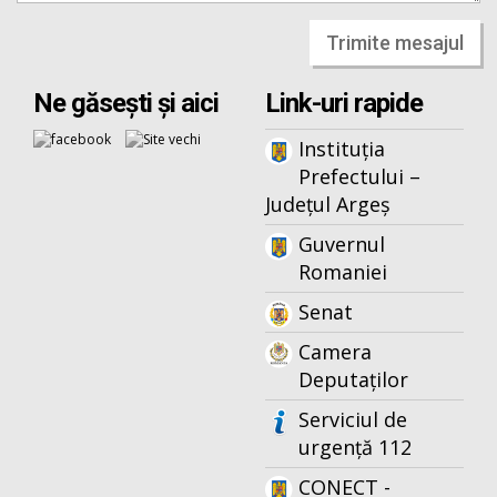
Trimite mesajul
Ne găsești și aici
Link-uri rapide
Instituția
Prefectului –
Județul Argeș
Guvernul
Romaniei
Senat
Camera
Deputaților
Serviciul de
urgență 112
CONECT -