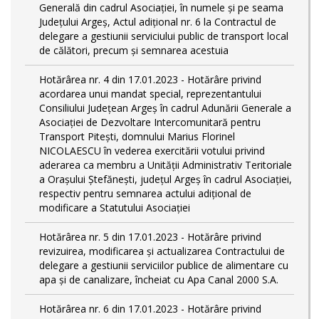
Generală din cadrul Asociației, în numele și pe seama
Județului Argeș, Actul adițional nr. 6 la Contractul de
delegare a gestiunii serviciului public de transport local
de călători, precum și semnarea acestuia
Hotărârea nr. 4 din 17.01.2023 - Hotărâre privind
acordarea unui mandat special, reprezentantului
Consiliului Județean Argeș în cadrul Adunării Generale a
Asociației de Dezvoltare Intercomunitară pentru
Transport Pitești, domnului Marius Florinel
NICOLAESCU în vederea exercitării votului privind
aderarea ca membru a Unității Administrativ Teritoriale
a Orașului Ștefănești, județul Argeș în cadrul Asociației,
respectiv pentru semnarea actului adițional de
modificare a Statutului Asociației
Hotărârea nr. 5 din 17.01.2023 - Hotărâre privind
revizuirea, modificarea și actualizarea Contractului de
delegare a gestiunii serviciilor publice de alimentare cu
apa și de canalizare, încheiat cu Apa Canal 2000 S.A.
Hotărârea nr. 6 din 17.01.2023 - Hotărâre privind