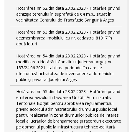
Hotărârea nr. 52 din data 23.02.2023 - Hotărâre privind
achiziția terenului în suprafață de 64 m.p., situat în
vecinătatea Centrului de Transfuzie Sanguină Argeș
Hotărârea nr. 53 din data 23.02.2023 - Hotărâre privind
dezmembrarea imobilului cu nr. cadastral 81017 în
două loturi
Hotărârea nr. 54 din data 23.02.2023 - Hotărâre privind
modificarea Hotărârii Consiliului Județean Argeș nr.
157/24.06.2021 stabilirea perioadei în care se
efectuează activitatea de inventariere a domeniului
public şi privat al Judeţului Argeş
Hotărârea nr. 55 din data 23.02.2023 - Hotărâre privind
emiterea avizului în favoarea Unității Administrativ
Teritoriale Bogați pentru aprobarea regulamentului
privind acordul administratorului drumului public local
pentru realizarea în zona drumurilor publice de interes
local a lucrărilor de branșamente și racorduri executate
pe domeniul public la infrastructura tehnico-edilitară