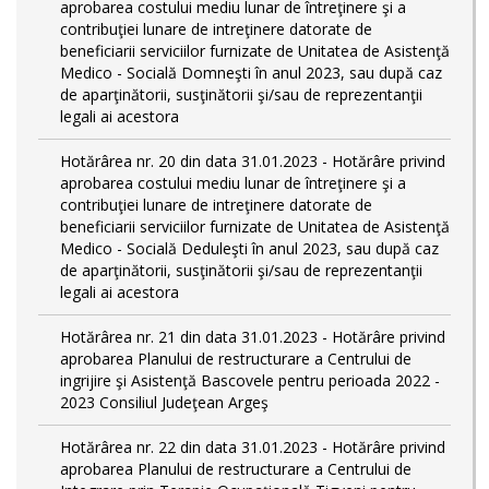
aprobarea costului mediu lunar de întreţinere şi a
contribuţiei lunare de intreţinere datorate de
beneficiarii serviciilor furnizate de Unitatea de Asistenţă
Medico - Socială Domneşti în anul 2023, sau după caz
de aparţinătorii, susţinătorii şi/sau de reprezentanţii
legali ai acestora
Hotărârea nr. 20 din data 31.01.2023 - Hotărâre privind
aprobarea costului mediu lunar de întreţinere şi a
contribuţiei lunare de intreţinere datorate de
beneficiarii serviciilor furnizate de Unitatea de Asistenţă
Medico - Socială Deduleşti în anul 2023, sau după caz
de aparţinătorii, susţinătorii şi/sau de reprezentanţii
legali ai acestora
Hotărârea nr. 21 din data 31.01.2023 - Hotărâre privind
aprobarea Planului de restructurare a Centrului de
ingrijire şi Asistenţă Bascovele pentru perioada 2022 -
2023 Consiliul Judeţean Argeş
Hotărârea nr. 22 din data 31.01.2023 - Hotărâre privind
aprobarea Planului de restructurare a Centrului de