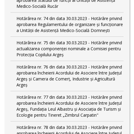
aprobarea Statului de funcții al Unității de Asistență
Medico-Socială Rucăr
Hotărârea nr. 74 din data 30.03.2023 - Hotărâre privind
aprobarea Regulamentului de organizare și funcționare
a Unității de Asistență Medico-Socială Domnești
Hotărârea nr. 75 din data 30.03.2023 - Hotărâre privind
actualizarea componenței nominale a Comisiei pentru
Protecția Copilului Argeș
Hotărârea nr. 76 din data 30.03.2023 - Hotărâre privind
aprobarea încheierii Acordului de Asociere între Județul
Argeș și Camera de Comerț, Industrie și Agricultură
Argeș
Hotărârea nr. 77 din data 30.03.2023 - Hotărâre privind
aprobarea încheierii Acordului de Asociere între Județul
Argeș, Fundația Leul Albastru și Asociația de Turism și
Ecologie pentru Tineret „Zimbrul Carpatin"
Hotărârea nr. 78 din data 30.03.2023 - Hotărâre privind
aprobarea încheierii Acordului de Asociere între Județul