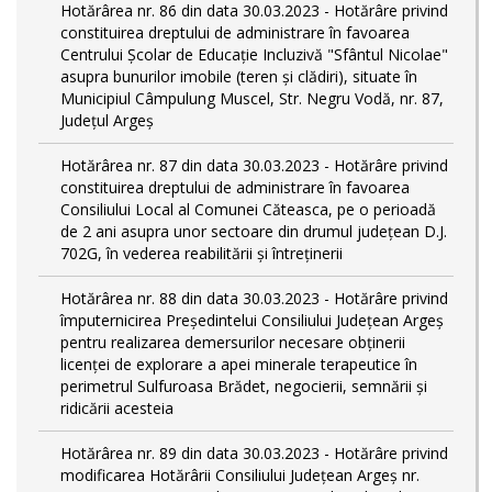
Hotărârea nr. 86 din data 30.03.2023 - Hotărâre privind
constituirea dreptului de administrare în favoarea
Centrului Școlar de Educație Incluzivă "Sfântul Nicolae"
asupra bunurilor imobile (teren și clădiri), situate în
Municipiul Câmpulung Muscel, Str. Negru Vodă, nr. 87,
Județul Argeș
Hotărârea nr. 87 din data 30.03.2023 - Hotărâre privind
constituirea dreptului de administrare în favoarea
Consiliului Local al Comunei Căteasca, pe o perioadă
de 2 ani asupra unor sectoare din drumul județean D.J.
702G, în vederea reabilitării și întreținerii
Hotărârea nr. 88 din data 30.03.2023 - Hotărâre privind
împuternicirea Președintelui Consiliului Județean Argeș
pentru realizarea demersurilor necesare obținerii
licenței de explorare a apei minerale terapeutice în
perimetrul Sulfuroasa Brădet, negocierii, semnării și
ridicării acesteia
Hotărârea nr. 89 din data 30.03.2023 - Hotărâre privind
modificarea Hotărârii Consiliului Județean Argeș nr.