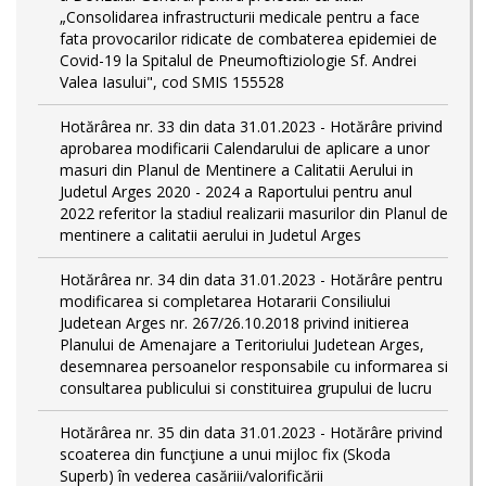
„Consolidarea infrastructurii medicale pentru a face
fata provocarilor ridicate de combaterea epidemiei de
Covid-19 la Spitalul de Pneumoftiziologie Sf. Andrei
Valea Iasului", cod SMIS 155528
Hotărârea nr. 33 din data 31.01.2023 - Hotărâre privind
aprobarea modificarii Calendarului de aplicare a unor
masuri din Planul de Mentinere a Calitatii Aerului in
Judetul Arges 2020 - 2024 a Raportului pentru anul
2022 referitor la stadiul realizarii masurilor din Planul de
mentinere a calitatii aerului in Judetul Arges
Hotărârea nr. 34 din data 31.01.2023 - Hotărâre pentru
modificarea si completarea Hotararii Consiliului
Judetean Arges nr. 267/26.10.2018 privind initierea
Planului de Amenajare a Teritoriului Judetean Arges,
desemnarea persoanelor responsabile cu informarea si
consultarea publicului si constituirea grupului de lucru
Hotărârea nr. 35 din data 31.01.2023 - Hotărâre privind
scoaterea din funcţiune a unui mijloc fix (Skoda
Superb) în vederea casăriii/valorificării