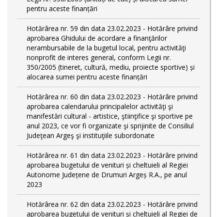
pentru aceste finanțări
Hotărârea nr. 59 din data 23.02.2023 - Hotărâre privind
aprobarea Ghidului de acordare a finanţărilor
nerambursabile de la bugetul local, pentru activităţi
nonprofit de interes general, conform Legii nr.
350/2005 (tineret, cultură, mediu, proiecte sportive) și
alocarea sumei pentru aceste finanțări
Hotărârea nr. 60 din data 23.02.2023 - Hotărâre privind
aprobarea calendarului principalelor activităţi şi
manifestări cultural - artistice, ştiinţifice şi sportive pe
anul 2023, ce vor fi organizate şi sprijinite de Consiliul
Judeţean Argeş şi instituţiile subordonate
Hotărârea nr. 61 din data 23.02.2023 - Hotărâre privind
aprobarea bugetului de venituri și cheltuieli al Regiei
Autonome Județene de Drumuri Argeș R.A., pe anul
2023
Hotărârea nr. 62 din data 23.02.2023 - Hotărâre privind
aprobarea bugetului de venituri și cheltuieli al Regiei de