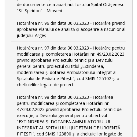
de documente ce a aparținut fostului Spital Orășenesc
"Sf. Spiridon" - Mioveni
Hotărârea nr. 96 din data 30.03.2023 - Hotărâre privind
aprobarea Planului de analiză și acoperire a riscurilor al
județului Argeș
Hotărârea nr. 97 din data 30.03.2023 - Hotărâre pentru
modificarea și completarea Hotărârii nr. 49/23.02.2023
privind aprobarea Proiectului tehnic și a Devizului
general pentru proiectul cu titlul „Extinderea,
modernizarea și dotarea Ambulatoriului Integrat al
Spitalului de Pediatrie Pitești", cod SMIS 125102 și a
cheltuielilor legate de proiect
Hotărârea nr. 98 din data 30.03.2023 - Hotărârea
pentru modificarea și completarea Hotărârii nr.
47/23.02.2023 privind aprobarea Proiectului tehnic de
execuție, a Devizului general pentru obiectivul
"EXTINDEREA ȘI DOTAREA AMBULATORIULUI
INTEGRAT AL SPITALULUI JUDEȚEAN DE URGENȚĂ
PITEȘTI", cod SMIS 123890 și a cheltuielilor legate de