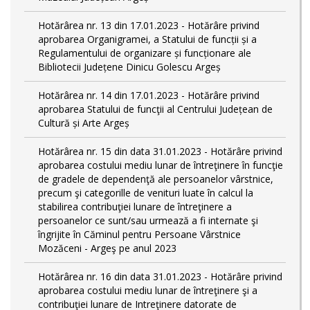
Hotărârea nr. 13 din 17.01.2023 - Hotărâre privind
aprobarea Organigramei, a Statului de funcții și a
Regulamentului de organizare și funcționare ale
Bibliotecii Județene Dinicu Golescu Argeș
Hotărârea nr. 14 din 17.01.2023 - Hotărâre privind
aprobarea Statului de funcţii al Centrului Județean de
Cultură și Arte Argeș
Hotărârea nr. 15 din data 31.01.2023 - Hotărâre privind
aprobarea costului mediu lunar de întreţinere în funcţie
de gradele de dependenţă ale persoanelor vârstnice,
precum şi categorille de venituri luate în calcul la
stabilirea contribuţiei lunare de întreţinere a
persoanelor ce sunt/sau urmează a fi internate şi
îngrijite în Căminul pentru Persoane Vârstnice
Mozăceni - Argeş pe anul 2023
Hotărârea nr. 16 din data 31.01.2023 - Hotărâre privind
aprobarea costului mediu lunar de întreţinere şi a
contribuţiei lunare de Intreţinere datorate de