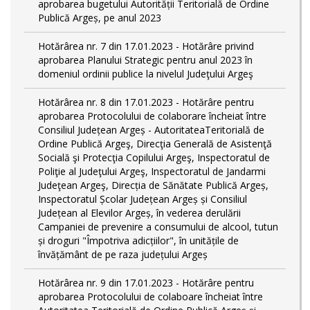
aprobarea bugetului Autorității Teritorială de Ordine
Publică Argeș, pe anul 2023
Hotărârea nr. 7 din 17.01.2023 - Hotărâre privind
aprobarea Planului Strategic pentru anul 2023 în
domeniul ordinii publice la nivelul Judeţului Argeş
Hotărârea nr. 8 din 17.01.2023 - Hotărâre pentru
aprobarea Protocolului de colaborare încheiat între
Consiliul Județean Argeș - AutoritateaTeritorială de
Ordine Publică Argeş, Direcţia Generală de Asistenţă
Socială şi Protecţia Copilului Argeş, Inspectoratul de
Poliţie al Judeţului Argeş, Inspectoratul de Jandarmi
Judeţean Argeş, Direcția de Sănătate Publică Argeș,
Inspectoratul Școlar Județean Argeș și Consiliul
Județean al Elevilor Argeș, în vederea derulării
Campaniei de prevenire a consumului de alcool, tutun
și droguri "Împotriva adicțiilor", în unitățile de
învățământ de pe raza județului Argeș
Hotărârea nr. 9 din 17.01.2023 - Hotărâre pentru
aprobarea Protocolului de colaboare încheiat între