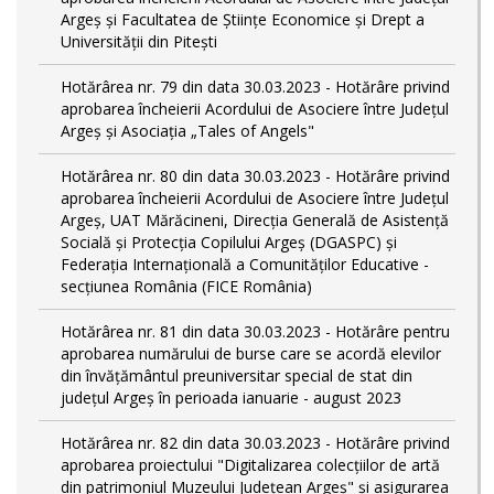
Argeș și Facultatea de Științe Economice și Drept a
Universității din Pitești
Hotărârea nr. 79 din data 30.03.2023 - Hotărâre privind
aprobarea încheierii Acordului de Asociere între Județul
Argeș și Asociația „Tales of Angels"
Hotărârea nr. 80 din data 30.03.2023 - Hotărâre privind
aprobarea încheierii Acordului de Asociere între Județul
Argeș, UAT Mărăcineni, Direcția Generală de Asistență
Socială și Protecția Copilului Argeș (DGASPC) și
Federația Internațională a Comunităților Educative -
secțiunea România (FICE România)
Hotărârea nr. 81 din data 30.03.2023 - Hotărâre pentru
aprobarea numărului de burse care se acordă elevilor
din învățământul preuniversitar special de stat din
județul Argeș în perioada ianuarie - august 2023
Hotărârea nr. 82 din data 30.03.2023 - Hotărâre privind
aprobarea proiectului "Digitalizarea colecțiilor de artă
din patrimoniul Muzeului Județean Argeș" și asigurarea