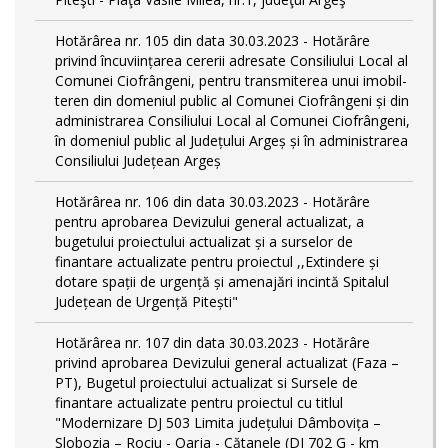
Hotărârea nr. 105 din data 30.03.2023 - Hotărâre
privind încuviințarea cererii adresate Consiliului Local al
Comunei Ciofrângeni, pentru transmiterea unui imobil-
teren din domeniul public al Comunei Ciofrângeni și din
administrarea Consiliului Local al Comunei Ciofrângeni,
în domeniul public al Județului Argeș și în administrarea
Consiliului Județean Argeș
Hotărârea nr. 106 din data 30.03.2023 - Hotărâre
pentru aprobarea Devizului general actualizat, a
bugetului proiectului actualizat și a surselor de
finantare actualizate pentru proiectul ,,Extindere și
dotare spații de urgență și amenajări incintă Spitalul
Județean de Urgență Pitești"
Hotărârea nr. 107 din data 30.03.2023 - Hotărâre
privind aprobarea Devizului general actualizat (Faza –
PT), Bugetul proiectului actualizat si Sursele de
finantare actualizate pentru proiectul cu titlul
"Modernizare DJ 503 Limita județului Dâmbovița –
Slobozia – Rociu - Oarja - Cătanele (DJ 702 G - km