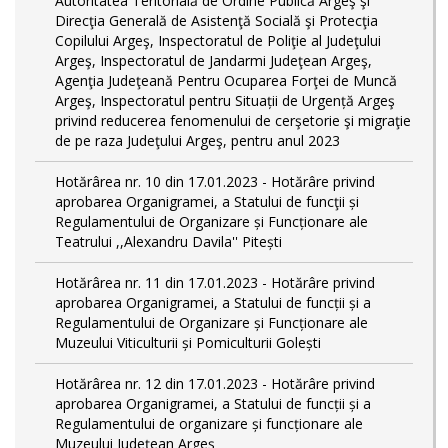
Autoritatea Teritorială de Ordine Publică Argeş şi
Direcţia Generală de Asistenţă Socială şi Protecţia
Copilului Argeş, Inspectoratul de Poliţie al Judeţului
Argeş, Inspectoratul de Jandarmi Judeţean Argeş,
Agenţia Judeţeană Pentru Ocuparea Forţei de Muncă
Argeş, Inspectoratul pentru Situații de Urgență Argeş
privind reducerea fenomenului de cerşetorie şi migraţie
de pe raza Judeţului Argeş, pentru anul 2023
Hotărârea nr. 10 din 17.01.2023 - Hotărâre privind
aprobarea Organigramei, a Statului de funcţii și
Regulamentului de Organizare și Funcționare ale
Teatrului ,,Alexandru Davila'' Pitești
Hotărârea nr. 11 din 17.01.2023 - Hotărâre privind
aprobarea Organigramei, a Statului de funcții și a
Regulamentului de Organizare și Funcționare ale
Muzeului Viticulturii și Pomiculturii Golești
Hotărârea nr. 12 din 17.01.2023 - Hotărâre privind
aprobarea Organigramei, a Statului de funcții și a
Regulamentului de organizare și funcționare ale
Muzeului Județean Argeș