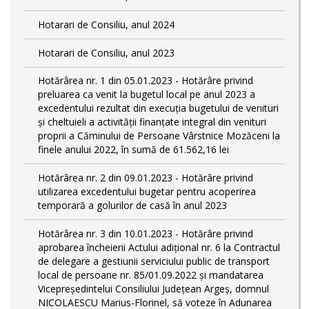
Hotarari de Consiliu, anul 2024
Hotarari de Consiliu, anul 2023
Hotărârea nr. 1 din 05.01.2023 - Hotărâre privind
preluarea ca venit la bugetul local pe anul 2023 a
excedentului rezultat din execuția bugetului de venituri
și cheltuieli a activității finanțate integral din venituri
proprii a Căminului de Persoane Vârstnice Mozăceni la
finele anului 2022, în sumă de 61.562,16 lei
Hotărârea nr. 2 din 09.01.2023 - Hotărâre privind
utilizarea excedentului bugetar pentru acoperirea
temporară a golurilor de casă în anul 2023
Hotărârea nr. 3 din 10.01.2023 - Hotărâre privind
aprobarea încheierii Actului adițional nr. 6 la Contractul
de delegare a gestiunii serviciului public de transport
local de persoane nr. 85/01.09.2022 și mandatarea
Vicepreședintelui Consiliului Județean Argeș, domnul
NICOLAESCU Marius-Florinel, să voteze în Adunarea