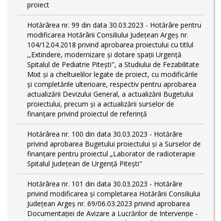
proiect
Hotărârea nr. 99 din data 30.03.2023 - Hotărâre pentru
modificarea Hotărârii Consiliului Județean Argeș nr.
104/12.04.2018 privind aprobarea proiectului cu titlul
,,Extindere, modernizare și dotare spații Urgență
Spitalul de Pediatrie Pitești", a Studiului de Fezabilitate
Mixt și a cheltuielilor legate de proiect, cu modificările
și completările ulterioare, respectiv pentru aprobarea
actualizării Devizului General, a actualizării Bugetului
proiectului, precum și a actualizării surselor de
finanțare privind proiectul de referință
Hotărârea nr. 100 din data 30.03.2023 - Hotărâre
privind aprobarea Bugetului proiectului și a Surselor de
finanțare pentru proiectul „Laborator de radioterapie
Spitalul Județean de Urgență Pitești"
Hotărârea nr. 101 din data 30.03.2023 - Hotărâre
privind modificarea și completarea Hotărârii Consiliului
Județean Argeș nr. 69/06.03.2023 privind aprobarea
Documentației de Avizare a Lucrărilor de Intervenție -