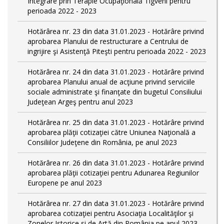
Integrare prin Terapie Ocupaţională Tigveni pentru
perioada 2022 - 2023
Hotărârea nr. 23 din data 31.01.2023 - Hotărâre privind
aprobarea Planului de restructurare a Centrului de
ingrijire şi Asistenţă Piteşti pentru perioada 2022 - 2023
Hotărârea nr. 24 din data 31.01.2023 - Hotărâre privind
aprobarea Planului anual de acţiune privind serviciile
sociale administrate şi finanţate din bugetul Consiliului
Judeţean Argeş pentru anul 2023
Hotărârea nr. 25 din data 31.01.2023 - Hotărâre privind
aprobarea plăţii cotizaţiei către Uniunea Naţională a
Consiliilor Judeţene din România, pe anul 2023
Hotărârea nr. 26 din data 31.01.2023 - Hotărâre privind
aprobarea plăţii cotizaţiei pentru Adunarea Regiunilor
Europene pe anul 2023
Hotărârea nr. 27 din data 31.01.2023 - Hotărâre privind
aprobarea cotizaţiei pentru Asociaţia Localităţilor şi
Zonelor Istorice si de Artă din România pe anul 2023