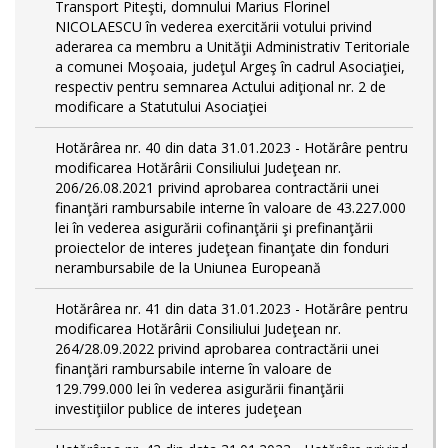
Transport Piteşti, domnului Marius Florinel
NICOLAESCU în vederea exercitării votului privind
aderarea ca membru a Unităţii Administrativ Teritoriale
a comunei Moşoaia, judeţul Argeş în cadrul Asociaţiei,
respectiv pentru semnarea Actului adiţional nr. 2 de
modificare a Statutului Asociaţiei
Hotărârea nr. 40 din data 31.01.2023 - Hotărâre pentru
modificarea Hotărârii Consiliului Judeţean nr.
206/26.08.2021 privind aprobarea contractării unei
finanţări rambursabile interne în valoare de 43.227.000
lei în vederea asigurării cofinanţării şi prefinanţării
proiectelor de interes judeţean finanţate din fonduri
nerambursabile de la Uniunea Europeană
Hotărârea nr. 41 din data 31.01.2023 - Hotărâre pentru
modificarea Hotărârii Consiliului Judeţean nr.
264/28.09.2022 privind aprobarea contractării unei
finanţări rambursabile interne în valoare de
129.799.000 lei în vederea asigurării finanţării
investiţiilor publice de interes judeţean