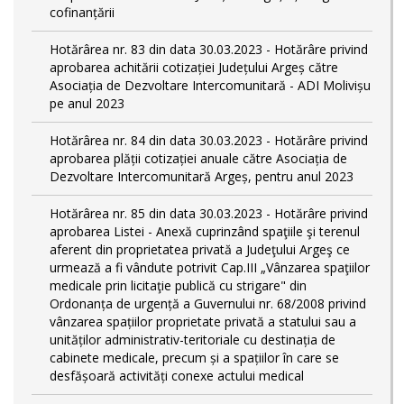
cofinanțării
Hotărârea nr. 83 din data 30.03.2023 - Hotărâre privind
aprobarea achitării cotizației Județului Argeș către
Asociația de Dezvoltare Intercomunitară - ADI Molivișu
pe anul 2023
Hotărârea nr. 84 din data 30.03.2023 - Hotărâre privind
aprobarea plății cotizației anuale către Asociația de
Dezvoltare Intercomunitară Argeș, pentru anul 2023
Hotărârea nr. 85 din data 30.03.2023 - Hotărâre privind
aprobarea Listei - Anexă cuprinzând spaţiile şi terenul
aferent din proprietatea privată a Judeţului Argeş ce
urmează a fi vândute potrivit Cap.III „Vânzarea spaţiilor
medicale prin licitaţie publică cu strigare" din
Ordonanța de urgență a Guvernului nr. 68/2008 privind
vânzarea spațiilor proprietate privată a statului sau a
unităților administrativ-teritoriale cu destinația de
cabinete medicale, precum și a spațiilor în care se
desfășoară activități conexe actului medical