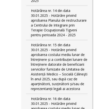
2025
Hotărârea nr. 14 din data
30.01.2025 - Hotărâre privind
aprobarea Planului de restructurare
a Centrului de Integrare prin
Terapie Ocupațională Tigveni
pentru perioada 2024 - 2025
Hotărârea nr. 15 din data
30.01.2025 - Hotărâre privind
aprobarea costului mediu lunar de
întreținere și a contribuției lunare de
întreținere datorate de beneficiarii
serviciilor furnizate de Unitatea de
Asistență Medico – Socială Călineşti
în anul 2025, sau după caz de
aparținătorii, susținătorii și/sau de
reprezentanții legali ai acestora
Hotărârea nr. 16 din data
30.01.2025 - Hotărâre privind
aprobarea costului mediu lunar de