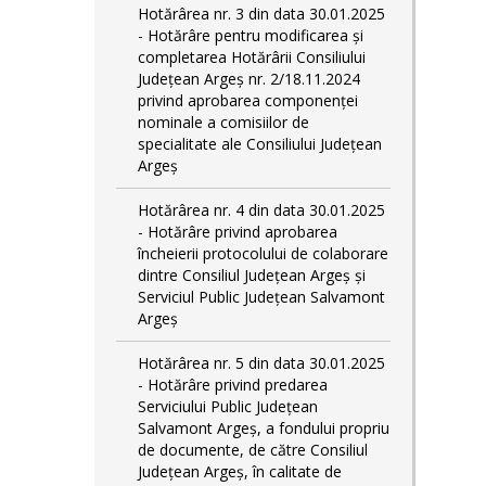
Hotărârea nr. 3 din data 30.01.2025
- Hotărâre pentru modificarea și
completarea Hotărârii Consiliului
Județean Argeș nr. 2/18.11.2024
privind aprobarea componenței
nominale a comisiilor de
specialitate ale Consiliului Județean
Argeș
Hotărârea nr. 4 din data 30.01.2025
- Hotărâre privind aprobarea
încheierii protocolului de colaborare
dintre Consiliul Județean Argeș și
Serviciul Public Județean Salvamont
Argeș
Hotărârea nr. 5 din data 30.01.2025
- Hotărâre privind predarea
Serviciului Public Județean
Salvamont Argeș, a fondului propriu
de documente, de către Consiliul
Județean Argeș, în calitate de