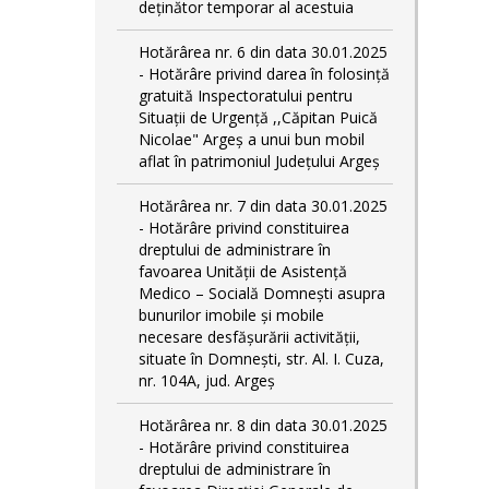
deținător temporar al acestuia
Hotărârea nr. 6 din data 30.01.2025
- Hotărâre privind darea în folosință
gratuită Inspectoratului pentru
Situații de Urgență ,,Căpitan Puică
Nicolae" Argeș a unui bun mobil
aflat în patrimoniul Județului Argeș
Hotărârea nr. 7 din data 30.01.2025
- Hotărâre privind constituirea
dreptului de administrare în
favoarea Unității de Asistență
Medico – Socială Domnești asupra
bunurilor imobile și mobile
necesare desfășurării activității,
situate în Domnești, str. Al. I. Cuza,
nr. 104A, jud. Argeș
Hotărârea nr. 8 din data 30.01.2025
- Hotărâre privind constituirea
dreptului de administrare în