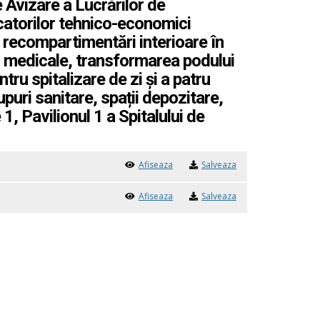
Avizare a Lucrărilor de
dicatorilor tehnico-economici
de recompartimentări interioare în
or medicale, transformarea podului
ru spitalizare de zi și a patru
puri sanitare, spații depozitare,
, Pavilionul 1 a Spitalului de
Afiseaza
Salveaza
Afiseaza
Salveaza