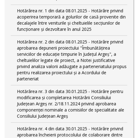
Hotărârea nr. 1 din data 08.01.2025 - Hotărâre privind
acoperirea temporară a golurilor de casă provenite din
decalajele între veniturile și cheltuielile secțiunilor de
funcționare și dezvoltare în anul 2025
Hotărârea nr. 2 din data 08.01.2025 - Hotărâre privind
aprobarea depunerii proiectului "Îmbunătățirea
serviciilor de educație timpurie în Județul Argeș", a
cheltuielilor legate de proiect, a Notei justificative
privind analiza valorii adăugate a parteneriatului propus
pentru realizarea proiectului și a Acordului de
parteneriat
Hotărârea nr. 3 din data 30.01.2025 - Hotărâre pentru
modificarea și completarea Hotărârii Consiliului
Județean Argeș nr. 2/18.11.2024 privind aprobarea
componenței nominale a comisiilor de specialitate ale
Consiliului Județean Argeș
Hotărârea nr. 4 din data 30.01.2025 - Hotărâre privind
aprobarea încheierii protocolului de colaborare dintre