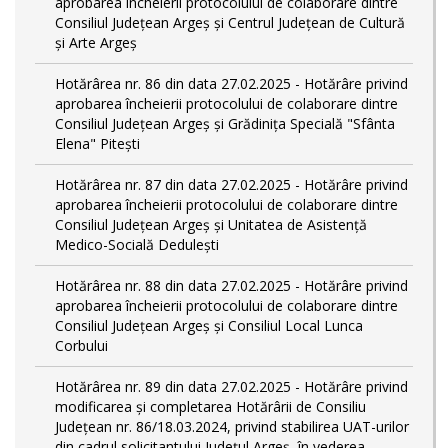
aprobarea încheierii protocolului de colaborare dintre
Consiliul Județean Argeș și Centrul Județean de Cultură
și Arte Argeș
Hotărârea nr. 86 din data 27.02.2025 - Hotărâre privind
aprobarea încheierii protocolului de colaborare dintre
Consiliul Județean Argeș și Grădinița Specială "Sfânta
Elena" Pitești
Hotărârea nr. 87 din data 27.02.2025 - Hotărâre privind
aprobarea încheierii protocolului de colaborare dintre
Consiliul Județean Argeș și Unitatea de Asistență
Medico-Socială Dedulești
Hotărârea nr. 88 din data 27.02.2025 - Hotărâre privind
aprobarea încheierii protocolului de colaborare dintre
Consiliul Județean Argeș și Consiliul Local Lunca
Corbului
Hotărârea nr. 89 din data 27.02.2025 - Hotărâre privind
modificarea și completarea Hotărârii de Consiliu
Județean nr. 86/18.03.2024, privind stabilirea UAT-urilor
din cadrul solicitantului Județul Argeș, în vederea