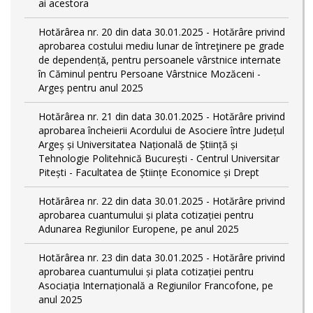
ai acestora
Hotărârea nr. 20 din data 30.01.2025 - Hotărâre privind
aprobarea costului mediu lunar de întreţinere pe grade
de dependențǎ, pentru persoanele vârstnice internate
în Căminul pentru Persoane Vârstnice Mozăceni -
Argeș pentru anul 2025
Hotărârea nr. 21 din data 30.01.2025 - Hotărâre privind
aprobarea încheierii Acordului de Asociere între Județul
Argeș și Universitatea Națională de Știință și
Tehnologie Politehnică București - Centrul Universitar
Pitești - Facultatea de Științe Economice și Drept
Hotărârea nr. 22 din data 30.01.2025 - Hotărâre privind
aprobarea cuantumului și plata cotizației pentru
Adunarea Regiunilor Europene, pe anul 2025
Hotărârea nr. 23 din data 30.01.2025 - Hotărâre privind
aprobarea cuantumului și plata cotizației pentru
Asociația Internațională a Regiunilor Francofone, pe
anul 2025