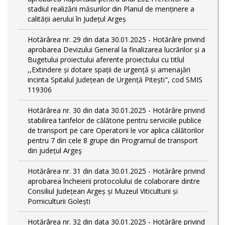
stadiul realizării măsurilor din Planul de menținere a
calității aerului în Județul Argeș
Hotărârea nr. 29 din data 30.01.2025 - Hotărâre privind
aprobarea Devizului General la finalizarea lucrărilor și a
Bugetului proiectului aferente proiectului cu titlul
,,Extindere și dotare spații de urgență și amenajări
incinta Spitalul Județean de Urgență Pitești", cod SMIS
119306
Hotărârea nr. 30 din data 30.01.2025 - Hotărâre privind
stabilirea tarifelor de călătorie pentru serviciile publice
de transport pe care Operatorii le vor aplica călătorilor
pentru 7 din cele 8 grupe din Programul de transport
din județul Argeş
Hotărârea nr. 31 din data 30.01.2025 - Hotărâre privind
aprobarea încheierii protocolului de colaborare dintre
Consiliul Județean Argeș și Muzeul Viticulturii și
Pomiculturii Golești
Hotărârea nr. 32 din data 30.01.2025 - Hotărâre privind