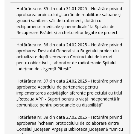
Hotărârea nr. 35 din data 31.01.2025 - Hotărâre privind
aprobarea proiectului ,,Lucrări de reabilitare saloane și
grupuri sanitare, săli de tratament, dotări cu
echipamente medicale și nemedicale” la Spitalul de
Recuperare Brădet și a cheltuielilor legate de proiect
Hotărârea nr. 36 din data 24.02.2025 - Hotărâre privind
aprobarea Devizului General si a Bugetului proiectului
actualizate după semnarea Contractului de lucrari
pentru obiectivul „Laborator de radioterapie Spitalul
Județean de Urgență Pitești”
Hotărârea nr. 37 din data 24.02.2025 - Hotărâre privind
aprobarea Acordului de parteneriat pentru
implementarea activităţilor aferente proiectului cu titlul
„Rețeaua APP - Suport pentru o viață independentă în
comunitate pentru persoanele cu dizabilități”
Hotărârea nr. 38 din data 27.02.2025 - Hotărâre privind
aprobarea încheierii protocolului de colaborare dintre
Consiliul Județean Argeș și Biblioteca Județeană "Dinicu