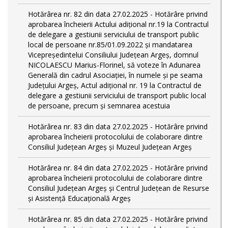
Hotărârea nr. 82 din data 27.02.2025 - Hotărâre privind
aprobarea încheierii Actului adițional nr.19 la Contractul
de delegare a gestiunii serviciului de transport public
local de persoane nr.85/01.09.2022 și mandatarea
Vicepreședintelui Consiliului Județean Argeș, domnul
NICOLAESCU Marius-Florinel, să voteze în Adunarea
Generală din cadrul Asociației, în numele și pe seama
Județului Argeș, Actul adițional nr. 19 la Contractul de
delegare a gestiunii serviciului de transport public local
de persoane, precum și semnarea acestuia
Hotărârea nr. 83 din data 27.02.2025 - Hotărâre privind
aprobarea încheierii protocolului de colaborare dintre
Consiliul Județean Argeș și Muzeul Județean Argeș
Hotărârea nr. 84 din data 27.02.2025 - Hotărâre privind
aprobarea încheierii protocolului de colaborare dintre
Consiliul Județean Argeș și Centrul Județean de Resurse
și Asistență Educațională Argeș
Hotărârea nr. 85 din data 27.02.2025 - Hotărâre privind