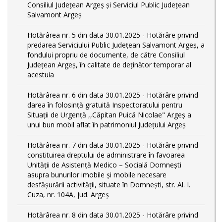
Consiliul Județean Argeș și Serviciul Public Județean
Salvamont Argeș
Hotărârea nr. 5 din data 30.01.2025 - Hotărâre privind
predarea Serviciului Public Județean Salvamont Argeș, a
fondului propriu de documente, de către Consiliul
Județean Argeș, în calitate de deținător temporar al
acestuia
Hotărârea nr. 6 din data 30.01.2025 - Hotărâre privind
darea în folosință gratuită Inspectoratului pentru
Situații de Urgență ,,Căpitan Puică Nicolae" Argeș a
unui bun mobil aflat în patrimoniul Județului Argeș
Hotărârea nr. 7 din data 30.01.2025 - Hotărâre privind
constituirea dreptului de administrare în favoarea
Unității de Asistență Medico – Socială Domnești
asupra bunurilor imobile și mobile necesare
desfășurării activității, situate în Domnești, str. Al. I.
Cuza, nr. 104A, jud. Argeș
Hotărârea nr. 8 din data 30.01.2025 - Hotărâre privind