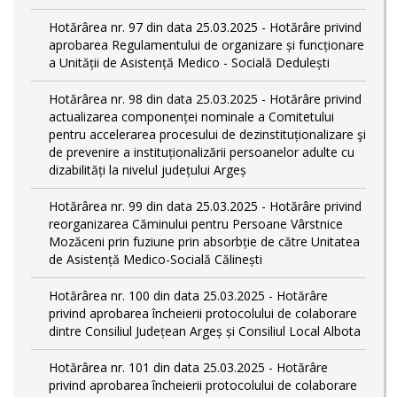
Hotărârea nr. 97 din data 25.03.2025 - Hotărâre privind
aprobarea Regulamentului de organizare și funcționare
a Unității de Asistență Medico - Socială Dedulești
Hotărârea nr. 98 din data 25.03.2025 - Hotărâre privind
actualizarea componenței nominale a Comitetului
pentru accelerarea procesului de dezinstituționalizare şi
de prevenire a instituționalizării persoanelor adulte cu
dizabilități la nivelul județului Argeș
Hotărârea nr. 99 din data 25.03.2025 - Hotărâre privind
reorganizarea Căminului pentru Persoane Vârstnice
Mozăceni prin fuziune prin absorbție de către Unitatea
de Asistență Medico-Socială Călinești
Hotărârea nr. 100 din data 25.03.2025 - Hotărâre
privind aprobarea încheierii protocolului de colaborare
dintre Consiliul Județean Argeș și Consiliul Local Albota
Hotărârea nr. 101 din data 25.03.2025 - Hotărâre
privind aprobarea încheierii protocolului de colaborare