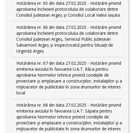
Hotărârea nr. 65 din data 27.02.2025 - Hotărâre privind
aprobarea încheierii protocolului de colaborare dintre
Consiliul Județean Argeș și Consiliul Local Valea Iașului
Hotărârea nr. 66 din data 27.02.2025 - Hotărâre privind
aprobarea încheierii protocolului de colaborare dintre
Consiliul Județean Argeș, Serviciul Public Județean
Salvamont Argeș și Inspectoratul pentru Situații de
Urgență Argeș
Hotărârea nr. 67 din data 27.02.2025 - Hotărâre privind
emiterea avizului în favoarea U.A.T. Râca pentru
aprobarea Normelor tehnice privind condiţiile de
proiectare şi amplasare a construcţiilor, instalaţiilor şi a
mijloacelor de publicitate în zona drumurilor de interes
local
Hotărârea nr. 68 din data 27.02.2025 - Hotărâre privind
emiterea avizului în favoarea U.A.T. Săpata pentru
aprobarea Normelor tehnice privind condiţiile de
proiectare şi amplasare a construcţiilor, instalaţiilor şi a
mijloacelor de publicitate în zona drumurilor de interes