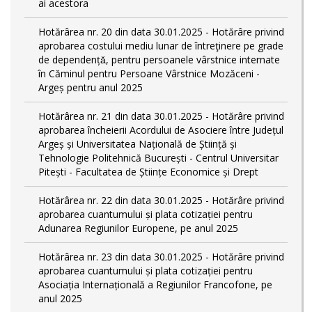
ai acestora
Hotărârea nr. 20 din data 30.01.2025 - Hotărâre privind
aprobarea costului mediu lunar de întreţinere pe grade
de dependențǎ, pentru persoanele vârstnice internate
în Căminul pentru Persoane Vârstnice Mozăceni -
Argeș pentru anul 2025
Hotărârea nr. 21 din data 30.01.2025 - Hotărâre privind
aprobarea încheierii Acordului de Asociere între Județul
Argeș și Universitatea Națională de Știință și
Tehnologie Politehnică București - Centrul Universitar
Pitești - Facultatea de Științe Economice și Drept
Hotărârea nr. 22 din data 30.01.2025 - Hotărâre privind
aprobarea cuantumului și plata cotizației pentru
Adunarea Regiunilor Europene, pe anul 2025
Hotărârea nr. 23 din data 30.01.2025 - Hotărâre privind
aprobarea cuantumului și plata cotizației pentru
Asociația Internațională a Regiunilor Francofone, pe
anul 2025