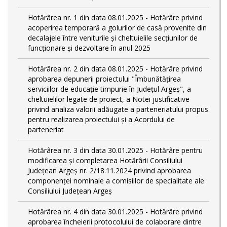
Hotărârea nr. 1 din data 08.01.2025 - Hotărâre privind
acoperirea temporară a golurilor de casă provenite din
decalajele între veniturile și cheltuielile secțiunilor de
funcționare și dezvoltare în anul 2025
Hotărârea nr. 2 din data 08.01.2025 - Hotărâre privind
aprobarea depunerii proiectului "Îmbunătățirea
serviciilor de educație timpurie în Județul Argeș", a
cheltuielilor legate de proiect, a Notei justificative
privind analiza valorii adăugate a parteneriatului propus
pentru realizarea proiectului și a Acordului de
parteneriat
Hotărârea nr. 3 din data 30.01.2025 - Hotărâre pentru
modificarea și completarea Hotărârii Consiliului
Județean Argeș nr. 2/18.11.2024 privind aprobarea
componenței nominale a comisiilor de specialitate ale
Consiliului Județean Argeș
Hotărârea nr. 4 din data 30.01.2025 - Hotărâre privind
aprobarea încheierii protocolului de colaborare dintre