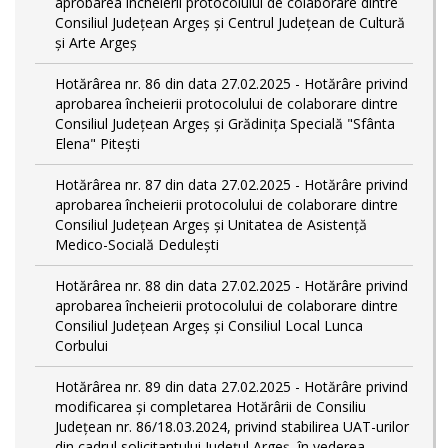
aprobarea încheierii protocolului de colaborare dintre
Consiliul Județean Argeș și Centrul Județean de Cultură
și Arte Argeș
Hotărârea nr. 86 din data 27.02.2025 - Hotărâre privind
aprobarea încheierii protocolului de colaborare dintre
Consiliul Județean Argeș și Grădinița Specială "Sfânta
Elena" Pitești
Hotărârea nr. 87 din data 27.02.2025 - Hotărâre privind
aprobarea încheierii protocolului de colaborare dintre
Consiliul Județean Argeș și Unitatea de Asistență
Medico-Socială Dedulești
Hotărârea nr. 88 din data 27.02.2025 - Hotărâre privind
aprobarea încheierii protocolului de colaborare dintre
Consiliul Județean Argeș și Consiliul Local Lunca
Corbului
Hotărârea nr. 89 din data 27.02.2025 - Hotărâre privind
modificarea și completarea Hotărârii de Consiliu
Județean nr. 86/18.03.2024, privind stabilirea UAT-urilor
din cadrul solicitantului Județul Argeș, în vederea