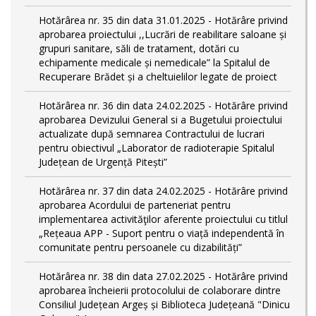
Hotărârea nr. 35 din data 31.01.2025 - Hotărâre privind
aprobarea proiectului ,,Lucrări de reabilitare saloane și
grupuri sanitare, săli de tratament, dotări cu
echipamente medicale și nemedicale” la Spitalul de
Recuperare Brădet și a cheltuielilor legate de proiect
Hotărârea nr. 36 din data 24.02.2025 - Hotărâre privind
aprobarea Devizului General si a Bugetului proiectului
actualizate după semnarea Contractului de lucrari
pentru obiectivul „Laborator de radioterapie Spitalul
Județean de Urgență Pitești”
Hotărârea nr. 37 din data 24.02.2025 - Hotărâre privind
aprobarea Acordului de parteneriat pentru
implementarea activităţilor aferente proiectului cu titlul
„Rețeaua APP - Suport pentru o viață independentă în
comunitate pentru persoanele cu dizabilități”
Hotărârea nr. 38 din data 27.02.2025 - Hotărâre privind
aprobarea încheierii protocolului de colaborare dintre
Consiliul Județean Argeș și Biblioteca Județeană "Dinicu