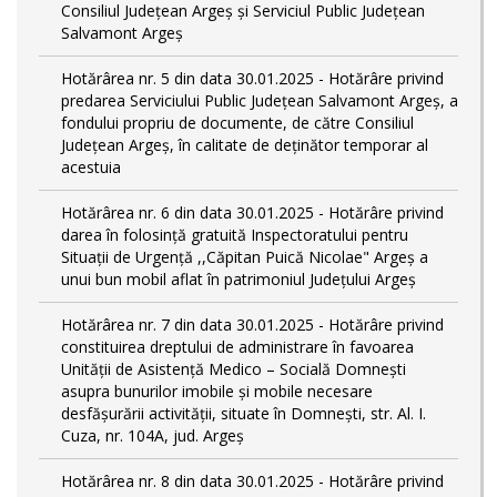
Consiliul Județean Argeș și Serviciul Public Județean
Salvamont Argeș
Hotărârea nr. 5 din data 30.01.2025 - Hotărâre privind
predarea Serviciului Public Județean Salvamont Argeș, a
fondului propriu de documente, de către Consiliul
Județean Argeș, în calitate de deținător temporar al
acestuia
Hotărârea nr. 6 din data 30.01.2025 - Hotărâre privind
darea în folosință gratuită Inspectoratului pentru
Situații de Urgență ,,Căpitan Puică Nicolae" Argeș a
unui bun mobil aflat în patrimoniul Județului Argeș
Hotărârea nr. 7 din data 30.01.2025 - Hotărâre privind
constituirea dreptului de administrare în favoarea
Unității de Asistență Medico – Socială Domnești
asupra bunurilor imobile și mobile necesare
desfășurării activității, situate în Domnești, str. Al. I.
Cuza, nr. 104A, jud. Argeș
Hotărârea nr. 8 din data 30.01.2025 - Hotărâre privind