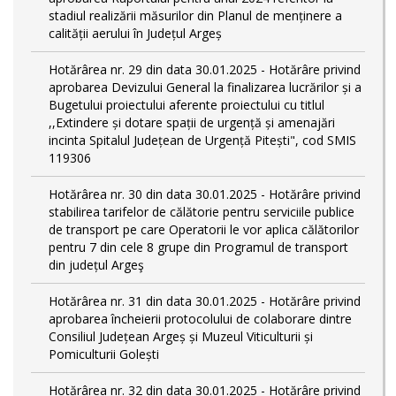
stadiul realizării măsurilor din Planul de menținere a
calității aerului în Județul Argeș
Hotărârea nr. 29 din data 30.01.2025 - Hotărâre privind
aprobarea Devizului General la finalizarea lucrărilor și a
Bugetului proiectului aferente proiectului cu titlul
,,Extindere și dotare spații de urgență și amenajări
incinta Spitalul Județean de Urgență Pitești", cod SMIS
119306
Hotărârea nr. 30 din data 30.01.2025 - Hotărâre privind
stabilirea tarifelor de călătorie pentru serviciile publice
de transport pe care Operatorii le vor aplica călătorilor
pentru 7 din cele 8 grupe din Programul de transport
din județul Argeş
Hotărârea nr. 31 din data 30.01.2025 - Hotărâre privind
aprobarea încheierii protocolului de colaborare dintre
Consiliul Județean Argeș și Muzeul Viticulturii și
Pomiculturii Golești
Hotărârea nr. 32 din data 30.01.2025 - Hotărâre privind