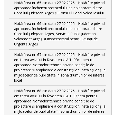
Hotărârea nr. 65 din data 27.02.2025 - Hotărâre privind
aprobarea încheierii protocolului de colaborare dintre
Consiliul Județean Argeș și Consiliul Local Valea Iașului
Hotărârea nr. 66 din data 27.02.2025 - Hotărâre privind
aprobarea încheierii protocolului de colaborare dintre
Consiliul Județean Argeș, Serviciul Public Județean
Salvamont Argeș și Inspectoratul pentru Situații de
Urgență Argeș
Hotărârea nr. 67 din data 27.02.2025 - Hotărâre privind
emiterea avizului în favoarea U.A.T. Râca pentru
aprobarea Normelor tehnice privind condiţiile de
proiectare şi amplasare a construcţiilor, instalaţiilor şi a
mijloacelor de publicitate în zona drumurilor de interes
local
Hotărârea nr. 68 din data 27.02.2025 - Hotărâre privind
emiterea avizului în favoarea U.A.T. Săpata pentru
aprobarea Normelor tehnice privind condiţiile de
proiectare şi amplasare a construcţiilor, instalaţiilor şi a
mijloacelor de publicitate în zona drumurilor de interes