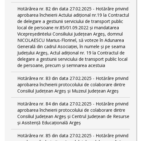
Hotărârea nr. 82 din data 27.02.2025 - Hotărâre privind
aprobarea încheierii Actului adițional nr.19 la Contractul
de delegare a gestiunii serviciului de transport public
local de persoane nr.85/01.09.2022 și mandatarea
Vicepreședintelui Consiliului Județean Argeș, domnul
NICOLAESCU Marius-Florinel, să voteze în Adunarea
Generală din cadrul Asociației, în numele și pe seama
Județului Argeș, Actul adițional nr. 19 la Contractul de
delegare a gestiunii serviciului de transport public local
de persoane, precum și semnarea acestuia
Hotărârea nr. 83 din data 27.02.2025 - Hotărâre privind
aprobarea încheierii protocolului de colaborare dintre
Consiliul Județean Argeș și Muzeul Județean Argeș
Hotărârea nr. 84 din data 27.02.2025 - Hotărâre privind
aprobarea încheierii protocolului de colaborare dintre
Consiliul Județean Argeș și Centrul Județean de Resurse
și Asistență Educațională Argeș
Hotărârea nr. 85 din data 27.02.2025 - Hotărâre privind