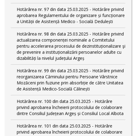
Hotărârea nr. 97 din data 25.03.2025 - Hotărâre privind
aprobarea Regulamentului de organizare și funcționare
a Unității de Asistență Medico - Socială Dedulești
Hotărârea nr. 98 din data 25.03.2025 - Hotărâre privind
actualizarea componenței nominale a Comitetului
pentru accelerarea procesului de dezinstituționalizare şi
de prevenire a instituționalizării persoanelor adulte cu
dizabilități la nivelul județului Argeș
Hotărârea nr. 99 din data 25.03.2025 - Hotărâre privind
reorganizarea Căminului pentru Persoane Vârstnice
Mozăceni prin fuziune prin absorbție de către Unitatea
de Asistență Medico-Socială Călinești
Hotărârea nr. 100 din data 25.03.2025 - Hotărâre
privind aprobarea încheierii protocolului de colaborare
dintre Consiliul Județean Argeș și Consiliul Local Albota
Hotărârea nr. 101 din data 25.03.2025 - Hotărâre
privind aprobarea încheierii protocolului de colaborare