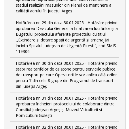
stadiul realizării măsurilor din Planul de menținere a
calității aerului în Județul Argeș
Hotărârea nr. 29 din data 30.01.2025 - Hotărâre privind
aprobarea Devizului General la finalizarea lucrărilor și a
Bugetului proiectului aferente proiectului cu titlul
,,Extindere și dotare spații de urgență și amenajări
incinta Spitalul Județean de Urgență Pitești", cod SMIS
119306
Hotărârea nr. 30 din data 30.01.2025 - Hotărâre privind
stabilirea tarifelor de călătorie pentru serviciile publice
de transport pe care Operatorii le vor aplica călătorilor
pentru 7 din cele 8 grupe din Programul de transport
din județul Argeş
Hotărârea nr. 31 din data 30.01.2025 - Hotărâre privind
aprobarea încheierii protocolului de colaborare dintre
Consiliul Județean Argeș și Muzeul Viticulturii și
Pomiculturii Golești
Hotărârea nr. 32 din data 30.01.2025 - Hotărâre privind