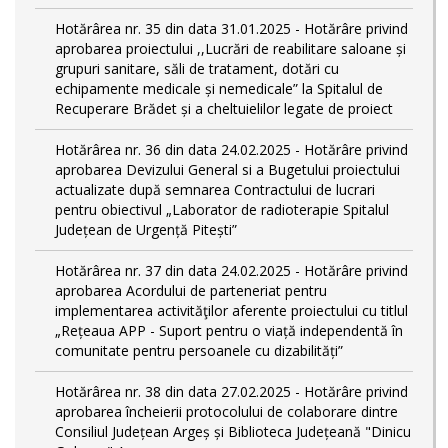
Hotărârea nr. 35 din data 31.01.2025 - Hotărâre privind
aprobarea proiectului ,,Lucrări de reabilitare saloane și
grupuri sanitare, săli de tratament, dotări cu
echipamente medicale și nemedicale” la Spitalul de
Recuperare Brădet și a cheltuielilor legate de proiect
Hotărârea nr. 36 din data 24.02.2025 - Hotărâre privind
aprobarea Devizului General si a Bugetului proiectului
actualizate după semnarea Contractului de lucrari
pentru obiectivul „Laborator de radioterapie Spitalul
Județean de Urgență Pitești”
Hotărârea nr. 37 din data 24.02.2025 - Hotărâre privind
aprobarea Acordului de parteneriat pentru
implementarea activităţilor aferente proiectului cu titlul
„Rețeaua APP - Suport pentru o viață independentă în
comunitate pentru persoanele cu dizabilități”
Hotărârea nr. 38 din data 27.02.2025 - Hotărâre privind
aprobarea încheierii protocolului de colaborare dintre
Consiliul Județean Argeș și Biblioteca Județeană "Dinicu