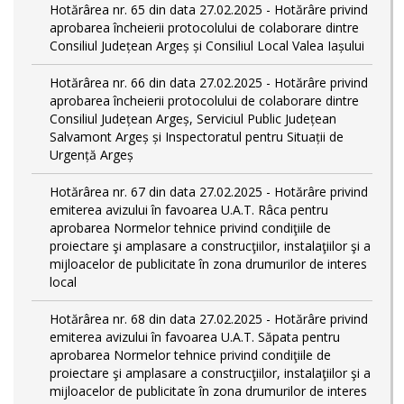
Hotărârea nr. 65 din data 27.02.2025 - Hotărâre privind
aprobarea încheierii protocolului de colaborare dintre
Consiliul Județean Argeș și Consiliul Local Valea Iașului
Hotărârea nr. 66 din data 27.02.2025 - Hotărâre privind
aprobarea încheierii protocolului de colaborare dintre
Consiliul Județean Argeș, Serviciul Public Județean
Salvamont Argeș și Inspectoratul pentru Situații de
Urgență Argeș
Hotărârea nr. 67 din data 27.02.2025 - Hotărâre privind
emiterea avizului în favoarea U.A.T. Râca pentru
aprobarea Normelor tehnice privind condiţiile de
proiectare şi amplasare a construcţiilor, instalaţiilor şi a
mijloacelor de publicitate în zona drumurilor de interes
local
Hotărârea nr. 68 din data 27.02.2025 - Hotărâre privind
emiterea avizului în favoarea U.A.T. Săpata pentru
aprobarea Normelor tehnice privind condiţiile de
proiectare şi amplasare a construcţiilor, instalaţiilor şi a
mijloacelor de publicitate în zona drumurilor de interes