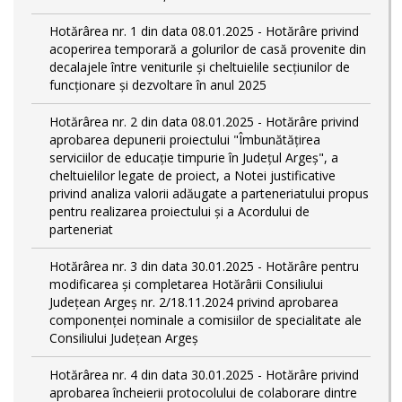
Hotărârea nr. 1 din data 08.01.2025 - Hotărâre privind
acoperirea temporară a golurilor de casă provenite din
decalajele între veniturile și cheltuielile secțiunilor de
funcționare și dezvoltare în anul 2025
Hotărârea nr. 2 din data 08.01.2025 - Hotărâre privind
aprobarea depunerii proiectului "Îmbunătățirea
serviciilor de educație timpurie în Județul Argeș", a
cheltuielilor legate de proiect, a Notei justificative
privind analiza valorii adăugate a parteneriatului propus
pentru realizarea proiectului și a Acordului de
parteneriat
Hotărârea nr. 3 din data 30.01.2025 - Hotărâre pentru
modificarea și completarea Hotărârii Consiliului
Județean Argeș nr. 2/18.11.2024 privind aprobarea
componenței nominale a comisiilor de specialitate ale
Consiliului Județean Argeș
Hotărârea nr. 4 din data 30.01.2025 - Hotărâre privind
aprobarea încheierii protocolului de colaborare dintre