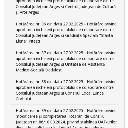
aprobarea încheierii protocolului de colaborare dintre
Consiliul Județean Argeș și Centrul Județean de Cultură
și Arte Argeș
Hotărârea nr. 86 din data 27.02.2025 - Hotărâre privind
aprobarea încheierii protocolului de colaborare dintre
Consiliul Județean Argeș și Grădinița Specială "Sfânta
Elena" Pitești
Hotărârea nr. 87 din data 27.02.2025 - Hotărâre privind
aprobarea încheierii protocolului de colaborare dintre
Consiliul Județean Argeș și Unitatea de Asistență
Medico-Socială Dedulești
Hotărârea nr. 88 din data 27.02.2025 - Hotărâre privind
aprobarea încheierii protocolului de colaborare dintre
Consiliul Județean Argeș și Consiliul Local Lunca
Corbului
Hotărârea nr. 89 din data 27.02.2025 - Hotărâre privind
modificarea și completarea Hotărârii de Consiliu
Județean nr. 86/18.03.2024, privind stabilirea UAT-urilor
din cadrul solicitantului Județul Argeș, în vederea