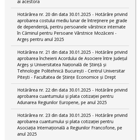
ai acestora
Hotărârea nr. 20 din data 30.01.2025 - Hotărâre privind
aprobarea costului mediu lunar de întreţinere pe grade
de dependențǎ, pentru persoanele vârstnice internate
în Căminul pentru Persoane Vârstnice Mozăceni -
Argeș pentru anul 2025
Hotărârea nr. 21 din data 30.01.2025 - Hotărâre privind
aprobarea încheierii Acordului de Asociere între Județul
Argeș și Universitatea Națională de Știință și
Tehnologie Politehnică București - Centrul Universitar
Pitești - Facultatea de Științe Economice și Drept
Hotărârea nr. 22 din data 30.01.2025 - Hotărâre privind
aprobarea cuantumului și plata cotizației pentru
Adunarea Regiunilor Europene, pe anul 2025
Hotărârea nr. 23 din data 30.01.2025 - Hotărâre privind
aprobarea cuantumului și plata cotizației pentru
Asociația Internațională a Regiunilor Francofone, pe
anul 2025