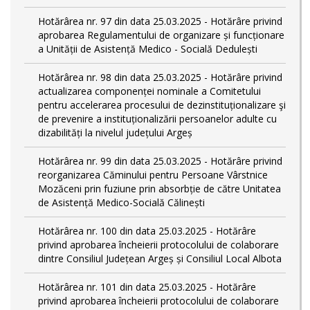
Hotărârea nr. 97 din data 25.03.2025 - Hotărâre privind
aprobarea Regulamentului de organizare și funcționare
a Unității de Asistență Medico - Socială Dedulești
Hotărârea nr. 98 din data 25.03.2025 - Hotărâre privind
actualizarea componenței nominale a Comitetului
pentru accelerarea procesului de dezinstituționalizare şi
de prevenire a instituționalizării persoanelor adulte cu
dizabilități la nivelul județului Argeș
Hotărârea nr. 99 din data 25.03.2025 - Hotărâre privind
reorganizarea Căminului pentru Persoane Vârstnice
Mozăceni prin fuziune prin absorbție de către Unitatea
de Asistență Medico-Socială Călinești
Hotărârea nr. 100 din data 25.03.2025 - Hotărâre
privind aprobarea încheierii protocolului de colaborare
dintre Consiliul Județean Argeș și Consiliul Local Albota
Hotărârea nr. 101 din data 25.03.2025 - Hotărâre
privind aprobarea încheierii protocolului de colaborare