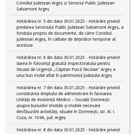
Consiliul Județean Argeș și Serviciul Public Județean
Salvamont Argeș
Hotărârea nr. 5 din data 30.01.2025 - Hotărâre privind
predarea Serviciului Public Județean Salvamont Argeș, a
fondului propriu de documente, de către Consiliul
Județean Argeș, în calitate de deținător temporar al
acestuia
Hotărârea nr. 6 din data 30.01.2025 - Hotărâre privind
darea în folosință gratuită Inspectoratului pentru
Situații de Urgență ,,Căpitan Puică Nicolae" Argeș a
unui bun mobil aflat în patrimoniul Județului Argeș
Hotărârea nr. 7 din data 30.01.2025 - Hotărâre privind
constituirea dreptului de administrare în favoarea
Unității de Asistență Medico – Socială Domnești
asupra bunurilor imobile și mobile necesare
desfășurării activității, situate în Domnești, str. Al. I.
Cuza, nr. 104A, jud. Argeș
Hotărârea nr. 8 din data 30.01.2025 - Hotărâre privind