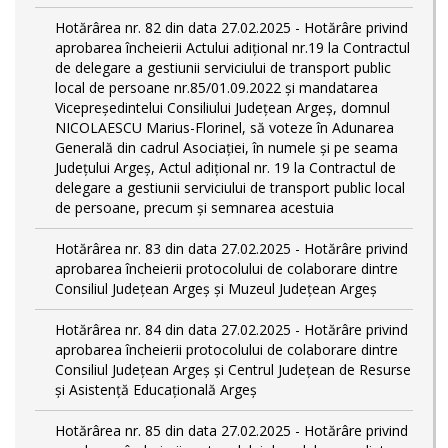
Hotărârea nr. 82 din data 27.02.2025 - Hotărâre privind
aprobarea încheierii Actului adițional nr.19 la Contractul
de delegare a gestiunii serviciului de transport public
local de persoane nr.85/01.09.2022 și mandatarea
Vicepreședintelui Consiliului Județean Argeș, domnul
NICOLAESCU Marius-Florinel, să voteze în Adunarea
Generală din cadrul Asociației, în numele și pe seama
Județului Argeș, Actul adițional nr. 19 la Contractul de
delegare a gestiunii serviciului de transport public local
de persoane, precum și semnarea acestuia
Hotărârea nr. 83 din data 27.02.2025 - Hotărâre privind
aprobarea încheierii protocolului de colaborare dintre
Consiliul Județean Argeș și Muzeul Județean Argeș
Hotărârea nr. 84 din data 27.02.2025 - Hotărâre privind
aprobarea încheierii protocolului de colaborare dintre
Consiliul Județean Argeș și Centrul Județean de Resurse
și Asistență Educațională Argeș
Hotărârea nr. 85 din data 27.02.2025 - Hotărâre privind