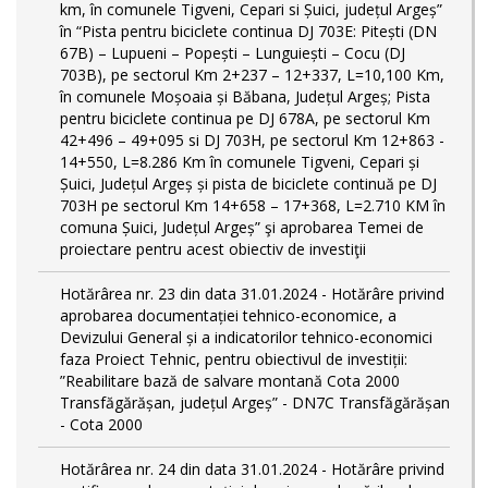
km, în comunele Tigveni, Cepari si Șuici, județul Argeș”
în “Pista pentru biciclete continua DJ 703E: Pitești (DN
67B) – Lupueni – Popești – Lunguiești – Cocu (DJ
703B), pe sectorul Km 2+237 – 12+337, L=10,100 Km,
în comunele Moșoaia și Băbana, Județul Argeș; Pista
pentru biciclete continua pe DJ 678A, pe sectorul Km
42+496 – 49+095 si DJ 703H, pe sectorul Km 12+863 -
14+550, L=8.286 Km în comunele Tigveni, Cepari și
Șuici, Județul Argeș și pista de biciclete continuă pe DJ
703H pe sectorul Km 14+658 – 17+368, L=2.710 KM în
comuna Șuici, Județul Argeș” şi aprobarea Temei de
proiectare pentru acest obiectiv de investiţii
Hotărârea nr. 23 din data 31.01.2024 - Hotărâre privind
aprobarea documentației tehnico-economice, a
Devizului General și a indicatorilor tehnico-economici
faza Proiect Tehnic, pentru obiectivul de investiții:
”Reabilitare bază de salvare montană Cota 2000
Transfăgărășan, județul Argeș” - DN7C Transfăgărășan
- Cota 2000
Hotărârea nr. 24 din data 31.01.2024 - Hotărâre privind