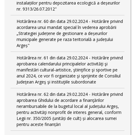
instalațiilor pentru depozitarea ecologică a deșeurilor
nr. 9313/26.07.2012"
Hotărârea nr. 60 din data 29.02.2024 - Hotărâre privind
acordarea unui mandat special în vederea aprobării
„Strategiei județene de gestionare a deșeurilor
municipale generate pe raza teritorială a județului
Argeș"
Hotărârea nr. 61 din data 29.02.2024 - Hotărâre privind
aprobarea calendarului principalelor activităţi şi
manifestări cultural-artistice, ştiinţifice şi sportive pe
anul 2024, ce vor fi organizate şi sprijinite de Consiliul
Judeţean Argeş şi instituţiile subordonate
Hotărârea nr. 62 din data 29.02.2024 - Hotărâre privind
aprobarea Ghidului de acordare a finanţărilor
nerambursabile de la bugetul local al județului Argeș,
pentru activităţi nonprofit de interes general, conform
Legii nr. 350/2005 (unități de cult) și alocarea sumei
pentru aceste finanțări