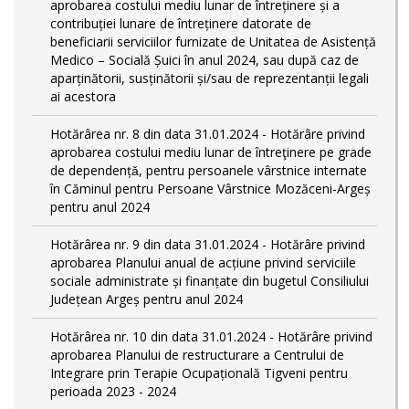
aprobarea costului mediu lunar de întreținere și a
contribuției lunare de întreținere datorate de
beneficiarii serviciilor furnizate de Unitatea de Asistență
Medico – Socială Șuici în anul 2024, sau după caz de
aparținătorii, susținătorii și/sau de reprezentanții legali
ai acestora
Hotărârea nr. 8 din data 31.01.2024 - Hotărâre privind
aprobarea costului mediu lunar de întreţinere pe grade
de dependențǎ, pentru persoanele vârstnice internate
în Căminul pentru Persoane Vârstnice Mozăceni-Argeș
pentru anul 2024
Hotărârea nr. 9 din data 31.01.2024 - Hotărâre privind
aprobarea Planului anual de acțiune privind serviciile
sociale administrate și finanțate din bugetul Consiliului
Județean Argeș pentru anul 2024
Hotărârea nr. 10 din data 31.01.2024 - Hotărâre privind
aprobarea Planului de restructurare a Centrului de
Integrare prin Terapie Ocupațională Tigveni pentru
perioada 2023 - 2024