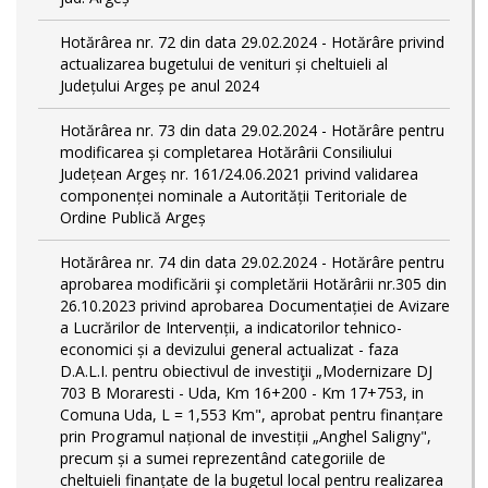
Hotărârea nr. 72 din data 29.02.2024 - Hotărâre privind
actualizarea bugetului de venituri și cheltuieli al
Județului Argeș pe anul 2024
Hotărârea nr. 73 din data 29.02.2024 - Hotărâre pentru
modificarea și completarea Hotărârii Consiliului
Județean Argeș nr. 161/24.06.2021 privind validarea
componenței nominale a Autorității Teritoriale de
Ordine Publică Argeș
Hotărârea nr. 74 din data 29.02.2024 - Hotărâre pentru
aprobarea modificării şi completării Hotărârii nr.305 din
26.10.2023 privind aprobarea Documentației de Avizare
a Lucrărilor de Intervenții, a indicatorilor tehnico-
economici și a devizului general actualizat - faza
D.A.L.I. pentru obiectivul de investiţii „Modernizare DJ
703 B Moraresti - Uda, Km 16+200 - Km 17+753, in
Comuna Uda, L = 1,553 Km", aprobat pentru finanțare
prin Programul național de investiții „Anghel Saligny",
precum și a sumei reprezentând categoriile de
cheltuieli finanțate de la bugetul local pentru realizarea