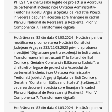
PITEŞTI", a cheltuielilor legate de proiect și a Acordului
de parteneriat încheiat între Unitatea Administrativ-
Teritorială Județul Argeș și Spitalul de Pediatrie Pitești,
în vederea depunerii acestuia spre finanțare în cadrul
Planului Național de Redresare și Reziliență, Pilon V,
Componenta 7. Transformare digitală
Hotărârea nr. 82 din data 01.03.2024 - Hotărâre pentru
modificarea și completarea Hotărârii Consiliului
Județean Argeș nr.232/22.08.2023 privind aprobarea
investiției "Digitalizare pentru excelență în boli cronice:
Transformarea Infrastructurii IT la Spitalul de Boli
Cronice și Geriatrie Constantin Bălăceanu Stolnici", a
cheltuielilor legate de proiect și a Acordului de
parteneriat încheiat între Unitatea Administrativ-
Teritorială Județul Argeș și Spitalul de Boli Cronice și
Geriatrie "Constantin Bălăceanu Stolnici" Ștefănești, în
vederea depunerii acestuia spre finanțare în cadrul
Planului Național de Redresare și Reziliență, Pilon V,
Componenta 7. Transformare digitală
Hotărârea nr. 83 din data 01.03.2024 - Hotărâre pentru