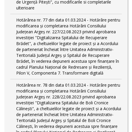
de Urgență Pitești", cu modificarile si completarile
ulterioare
Hotărârea nr. 77 din data 01.03.2024 - Hotărâre pentru
modificarea și completarea Hotărârii Consiliului
Județean Argeș nr. 227/22.08.2023 privind aprobarea
investiției "Digitalizarea Spitalului de Recuperare
Brădet", a cheltuielilor legate de proiect și a Acordului
de parteneriat încheiat între Unitatea Administrativ-
Teritorială Județul Argeș și Spitalul de Recuperare
Brădet, în vederea depunerii acestuia spre finanțare în
cadrul Planului Național de Redresare și Reziliență,
Pilon V, Componenta 7. Transformare digitală
Hotărârea nr. 78 din data 01.03.2024 - Hotărâre pentru
modificarea și completarea Hotărârii Consiliului
Județean Argeș nr. 228/22.08.2023 privind aprobarea
investiției "Digitalizarea Spitalului de Boli Cronice
Călinești", a cheltuielilor legate de proiect și a Acordului
de parteneriat încheiat între Unitatea Administrativ-
Teritorială Județul Argeș și Spitalul de Boli Cronice
Călinești, în vederea depunerii acestuia spre finanțare