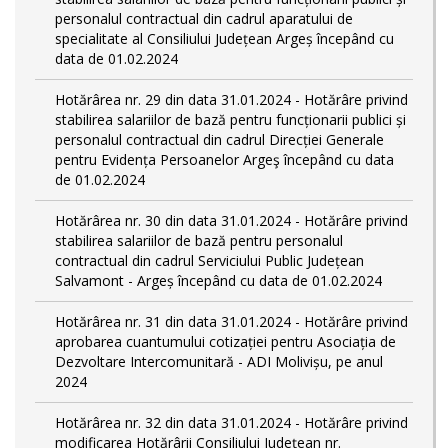
personalul contractual din cadrul aparatului de
specialitate al Consiliului Județean Argeș începând cu
data de 01.02.2024
Hotărârea nr. 29 din data 31.01.2024 - Hotărâre privind
stabilirea salariilor de bază pentru funcționarii publici și
personalul contractual din cadrul Direcției Generale
pentru Evidența Persoanelor Argeş începând cu data
de 01.02.2024
Hotărârea nr. 30 din data 31.01.2024 - Hotărâre privind
stabilirea salariilor de bază pentru personalul
contractual din cadrul Serviciului Public Județean
Salvamont - Argeș începând cu data de 01.02.2024
Hotărârea nr. 31 din data 31.01.2024 - Hotărâre privind
aprobarea cuantumului cotizației pentru Asociația de
Dezvoltare Intercomunitară - ADI Molivișu, pe anul
2024
Hotărârea nr. 32 din data 31.01.2024 - Hotărâre privind
modificarea Hotărârii Consiliului Județean nr.