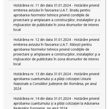
Hotărârea nr. 11 din data 31.01.2024 - Hotărâre privind
emiterea avizului în favoarea U.A.T. Bradu pentru
aprobarea Normelor tehnice privind condiţiile de
proiectare şi amplasare a construcţiilor, instalaţiilor şi a
mijloacelor de publicitate în zona drumurilor de interes
local
Hotărârea nr. 12 din data 31.01.2024 - Hotărâre privind
emiterea avizului în favoarea U.A.T. Rătești pentru
aprobarea Normelor tehnice privind condiţiile de
proiectare şi amplasare a construcţiilor, instalaţiilor şi a
mijloacelor de publicitate în zona drumurilor de interes
local
Hotărârea nr. 13 din data 31.01.2024 - Hotărâre privind
aprobarea cuantumului și a plății cotizației Uniunii
Naționale a Consiliilor Județene din România, pe anul
2024
Hotărârea nr. 14 din data 31.01.2024 - Hotărâre privind
aprobarea cuantumului și a plății cotizației la Adunarea
Regiunilor Europene, pe anul 2024