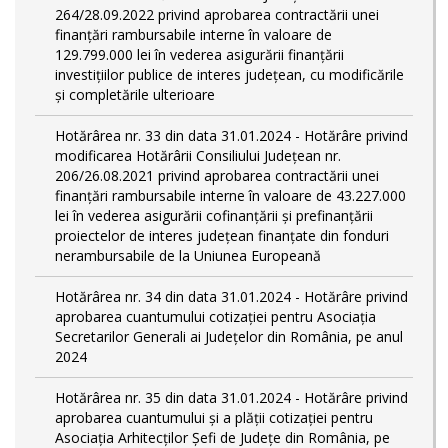
264/28.09.2022 privind aprobarea contractării unei
finanțări rambursabile interne în valoare de
129.799.000 lei în vederea asigurării finanțării
investițiilor publice de interes județean, cu modificările
și completările ulterioare
Hotărârea nr. 33 din data 31.01.2024 - Hotărâre privind
modificarea Hotărârii Consiliului Județean nr.
206/26.08.2021 privind aprobarea contractării unei
finanțări rambursabile interne în valoare de 43.227.000
lei în vederea asigurării cofinanțării și prefinanțării
proiectelor de interes județean finanțate din fonduri
nerambursabile de la Uniunea Europeană
Hotărârea nr. 34 din data 31.01.2024 - Hotărâre privind
aprobarea cuantumului cotizației pentru Asociația
Secretarilor Generali ai Județelor din România, pe anul
2024
Hotărârea nr. 35 din data 31.01.2024 - Hotărâre privind
aprobarea cuantumului și a plății cotizației pentru
Asociația Arhitecților Șefi de Județe din România, pe