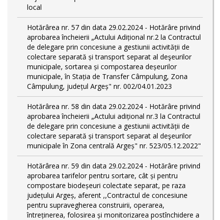
local
Hotărârea nr. 57 din data 29.02.2024 - Hotărâre privind
aprobarea încheierii „Actului Adițional nr.2 la Contractul
de delegare prin concesiune a gestiunii activității de
colectare separată și transport separat al deşeurilor
municipale, sortarea și compostarea deșeurilor
municipale, în Stația de Transfer Câmpulung, Zona
Câmpulung, județul Argeș" nr. 002/04.01.2023
Hotărârea nr. 58 din data 29.02.2024 - Hotărâre privind
aprobarea încheierii „Actului adițional nr.3 la Contractul
de delegare prin concesiune a gestiunii activității de
colectare separată și transport separat al deşeurilor
municipale în Zona centrală Argeș" nr. 523/05.12.2022"
Hotărârea nr. 59 din data 29.02.2024 - Hotărâre privind
aprobarea tarifelor pentru sortare, cât și pentru
compostare biodeșeuri colectate separat, pe raza
județului Argeș, aferent ,,Contractul de concesiune
pentru supravegherea construirii, operarea,
întreținerea, folosirea și monitorizarea postînchidere a