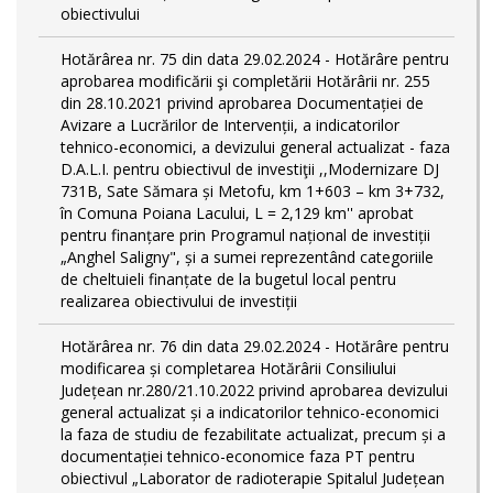
obiectivului
Hotărârea nr. 75 din data 29.02.2024 - Hotărâre pentru
aprobarea modificării şi completării Hotărârii nr. 255
din 28.10.2021 privind aprobarea Documentației de
Avizare a Lucrărilor de Intervenții, a indicatorilor
tehnico-economici, a devizului general actualizat - faza
D.A.L.I. pentru obiectivul de investiţii ,,Modernizare DJ
731B, Sate Sămara și Metofu, km 1+603 – km 3+732,
în Comuna Poiana Lacului, L = 2,129 km'' aprobat
pentru finanțare prin Programul național de investiții
„Anghel Saligny", și a sumei reprezentând categoriile
de cheltuieli finanțate de la bugetul local pentru
realizarea obiectivului de investiții
Hotărârea nr. 76 din data 29.02.2024 - Hotărâre pentru
modificarea și completarea Hotărârii Consiliului
Județean nr.280/21.10.2022 privind aprobarea devizului
general actualizat și a indicatorilor tehnico-economici
la faza de studiu de fezabilitate actualizat, precum și a
documentației tehnico-economice faza PT pentru
obiectivul „Laborator de radioterapie Spitalul Județean