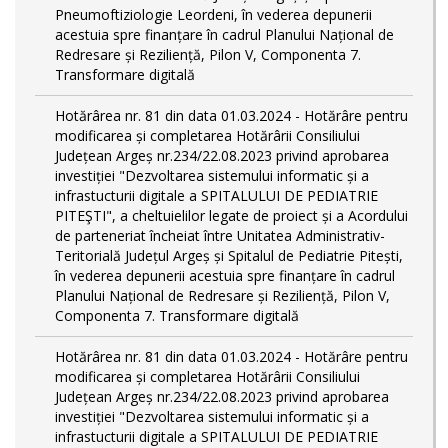
Pneumoftiziologie Leordeni, în vederea depunerii
acestuia spre finanțare în cadrul Planului Național de
Redresare și Reziliență, Pilon V, Componenta 7.
Transformare digitală
Hotărârea nr. 81 din data 01.03.2024 - Hotărâre pentru
modificarea și completarea Hotărârii Consiliului
Județean Argeș nr.234/22.08.2023 privind aprobarea
investiției "Dezvoltarea sistemului informatic și a
infrastucturii digitale a SPITALULUI DE PEDIATRIE
PITEŞTI", a cheltuielilor legate de proiect și a Acordului
de parteneriat încheiat între Unitatea Administrativ-
Teritorială Județul Argeș și Spitalul de Pediatrie Pitești,
în vederea depunerii acestuia spre finanțare în cadrul
Planului Național de Redresare și Reziliență, Pilon V,
Componenta 7. Transformare digitală
Hotărârea nr. 81 din data 01.03.2024 - Hotărâre pentru
modificarea și completarea Hotărârii Consiliului
Județean Argeș nr.234/22.08.2023 privind aprobarea
investiției "Dezvoltarea sistemului informatic și a
infrastucturii digitale a SPITALULUI DE PEDIATRIE