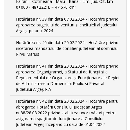
Fâlfani - Cotmeana - Malu - Bârla - Lim. Jud. Olt, km
0+000 - 48+222; L = 47,670 km"
Hotărârea nr. 39 din data 07.02.2024 - Hotărâre privind
aprobarea bugetului de venituri și cheltuieli al județului
Argeș, pe anul 2024
Hotărârea nr. 40 din data 20.02.2024 - Hotărâre privind
încetarea mandatului de consilier județean al domnului
Pîrvu Marius
Hotărârea nr. 41 din data 20.02.2024 - Hotărâre privind
aprobarea Organigramei, a Statului de funcţii și a
Regulamentului de Organizare și Funcționare ale Regiei
de Administrare a Domeniului Public și Privat al
Județului Argeș R.A
Hotărârea nr. 42 din data 20.02.2024 - Hotărâre pentru
abrogarea Hotărârii Consiliului Județean Argeș
nr.88/28.03.2022 privind stabilirea unor măsuri pentru
asigurarea spațiilor de funcționare a Consiliului
Județean Argeș începând cu data de 01.04.2022