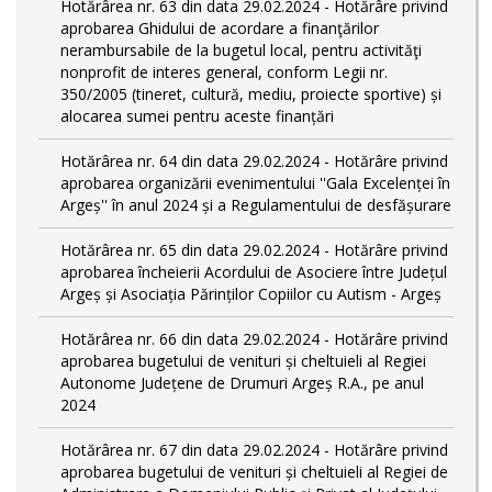
Hotărârea nr. 63 din data 29.02.2024 - Hotărâre privind
aprobarea Ghidului de acordare a finanţărilor
nerambursabile de la bugetul local, pentru activităţi
nonprofit de interes general, conform Legii nr.
350/2005 (tineret, cultură, mediu, proiecte sportive) și
alocarea sumei pentru aceste finanțări
Hotărârea nr. 64 din data 29.02.2024 - Hotărâre privind
aprobarea organizării evenimentului ''Gala Excelenței în
Argeș'' în anul 2024 și a Regulamentului de desfășurare
Hotărârea nr. 65 din data 29.02.2024 - Hotărâre privind
aprobarea încheierii Acordului de Asociere între Județul
Argeș și Asociația Părinților Copiilor cu Autism - Argeș
Hotărârea nr. 66 din data 29.02.2024 - Hotărâre privind
aprobarea bugetului de venituri și cheltuieli al Regiei
Autonome Județene de Drumuri Argeș R.A., pe anul
2024
Hotărârea nr. 67 din data 29.02.2024 - Hotărâre privind
aprobarea bugetului de venituri și cheltuieli al Regiei de