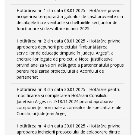
Hotărârea nr. 1 din data 08.01.2025 - Hotărâre privind
acoperirea temporară a golurilor de casă provenite din
decalajele între veniturile și cheltuielile secțiunilor de
funcționare și dezvoltare în anul 2025
Hotărârea nr. 2 din data 08.01.2025 - Hotărâre privind
aprobarea depunerii proiectului "Îmbunătățirea
serviciilor de educație timpurie în Județul Argeș", a
cheltuielilor legate de proiect, a Notei justificative
privind analiza valorii adăugate a parteneriatului propus
pentru realizarea proiectului și a Acordului de
parteneriat
Hotărârea nr. 3 din data 30.01.2025 - Hotărâre pentru
modificarea și completarea Hotărârii Consiliului
Județean Argeș nr. 2/18.11.2024 privind aprobarea
componenței nominale a comisiilor de specialitate ale
Consiliului Județean Argeș
Hotărârea nr. 4 din data 30.01.2025 - Hotărâre privind
aprobarea încheierii protocolului de colaborare dintre