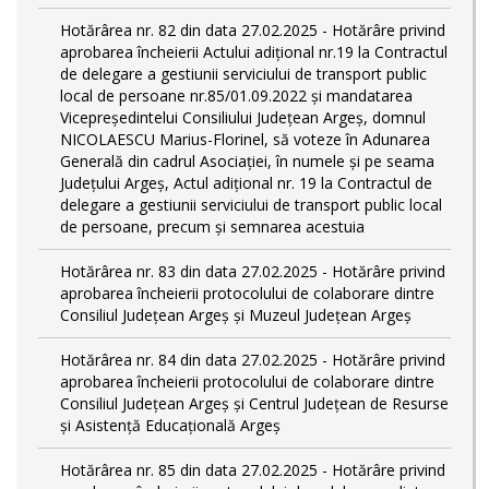
Hotărârea nr. 82 din data 27.02.2025 - Hotărâre privind
aprobarea încheierii Actului adițional nr.19 la Contractul
de delegare a gestiunii serviciului de transport public
local de persoane nr.85/01.09.2022 și mandatarea
Vicepreședintelui Consiliului Județean Argeș, domnul
NICOLAESCU Marius-Florinel, să voteze în Adunarea
Generală din cadrul Asociației, în numele și pe seama
Județului Argeș, Actul adițional nr. 19 la Contractul de
delegare a gestiunii serviciului de transport public local
de persoane, precum și semnarea acestuia
Hotărârea nr. 83 din data 27.02.2025 - Hotărâre privind
aprobarea încheierii protocolului de colaborare dintre
Consiliul Județean Argeș și Muzeul Județean Argeș
Hotărârea nr. 84 din data 27.02.2025 - Hotărâre privind
aprobarea încheierii protocolului de colaborare dintre
Consiliul Județean Argeș și Centrul Județean de Resurse
și Asistență Educațională Argeș
Hotărârea nr. 85 din data 27.02.2025 - Hotărâre privind