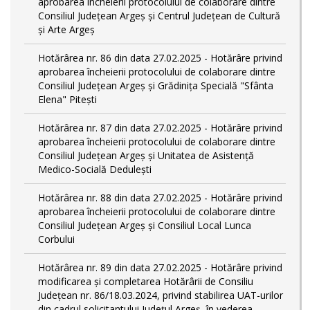
aprobarea încheierii protocolului de colaborare dintre
Consiliul Județean Argeș și Centrul Județean de Cultură
și Arte Argeș
Hotărârea nr. 86 din data 27.02.2025 - Hotărâre privind
aprobarea încheierii protocolului de colaborare dintre
Consiliul Județean Argeș și Grădinița Specială "Sfânta
Elena" Pitești
Hotărârea nr. 87 din data 27.02.2025 - Hotărâre privind
aprobarea încheierii protocolului de colaborare dintre
Consiliul Județean Argeș și Unitatea de Asistență
Medico-Socială Dedulești
Hotărârea nr. 88 din data 27.02.2025 - Hotărâre privind
aprobarea încheierii protocolului de colaborare dintre
Consiliul Județean Argeș și Consiliul Local Lunca
Corbului
Hotărârea nr. 89 din data 27.02.2025 - Hotărâre privind
modificarea și completarea Hotărârii de Consiliu
Județean nr. 86/18.03.2024, privind stabilirea UAT-urilor
din cadrul solicitantului Județul Argeș, în vederea