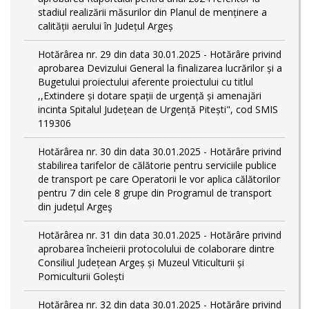
stadiul realizării măsurilor din Planul de menținere a
calității aerului în Județul Argeș
Hotărârea nr. 29 din data 30.01.2025 - Hotărâre privind
aprobarea Devizului General la finalizarea lucrărilor și a
Bugetului proiectului aferente proiectului cu titlul
,,Extindere și dotare spații de urgență și amenajări
incinta Spitalul Județean de Urgență Pitești", cod SMIS
119306
Hotărârea nr. 30 din data 30.01.2025 - Hotărâre privind
stabilirea tarifelor de călătorie pentru serviciile publice
de transport pe care Operatorii le vor aplica călătorilor
pentru 7 din cele 8 grupe din Programul de transport
din județul Argeş
Hotărârea nr. 31 din data 30.01.2025 - Hotărâre privind
aprobarea încheierii protocolului de colaborare dintre
Consiliul Județean Argeș și Muzeul Viticulturii și
Pomiculturii Golești
Hotărârea nr. 32 din data 30.01.2025 - Hotărâre privind