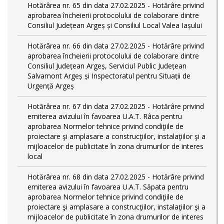
Hotărârea nr. 65 din data 27.02.2025 - Hotărâre privind
aprobarea încheierii protocolului de colaborare dintre
Consiliul Județean Argeș și Consiliul Local Valea Iașului
Hotărârea nr. 66 din data 27.02.2025 - Hotărâre privind
aprobarea încheierii protocolului de colaborare dintre
Consiliul Județean Argeș, Serviciul Public Județean
Salvamont Argeș și Inspectoratul pentru Situații de
Urgență Argeș
Hotărârea nr. 67 din data 27.02.2025 - Hotărâre privind
emiterea avizului în favoarea U.A.T. Râca pentru
aprobarea Normelor tehnice privind condiţiile de
proiectare şi amplasare a construcţiilor, instalaţiilor şi a
mijloacelor de publicitate în zona drumurilor de interes
local
Hotărârea nr. 68 din data 27.02.2025 - Hotărâre privind
emiterea avizului în favoarea U.A.T. Săpata pentru
aprobarea Normelor tehnice privind condiţiile de
proiectare şi amplasare a construcţiilor, instalaţiilor şi a
mijloacelor de publicitate în zona drumurilor de interes