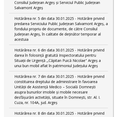
Consiliul Județean Argeș și Serviciul Public Județean
Salvamont Argeș
Hotărârea nr. 5 din data 30.01.2025 - Hotărâre privind
predarea Serviciului Public Județean Salvamont Argeș, a
fondului propriu de documente, de către Consiliul
Județean Argeș, în calitate de deținător temporar al
acestuia
Hotărârea nr. 6 din data 30.01.2025 - Hotărâre privind
darea în folosință gratuită Inspectoratului pentru
Situații de Urgență ,,Căpitan Puică Nicolae" Argeș a
unui bun mobil aflat în patrimoniul Județului Argeș
Hotărârea nr. 7 din data 30.01.2025 - Hotărâre privind
constituirea dreptului de administrare în favoarea
Unității de Asistență Medico – Socială Domnești
asupra bunurilor imobile și mobile necesare
desfășurării activității, situate în Domnești, str. Al. I.
Cuza, nr. 104A, jud. Argeș
Hotărârea nr. 8 din data 30.01.2025 - Hotărâre privind