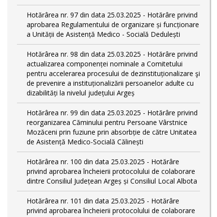
Hotărârea nr. 97 din data 25.03.2025 - Hotărâre privind
aprobarea Regulamentului de organizare și funcționare
a Unității de Asistență Medico - Socială Dedulești
Hotărârea nr. 98 din data 25.03.2025 - Hotărâre privind
actualizarea componenței nominale a Comitetului
pentru accelerarea procesului de dezinstituționalizare şi
de prevenire a instituționalizării persoanelor adulte cu
dizabilități la nivelul județului Argeș
Hotărârea nr. 99 din data 25.03.2025 - Hotărâre privind
reorganizarea Căminului pentru Persoane Vârstnice
Mozăceni prin fuziune prin absorbție de către Unitatea
de Asistență Medico-Socială Călinești
Hotărârea nr. 100 din data 25.03.2025 - Hotărâre
privind aprobarea încheierii protocolului de colaborare
dintre Consiliul Județean Argeș și Consiliul Local Albota
Hotărârea nr. 101 din data 25.03.2025 - Hotărâre
privind aprobarea încheierii protocolului de colaborare