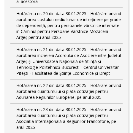
ai acestora
Hotărârea nr. 20 din data 30.01.2025 - Hotărâre privind
aprobarea costului mediu lunar de întreţinere pe grade
de dependențǎ, pentru persoanele vârstnice internate
în Căminul pentru Persoane Vârstnice Mozăceni -
Argeș pentru anul 2025
Hotărârea nr. 21 din data 30.01.2025 - Hotărâre privind
aprobarea încheierii Acordului de Asociere între Județul
Argeș și Universitatea Națională de Știință și
Tehnologie Politehnică București - Centrul Universitar
Pitești - Facultatea de Științe Economice și Drept
Hotărârea nr. 22 din data 30.01.2025 - Hotărâre privind
aprobarea cuantumului și plata cotizației pentru
Adunarea Regiunilor Europene, pe anul 2025
Hotărârea nr. 23 din data 30.01.2025 - Hotărâre privind
aprobarea cuantumului și plata cotizației pentru
Asociația Internațională a Regiunilor Francofone, pe
anul 2025