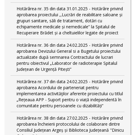
Hotărârea nr. 35 din data 31.01.2025 - Hotărâre privind
aprobarea proiectului ,,Lucrări de reabilitare saloane și
grupuri sanitare, săli de tratament, dotări cu
echipamente medicale și nemedicale” la Spitalul de
Recuperare Brădet și a cheltuielilor legate de proiect
Hotărârea nr. 36 din data 24.02.2025 - Hotărâre privind
aprobarea Devizului General si a Bugetului proiectului
actualizate după semnarea Contractului de lucrari
pentru obiectivul „Laborator de radioterapie Spitalul
Județean de Urgență Pitești”
Hotărârea nr. 37 din data 24.02.2025 - Hotărâre privind
aprobarea Acordului de parteneriat pentru
implementarea activităţilor aferente proiectului cu titlul
„Rețeaua APP - Suport pentru o viață independentă în
comunitate pentru persoanele cu dizabilități”
Hotărârea nr. 38 din data 27.02.2025 - Hotărâre privind
aprobarea încheierii protocolului de colaborare dintre
Consiliul Județean Argeș și Biblioteca Județeană "Dinicu