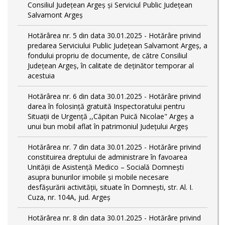
Consiliul Județean Argeș și Serviciul Public Județean
Salvamont Argeș
Hotărârea nr. 5 din data 30.01.2025 - Hotărâre privind
predarea Serviciului Public Județean Salvamont Argeș, a
fondului propriu de documente, de către Consiliul
Județean Argeș, în calitate de deținător temporar al
acestuia
Hotărârea nr. 6 din data 30.01.2025 - Hotărâre privind
darea în folosință gratuită Inspectoratului pentru
Situații de Urgență ,,Căpitan Puică Nicolae" Argeș a
unui bun mobil aflat în patrimoniul Județului Argeș
Hotărârea nr. 7 din data 30.01.2025 - Hotărâre privind
constituirea dreptului de administrare în favoarea
Unității de Asistență Medico – Socială Domnești
asupra bunurilor imobile și mobile necesare
desfășurării activității, situate în Domnești, str. Al. I.
Cuza, nr. 104A, jud. Argeș
Hotărârea nr. 8 din data 30.01.2025 - Hotărâre privind