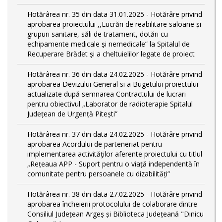
Hotărârea nr. 35 din data 31.01.2025 - Hotărâre privind
aprobarea proiectului ,,Lucrări de reabilitare saloane și
grupuri sanitare, săli de tratament, dotări cu
echipamente medicale și nemedicale” la Spitalul de
Recuperare Brădet și a cheltuielilor legate de proiect
Hotărârea nr. 36 din data 24.02.2025 - Hotărâre privind
aprobarea Devizului General si a Bugetului proiectului
actualizate după semnarea Contractului de lucrari
pentru obiectivul „Laborator de radioterapie Spitalul
Județean de Urgență Pitești”
Hotărârea nr. 37 din data 24.02.2025 - Hotărâre privind
aprobarea Acordului de parteneriat pentru
implementarea activităţilor aferente proiectului cu titlul
„Rețeaua APP - Suport pentru o viață independentă în
comunitate pentru persoanele cu dizabilități”
Hotărârea nr. 38 din data 27.02.2025 - Hotărâre privind
aprobarea încheierii protocolului de colaborare dintre
Consiliul Județean Argeș și Biblioteca Județeană "Dinicu