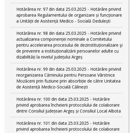
Hotărârea nr. 97 din data 25.03.2025 - Hotărâre privind
aprobarea Regulamentului de organizare și funcționare
a Unității de Asistență Medico - Socială Dedulești
Hotărârea nr. 98 din data 25.03.2025 - Hotărâre privind
actualizarea componenței nominale a Comitetului
pentru accelerarea procesului de dezinstituționalizare şi
de prevenire a instituționalizării persoanelor adulte cu
dizabilități la nivelul județului Argeș
Hotărârea nr. 99 din data 25.03.2025 - Hotărâre privind
reorganizarea Căminului pentru Persoane Vârstnice
Mozăceni prin fuziune prin absorbție de către Unitatea
de Asistență Medico-Socială Călinești
Hotărârea nr. 100 din data 25.03.2025 - Hotărâre
privind aprobarea încheierii protocolului de colaborare
dintre Consiliul Județean Argeș și Consiliul Local Albota
Hotărârea nr. 101 din data 25.03.2025 - Hotărâre
privind aprobarea încheierii protocolului de colaborare