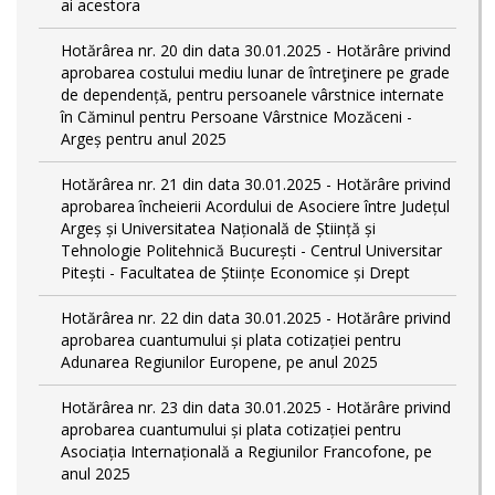
ai acestora
Hotărârea nr. 20 din data 30.01.2025 - Hotărâre privind
aprobarea costului mediu lunar de întreţinere pe grade
de dependențǎ, pentru persoanele vârstnice internate
în Căminul pentru Persoane Vârstnice Mozăceni -
Argeș pentru anul 2025
Hotărârea nr. 21 din data 30.01.2025 - Hotărâre privind
aprobarea încheierii Acordului de Asociere între Județul
Argeș și Universitatea Națională de Știință și
Tehnologie Politehnică București - Centrul Universitar
Pitești - Facultatea de Științe Economice și Drept
Hotărârea nr. 22 din data 30.01.2025 - Hotărâre privind
aprobarea cuantumului și plata cotizației pentru
Adunarea Regiunilor Europene, pe anul 2025
Hotărârea nr. 23 din data 30.01.2025 - Hotărâre privind
aprobarea cuantumului și plata cotizației pentru
Asociația Internațională a Regiunilor Francofone, pe
anul 2025