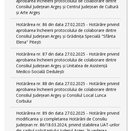
aprobarea încheierii protocolului de colaborare dintre
Consiliul Județean Argeș și Centrul Județean de Cultură
și Arte Argeș
Hotărârea nr. 86 din data 27.02.2025 - Hotărâre privind
aprobarea încheierii protocolului de colaborare dintre
Consiliul Județean Argeș și Grădinița Specială "Sfânta
Elena" Pitești
Hotărârea nr. 87 din data 27.02.2025 - Hotărâre privind
aprobarea încheierii protocolului de colaborare dintre
Consiliul Județean Argeș și Unitatea de Asistență
Medico-Socială Dedulești
Hotărârea nr. 88 din data 27.02.2025 - Hotărâre privind
aprobarea încheierii protocolului de colaborare dintre
Consiliul Județean Argeș și Consiliul Local Lunca
Corbului
Hotărârea nr. 89 din data 27.02.2025 - Hotărâre privind
modificarea și completarea Hotărârii de Consiliu
Județean nr. 86/18.03.2024, privind stabilirea UAT-urilor
din cadrul solicitantului Județul Argeș, în vederea