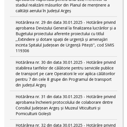
stadiul realizării măsurilor din Planul de menținere a
calității aerului în Județul Argeș
Hotărârea nr. 29 din data 30.01.2025 - Hotărâre privind
aprobarea Devizului General la finalizarea lucrărilor și a
Bugetului proiectului aferente proiectului cu titlul
,,Extindere și dotare spații de urgență și amenajări
incinta Spitalul Județean de Urgență Pitești", cod SMIS
119306
Hotărârea nr. 30 din data 30.01.2025 - Hotărâre privind
stabilirea tarifelor de călătorie pentru serviciile publice
de transport pe care Operatorii le vor aplica călătorilor
pentru 7 din cele 8 grupe din Programul de transport
din județul Argeş
Hotărârea nr. 31 din data 30.01.2025 - Hotărâre privind
aprobarea încheierii protocolului de colaborare dintre
Consiliul Județean Argeș și Muzeul Viticulturii și
Pomiculturii Golești
Hotărârea nr. 32 din data 30.01.2025 - Hotărâre privind