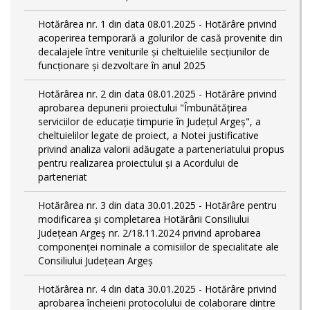
Hotărârea nr. 1 din data 08.01.2025 - Hotărâre privind
acoperirea temporară a golurilor de casă provenite din
decalajele între veniturile și cheltuielile secțiunilor de
funcționare și dezvoltare în anul 2025
Hotărârea nr. 2 din data 08.01.2025 - Hotărâre privind
aprobarea depunerii proiectului "Îmbunătățirea
serviciilor de educație timpurie în Județul Argeș", a
cheltuielilor legate de proiect, a Notei justificative
privind analiza valorii adăugate a parteneriatului propus
pentru realizarea proiectului și a Acordului de
parteneriat
Hotărârea nr. 3 din data 30.01.2025 - Hotărâre pentru
modificarea și completarea Hotărârii Consiliului
Județean Argeș nr. 2/18.11.2024 privind aprobarea
componenței nominale a comisiilor de specialitate ale
Consiliului Județean Argeș
Hotărârea nr. 4 din data 30.01.2025 - Hotărâre privind
aprobarea încheierii protocolului de colaborare dintre