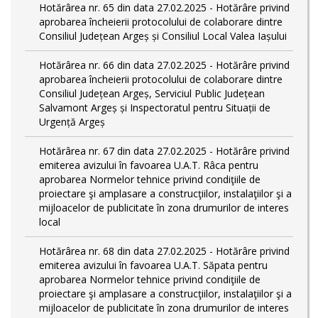
Hotărârea nr. 65 din data 27.02.2025 - Hotărâre privind
aprobarea încheierii protocolului de colaborare dintre
Consiliul Județean Argeș și Consiliul Local Valea Iașului
Hotărârea nr. 66 din data 27.02.2025 - Hotărâre privind
aprobarea încheierii protocolului de colaborare dintre
Consiliul Județean Argeș, Serviciul Public Județean
Salvamont Argeș și Inspectoratul pentru Situații de
Urgență Argeș
Hotărârea nr. 67 din data 27.02.2025 - Hotărâre privind
emiterea avizului în favoarea U.A.T. Râca pentru
aprobarea Normelor tehnice privind condiţiile de
proiectare şi amplasare a construcţiilor, instalaţiilor şi a
mijloacelor de publicitate în zona drumurilor de interes
local
Hotărârea nr. 68 din data 27.02.2025 - Hotărâre privind
emiterea avizului în favoarea U.A.T. Săpata pentru
aprobarea Normelor tehnice privind condiţiile de
proiectare şi amplasare a construcţiilor, instalaţiilor şi a
mijloacelor de publicitate în zona drumurilor de interes