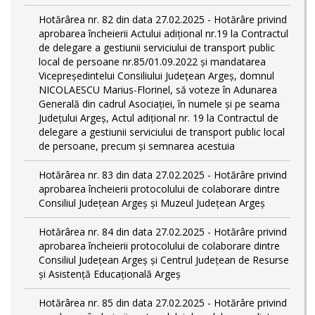
Hotărârea nr. 82 din data 27.02.2025 - Hotărâre privind
aprobarea încheierii Actului adițional nr.19 la Contractul
de delegare a gestiunii serviciului de transport public
local de persoane nr.85/01.09.2022 și mandatarea
Vicepreședintelui Consiliului Județean Argeș, domnul
NICOLAESCU Marius-Florinel, să voteze în Adunarea
Generală din cadrul Asociației, în numele și pe seama
Județului Argeș, Actul adițional nr. 19 la Contractul de
delegare a gestiunii serviciului de transport public local
de persoane, precum și semnarea acestuia
Hotărârea nr. 83 din data 27.02.2025 - Hotărâre privind
aprobarea încheierii protocolului de colaborare dintre
Consiliul Județean Argeș și Muzeul Județean Argeș
Hotărârea nr. 84 din data 27.02.2025 - Hotărâre privind
aprobarea încheierii protocolului de colaborare dintre
Consiliul Județean Argeș și Centrul Județean de Resurse
și Asistență Educațională Argeș
Hotărârea nr. 85 din data 27.02.2025 - Hotărâre privind