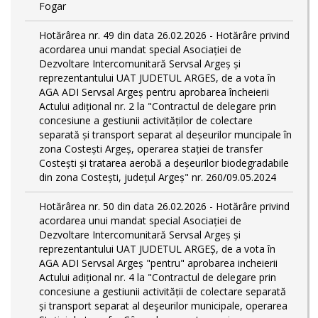
Fogar
Hotărârea nr. 49 din data 26.02.2026 - Hotărâre privind
acordarea unui mandat special Asociației de
Dezvoltare Intercomunitară Servsal Argeș și
reprezentantului UAT JUDETUL ARGES, de a vota în
AGA ADI Servsal Argeș pentru aprobarea încheierii
Actului adițional nr. 2 la "Contractul de delegare prin
concesiune a gestiunii activităților de colectare
separată și transport separat al deșeurilor muncipale în
zona Costești Argeș, operarea stației de transfer
Costești și tratarea aerobă a deșeurilor biodegradabile
din zona Costești, județul Argeș" nr. 260/09.05.2024
Hotărârea nr. 50 din data 26.02.2026 - Hotărâre privind
acordarea unui mandat special Asociației de
Dezvoltare Intercomunitară Servsal Argeș și
reprezentantului UAT JUDETUL ARGEȘ, de a vota în
AGA ADI Servsal Argeș "pentru" aprobarea incheierii
Actului adițional nr. 4 la "Contractul de delegare prin
concesiune a gestiunii activității de colectare separată
și transport separat al deşeurilor municipale, operarea