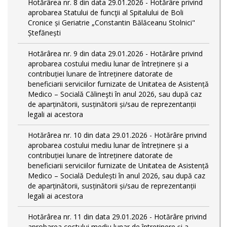
Hotărârea nr. 8 din data 29.01.2026 - Hotărâre privind
aprobarea Statului de funcţii al Spitalului de Boli
Cronice și Geriatrie „Constantin Bălăceanu Stolnici"
Ștefănești
Hotărârea nr. 9 din data 29.01.2026 - Hotărâre privind
aprobarea costului mediu lunar de întreținere și a
contribuției lunare de întreținere datorate de
beneficiarii serviciilor furnizate de Unitatea de Asistență
Medico – Socială Călineşti în anul 2026, sau după caz
de aparținătorii, susținătorii și/sau de reprezentanții
legali ai acestora
Hotărârea nr. 10 din data 29.01.2026 - Hotărâre privind
aprobarea costului mediu lunar de întreținere și a
contribuției lunare de întreținere datorate de
beneficiarii serviciilor furnizate de Unitatea de Asistență
Medico – Socială Dedulești în anul 2026, sau după caz
de aparținătorii, susținătorii și/sau de reprezentanții
legali ai acestora
Hotărârea nr. 11 din data 29.01.2026 - Hotărâre privind
aprobarea costului mediu lunar de întreținere și a