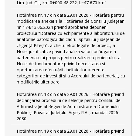
Lim. Jud. Olt, km 0+000-48.222; L=47,670 km"
Hotărârea nr. 17 din data 29.01.2026 - Hotărâre pentru
modificarea anexei 1 la Hotărârea de Consiliu Județean
nr. 174/13.06.2024 privind aprobarea depunerii
proiectului "Dotarea cu echipamente a laboratorului de
anatomie patologică din cadrul Spitalului Județean de
Urgență Pitești", a cheltuielilor legate de proiect, a
Notei justificative privind analiza valorii adăugate a
parteneriatului propus pentru realizarea proiectului, a
Notei de fundamentare privind necesitatea şi
oportunitatea efectuării cheltuielilor aferente
categoriilor de investiții și a Acordului de parteneriat, cu
modificările ulterioare
Hotărârea nr. 18 din data 29.01.2026 - Hotărâre privind
declanșarea procedurii de selecție pentru Consiliul de
Administrație al Regiei de Administrare a Domeniului
Public și Privat al Județului Argeș R.A. , mandat 2026-
2030
Hotărârea nr. 19 din data 29.01.2026 - Hotărâre privind