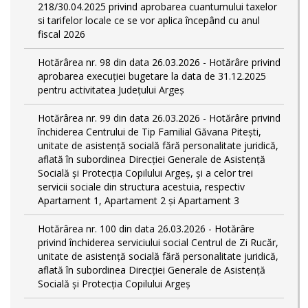
218/30.04.2025 privind aprobarea cuantumului taxelor
si tarifelor locale ce se vor aplica începând cu anul
fiscal 2026
Hotărârea nr. 98 din data 26.03.2026 - Hotărâre privind
aprobarea execuției bugetare la data de 31.12.2025
pentru activitatea Județului Argeș
Hotărârea nr. 99 din data 26.03.2026 - Hotărâre privind
închiderea Centrului de Tip Familial Găvana Pitești,
unitate de asistență socială fără personalitate juridică,
aflată în subordinea Direcției Generale de Asistență
Socială și Protecția Copilului Argeș, și a celor trei
servicii sociale din structura acestuia, respectiv
Apartament 1, Apartament 2 și Apartament 3
Hotărârea nr. 100 din data 26.03.2026 - Hotărâre
privind închiderea serviciului social Centrul de Zi Rucăr,
unitate de asistență socială fără personalitate juridică,
aflată în subordinea Direcției Generale de Asistență
Socială și Protecția Copilului Argeș