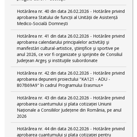
Hotărârea nr. 40 din data 26.02.2026 - Hotărâre privind
aprobarea Statului de funcții al Unității de Asistență
Medico-Socială Domnești
Hotărârea nr. 41 din data 26.02.2026 - Hotărâre privind
aprobarea calendarului principalelor activităţi şi
manifestări cultural-artistice, ştiinţifice şi sportive pe
anul 2026, ce vor fi organizate şi sprijinite de Consiliul
Judeţean Argeş şi instituţiile subordonate
Hotărârea nr. 42 din data 26.02.2026 - Hotărâre privind
aprobarea depunerii proiectului "KA121 - ADU -
807B69A9" în cadrul Programului Erasmus+
Hotărârea nr. 43 din data 26.02.2026 - Hotărâre privind
aprobarea cuantumului și plata cotizației Uniunii
Naționale a Consiliilor Județene din România, pe anul
2026
Hotărârea nr. 44 din data 26.02.2026 - Hotărâre privind
aprobarea cuantumului și plata cotizației pentru