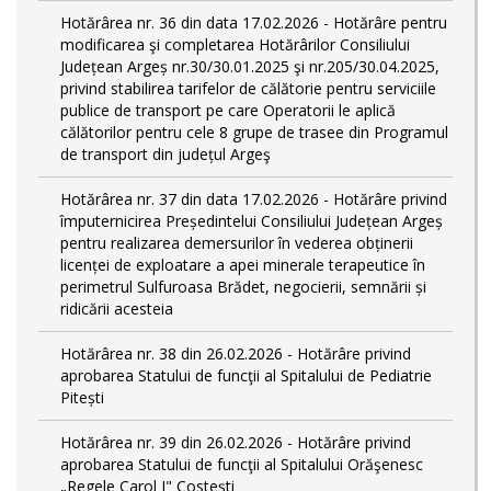
Hotărârea nr. 36 din data 17.02.2026 - Hotărâre pentru
modificarea şi completarea Hotărârilor Consiliului
Județean Argeș nr.30/30.01.2025 şi nr.205/30.04.2025,
privind stabilirea tarifelor de călătorie pentru serviciile
publice de transport pe care Operatorii le aplică
călătorilor pentru cele 8 grupe de trasee din Programul
de transport din județul Argeş
Hotărârea nr. 37 din data 17.02.2026 - Hotărâre privind
împuternicirea Președintelui Consiliului Județean Argeș
pentru realizarea demersurilor în vederea obținerii
licenței de exploatare a apei minerale terapeutice în
perimetrul Sulfuroasa Brădet, negocierii, semnării și
ridicării acesteia
Hotărârea nr. 38 din 26.02.2026 - Hotărâre privind
aprobarea Statului de funcţii al Spitalului de Pediatrie
Pitești
Hotărârea nr. 39 din 26.02.2026 - Hotărâre privind
aprobarea Statului de funcţii al Spitalului Orăşenesc
„Regele Carol I" Costeşti