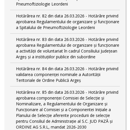
Pneumoftiziologie Leordeni
Hotărârea nr. 82 din data 26.03.2026 - Hotărâre privind
aprobarea Regulamentului de organizare şi funcţionare
a Spitalului de Pneumoftiziologie Leordeni
Hotărârea nr. 83 din data 26.03.2026 - Hotărâre privind
aprobarea Regulamentului de organizare și funcționare
a activității de voluntariat în cadrul Consiliului Județean
Argeș și a instituțiilor publice din subordine
Hotărârea nr. 84 din data 26.03.2026 - Hotărâre privind
validarea componenței nominale a Autorității
Teritoriale de Ordine Publică Argeș
Hotărârea nr. 85 din data 26.03.2026 - Hotărâre privind
aprobarea componenței Comisiei de Selecție și
Nominalizare, a Regulamentului de Organizare și
Funcționare al Comisiei și a Componentei Inițiale a
Planului de Selecție aferente procedurii de selecție
pentru Consiliul de Administrație al S.C. JUD PAZĂ și
ORDINE AG S.R.L, mandat 2026-2030