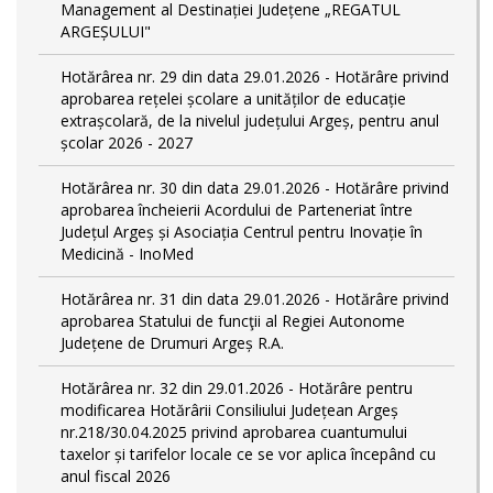
Management al Destinației Județene „REGATUL
ARGEȘULUI"
Hotărârea nr. 29 din data 29.01.2026 - Hotărâre privind
aprobarea rețelei școlare a unităților de educație
extrașcolară, de la nivelul județului Argeș, pentru anul
școlar 2026 - 2027
Hotărârea nr. 30 din data 29.01.2026 - Hotărâre privind
aprobarea încheierii Acordului de Parteneriat între
Județul Argeș și Asociația Centrul pentru Inovație în
Medicină - InoMed
Hotărârea nr. 31 din data 29.01.2026 - Hotărâre privind
aprobarea Statului de funcţii al Regiei Autonome
Județene de Drumuri Argeș R.A.
Hotărârea nr. 32 din 29.01.2026 - Hotărâre pentru
modificarea Hotărârii Consiliului Județean Argeș
nr.218/30.04.2025 privind aprobarea cuantumului
taxelor și tarifelor locale ce se vor aplica începând cu
anul fiscal 2026