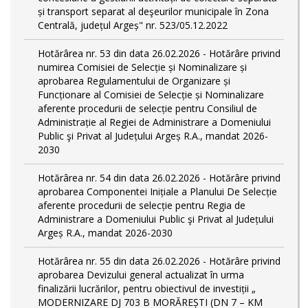
și transport separat al deşeurilor municipale în Zona
Centrală, județul Argeș" nr. 523/05.12.2022
Hotărârea nr. 53 din data 26.02.2026 - Hotărâre privind
numirea Comisiei de Selecție și Nominalizare și
aprobarea Regulamentului de Organizare și
Funcționare al Comisiei de Selecție și Nominalizare
aferente procedurii de selecție pentru Consiliul de
Administrație al Regiei de Administrare a Domeniului
Public şi Privat al Județului Argeș R.A., mandat 2026-
2030
Hotărârea nr. 54 din data 26.02.2026 - Hotărâre privind
aprobarea Componentei Inițiale a Planului De Selecție
aferente procedurii de selecție pentru Regia de
Administrare a Domeniului Public şi Privat al Județului
Argeș R.A., mandat 2026-2030
Hotărârea nr. 55 din data 26.02.2026 - Hotărâre privind
aprobarea Devizului general actualizat în urma
finalizării lucrărilor, pentru obiectivul de investiții „
MODERNIZARE DJ 703 B MORĂREȘTI (DN 7 – KM