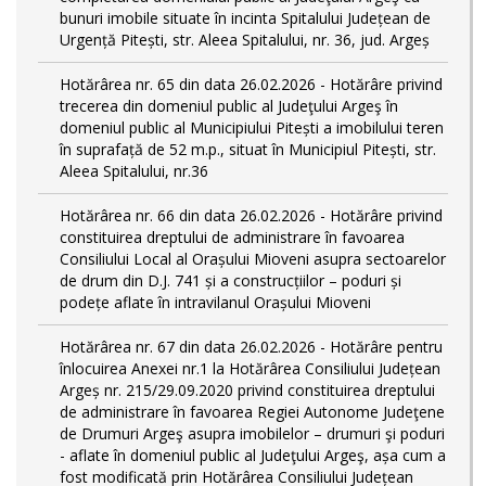
bunuri imobile situate în incinta Spitalului Județean de
Urgență Pitești, str. Aleea Spitalului, nr. 36, jud. Argeș
Hotărârea nr. 65 din data 26.02.2026 - Hotărâre privind
trecerea din domeniul public al Judeţului Argeş în
domeniul public al Municipiului Pitești a imobilului teren
în suprafață de 52 m.p., situat în Municipiul Pitești, str.
Aleea Spitalului, nr.36
Hotărârea nr. 66 din data 26.02.2026 - Hotărâre privind
constituirea dreptului de administrare în favoarea
Consiliului Local al Orașului Mioveni asupra sectoarelor
de drum din D.J. 741 și a construcțiilor – poduri și
podețe aflate în intravilanul Orașului Mioveni
Hotărârea nr. 67 din data 26.02.2026 - Hotărâre pentru
înlocuirea Anexei nr.1 la Hotărârea Consiliului Județean
Argeș nr. 215/29.09.2020 privind constituirea dreptului
de administrare în favoarea Regiei Autonome Judeţene
de Drumuri Argeş asupra imobilelor – drumuri şi poduri
- aflate în domeniul public al Judeţului Argeş, așa cum a
fost modificată prin Hotărârea Consiliului Județean