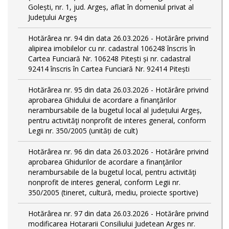
Golești, nr. 1, jud. Argeș, aflat în domeniul privat al
Judeţului Argeş
Hotărârea nr. 94 din data 26.03.2026 - Hotărâre privind
alipirea imobilelor cu nr. cadastral 106248 înscris în
Cartea Funciară Nr. 106248 Pitești și nr. cadastral
92414 înscris în Cartea Funciară Nr. 92414 Pitești
Hotărârea nr. 95 din data 26.03.2026 - Hotărâre privind
aprobarea Ghidului de acordare a finanţărilor
nerambursabile de la bugetul local al județului Argeș,
pentru activităţi nonprofit de interes general, conform
Legii nr. 350/2005 (unități de cult)
Hotărârea nr. 96 din data 26.03.2026 - Hotărâre privind
aprobarea Ghidurilor de acordare a finanţărilor
nerambursabile de la bugetul local, pentru activităţi
nonprofit de interes general, conform Legii nr.
350/2005 (tineret, cultură, mediu, proiecte sportive)
Hotărârea nr. 97 din data 26.03.2026 - Hotărâre privind
modificarea Hotararii Consiliului Judetean Arges nr.