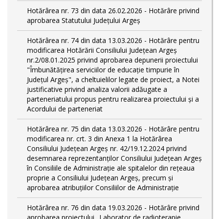
Hotărârea nr. 73 din data 26.02.2026 - Hotărâre privind
aprobarea Statutului Județului Argeș
Hotărârea nr. 74 din data 13.03.2026 - Hotărâre pentru
modificarea Hotărării Consiliului Județean Argeș
nr.2/08.01.2025 privind aprobarea depunerii proiectului
"Îmbunătățirea serviciilor de educație timpurie în
Județul Argeș", a cheltuielilor legate de proiect, a Notei
justificative privind analiza valorii adăugate a
parteneriatului propus pentru realizarea proiectului și a
Acordului de parteneriat
Hotărârea nr. 75 din data 13.03.2026 - Hotărâre pentru
modificarea nr. crt. 3 din Anexa 1 la Hotărârea
Consiliului Județean Argeș nr. 42/19.12.2024 privind
desemnarea reprezentanților Consiliului Județean Argeș
în Consiliile de Administrație ale spitalelor din rețeaua
proprie a Consiliului Județean Argeș, precum și
aprobarea atribuțiilor Consiliilor de Administrație
Hotărârea nr. 76 din data 19.03.2026 - Hotărâre privind
aprobarea proiectului „Laborator de radioterapie