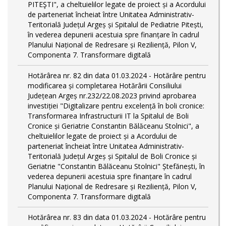
PITEŞTI", a cheltuielilor legate de proiect și a Acordului
de parteneriat încheiat între Unitatea Administrativ-
Teritorială Județul Argeș și Spitalul de Pediatrie Pitești,
în vederea depunerii acestuia spre finanțare în cadrul
Planului Național de Redresare și Reziliență, Pilon V,
Componenta 7. Transformare digitală
Hotărârea nr. 82 din data 01.03.2024 - Hotărâre pentru
modificarea și completarea Hotărârii Consiliului
Județean Argeș nr.232/22.08.2023 privind aprobarea
investiției "Digitalizare pentru excelență în boli cronice:
Transformarea Infrastructurii IT la Spitalul de Boli
Cronice și Geriatrie Constantin Bălăceanu Stolnici", a
cheltuielilor legate de proiect și a Acordului de
parteneriat încheiat între Unitatea Administrativ-
Teritorială Județul Argeș și Spitalul de Boli Cronice și
Geriatrie "Constantin Bălăceanu Stolnici" Ștefănești, în
vederea depunerii acestuia spre finanțare în cadrul
Planului Național de Redresare și Reziliență, Pilon V,
Componenta 7. Transformare digitală
Hotărârea nr. 83 din data 01.03.2024 - Hotărâre pentru