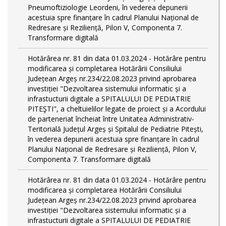
Pneumoftiziologie Leordeni, în vederea depunerii
acestuia spre finanțare în cadrul Planului Național de
Redresare și Reziliență, Pilon V, Componenta 7.
Transformare digitală
Hotărârea nr. 81 din data 01.03.2024 - Hotărâre pentru
modificarea și completarea Hotărârii Consiliului
Județean Argeș nr.234/22.08.2023 privind aprobarea
investiției "Dezvoltarea sistemului informatic și a
infrastucturii digitale a SPITALULUI DE PEDIATRIE
PITEŞTI", a cheltuielilor legate de proiect și a Acordului
de parteneriat încheiat între Unitatea Administrativ-
Teritorială Județul Argeș și Spitalul de Pediatrie Pitești,
în vederea depunerii acestuia spre finanțare în cadrul
Planului Național de Redresare și Reziliență, Pilon V,
Componenta 7. Transformare digitală
Hotărârea nr. 81 din data 01.03.2024 - Hotărâre pentru
modificarea și completarea Hotărârii Consiliului
Județean Argeș nr.234/22.08.2023 privind aprobarea
investiției "Dezvoltarea sistemului informatic și a
infrastucturii digitale a SPITALULUI DE PEDIATRIE