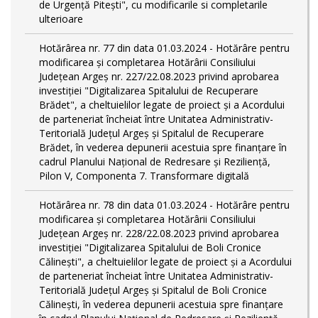
de Urgență Pitești", cu modificarile si completarile
ulterioare
Hotărârea nr. 77 din data 01.03.2024 - Hotărâre pentru
modificarea și completarea Hotărârii Consiliului
Județean Argeș nr. 227/22.08.2023 privind aprobarea
investiției "Digitalizarea Spitalului de Recuperare
Brădet", a cheltuielilor legate de proiect și a Acordului
de parteneriat încheiat între Unitatea Administrativ-
Teritorială Județul Argeș și Spitalul de Recuperare
Brădet, în vederea depunerii acestuia spre finanțare în
cadrul Planului Național de Redresare și Reziliență,
Pilon V, Componenta 7. Transformare digitală
Hotărârea nr. 78 din data 01.03.2024 - Hotărâre pentru
modificarea și completarea Hotărârii Consiliului
Județean Argeș nr. 228/22.08.2023 privind aprobarea
investiției "Digitalizarea Spitalului de Boli Cronice
Călinești", a cheltuielilor legate de proiect și a Acordului
de parteneriat încheiat între Unitatea Administrativ-
Teritorială Județul Argeș și Spitalul de Boli Cronice
Călinești, în vederea depunerii acestuia spre finanțare