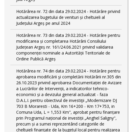
Hotărârea nr. 72 din data 29.02.2024 - Hotărâre privind
actualizarea bugetului de venituri și cheltuieli al
Județului Argeș pe anul 2024
Hotărârea nr. 73 din data 29.02.2024 - Hotărâre pentru
modificarea și completarea Hotărârii Consiliului
Județean Argeș nr. 161/24.06.2021 privind validarea
componenței nominale a Autorității Teritoriale de
Ordine Publică Argeș
Hotărârea nr. 74 din data 29.02.2024 - Hotărâre pentru
aprobarea modificării şi completării Hotărârii nr.305 din
26.10.2023 privind aprobarea Documentației de Avizare
a Lucrărilor de Intervenții, a indicatorilor tehnico-
economici și a devizului general actualizat - faza
D.A.L.I. pentru obiectivul de investiţii „Modernizare DJ
703 B Moraresti - Uda, Km 16+200 - Km 17+753, in
Comuna Uda, L = 1,553 Km", aprobat pentru finanțare
prin Programul național de investiții „Anghel Saligny",
precum și a sumei reprezentând categoriile de
cheltuieli finanțate de la bugetul local pentru realizarea