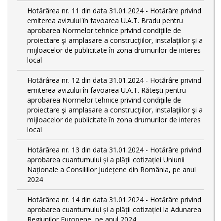
Hotărârea nr. 11 din data 31.01.2024 - Hotărâre privind
emiterea avizului în favoarea U.A.T. Bradu pentru
aprobarea Normelor tehnice privind condiţiile de
proiectare şi amplasare a construcţiilor, instalaţiilor şi a
mijloacelor de publicitate în zona drumurilor de interes
local
Hotărârea nr. 12 din data 31.01.2024 - Hotărâre privind
emiterea avizului în favoarea U.A.T. Rătești pentru
aprobarea Normelor tehnice privind condiţiile de
proiectare şi amplasare a construcţiilor, instalaţiilor şi a
mijloacelor de publicitate în zona drumurilor de interes
local
Hotărârea nr. 13 din data 31.01.2024 - Hotărâre privind
aprobarea cuantumului și a plății cotizației Uniunii
Naționale a Consiliilor Județene din România, pe anul
2024
Hotărârea nr. 14 din data 31.01.2024 - Hotărâre privind
aprobarea cuantumului și a plății cotizației la Adunarea
Regiunilor Europene, pe anul 2024