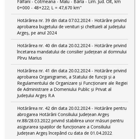
Fâlfani - Cotmeana - Malu - Bârla - Lim. Jud. Olt, km
0+000 - 48+222; L = 47,670 km"
Hotărârea nr. 39 din data 07.02.2024 - Hotărâre privind
aprobarea bugetului de venituri și cheltuieli al județului
Argeș, pe anul 2024
Hotărârea nr. 40 din data 20.02.2024 - Hotărâre privind
încetarea mandatului de consilier județean al domnului
Pîrvu Marius
Hotărârea nr. 41 din data 20.02.2024 - Hotărâre privind
aprobarea Organigramei, a Statului de funcţii și a
Regulamentului de Organizare și Funcționare ale Regiei
de Administrare a Domeniului Public și Privat al
Județului Argeș R.A
Hotărârea nr. 42 din data 20.02.2024 - Hotărâre pentru
abrogarea Hotărârii Consiliului Județean Argeș
nr.88/28.03.2022 privind stabilirea unor măsuri pentru
asigurarea spațiilor de funcționare a Consiliului
Județean Argeș începând cu data de 01.04.2022