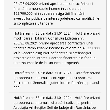
264/28.09.2022 privind aprobarea contractării unei
finanțări rambursabile interne în valoare de
129.799.000 lei în vederea asigurării finanțării
investițiilor publice de interes județean, cu modificările
și completările ulterioare
Hotărârea nr. 33 din data 31.01.2024 - Hotărâre privind
modificarea Hotărârii Consiliului Județean nr.
206/26.08.2021 privind aprobarea contractării unei
finanțări rambursabile interne în valoare de 43.227.000
lei în vederea asigurării cofinanțării și prefinanțării
proiectelor de interes județean finanțate din fonduri
nerambursabile de la Uniunea Europeană
Hotărârea nr. 34 din data 31.01.2024 - Hotărâre privind
aprobarea cuantumului cotizației pentru Asociația
Secretarilor Generali ai Județelor din România, pe anul
2024
Hotărârea nr. 35 din data 31.01.2024 - Hotărâre privind
aprobarea cuantumului și a plății cotizației pentru
Asociația Arhitecților Șefi de Județe din România, pe