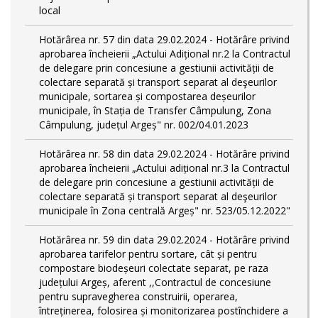
local
Hotărârea nr. 57 din data 29.02.2024 - Hotărâre privind
aprobarea încheierii „Actului Adițional nr.2 la Contractul
de delegare prin concesiune a gestiunii activității de
colectare separată și transport separat al deşeurilor
municipale, sortarea și compostarea deșeurilor
municipale, în Stația de Transfer Câmpulung, Zona
Câmpulung, județul Argeș" nr. 002/04.01.2023
Hotărârea nr. 58 din data 29.02.2024 - Hotărâre privind
aprobarea încheierii „Actului adițional nr.3 la Contractul
de delegare prin concesiune a gestiunii activității de
colectare separată și transport separat al deşeurilor
municipale în Zona centrală Argeș" nr. 523/05.12.2022"
Hotărârea nr. 59 din data 29.02.2024 - Hotărâre privind
aprobarea tarifelor pentru sortare, cât și pentru
compostare biodeșeuri colectate separat, pe raza
județului Argeș, aferent ,,Contractul de concesiune
pentru supravegherea construirii, operarea,
întreținerea, folosirea și monitorizarea postînchidere a