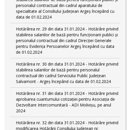
personalul contractual din cadrul aparatului de
specialitate al Consiliului Județean Argeș începând cu
data de 01.02.2024
Hotărârea nr. 29 din data 31.01.2024 - Hotărâre privind
stabilirea salariilor de bază pentru funcționarii publici și
personalul contractual din cadrul Direcției Generale
pentru Evidența Persoanelor Argeş începând cu data
de 01.02.2024
Hotărârea nr. 30 din data 31.01.2024 - Hotărâre privind
stabilirea salariilor de bază pentru personalul
contractual din cadrul Serviciului Public Județean
Salvamont - Argeș începând cu data de 01.02.2024
Hotărârea nr. 31 din data 31.01.2024 - Hotărâre privind
aprobarea cuantumului cotizației pentru Asociația de
Dezvoltare Intercomunitară - ADI Molivișu, pe anul
2024
Hotărârea nr. 32 din data 31.01.2024 - Hotărâre privind
modificarea Hotărârii Consiliului Județean nr.