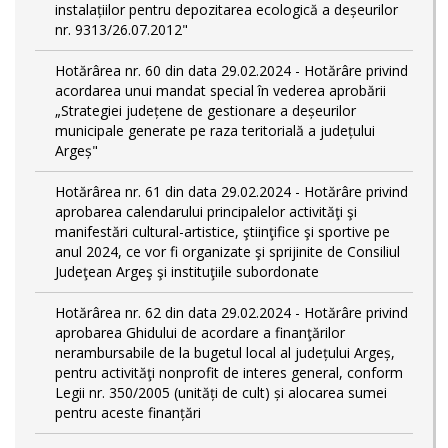
instalațiilor pentru depozitarea ecologică a deșeurilor
nr. 9313/26.07.2012"
Hotărârea nr. 60 din data 29.02.2024 - Hotărâre privind
acordarea unui mandat special în vederea aprobării
„Strategiei județene de gestionare a deșeurilor
municipale generate pe raza teritorială a județului
Argeș"
Hotărârea nr. 61 din data 29.02.2024 - Hotărâre privind
aprobarea calendarului principalelor activităţi şi
manifestări cultural-artistice, ştiinţifice şi sportive pe
anul 2024, ce vor fi organizate şi sprijinite de Consiliul
Judeţean Argeş şi instituţiile subordonate
Hotărârea nr. 62 din data 29.02.2024 - Hotărâre privind
aprobarea Ghidului de acordare a finanţărilor
nerambursabile de la bugetul local al județului Argeș,
pentru activităţi nonprofit de interes general, conform
Legii nr. 350/2005 (unități de cult) și alocarea sumei
pentru aceste finanțări