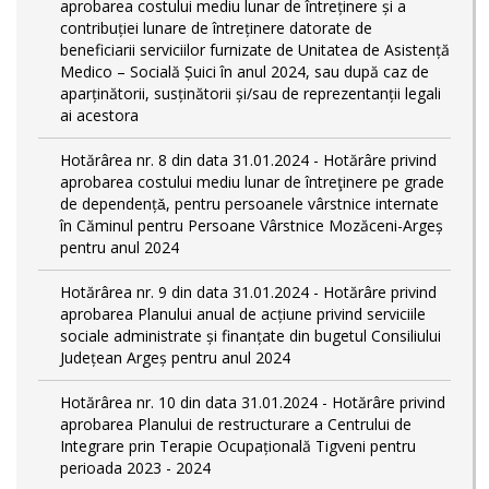
aprobarea costului mediu lunar de întreținere și a
contribuției lunare de întreținere datorate de
beneficiarii serviciilor furnizate de Unitatea de Asistență
Medico – Socială Șuici în anul 2024, sau după caz de
aparținătorii, susținătorii și/sau de reprezentanții legali
ai acestora
Hotărârea nr. 8 din data 31.01.2024 - Hotărâre privind
aprobarea costului mediu lunar de întreţinere pe grade
de dependențǎ, pentru persoanele vârstnice internate
în Căminul pentru Persoane Vârstnice Mozăceni-Argeș
pentru anul 2024
Hotărârea nr. 9 din data 31.01.2024 - Hotărâre privind
aprobarea Planului anual de acțiune privind serviciile
sociale administrate și finanțate din bugetul Consiliului
Județean Argeș pentru anul 2024
Hotărârea nr. 10 din data 31.01.2024 - Hotărâre privind
aprobarea Planului de restructurare a Centrului de
Integrare prin Terapie Ocupațională Tigveni pentru
perioada 2023 - 2024