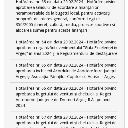
Hotărârea nr. 63 din data 29.02.2024 - Hotărâre privind
aprobarea Ghidului de acordare a finanţărilor
nerambursabile de la bugetul local, pentru activităţi
nonprofit de interes general, conform Legii nr.
350/2005 (tineret, cultură, mediu, proiecte sportive) și
alocarea sumei pentru aceste finanțări
Hotărârea nr. 64 din data 29.02.2024 - Hotărâre privind
aprobarea organizării evenimentului ''Gala Excelenței în
Argeș'' în anul 2024 și a Regulamentului de desfășurare
Hotărârea nr. 65 din data 29.02.2024 - Hotărâre privind
aprobarea încheierii Acordului de Asociere între Județul
Argeș și Asociația Părinților Copiilor cu Autism - Argeș
Hotărârea nr. 66 din data 29.02.2024 - Hotărâre privind
aprobarea bugetului de venituri și cheltuieli al Regiei
Autonome Județene de Drumuri Argeș R.A., pe anul
2024
Hotărârea nr. 67 din data 29.02.2024 - Hotărâre privind
aprobarea bugetului de venituri și cheltuieli al Regiei de