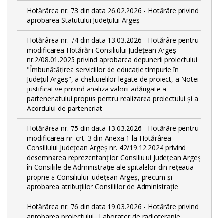
Hotărârea nr. 73 din data 26.02.2026 - Hotărâre privind
aprobarea Statutului Județului Argeș
Hotărârea nr. 74 din data 13.03.2026 - Hotărâre pentru
modificarea Hotărării Consiliului Județean Argeș
nr.2/08.01.2025 privind aprobarea depunerii proiectului
"Îmbunătățirea serviciilor de educație timpurie în
Județul Argeș", a cheltuielilor legate de proiect, a Notei
justificative privind analiza valorii adăugate a
parteneriatului propus pentru realizarea proiectului și a
Acordului de parteneriat
Hotărârea nr. 75 din data 13.03.2026 - Hotărâre pentru
modificarea nr. crt. 3 din Anexa 1 la Hotărârea
Consiliului Județean Argeș nr. 42/19.12.2024 privind
desemnarea reprezentanților Consiliului Județean Argeș
în Consiliile de Administrație ale spitalelor din rețeaua
proprie a Consiliului Județean Argeș, precum și
aprobarea atribuțiilor Consiliilor de Administrație
Hotărârea nr. 76 din data 19.03.2026 - Hotărâre privind
aprobarea proiectului „Laborator de radioterapie