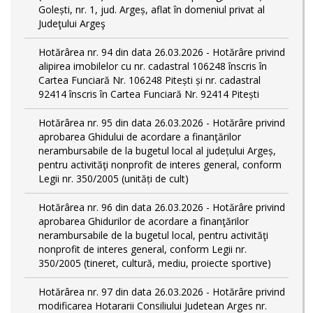
Golești, nr. 1, jud. Argeș, aflat în domeniul privat al
Judeţului Argeş
Hotărârea nr. 94 din data 26.03.2026 - Hotărâre privind
alipirea imobilelor cu nr. cadastral 106248 înscris în
Cartea Funciară Nr. 106248 Pitești și nr. cadastral
92414 înscris în Cartea Funciară Nr. 92414 Pitești
Hotărârea nr. 95 din data 26.03.2026 - Hotărâre privind
aprobarea Ghidului de acordare a finanţărilor
nerambursabile de la bugetul local al județului Argeș,
pentru activităţi nonprofit de interes general, conform
Legii nr. 350/2005 (unități de cult)
Hotărârea nr. 96 din data 26.03.2026 - Hotărâre privind
aprobarea Ghidurilor de acordare a finanţărilor
nerambursabile de la bugetul local, pentru activităţi
nonprofit de interes general, conform Legii nr.
350/2005 (tineret, cultură, mediu, proiecte sportive)
Hotărârea nr. 97 din data 26.03.2026 - Hotărâre privind
modificarea Hotararii Consiliului Judetean Arges nr.