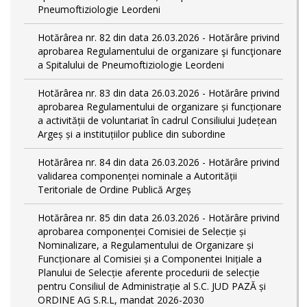
Pneumoftiziologie Leordeni
Hotărârea nr. 82 din data 26.03.2026 - Hotărâre privind
aprobarea Regulamentului de organizare şi funcţionare
a Spitalului de Pneumoftiziologie Leordeni
Hotărârea nr. 83 din data 26.03.2026 - Hotărâre privind
aprobarea Regulamentului de organizare și funcționare
a activității de voluntariat în cadrul Consiliului Județean
Argeș și a instituțiilor publice din subordine
Hotărârea nr. 84 din data 26.03.2026 - Hotărâre privind
validarea componenței nominale a Autorității
Teritoriale de Ordine Publică Argeș
Hotărârea nr. 85 din data 26.03.2026 - Hotărâre privind
aprobarea componenței Comisiei de Selecție și
Nominalizare, a Regulamentului de Organizare și
Funcționare al Comisiei și a Componentei Inițiale a
Planului de Selecție aferente procedurii de selecție
pentru Consiliul de Administrație al S.C. JUD PAZĂ și
ORDINE AG S.R.L, mandat 2026-2030