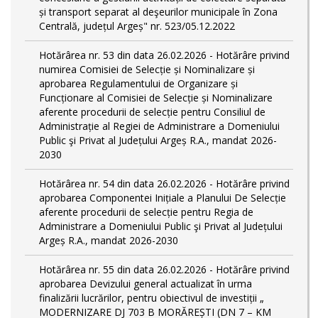
și transport separat al deşeurilor municipale în Zona
Centrală, județul Argeș" nr. 523/05.12.2022
Hotărârea nr. 53 din data 26.02.2026 - Hotărâre privind
numirea Comisiei de Selecție și Nominalizare și
aprobarea Regulamentului de Organizare și
Funcționare al Comisiei de Selecție și Nominalizare
aferente procedurii de selecție pentru Consiliul de
Administrație al Regiei de Administrare a Domeniului
Public şi Privat al Județului Argeș R.A., mandat 2026-
2030
Hotărârea nr. 54 din data 26.02.2026 - Hotărâre privind
aprobarea Componentei Inițiale a Planului De Selecție
aferente procedurii de selecție pentru Regia de
Administrare a Domeniului Public şi Privat al Județului
Argeș R.A., mandat 2026-2030
Hotărârea nr. 55 din data 26.02.2026 - Hotărâre privind
aprobarea Devizului general actualizat în urma
finalizării lucrărilor, pentru obiectivul de investiții „
MODERNIZARE DJ 703 B MORĂREȘTI (DN 7 – KM