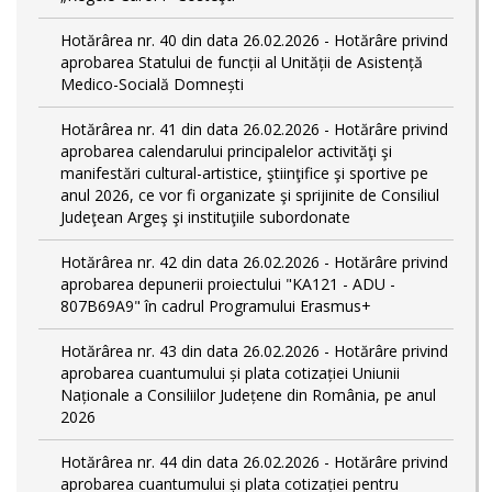
Hotărârea nr. 40 din data 26.02.2026 - Hotărâre privind
aprobarea Statului de funcții al Unității de Asistență
Medico-Socială Domnești
Hotărârea nr. 41 din data 26.02.2026 - Hotărâre privind
aprobarea calendarului principalelor activităţi şi
manifestări cultural-artistice, ştiinţifice şi sportive pe
anul 2026, ce vor fi organizate şi sprijinite de Consiliul
Judeţean Argeş şi instituţiile subordonate
Hotărârea nr. 42 din data 26.02.2026 - Hotărâre privind
aprobarea depunerii proiectului "KA121 - ADU -
807B69A9" în cadrul Programului Erasmus+
Hotărârea nr. 43 din data 26.02.2026 - Hotărâre privind
aprobarea cuantumului și plata cotizației Uniunii
Naționale a Consiliilor Județene din România, pe anul
2026
Hotărârea nr. 44 din data 26.02.2026 - Hotărâre privind
aprobarea cuantumului și plata cotizației pentru