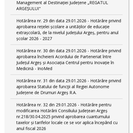
Management al Destinației Județene „REGATUL
ARGEȘULUI"
Hotărârea nr. 29 din data 29.01.2026 - Hotărâre privind
aprobarea rețelei școlare a unităților de educație
extrașcolară, de la nivelul județului Argeș, pentru anul
școlar 2026 - 2027
Hotărârea nr. 30 din data 29.01.2026 - Hotărâre privind
aprobarea încheierii Acordului de Parteneriat între
Județul Argeș și Asociația Centrul pentru Inovație în
Medicină - InoMed
Hotărârea nr. 31 din data 29.01.2026 - Hotărâre privind
aprobarea Statului de funcţii al Regiei Autonome
Județene de Drumuri Argeș R.A.
Hotărârea nr. 32 din 29.01.2026 - Hotărâre pentru
modificarea Hotărârii Consiliului Județean Argeș
nr.218/30.04.2025 privind aprobarea cuantumului
taxelor și tarifelor locale ce se vor aplica începând cu
anul fiscal 2026