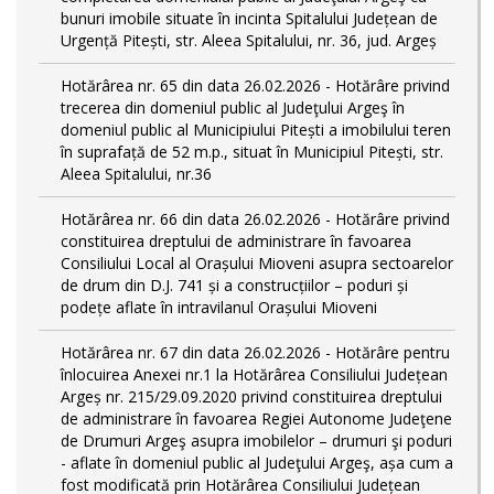
bunuri imobile situate în incinta Spitalului Județean de
Urgență Pitești, str. Aleea Spitalului, nr. 36, jud. Argeș
Hotărârea nr. 65 din data 26.02.2026 - Hotărâre privind
trecerea din domeniul public al Judeţului Argeş în
domeniul public al Municipiului Pitești a imobilului teren
în suprafață de 52 m.p., situat în Municipiul Pitești, str.
Aleea Spitalului, nr.36
Hotărârea nr. 66 din data 26.02.2026 - Hotărâre privind
constituirea dreptului de administrare în favoarea
Consiliului Local al Orașului Mioveni asupra sectoarelor
de drum din D.J. 741 și a construcțiilor – poduri și
podețe aflate în intravilanul Orașului Mioveni
Hotărârea nr. 67 din data 26.02.2026 - Hotărâre pentru
înlocuirea Anexei nr.1 la Hotărârea Consiliului Județean
Argeș nr. 215/29.09.2020 privind constituirea dreptului
de administrare în favoarea Regiei Autonome Judeţene
de Drumuri Argeş asupra imobilelor – drumuri şi poduri
- aflate în domeniul public al Judeţului Argeş, așa cum a
fost modificată prin Hotărârea Consiliului Județean