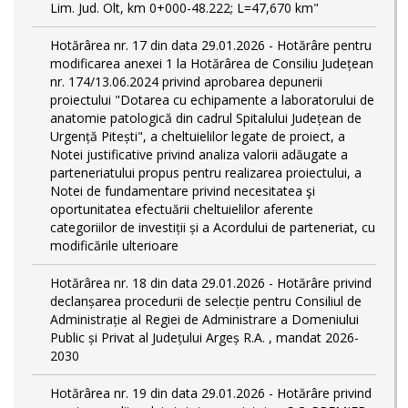
Lim. Jud. Olt, km 0+000-48.222; L=47,670 km"
Hotărârea nr. 17 din data 29.01.2026 - Hotărâre pentru
modificarea anexei 1 la Hotărârea de Consiliu Județean
nr. 174/13.06.2024 privind aprobarea depunerii
proiectului "Dotarea cu echipamente a laboratorului de
anatomie patologică din cadrul Spitalului Județean de
Urgență Pitești", a cheltuielilor legate de proiect, a
Notei justificative privind analiza valorii adăugate a
parteneriatului propus pentru realizarea proiectului, a
Notei de fundamentare privind necesitatea şi
oportunitatea efectuării cheltuielilor aferente
categoriilor de investiții și a Acordului de parteneriat, cu
modificările ulterioare
Hotărârea nr. 18 din data 29.01.2026 - Hotărâre privind
declanșarea procedurii de selecție pentru Consiliul de
Administrație al Regiei de Administrare a Domeniului
Public și Privat al Județului Argeș R.A. , mandat 2026-
2030
Hotărârea nr. 19 din data 29.01.2026 - Hotărâre privind