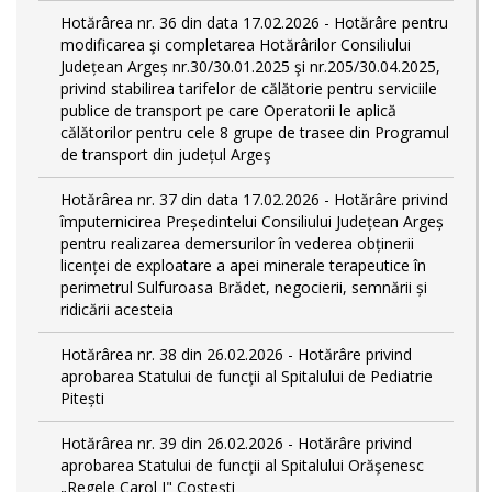
Hotărârea nr. 36 din data 17.02.2026 - Hotărâre pentru
modificarea şi completarea Hotărârilor Consiliului
Județean Argeș nr.30/30.01.2025 şi nr.205/30.04.2025,
privind stabilirea tarifelor de călătorie pentru serviciile
publice de transport pe care Operatorii le aplică
călătorilor pentru cele 8 grupe de trasee din Programul
de transport din județul Argeş
Hotărârea nr. 37 din data 17.02.2026 - Hotărâre privind
împuternicirea Președintelui Consiliului Județean Argeș
pentru realizarea demersurilor în vederea obținerii
licenței de exploatare a apei minerale terapeutice în
perimetrul Sulfuroasa Brădet, negocierii, semnării și
ridicării acesteia
Hotărârea nr. 38 din 26.02.2026 - Hotărâre privind
aprobarea Statului de funcţii al Spitalului de Pediatrie
Pitești
Hotărârea nr. 39 din 26.02.2026 - Hotărâre privind
aprobarea Statului de funcţii al Spitalului Orăşenesc
„Regele Carol I" Costeşti