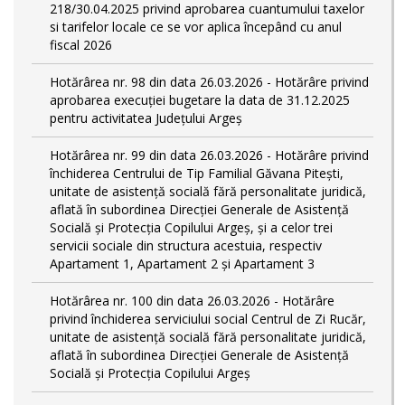
218/30.04.2025 privind aprobarea cuantumului taxelor
si tarifelor locale ce se vor aplica începând cu anul
fiscal 2026
Hotărârea nr. 98 din data 26.03.2026 - Hotărâre privind
aprobarea execuției bugetare la data de 31.12.2025
pentru activitatea Județului Argeș
Hotărârea nr. 99 din data 26.03.2026 - Hotărâre privind
închiderea Centrului de Tip Familial Găvana Pitești,
unitate de asistență socială fără personalitate juridică,
aflată în subordinea Direcției Generale de Asistență
Socială și Protecția Copilului Argeș, și a celor trei
servicii sociale din structura acestuia, respectiv
Apartament 1, Apartament 2 și Apartament 3
Hotărârea nr. 100 din data 26.03.2026 - Hotărâre
privind închiderea serviciului social Centrul de Zi Rucăr,
unitate de asistență socială fără personalitate juridică,
aflată în subordinea Direcției Generale de Asistență
Socială și Protecția Copilului Argeș