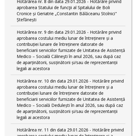
Hotărârea nr. 8 din data 29.01.2026 - Hotărâre privind
aprobarea Statului de funcţii al Spitalului de Boli
Cronice și Geriatrie „Constantin Bălăceanu Stolnici"
Ștefănești
Hotărârea nr. 9 din data 29.01.2026 - Hotărâre privind
aprobarea costului mediu lunar de întreținere și a
contribuției lunare de întreținere datorate de
beneficiarii serviciilor furnizate de Unitatea de Asistență
Medico – Socială Călineşti în anul 2026, sau după caz
de aparținătorii, susținătorii și/sau de reprezentanții
legali ai acestora
Hotărârea nr. 10 din data 29.01.2026 - Hotărâre privind
aprobarea costului mediu lunar de întreținere și a
contribuției lunare de întreținere datorate de
beneficiarii serviciilor furnizate de Unitatea de Asistență
Medico – Socială Dedulești în anul 2026, sau după caz
de aparținătorii, susținătorii și/sau de reprezentanții
legali ai acestora
Hotărârea nr. 11 din data 29.01.2026 - Hotărâre privind
aprobarea costului mediu lunar de întreținere și a