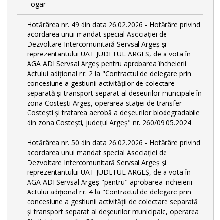
Fogar
Hotărârea nr. 49 din data 26.02.2026 - Hotărâre privind
acordarea unui mandat special Asociației de
Dezvoltare Intercomunitară Servsal Argeș și
reprezentantului UAT JUDETUL ARGES, de a vota în
AGA ADI Servsal Argeș pentru aprobarea încheierii
Actului adițional nr. 2 la "Contractul de delegare prin
concesiune a gestiunii activităților de colectare
separată și transport separat al deșeurilor muncipale în
zona Costești Argeș, operarea stației de transfer
Costești și tratarea aerobă a deșeurilor biodegradabile
din zona Costești, județul Argeș" nr. 260/09.05.2024
Hotărârea nr. 50 din data 26.02.2026 - Hotărâre privind
acordarea unui mandat special Asociației de
Dezvoltare Intercomunitară Servsal Argeș și
reprezentantului UAT JUDETUL ARGEȘ, de a vota în
AGA ADI Servsal Argeș "pentru" aprobarea incheierii
Actului adițional nr. 4 la "Contractul de delegare prin
concesiune a gestiunii activității de colectare separată
și transport separat al deşeurilor municipale, operarea