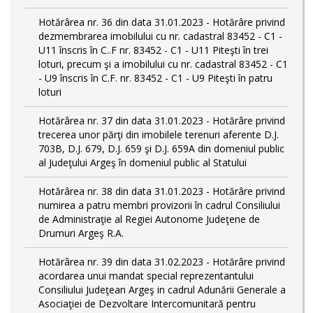
Hotărârea nr. 36 din data 31.01.2023 - Hotărâre privind
dezmembrarea imobilului cu nr. cadastral 83452 - C1 -
U11 înscris în C..F nr. 83452 - C1 - U11 Piteşti în trei
loturi, precum şi a imobilului cu nr. cadastral 83452 - C1
- U9 înscris în C.F. nr. 83452 - C1 - U9 Piteşti în patru
loturi
Hotărârea nr. 37 din data 31.01.2023 - Hotărâre privind
trecerea unor părţi din imobilele terenuri aferente D.J.
703B, D.J. 679, D.J. 659 şi D.J. 659A din domeniul public
al Judeţului Argeş în domeniul public al Statului
Hotărârea nr. 38 din data 31.01.2023 - Hotărâre privind
numirea a patru membri provizorii în cadrul Consiliului
de Administraţie al Regiei Autonome Judeţene de
Drumuri Argeş R.A.
Hotărârea nr. 39 din data 31.02.2023 - Hotărâre privind
acordarea unui mandat special reprezentantului
Consiliului Judeţean Argeş in cadrul Adunării Generale a
Asociaţiei de Dezvoltare Intercomunitară pentru