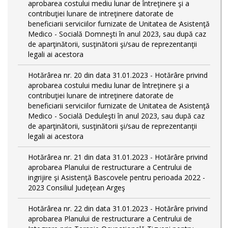
aprobarea costului mediu lunar de întreţinere şi a
contribuţiei lunare de intreţinere datorate de
beneficiarii serviciilor furnizate de Unitatea de Asistenţă
Medico - Socială Domneşti în anul 2023, sau după caz
de aparţinătorii, susţinătorii şi/sau de reprezentanţii
legali ai acestora
Hotărârea nr. 20 din data 31.01.2023 - Hotărâre privind
aprobarea costului mediu lunar de întreţinere şi a
contribuţiei lunare de intreţinere datorate de
beneficiarii serviciilor furnizate de Unitatea de Asistenţă
Medico - Socială Deduleşti în anul 2023, sau după caz
de aparţinătorii, susţinătorii şi/sau de reprezentanţii
legali ai acestora
Hotărârea nr. 21 din data 31.01.2023 - Hotărâre privind
aprobarea Planului de restructurare a Centrului de
ingrijire şi Asistenţă Bascovele pentru perioada 2022 -
2023 Consiliul Judeţean Argeş
Hotărârea nr. 22 din data 31.01.2023 - Hotărâre privind
aprobarea Planului de restructurare a Centrului de