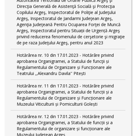
Autoritatea Teritorială de Ordine Publică Argeş şi
Direcţia Generală de Asistenţă Socială şi Protecţia
Copilului Argeş, Inspectoratul de Poliţie al Judeţului
Argeş, Inspectoratul de Jandarmi Judeţean Argeş,
Agenţia Judeţeană Pentru Ocuparea Forţei de Muncă
Argeş, Inspectoratul pentru Situații de Urgență Argeş
privind reducerea fenomenului de cerşetorie şi migraţie
de pe raza Judeţului Argeş, pentru anul 2023
Hotărârea nr. 10 din 17.01.2023 - Hotărâre privind
aprobarea Organigramei, a Statului de funcţii și
Regulamentului de Organizare și Funcționare ale
Teatrului ,,Alexandru Davila'' Pitești
Hotărârea nr. 11 din 17.01.2023 - Hotărâre privind
aprobarea Organigramei, a Statului de funcții și a
Regulamentului de Organizare și Funcționare ale
Muzeului Viticulturii și Pomiculturii Golești
Hotărârea nr. 12 din 17.01.2023 - Hotărâre privind
aprobarea Organigramei, a Statului de funcții și a
Regulamentului de organizare și funcționare ale
Muzeului Județean Argeș