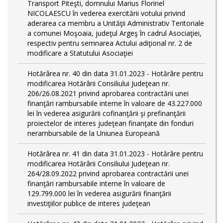
Transport Piteşti, domnului Marius Florinel
NICOLAESCU în vederea exercitării votului privind
aderarea ca membru a Unităţii Administrativ Teritoriale
a comunei Moşoaia, judeţul Argeş în cadrul Asociaţiei,
respectiv pentru semnarea Actului adiţional nr. 2 de
modificare a Statutului Asociaţiei
Hotărârea nr. 40 din data 31.01.2023 - Hotărâre pentru
modificarea Hotărârii Consiliului Judeţean nr.
206/26.08.2021 privind aprobarea contractării unei
finanţări rambursabile interne în valoare de 43.227.000
lei în vederea asigurării cofinanţării şi prefinanţării
proiectelor de interes judeţean finanţate din fonduri
nerambursabile de la Uniunea Europeană
Hotărârea nr. 41 din data 31.01.2023 - Hotărâre pentru
modificarea Hotărârii Consiliului Judeţean nr.
264/28.09.2022 privind aprobarea contractării unei
finanţări rambursabile interne în valoare de
129.799.000 lei în vederea asigurării finanţării
investiţiilor publice de interes judeţean