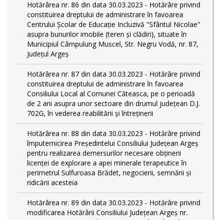
Hotărârea nr. 86 din data 30.03.2023 - Hotărâre privind
constituirea dreptului de administrare în favoarea
Centrului Școlar de Educație Incluzivă "Sfântul Nicolae"
asupra bunurilor imobile (teren și clădiri), situate în
Municipiul Câmpulung Muscel, Str. Negru Vodă, nr. 87,
Județul Argeș
Hotărârea nr. 87 din data 30.03.2023 - Hotărâre privind
constituirea dreptului de administrare în favoarea
Consiliului Local al Comunei Căteasca, pe o perioadă
de 2 ani asupra unor sectoare din drumul județean D.J.
702G, în vederea reabilitării și întreținerii
Hotărârea nr. 88 din data 30.03.2023 - Hotărâre privind
împuternicirea Președintelui Consiliului Județean Argeș
pentru realizarea demersurilor necesare obținerii
licenței de explorare a apei minerale terapeutice în
perimetrul Sulfuroasa Brădet, negocierii, semnării și
ridicării acesteia
Hotărârea nr. 89 din data 30.03.2023 - Hotărâre privind
modificarea Hotărârii Consiliului Județean Argeș nr.