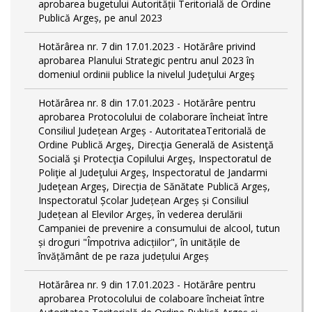
aprobarea bugetului Autorității Teritorială de Ordine
Publică Argeș, pe anul 2023
Hotărârea nr. 7 din 17.01.2023 - Hotărâre privind
aprobarea Planului Strategic pentru anul 2023 în
domeniul ordinii publice la nivelul Judeţului Argeş
Hotărârea nr. 8 din 17.01.2023 - Hotărâre pentru
aprobarea Protocolului de colaborare încheiat între
Consiliul Județean Argeș - AutoritateaTeritorială de
Ordine Publică Argeş, Direcţia Generală de Asistenţă
Socială şi Protecţia Copilului Argeş, Inspectoratul de
Poliţie al Judeţului Argeş, Inspectoratul de Jandarmi
Judeţean Argeş, Direcția de Sănătate Publică Argeș,
Inspectoratul Școlar Județean Argeș și Consiliul
Județean al Elevilor Argeș, în vederea derulării
Campaniei de prevenire a consumului de alcool, tutun
și droguri "Împotriva adicțiilor", în unitățile de
învățământ de pe raza județului Argeș
Hotărârea nr. 9 din 17.01.2023 - Hotărâre pentru
aprobarea Protocolului de colaboare încheiat între