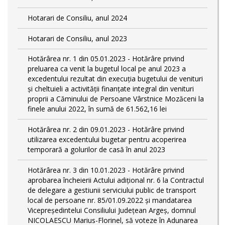
Hotarari de Consiliu, anul 2024
Hotarari de Consiliu, anul 2023
Hotărârea nr. 1 din 05.01.2023 - Hotărâre privind
preluarea ca venit la bugetul local pe anul 2023 a
excedentului rezultat din execuția bugetului de venituri
și cheltuieli a activității finanțate integral din venituri
proprii a Căminului de Persoane Vârstnice Mozăceni la
finele anului 2022, în sumă de 61.562,16 lei
Hotărârea nr. 2 din 09.01.2023 - Hotărâre privind
utilizarea excedentului bugetar pentru acoperirea
temporară a golurilor de casă în anul 2023
Hotărârea nr. 3 din 10.01.2023 - Hotărâre privind
aprobarea încheierii Actului adițional nr. 6 la Contractul
de delegare a gestiunii serviciului public de transport
local de persoane nr. 85/01.09.2022 și mandatarea
Vicepreședintelui Consiliului Județean Argeș, domnul
NICOLAESCU Marius-Florinel, să voteze în Adunarea