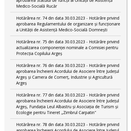
aprobarea Statului de funcții al Unității de Asistență
Medico-Socială Rucăr
Hotărârea nr. 74 din data 30.03.2023 - Hotărâre privind
aprobarea Regulamentului de organizare și funcționare
a Unității de Asistență Medico-Socială Domnești
Hotărârea nr. 75 din data 30.03.2023 - Hotărâre privind
actualizarea componenței nominale a Comisiei pentru
Protecția Copilului Argeș
Hotărârea nr. 76 din data 30.03.2023 - Hotărâre privind
aprobarea încheierii Acordului de Asociere între Județul
Argeș și Camera de Comerț, Industrie și Agricultură
Argeș
Hotărârea nr. 77 din data 30.03.2023 - Hotărâre privind
aprobarea încheierii Acordului de Asociere între Județul
Argeș, Fundația Leul Albastru și Asociația de Turism și
Ecologie pentru Tineret „Zimbrul Carpatin"
Hotărârea nr. 78 din data 30.03.2023 - Hotărâre privind
aprobarea încheierii Acordului de Asociere între Județul