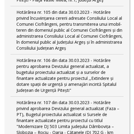
Hotărârea nr. 105 din data 30.03.2023 - Hotărâre
privind încuviințarea cererii adresate Consiliului Local al
Comunei Ciofrângeni, pentru transmiterea unui imobil-
teren din domeniul public al Comunei Ciofrângeni și din
administrarea Consiliului Local al Comunei Ciofrângeni,
în domeniul public al Județului Argeș și în administrarea
Consiliului Județean Argeș
Hotărârea nr. 106 din data 30.03.2023 - Hotărâre
pentru aprobarea Devizului general actualizat, a
bugetului proiectului actualizat și a surselor de
finantare actualizate pentru proiectul ,,Extindere și
dotare spații de urgență și amenajări incintă Spitalul
Județean de Urgență Pitești"
Hotărârea nr. 107 din data 30.03.2023 - Hotărâre
privind aprobarea Devizului general actualizat (Faza –
PT), Bugetul proiectului actualizat si Sursele de
finantare actualizate pentru proiectul cu titlul
"Modernizare DJ 503 Limita județului Dâmbovița –
Slobozia – Rociu - Oarja - Cătanele (DJ 702 G - km