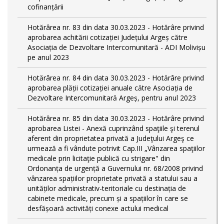
cofinanțării
Hotărârea nr. 83 din data 30.03.2023 - Hotărâre privind
aprobarea achitării cotizației Județului Argeș către
Asociația de Dezvoltare Intercomunitară - ADI Molivișu
pe anul 2023
Hotărârea nr. 84 din data 30.03.2023 - Hotărâre privind
aprobarea plății cotizației anuale către Asociația de
Dezvoltare Intercomunitară Argeș, pentru anul 2023
Hotărârea nr. 85 din data 30.03.2023 - Hotărâre privind
aprobarea Listei - Anexă cuprinzând spaţiile şi terenul
aferent din proprietatea privată a Judeţului Argeş ce
urmează a fi vândute potrivit Cap.III „Vânzarea spaţiilor
medicale prin licitaţie publică cu strigare" din
Ordonanța de urgență a Guvernului nr. 68/2008 privind
vânzarea spațiilor proprietate privată a statului sau a
unităților administrativ-teritoriale cu destinația de
cabinete medicale, precum și a spațiilor în care se
desfășoară activități conexe actului medical