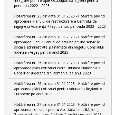
Integrare prin Terapie Ocupaţională Tigveni pentru
perioada 2022 - 2023
Hotărârea nr. 23 din data 31.01.2023 - Hotărâre privind
aprobarea Planului de restructurare a Centrului de
ingrijire şi Asistenţă Piteşti pentru perioada 2022 - 2023
Hotărârea nr. 24 din data 31.01.2023 - Hotărâre privind
aprobarea Planului anual de acţiune privind serviciile
sociale administrate şi finanţate din bugetul Consiliului
Judeţean Argeş pentru anul 2023
Hotărârea nr. 25 din data 31.01.2023 - Hotărâre privind
aprobarea plăţii cotizaţiei către Uniunea Naţională a
Consiliilor Judeţene din România, pe anul 2023
Hotărârea nr. 26 din data 31.01.2023 - Hotărâre privind
aprobarea plăţii cotizaţiei pentru Adunarea Regiunilor
Europene pe anul 2023
Hotărârea nr. 27 din data 31.01.2023 - Hotărâre privind
aprobarea cotizaţiei pentru Asociaţia Localităţilor şi
Zonelor Istorice si de Artă din România pe anul 2023