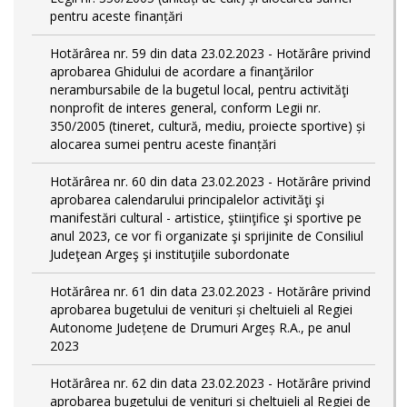
pentru aceste finanțări
Hotărârea nr. 59 din data 23.02.2023 - Hotărâre privind
aprobarea Ghidului de acordare a finanţărilor
nerambursabile de la bugetul local, pentru activităţi
nonprofit de interes general, conform Legii nr.
350/2005 (tineret, cultură, mediu, proiecte sportive) și
alocarea sumei pentru aceste finanțări
Hotărârea nr. 60 din data 23.02.2023 - Hotărâre privind
aprobarea calendarului principalelor activităţi şi
manifestări cultural - artistice, ştiinţifice şi sportive pe
anul 2023, ce vor fi organizate şi sprijinite de Consiliul
Judeţean Argeş şi instituţiile subordonate
Hotărârea nr. 61 din data 23.02.2023 - Hotărâre privind
aprobarea bugetului de venituri și cheltuieli al Regiei
Autonome Județene de Drumuri Argeș R.A., pe anul
2023
Hotărârea nr. 62 din data 23.02.2023 - Hotărâre privind
aprobarea bugetului de venituri și cheltuieli al Regiei de