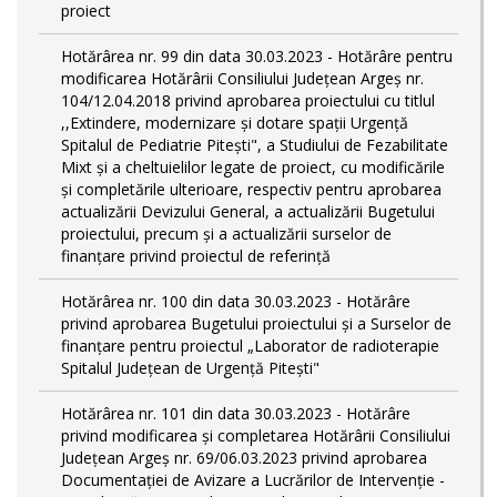
proiect
Hotărârea nr. 99 din data 30.03.2023 - Hotărâre pentru
modificarea Hotărârii Consiliului Județean Argeș nr.
104/12.04.2018 privind aprobarea proiectului cu titlul
,,Extindere, modernizare și dotare spații Urgență
Spitalul de Pediatrie Pitești", a Studiului de Fezabilitate
Mixt și a cheltuielilor legate de proiect, cu modificările
și completările ulterioare, respectiv pentru aprobarea
actualizării Devizului General, a actualizării Bugetului
proiectului, precum și a actualizării surselor de
finanțare privind proiectul de referință
Hotărârea nr. 100 din data 30.03.2023 - Hotărâre
privind aprobarea Bugetului proiectului și a Surselor de
finanțare pentru proiectul „Laborator de radioterapie
Spitalul Județean de Urgență Pitești"
Hotărârea nr. 101 din data 30.03.2023 - Hotărâre
privind modificarea și completarea Hotărârii Consiliului
Județean Argeș nr. 69/06.03.2023 privind aprobarea
Documentației de Avizare a Lucrărilor de Intervenție -