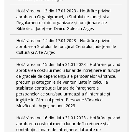
Hotărârea nr. 13 din 17.01.2023 - Hotărâre privind
aprobarea Organigramei, a Statului de funcții și a
Regulamentului de organizare și funcționare ale
Bibliotecii Județene Dinicu Golescu Argeș
Hotărârea nr. 14 din 17.01.2023 - Hotărâre privind
aprobarea Statului de funcţii al Centrului Județean de
Cultură și Arte Argeș
Hotărârea nr. 15 din data 31.01.2023 - Hotărâre privind
aprobarea costului mediu lunar de întreţinere în funcţie
de gradele de dependenţă ale persoanelor vârstnice,
precum şi categorille de venituri luate în calcul la
stabilirea contribuţiei lunare de întreţinere a
persoanelor ce sunt/sau urmează a fi internate şi
îngrijite în Căminul pentru Persoane Vârstnice
Mozăceni - Argeş pe anul 2023
Hotărârea nr. 16 din data 31.01.2023 - Hotărâre privind
aprobarea costului mediu lunar de întreţinere şi a
contribuţiei lunare de Intreţinere datorate de