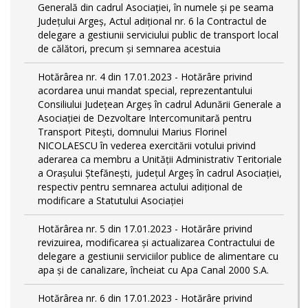
Generală din cadrul Asociației, în numele și pe seama
Județului Argeș, Actul adițional nr. 6 la Contractul de
delegare a gestiunii serviciului public de transport local
de călători, precum și semnarea acestuia
Hotărârea nr. 4 din 17.01.2023 - Hotărâre privind
acordarea unui mandat special, reprezentantului
Consiliului Județean Argeș în cadrul Adunării Generale a
Asociației de Dezvoltare Intercomunitară pentru
Transport Pitești, domnului Marius Florinel
NICOLAESCU în vederea exercitării votului privind
aderarea ca membru a Unității Administrativ Teritoriale
a Orașului Ștefănești, județul Argeș în cadrul Asociației,
respectiv pentru semnarea actului adițional de
modificare a Statutului Asociației
Hotărârea nr. 5 din 17.01.2023 - Hotărâre privind
revizuirea, modificarea și actualizarea Contractului de
delegare a gestiunii serviciilor publice de alimentare cu
apa și de canalizare, încheiat cu Apa Canal 2000 S.A.
Hotărârea nr. 6 din 17.01.2023 - Hotărâre privind