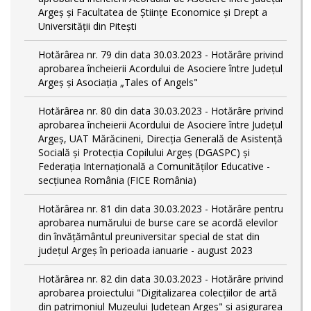
Argeș și Facultatea de Științe Economice și Drept a
Universității din Pitești
Hotărârea nr. 79 din data 30.03.2023 - Hotărâre privind
aprobarea încheierii Acordului de Asociere între Județul
Argeș și Asociația „Tales of Angels"
Hotărârea nr. 80 din data 30.03.2023 - Hotărâre privind
aprobarea încheierii Acordului de Asociere între Județul
Argeș, UAT Mărăcineni, Direcția Generală de Asistență
Socială și Protecția Copilului Argeș (DGASPC) și
Federația Internațională a Comunităților Educative -
secțiunea România (FICE România)
Hotărârea nr. 81 din data 30.03.2023 - Hotărâre pentru
aprobarea numărului de burse care se acordă elevilor
din învățământul preuniversitar special de stat din
județul Argeș în perioada ianuarie - august 2023
Hotărârea nr. 82 din data 30.03.2023 - Hotărâre privind
aprobarea proiectului "Digitalizarea colecțiilor de artă
din patrimoniul Muzeului Județean Argeș" și asigurarea