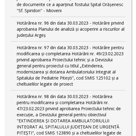
de documente ce a aparținut fostului Spital Orășenesc
"Sf. Spiridon" - Mioveni
Hotărârea nr. 96 din data 30.03.2023 - Hotărâre privind
aprobarea Planului de analiză și acoperire a riscurilor al
județului Argeș
Hotărârea nr. 97 din data 30.03.2023 - Hotărâre pentru
modificarea și completarea Hotărârii nr. 49/23.02.2023
privind aprobarea Proiectului tehnic și a Devizului
general pentru proiectul cu titlul „Extinderea,
modernizarea și dotarea Ambulatoriului Integrat al
Spitalului de Pediatrie Pitești", cod SMIS 125102 și a
cheltuielilor legate de proiect
Hotărârea nr. 98 din data 30.03.2023 - Hotărârea
pentru modificarea și completarea Hotărârii nr.
47/23.02.2023 privind aprobarea Proiectului tehnic de
execuție, a Devizului general pentru obiectivul
"EXTINDEREA ȘI DOTAREA AMBULATORIULUI
INTEGRAT AL SPITALULUI JUDEȚEAN DE URGENȚĂ
PITEȘTI", cod SMIS 123890 și a cheltuielilor legate de