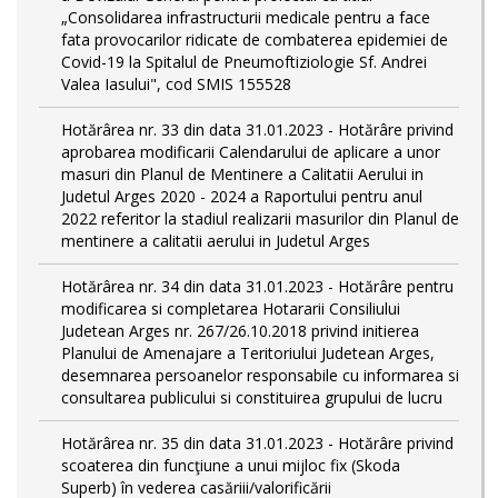
„Consolidarea infrastructurii medicale pentru a face
fata provocarilor ridicate de combaterea epidemiei de
Covid-19 la Spitalul de Pneumoftiziologie Sf. Andrei
Valea Iasului", cod SMIS 155528
Hotărârea nr. 33 din data 31.01.2023 - Hotărâre privind
aprobarea modificarii Calendarului de aplicare a unor
masuri din Planul de Mentinere a Calitatii Aerului in
Judetul Arges 2020 - 2024 a Raportului pentru anul
2022 referitor la stadiul realizarii masurilor din Planul de
mentinere a calitatii aerului in Judetul Arges
Hotărârea nr. 34 din data 31.01.2023 - Hotărâre pentru
modificarea si completarea Hotararii Consiliului
Judetean Arges nr. 267/26.10.2018 privind initierea
Planului de Amenajare a Teritoriului Judetean Arges,
desemnarea persoanelor responsabile cu informarea si
consultarea publicului si constituirea grupului de lucru
Hotărârea nr. 35 din data 31.01.2023 - Hotărâre privind
scoaterea din funcţiune a unui mijloc fix (Skoda
Superb) în vederea casăriii/valorificării