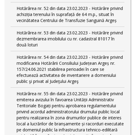
Hotărârea nr. 52 din data 23.02.2023 - Hotărâre privind
achiziția terenului în suprafață de 64 m.p., situat în
vecinătatea Centrului de Transfuzie Sanguină Argeș
Hotărârea nr. 53 din data 23.02.2023 - Hotărâre privind
dezmembrarea imobilului cu nr. cadastral 81017 în
două loturi
Hotărârea nr. 54 din data 23.02.2023 - Hotărâre privind
modificarea Hotărârii Consiliului Județean Argeș nr.
157/24.06.2021 stabilirea perioadei în care se
efectuează activitatea de inventariere a domeniului
public şi privat al Judeţului Argeş
Hotărârea nr. 55 din data 23.02.2023 - Hotărâre privind
emiterea avizului în favoarea Unității Administrativ
Teritoriale Bogați pentru aprobarea regulamentului
privind acordul administratorului drumului public local
pentru realizarea în zona drumurilor publice de interes
local a lucrărilor de branșamente și racorduri executate
pe domeniul public la infrastructura tehnico-edilitară